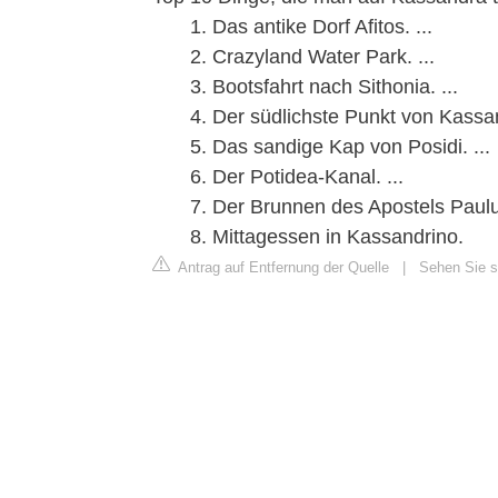
Das antike Dorf Afitos. ...
Crazyland Water Park. ...
Bootsfahrt nach Sithonia. ...
Der südlichste Punkt von Kassan
Das sandige Kap von Posidi. ...
Der Potidea-Kanal. ...
Der Brunnen des Apostels Paulus
Mittagessen in Kassandrino.
Antrag auf Entfernung der Quelle
|
Sehen Sie s