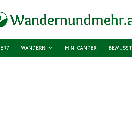
IER?
WANDERN
MINI CAMPER
BEWUSST