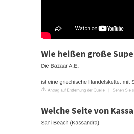
Wie heißen große Supe
Die Bazaar A.E.
ist eine griechische Handelskette, mit 
Antrag auf Entfernung der Quelle
|
Sehen Sie si
Welche Seite von Kassa
Sani Beach (Kassandra)