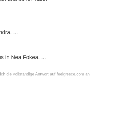
dra. ...
 in Nea Fokea. ...
ich die vollständige Antwort auf feelgreece.com an