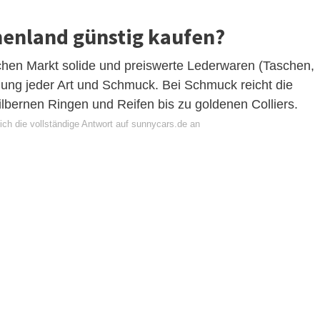
henland günstig kaufen?
chen Markt solide und preiswerte Lederwaren (Taschen,
dung jeder Art und Schmuck. Bei Schmuck reicht die
lbernen Ringen und Reifen bis zu goldenen Colliers.
ich die vollständige Antwort auf sunnycars.de an