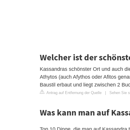
Welcher ist der schönst
Kassandras schönster Ort und auch die
Athytos (auch Afythos oder Afitos genann
Baustil erbaut und liegt zwischen 2 
Antrag auf Entfernung der Quelle
|
Sehen Sie si
Was kann man auf Kas
Top 10 Dinge, die man auf Kassandra 