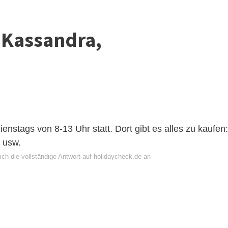
 Kassandra,
enstags von 8-13 Uhr statt. Dort gibt es alles zu kaufen:
, usw.
ich die vollständige Antwort auf holidaycheck.de an