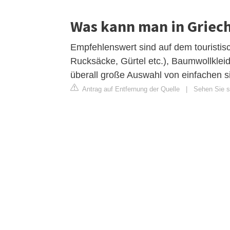
Was kann man in Griec
Empfehlenswert sind auf dem touristis
Rucksäcke, Gürtel etc.), Baumwollklei
überall große Auswahl von einfachen si
Antrag auf Entfernung der Quelle
|
Sehen Sie s