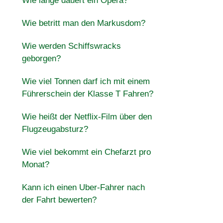
Wie lange dauert ein Opera?
Wie betritt man den Markusdom?
Wie werden Schiffswracks
geborgen?
Wie viel Tonnen darf ich mit einem
Führerschein der Klasse T Fahren?
Wie heißt der Netflix-Film über den
Flugzeugabsturz?
Wie viel bekommt ein Chefarzt pro
Monat?
Kann ich einen Uber-Fahrer nach
der Fahrt bewerten?