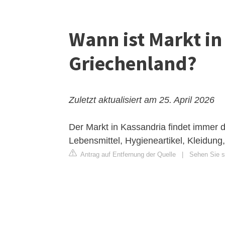
Wann ist Markt in
Griechenland?
Zuletzt aktualisiert am 25. April 2026
Der Markt in Kassandria findet immer di
Lebensmittel, Hygieneartikel, Kleidung
Antrag auf Entfernung der Quelle
|
Sehen Sie s