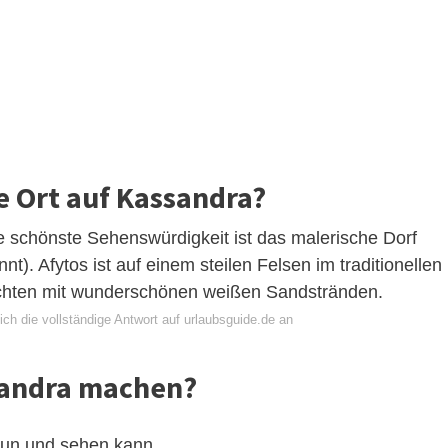
e Ort auf Kassandra?
 schönste Sehenswürdigkeit ist das malerische Dorf
t). Afytos ist auf einem steilen Felsen im traditionellen
Buchten mit wunderschönen weißen Sandstränden.
ch die vollständige Antwort auf urlaubsguide.de an
sandra machen?
tun und sehen kann