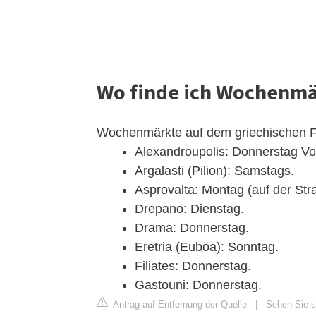
Wo finde ich Wochenmä
Wochenmärkte auf dem griechischen F
Alexandroupolis: Donnerstag Vo
Argalasti (Pilion): Samstags.
Asprovalta: Montag (auf der St
Drepano: Dienstag.
Drama: Donnerstag.
Eretria (Euböa): Sonntag.
Filiates: Donnerstag.
Gastouni: Donnerstag.
Antrag auf Entfernung der Quelle
|
Sehen Sie s