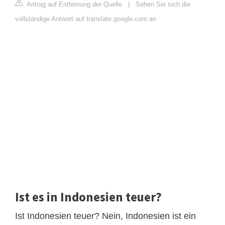
Antrag auf Entfernung der Quelle
|
Sehen Sie sich die
vollständige Antwort auf translate.google.com an
Ist es in Indonesien teuer?
Ist Indonesien teuer? Nein, Indonesien ist ein