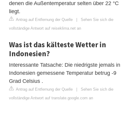
denen die Außentemperatur selten über 22 °C
liegt.
Antrag auf Entfernung der Quelle
|
Sehen Sie sich die
vollständige Antwort auf reiseklima.net an
Was ist das kälteste Wetter in
Indonesien?
Interessante Tatsache: Die niedrigste jemals in
Indonesien gemessene Temperatur betrug -9
Grad Celsius .
Antrag auf Entfernung der Quelle
|
Sehen Sie sich die
vollständige Antwort auf translate.google.com an