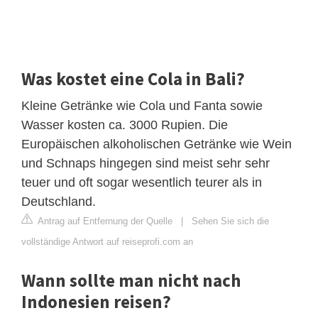
Was kostet eine Cola in Bali?
Kleine Getränke wie Cola und Fanta sowie
Wasser kosten ca. 3000 Rupien. Die
Europäischen alkoholischen Getränke wie Wein
und Schnaps hingegen sind meist sehr sehr
teuer und oft sogar wesentlich teurer als in
Deutschland.
Antrag auf Entfernung der Quelle
|
Sehen Sie sich die
vollständige Antwort auf reiseprofi.com an
Wann sollte man nicht nach
Indonesien reisen?