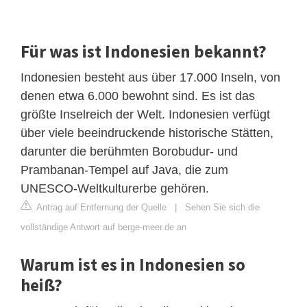
Für was ist Indonesien bekannt?
Indonesien besteht aus über 17.000 Inseln, von
denen etwa 6.000 bewohnt sind. Es ist das
größte Inselreich der Welt. Indonesien verfügt
über viele beeindruckende historische Stätten,
darunter die berühmten Borobudur- und
Prambanan-Tempel auf Java, die zum
UNESCO-Weltkulturerbe gehören.
Antrag auf Entfernung der Quelle
|
Sehen Sie sich die
vollständige Antwort auf berge-meer.de an
Warum ist es in Indonesien so
heiß?