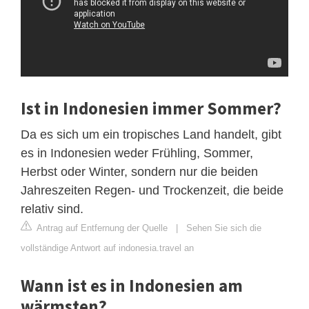
Ist in Indonesien immer Sommer?
Da es sich um ein tropisches Land handelt, gibt
es in Indonesien weder Frühling, Sommer,
Herbst oder Winter, sondern nur die beiden
Jahreszeiten Regen- und Trockenzeit, die beide
relativ sind.
Antrag auf Entfernung der Quelle
|
Sehen Sie sich die
vollständige Antwort auf indonesia.travel an
Wann ist es in Indonesien am
wärmsten?