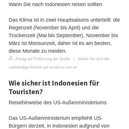
Wann Sie nach Indonesien reisen sollten
Das Klima ist in zwei Hauptsaisons unterteilt: die
Regenzeit (November bis April) und die
Trockenzeit (Mai bis September). November bis
März ist Monsunzeit, daher ist es am besten,
diese Monate zu meiden.
Antrag auf Entfernung der Quelle
|
Sehen Sie sich die
vollständige Antwort auf exoticca.com an
Wie sicher ist Indonesien für
Touristen?
Reisehinweise des US-Außenministeriums
Das US-Außenministerium empfiehlt US-
Bürgern derzeit, in Indonesien aufgrund von