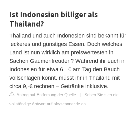
Ist Indonesien billiger als
Thailand?
Thailand und auch Indonesien sind bekannt für
leckeres und günstiges Essen. Doch welches
Land ist nun wirklich am preiswertesten in
Sachen Gaumenfreuden? Während ihr euch in
Indonesien für etwa 6,- € am Tag den Bauch
vollschlagen könnt, müsst ihr in Thailand mit
circa 9,-€ rechnen – Getränke inklusive.
Antrag auf Entfernung der Quelle
|
Sehen Sie sich die
vollständige Antwort auf skyscanner.de an