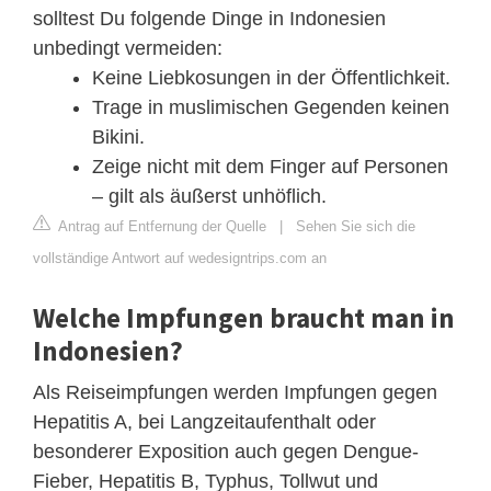
solltest Du folgende Dinge in Indonesien
unbedingt vermeiden:
Keine Liebkosungen in der Öffentlichkeit.
Trage in muslimischen Gegenden keinen
Bikini.
Zeige nicht mit dem Finger auf Personen
– gilt als äußerst unhöflich.
Antrag auf Entfernung der Quelle
|
Sehen Sie sich die
vollständige Antwort auf wedesigntrips.com an
Welche Impfungen braucht man in
Indonesien?
Als Reiseimpfungen werden Impfungen gegen
Hepatitis A, bei Langzeitaufenthalt oder
besonderer Exposition auch gegen Dengue-
Fieber, Hepatitis B, Typhus, Tollwut und