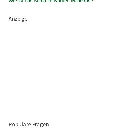
Wie ist das Klima im Norden Madeiras?
Anzeige
Populäre Fragen