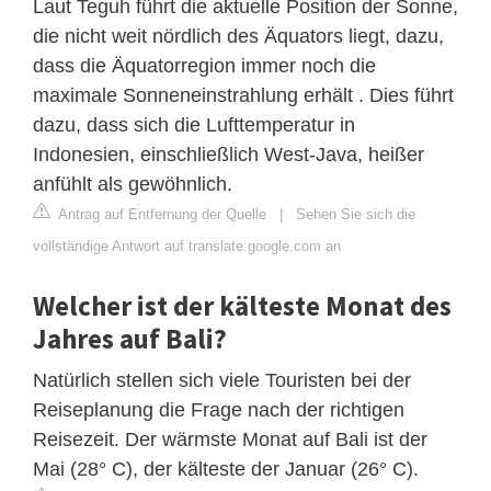
Laut Teguh führt die aktuelle Position der Sonne,
die nicht weit nördlich des Äquators liegt, dazu,
dass die Äquatorregion immer noch die
maximale Sonneneinstrahlung erhält . Dies führt
dazu, dass sich die Lufttemperatur in
Indonesien, einschließlich West-Java, heißer
anfühlt als gewöhnlich.
Antrag auf Entfernung der Quelle
|
Sehen Sie sich die
vollständige Antwort auf translate.google.com an
Welcher ist der kälteste Monat des
Jahres auf Bali?
Natürlich stellen sich viele Touristen bei der
Reiseplanung die Frage nach der richtigen
Reisezeit. Der wärmste Monat auf Bali ist der
Mai (28° C), der kälteste der Januar (26° C).