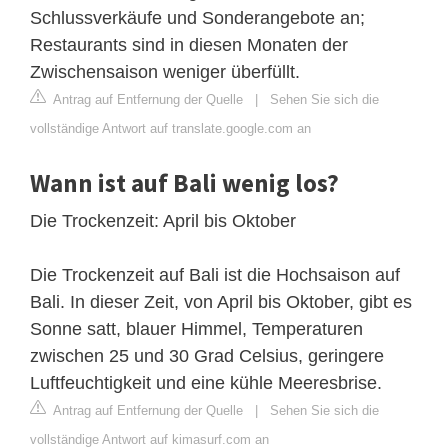
Schlussverkäufe und Sonderangebote an;
Restaurants sind in diesen Monaten der
Zwischensaison weniger überfüllt.
Antrag auf Entfernung der Quelle
|
Sehen Sie sich die
vollständige Antwort auf translate.google.com an
Wann ist auf Bali wenig los?
Die Trockenzeit: April bis Oktober
Die Trockenzeit auf Bali ist die Hochsaison auf
Bali. In dieser Zeit, von April bis Oktober, gibt es
Sonne satt, blauer Himmel, Temperaturen
zwischen 25 und 30 Grad Celsius, geringere
Luftfeuchtigkeit und eine kühle Meeresbrise.
Antrag auf Entfernung der Quelle
|
Sehen Sie sich die
vollständige Antwort auf kimasurf.com an