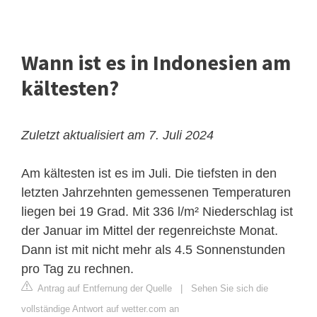
Wann ist es in Indonesien am
kältesten?
Zuletzt aktualisiert am 7. Juli 2024
Am kältesten ist es im Juli. Die tiefsten in den
letzten Jahrzehnten gemessenen Temperaturen
liegen bei 19 Grad. Mit 336 l/m² Niederschlag ist
der Januar im Mittel der regenreichste Monat.
Dann ist mit nicht mehr als 4.5 Sonnenstunden
pro Tag zu rechnen.
Antrag auf Entfernung der Quelle
|
Sehen Sie sich die
vollständige Antwort auf wetter.com an