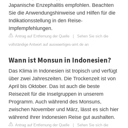
Japanische Enzephalitis empfohlen. Beachten
Sie die Anwendungshinweise und Hilfen für die
Indikationsstellung in den Reise-
Impfempfehlungen.
Antrag auf Entfernung der Quelle
|
Sehen Sie sich die
vollständige Antwort auf auswaertiges-amt.de an
Wann ist Monsun in Indonesien?
Das Klima in Indonesien ist tropisch und verfügt
über zwei Jahreszeiten. Die Trockenzeit ist von
April bis Oktober. Das ist auch die beste
Reisezeit für die Inselgruppen in unserem
Programm. Auch während des Monsuns,
zwischen November und März, lässt es sich hier
während Ihrer Indonesien Reise gut aushalten.
Antrag auf Entfernung der Quelle
|
Sehen Sie sich die