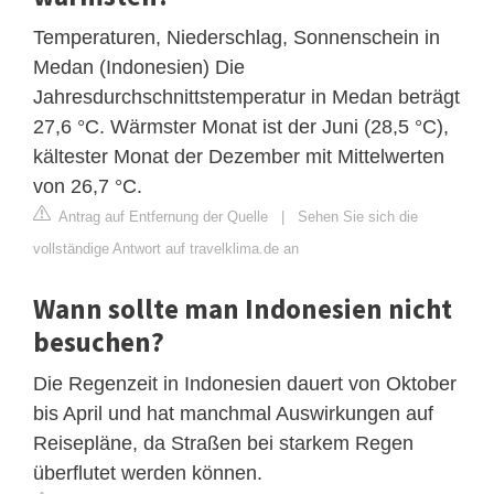
Temperaturen, Niederschlag, Sonnenschein in
Medan (Indonesien) Die
Jahresdurchschnittstemperatur in Medan beträgt
27,6 °C. Wärmster Monat ist der Juni (28,5 °C),
kältester Monat der Dezember mit Mittelwerten
von 26,7 °C.
Antrag auf Entfernung der Quelle
|
Sehen Sie sich die
vollständige Antwort auf travelklima.de an
Wann sollte man Indonesien nicht
besuchen?
Die Regenzeit in Indonesien dauert von Oktober
bis April und hat manchmal Auswirkungen auf
Reisepläne, da Straßen bei starkem Regen
überflutet werden können.