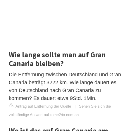
Wie lange sollte man auf Gran
Canaria bleiben?
Die Entfernung zwischen Deutschland und Gran
Canaria beträgt 3222 km. Wie lange dauert es
von Deutschland nach Gran Canaria zu
kommen? Es dauert etwa 9Std. 1Min.
Antrag auf Entfernung der Quelle
|
Sehen Sie sich die
vollständige Antwort auf rome2rio.com an
Wo ist das auf Gran Canaria am