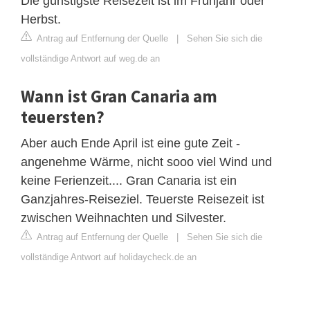
Die günstigste Reisezeit ist im Frühjahr oder
Herbst.
Antrag auf Entfernung der Quelle
|
Sehen Sie sich die
vollständige Antwort auf weg.de an
Wann ist Gran Canaria am
teuersten?
Aber auch Ende April ist eine gute Zeit -
angenehme Wärme, nicht sooo viel Wind und
keine Ferienzeit.... Gran Canaria ist ein
Ganzjahres-Reiseziel. Teuerste Reisezeit ist
zwischen Weihnachten und Silvester.
Antrag auf Entfernung der Quelle
|
Sehen Sie sich die
vollständige Antwort auf holidaycheck.de an