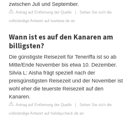
zwischen Juli und September.
Antrag auf Entfernung der Quelle
|
Sehen Sie sich die
vollständige Antwort auf tourlane.de an
Wann ist es auf den Kanaren am
billigsten?
Die günstigste Reisezeit für Teneriffa ist so ab
Mitte/Ende November bis etwa 10. Dezember.
Silvia L: Aisha frägt speziell nach der
preisgünstigsten Reisezeit und der November ist
wohl eher die teuerste Reisezeit auf den
Kanaren.
Antrag auf Entfernung der Quelle
|
Sehen Sie sich die
vollständige Antwort auf holidaycheck.de an