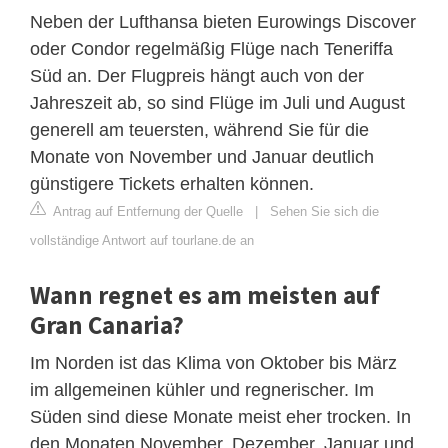
Neben der Lufthansa bieten Eurowings Discover
oder Condor regelmäßig Flüge nach Teneriffa
Süd an. Der Flugpreis hängt auch von der
Jahreszeit ab, so sind Flüge im Juli und August
generell am teuersten, während Sie für die
Monate von November und Januar deutlich
günstigere Tickets erhalten können.
Antrag auf Entfernung der Quelle
|
Sehen Sie sich die
vollständige Antwort auf tourlane.de an
Wann regnet es am meisten auf
Gran Canaria?
Im Norden ist das Klima von Oktober bis März
im allgemeinen kühler und regnerischer. Im
Süden sind diese Monate meist eher trocken. In
den Monaten November, Dezember, Januar und