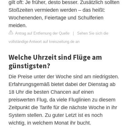
gilt oft: Je früher, desto besser. Zusätzlich sollten
Stoßzeiten vermieden werden – das heißt:
Wochenenden, Feiertage und Schulferien
meiden.
Antrag auf Entfernung der Quelle
|
Sehen Sie sich die
vollständige Antwort auf kreiszeitung.de an
Welche Uhrzeit sind Flüge am
günstigsten?
Die Preise unter der Woche sind am niedrigsten.
Erfahrungsgemäß bietet dabei der Dienstag ab
18 Uhr die besten Chancen auf einen
preiswerten Flug, da viele Fluglinien zu diesem
Zeitpunkt die Tarife für die nächste Woche in ihr
System stellen. Zu guter Letzt ist es noch
wichtig, in welchem Monat ihr bucht.