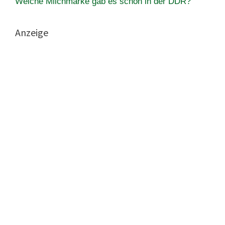
Welche Milchmarke gab es schon in der DDR?
Anzeige