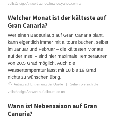
vollständige Antwort auf de.finance.yahoo.com an
Welcher Monat ist der kälteste auf
Gran Canaria?
Wer einen Badeurlaub auf Gran Canaria plant,
kann eigentlich immer mit alltours buchen, selbst
im Januar und Februar – die kältesten Monate
auf der Insel – sind hier maximale Temperaturen
von 20,5 Grad möglich. Auch die
Wassertemperatur lässt mit 18 bis 19 Grad
nichts zu wünschen übrig.
Antrag auf Entfernung der Quelle
|
Sehen Sie sich die
vollständige Antwort auf alltours.de an
Wann ist Nebensaison auf Gran
Canaria?