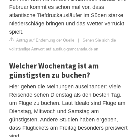
Februar kommt es schon mal vor, dass
atlantische Tiefdruckausläufer im Süden starke
Niederschläge bringen und das Wetter verrückt
spielt.
Antrag auf Entfernung der Quelle
|
Sehen Sie sich die
vollständige Antwort auf ausflug-grancanaria.de an
Welcher Wochentag ist am
günstigsten zu buchen?
Hier gehen die Meinungen auseinander: Viele
Reisende sehen Dienstag als den besten Tag,
um Flüge zu buchen. Laut Idealo sind Flüge am
Dienstag, Mittwoch und Samstag am
günstigsten. Andere Studien haben ergeben,
dass Flugtickets am Freitag besonders preiswert
sind.