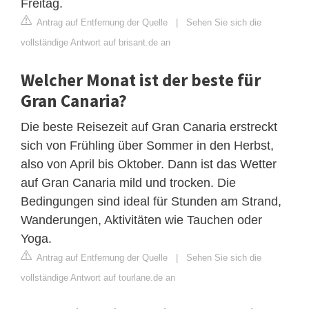
Freitag.
Antrag auf Entfernung der Quelle
|
Sehen Sie sich die
vollständige Antwort auf brisant.de an
Welcher Monat ist der beste für
Gran Canaria?
Die beste Reisezeit auf Gran Canaria erstreckt
sich von Frühling über Sommer in den Herbst,
also von April bis Oktober. Dann ist das Wetter
auf Gran Canaria mild und trocken. Die
Bedingungen sind ideal für Stunden am Strand,
Wanderungen, Aktivitäten wie Tauchen oder
Yoga.
Antrag auf Entfernung der Quelle
|
Sehen Sie sich die
vollständige Antwort auf tourlane.de an