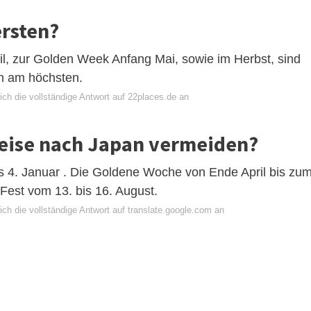
ersten?
ril, zur Golden Week Anfang Mai, sowie im Herbst, sind
an am höchsten.
ch die vollständige Antwort auf 22places.de an
Reise nach Japan vermeiden?
s 4. Januar . Die Goldene Woche von Ende April bis zu
est vom 13. bis 16. August.
ch die vollständige Antwort auf translate.google.com an