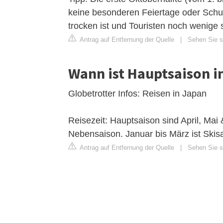
keine besonderen Feiertage oder Schul
trocken ist und Touristen noch wenige
Antrag auf Entfernung der Quelle
|
Sehen Sie s
Wann ist Hauptsaison i
Globetrotter Infos: Reisen in Japan
Reisezeit: Hauptsaison sind April, Mai
Nebensaison. Januar bis März ist Skis
Antrag auf Entfernung der Quelle
|
Sehen Sie si