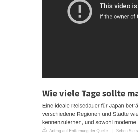
Wie viele Tage sollte m
Eine ideale Reisedauer für Japan betr
verschiedene Regionen und Städte wie 
kennenzulernen, und sowohl moderne a
Antrag auf Entfernung der Quelle
|
Sehen Sie si