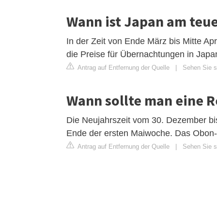
Wann ist Japan am teu
In der Zeit von Ende März bis Mitte Ap
die Preise für Übernachtungen in Jap
Antrag auf Entfernung der Quelle
|
Sehen Sie si
Wann sollte man eine 
Die Neujahrszeit vom 30. Dezember bi
Ende der ersten Maiwoche. Das Obon-F
Antrag auf Entfernung der Quelle
|
Sehen Sie si