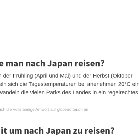
e man nach Japan reisen?
n der Frühling (April und Mai) und der Herbst (Oktober
eln sich die Tagestemperaturen bei anenehmen 20°C ei
wandeln die vielen Parks des Landes in ein regelrechtes
ch die vollständige Antwort auf globetrotter.ch an
Zeit um nach Japan zu reisen?