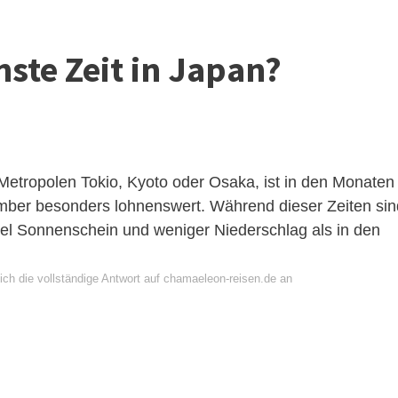
nste Zeit in Japan?
 Metropolen Tokio, Kyoto oder Osaka, ist in den Monaten
ber besonders lohnenswert. Während dieser Zeiten sin
el Sonnenschein und weniger Niederschlag als in den
ich die vollständige Antwort auf chamaeleon-reisen.de an