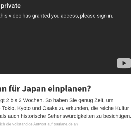
an für Japan einplanen?
ägt 2 bis 3 Wochen. So haben Sie genug Zeit, um
Tokio, Kyoto und Osaka zu erkunden, die reiche Kultur
ls auch historische Sehenswürdigkeiten zu besichtigen
ch die vollständige Antwort auf tourlane.de an