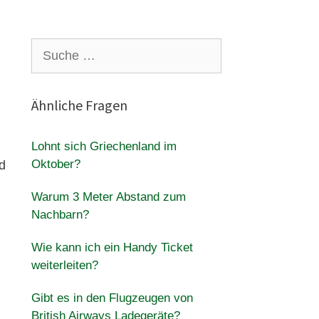
Suche
nach:
Ähnliche Fragen
Lohnt sich Griechenland im
Oktober?
d
Warum 3 Meter Abstand zum
Nachbarn?
Wie kann ich ein Handy Ticket
weiterleiten?
Gibt es in den Flugzeugen von
British Airways Ladegeräte?