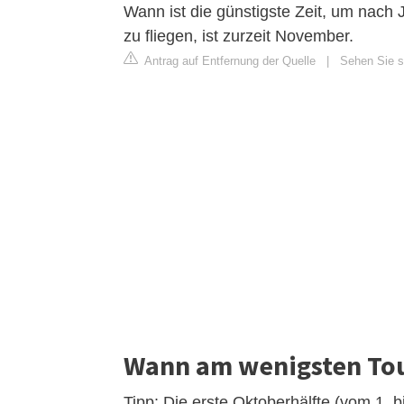
Wann ist die günstigste Zeit, um nach
zu fliegen, ist zurzeit November.
Antrag auf Entfernung der Quelle
|
Sehen Sie s
Wann am wenigsten Tou
Tipp: Die erste Oktoberhälfte (vom 1. bi