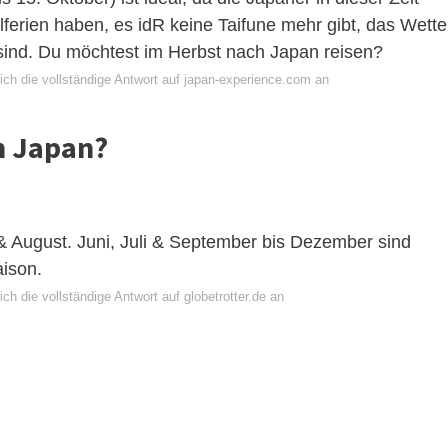
ferien haben, es idR keine Taifune mehr gibt, das Wette
 sind. Du möchtest im Herbst nach Japan reisen?
ich die vollständige Antwort auf japan-experience.com an
n Japan?
 & August. Juni, Juli & September bis Dezember sind
aison.
ch die vollständige Antwort auf globetrotter.de an