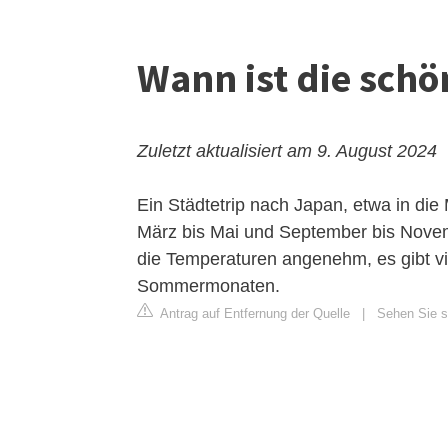
Wann ist die schö
Zuletzt aktualisiert am 9. August 2024
Ein Städtetrip nach Japan, etwa in die
März bis Mai und September bis Novem
die Temperaturen angenehm, es gibt vi
Sommermonaten.
Antrag auf Entfernung der Quelle
|
Sehen Sie s