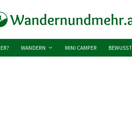
IER?
WANDERN
MINI CAMPER
BEWUSST