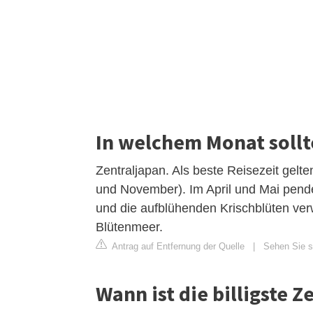
In welchem Monat sollt
Zentraljapan. Als beste Reisezeit gelte
und November). Im April und Mai pend
und die aufblühenden Krischblüten ver
Blütenmeer.
Antrag auf Entfernung der Quelle
|
Sehen Sie si
Wann ist die billigste 