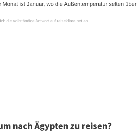
e Monat ist Januar, wo die Außentemperatur selten über
ch die vollständige Antwort auf reiseklima.net an
 um nach Ägypten zu reisen?