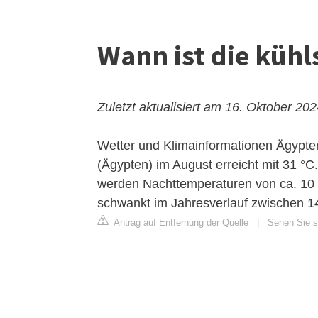
Wann ist die kühl
Zuletzt aktualisiert am 16. Oktober 20
Wetter und Klimainformationen Ägypte
(Ägypten) im August erreicht mit 31 °C
werden Nachttemperaturen von ca. 10 
schwankt im Jahresverlauf zwischen 1
Antrag auf Entfernung der Quelle
|
Sehen Sie si