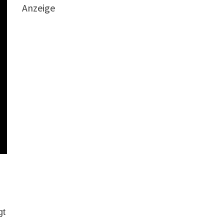
Anzeige
gt