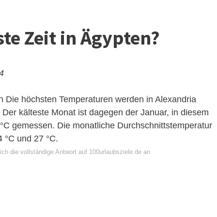
ste Zeit in Ägypten?
24
n
Die höchsten Temperaturen werden in Alexandria
. Der kälteste Monat ist dagegen der Januar, in diesem
°C gemessen. Die monatliche Durchschnittstemperatur
4 °C und 27 °C.
ch die vollständige Antwort auf 100urlaubsziele.de an