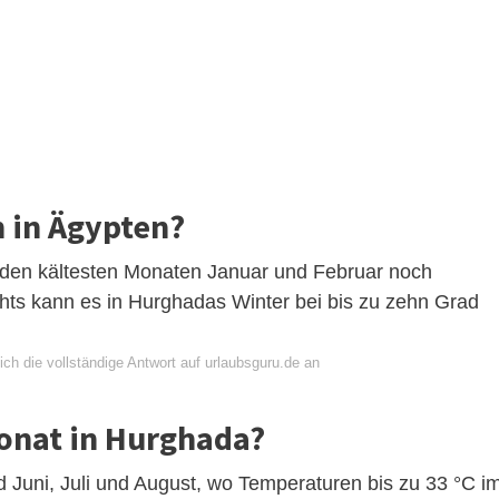
n in Ägypten?
 den kältesten Monaten Januar und Februar noch
hts kann es in Hurghadas Winter bei bis zu zehn Grad
ch die vollständige Antwort auf urlaubsguru.de an
Monat in Hurghada?
 Juni, Juli und August, wo Temperaturen bis zu 33 °C i