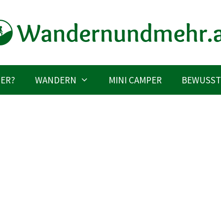
IER?
WANDERN
MINI CAMPER
BEWUSST