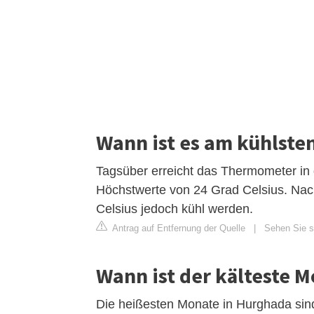
Wann ist es am kühlste
Tagsüber erreicht das Thermometer in
Höchstwerte von 24 Grad Celsius. Nac
Celsius jedoch kühl werden.
Antrag auf Entfernung der Quelle
|
Sehen Sie si
Wann ist der kälteste 
Die heißesten Monate in Hurghada sind