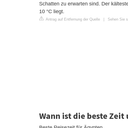
Schatten zu erwarten sind. Der kältest
10 °C liegt.
Antrag auf Entfernung der Quelle
|
Sehen Sie si
Wann ist die beste Zeit
Beste Reisezeit für Ägypten