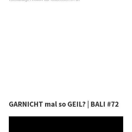
GARNICHT mal so GEIL? | BALI #72