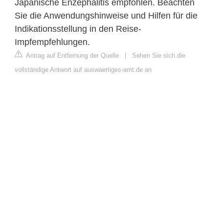
Japanische Enzephalitis empfohlen. Beachten
Sie die Anwendungshinweise und Hilfen für die
Indikationsstellung in den Reise-
Impfempfehlungen.
Antrag auf Entfernung der Quelle
|
Sehen Sie sich die
vollständige Antwort auf auswaertiges-amt.de an