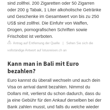
sind zollfrei. 200 Zigaretten oder 50 Zigarren
oder 200 g Tabak, 1 Liter alkoholische Getränke
und Geschenke im Gesamtwert von bis zu 250
US$ sind zollfrei. Die Einfuhr von Waffen,
Drogen, pornografischen Schriften sowie
Frischobst ist verboten.
Antrag auf Entfernung der Quelle
|
Sehen Sie sich die
vollständige Antwort auf lotusreisen.ch an
Kann man in Bali mit Euro
bezahlen?
Euro kannst du überall wechseln und auch dein
Visa on arrival damit bezahlen. Nimmst du
Dollars mit, verlierst du schon dadurch, dass du
ja eine Gebühr für den Ankauf derselben bei der
Bank zahlen musst, und falls du welche wieder