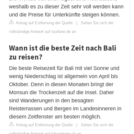
weshalb es zu dieser Zeit sehr voll werden kann
und die Preise für Unterkünfte steigen können.
Antrag auf Entfernung der Quelle
|
Sehen Sie sich die
vollständige Antwort auf tourlane.de an
Wann ist die beste Zeit nach Bali
zu reisen?
Die beste Reisezeit für Bali mit viel Sonne und
wenig Niederschlag ist allgemein von April bis
Oktober. Denn in diesen Monaten bringt der
Monsun die Trockenzeit auf die Insel. Daher
sind Wanderungen in den besagten
Reisterrassen und Bergen im Landesinneren in
diesem Zeitfenster am besten möglich.
Antrag auf Entfernung der Quelle
|
Sehen Sie sich die
vollständige Antwort auf lotusreisen.ch an