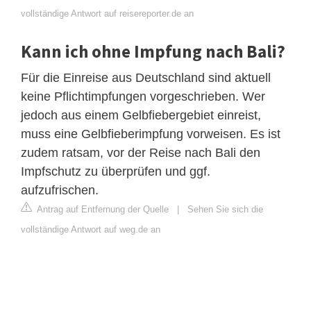
vollständige Antwort auf reisereporter.de an
Kann ich ohne Impfung nach Bali?
Für die Einreise aus Deutschland sind aktuell
keine Pflichtimpfungen vorgeschrieben. Wer
jedoch aus einem Gelbfiebergebiet einreist,
muss eine Gelbfieberimpfung vorweisen. Es ist
zudem ratsam, vor der Reise nach Bali den
Impfschutz zu überprüfen und ggf.
aufzufrischen.
Antrag auf Entfernung der Quelle
|
Sehen Sie sich die
vollständige Antwort auf weg.de an