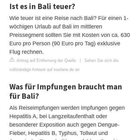
Ist es in Bali teuer?
Wie teuer ist eine Reise nach Bali? Für einen 1-
wöchigen Urlaub auf Bali im mittleren
Preissegment sollten Sie mit Kosten von ca. 630
Euro pro Person (90 Euro pro Tag) exklusive
Flug rechnen.
Antrag auf Entfernung der Quelle
|
Sehen Sie sich die
vollständige Antwort auf tourlane.de an
Was für Impfungen braucht man
für Bali?
Als Reiseimpfungen werden Impfungen gegen
Hepatitis A, bei Langzeitaufenthalt oder
besonderer Exposition auch gegen Dengue-
Fieber, Hepatitis B, Typhus, Tollwut und