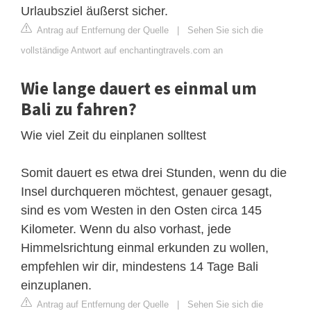
Urlaubsziel äußerst sicher.
Antrag auf Entfernung der Quelle
|
Sehen Sie sich die
vollständige Antwort auf enchantingtravels.com an
Wie lange dauert es einmal um
Bali zu fahren?
Wie viel Zeit du einplanen solltest
Somit dauert es etwa drei Stunden, wenn du die
Insel durchqueren möchtest, genauer gesagt,
sind es vom Westen in den Osten circa 145
Kilometer. Wenn du also vorhast, jede
Himmelsrichtung einmal erkunden zu wollen,
empfehlen wir dir, mindestens 14 Tage Bali
einzuplanen.
Antrag auf Entfernung der Quelle
|
Sehen Sie sich die