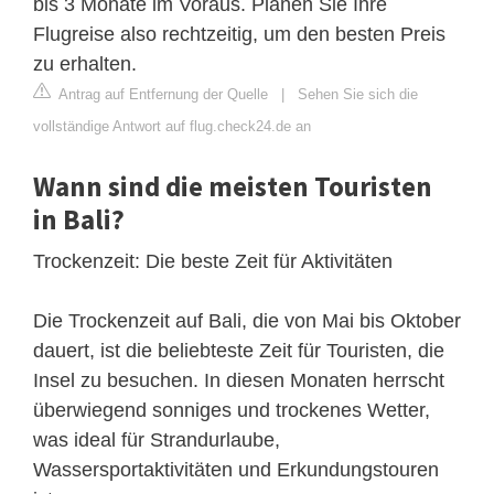
bis 3 Monate im Voraus. Planen Sie Ihre
Flugreise also rechtzeitig, um den besten Preis
zu erhalten.
Antrag auf Entfernung der Quelle
|
Sehen Sie sich die
vollständige Antwort auf flug.check24.de an
Wann sind die meisten Touristen
in Bali?
Trockenzeit: Die beste Zeit für Aktivitäten
Die Trockenzeit auf Bali, die von Mai bis Oktober
dauert, ist die beliebteste Zeit für Touristen, die
Insel zu besuchen. In diesen Monaten herrscht
überwiegend sonniges und trockenes Wetter,
was ideal für Strandurlaube,
Wassersportaktivitäten und Erkundungstouren