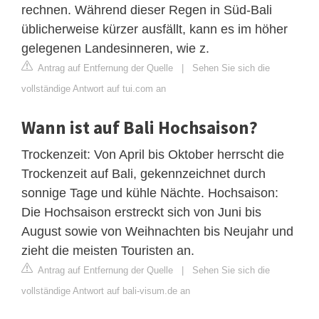
rechnen. Während dieser Regen in Süd-Bali
üblicherweise kürzer ausfällt, kann es im höher
gelegenen Landesinneren, wie z.
Antrag auf Entfernung der Quelle
|
Sehen Sie sich die
vollständige Antwort auf tui.com an
Wann ist auf Bali Hochsaison?
Trockenzeit: Von April bis Oktober herrscht die
Trockenzeit auf Bali, gekennzeichnet durch
sonnige Tage und kühle Nächte. Hochsaison:
Die Hochsaison erstreckt sich von Juni bis
August sowie von Weihnachten bis Neujahr und
zieht die meisten Touristen an.
Antrag auf Entfernung der Quelle
|
Sehen Sie sich die
vollständige Antwort auf bali-visum.de an