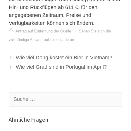
Hin- und Rückflügen ab 611 €, für den
angegebenen Zeitraum. Preise und
Verfügbarkeiten können sich ändern.
Antrag auf Entfernung der Quelle
|
Sehen Sie sich die
vollständige Antwort auf expedia.de an
Wie viel Dong kostet ein Bier in Vietnam?
Wie viel Grad sind in Portugal im April?
Suche
nach:
Ähnliche Fragen