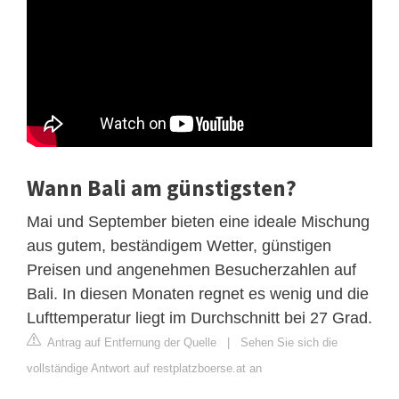
Wann Bali am günstigsten?
Mai und September bieten eine ideale Mischung
aus gutem, beständigem Wetter, günstigen
Preisen und angenehmen Besucherzahlen auf
Bali. In diesen Monaten regnet es wenig und die
Lufttemperatur liegt im Durchschnitt bei 27 Grad.
Antrag auf Entfernung der Quelle
|
Sehen Sie sich die
vollständige Antwort auf restplatzboerse.at an