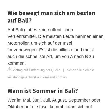
Wie bewegt man sich am besten
auf Bali?
Auf Bali gibt es keine öffentlichen
Verkehrsmittel. Die meisten Leute nehmen einen
Motorroller, um sich auf der Insel
fortzubewegen. Es ist die billigste und meist
auch die schnellste Art, um von A nach B zu
kommen.
Antrag auf Entfernung der Quelle
|
Sehen Sie sich die
vollständige Antwort auf kimasurf.com an
Wann ist Sommer in Bali?
Wer im Mai, Juni, Juli, August, September oder
Oktober auf die Insel kommt, kann sich auf