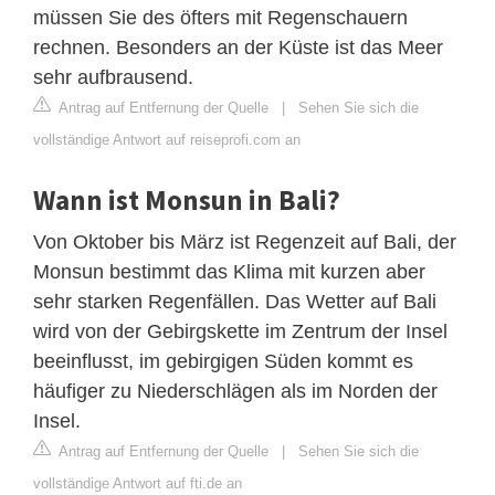
müssen Sie des öfters mit Regenschauern
rechnen. Besonders an der Küste ist das Meer
sehr aufbrausend.
Antrag auf Entfernung der Quelle
|
Sehen Sie sich die
vollständige Antwort auf reiseprofi.com an
Wann ist Monsun in Bali?
Von Oktober bis März ist Regenzeit auf Bali, der
Monsun bestimmt das Klima mit kurzen aber
sehr starken Regenfällen. Das Wetter auf Bali
wird von der Gebirgskette im Zentrum der Insel
beeinflusst, im gebirgigen Süden kommt es
häufiger zu Niederschlägen als im Norden der
Insel.
Antrag auf Entfernung der Quelle
|
Sehen Sie sich die
vollständige Antwort auf fti.de an