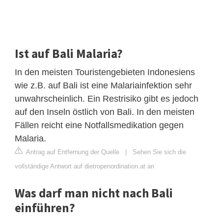
Ist auf Bali Malaria?
In den meisten Touristengebieten Indonesiens
wie z.B. auf Bali ist eine Malariainfektion sehr
unwahrscheinlich. Ein Restrisiko gibt es jedoch
auf den Inseln östlich von Bali. In den meisten
Fällen reicht eine Notfallsmedikation gegen
Malaria.
Antrag auf Entfernung der Quelle
|
Sehen Sie sich die
vollständige Antwort auf dietropenordination.at an
Was darf man nicht nach Bali
einführen?