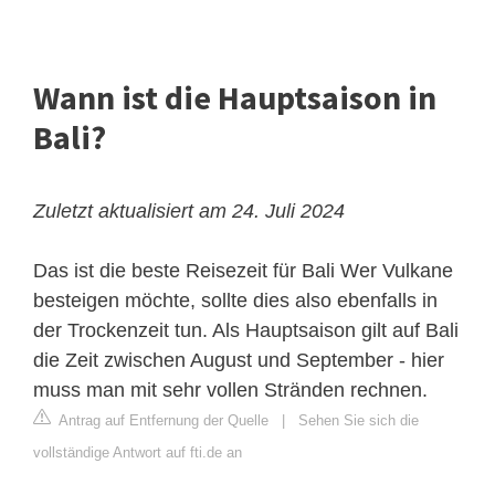
Wann ist die Hauptsaison in
Bali?
Zuletzt aktualisiert am 24. Juli 2024
Das ist die beste Reisezeit für Bali
Wer Vulkane
besteigen möchte, sollte dies also ebenfalls in
der Trockenzeit tun. Als Hauptsaison gilt auf Bali
die Zeit zwischen August und September - hier
muss man mit sehr vollen Stränden rechnen.
Antrag auf Entfernung der Quelle
|
Sehen Sie sich die
vollständige Antwort auf fti.de an