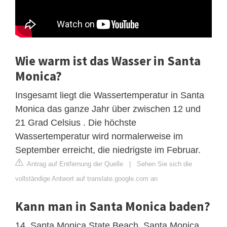
Wie warm ist das Wasser in Santa
Monica?
Insgesamt liegt die Wassertemperatur in Santa
Monica das ganze Jahr über zwischen 12 und
21 Grad Celsius . Die höchste
Wassertemperatur wird normalerweise im
September erreicht, die niedrigste im Februar.
Antrag auf Entfernung der Quelle
|
Sehen Sie sich die
vollständige Antwort auf translate.google.com an
Kann man in Santa Monica baden?
14. Santa Monica State Beach, Santa Monica.