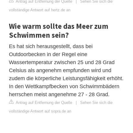
Antrag auf Entfernung der Quelle
|
Sehen Sie sich die
vollständige Antwort auf hertz.de an
Wie warm sollte das Meer zum
Schwimmen sein?
Es hat sich herausgestellt, dass bei
Outdoorbecken in der Regel eine
Wassertemperatur zwischen 25 und 28 Grad
Celsius als angenehm empfunden wird und
zudem die körperliche Leistungsfähigkeit erhöht.
In den Wettkampfbecken von Schwimmbädern
herrschen meist angenehme 27 - 28 Grad.
Antrag auf Entfernung der Quelle
|
Sehen Sie sich die
vollständige Antwort auf sopra.de an