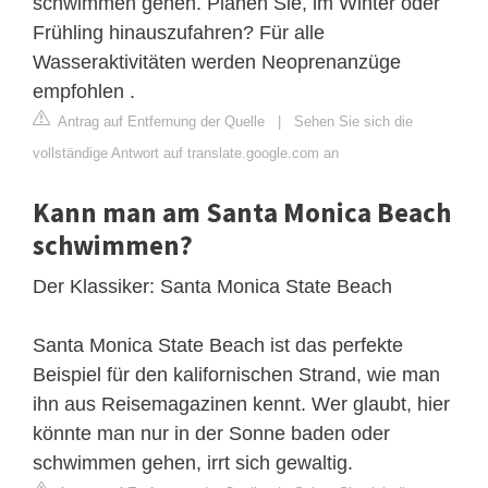
schwimmen gehen. Planen Sie, im Winter oder
Frühling hinauszufahren? Für alle
Wasseraktivitäten werden Neoprenanzüge
empfohlen .
Antrag auf Entfernung der Quelle
|
Sehen Sie sich die
vollständige Antwort auf translate.google.com an
Kann man am Santa Monica Beach
schwimmen?
Der Klassiker: Santa Monica State Beach
Santa Monica State Beach ist das perfekte
Beispiel für den kalifornischen Strand, wie man
ihn aus Reisemagazinen kennt. Wer glaubt, hier
könnte man nur in der Sonne baden oder
schwimmen gehen, irrt sich gewaltig.