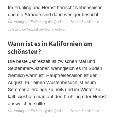
Im Frühling und Herbst herrscht Nebensaison
und die Strände sind dann weniger besucht.
Antrag auf Entfernung der Quelle
|
Sehen Sie sich die
vollständige Antwort auf tourlane.de an
Wann ist es in Kalifornien am
schönsten?
Die beste Jahreszeit ist zwischen Mai und
September/Oktober, wenngleich es im Süden
ziemlich warm ist. Hauptreisesaison ist der
August. Für einen Wüstenbesuch ist es im
Sommer allerdings zu heiß und im Winter zu
kalt, weshalb man auf den Frühling oder Herbst
ausweichen sollte.
Antrag auf Entfernung der Quelle
|
Sehen Sie sich die