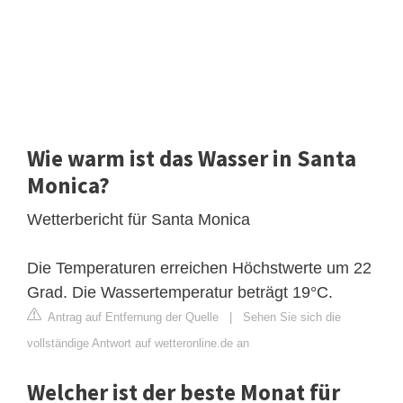
Wie warm ist das Wasser in Santa
Monica?
Wetterbericht für Santa Monica
Die Temperaturen erreichen Höchstwerte um 22
Grad. Die Wassertemperatur beträgt 19°C.
Antrag auf Entfernung der Quelle
|
Sehen Sie sich die
vollständige Antwort auf wetteronline.de an
Welcher ist der beste Monat für