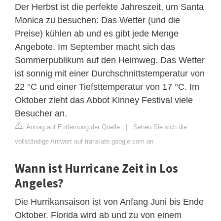
Der Herbst ist die perfekte Jahreszeit, um Santa
Monica zu besuchen: Das Wetter (und die
Preise) kühlen ab und es gibt jede Menge
Angebote. Im September macht sich das
Sommerpublikum auf den Heimweg. Das Wetter
ist sonnig mit einer Durchschnittstemperatur von
22 °C und einer Tiefsttemperatur von 17 °C. Im
Oktober zieht das Abbot Kinney Festival viele
Besucher an.
Antrag auf Entfernung der Quelle
|
Sehen Sie sich die
vollständige Antwort auf translate.google.com an
Wann ist Hurricane Zeit in Los
Angeles?
Die Hurrikansaison ist von Anfang Juni bis Ende
Oktober. Florida wird ab und zu von einem