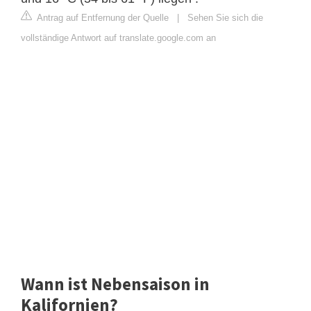
Antrag auf Entfernung der Quelle
|
Sehen Sie sich die
vollständige Antwort auf translate.google.com an
Wann ist Nebensaison in
Kalifornien?