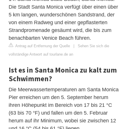
Die Stadt Santa Monica verfügt über einen über
5 km langen, wunderschönen Sandstrand, der
von einem Radweg und einer gepflasterten
Strandpromenade gesäumt wird, die bis zum
benachbarten Venice Beach führen.
Antrag auf Entfernung der Quelle
|
Sehen Sie sich die
vollständige Antwort auf tourlane.de an
Ist es in Santa Monica zu kalt zum
Schwimmen?
Die Meerwassertemperaturen am Santa Monica
Pier erreichen um den 5. September herum
ihren Höhepunkt im Bereich von 17 bis 21 °C
(63 bis 70 °F) und fallen um den 5. Februar
herum auf ihr Minimum, wobei sie zwischen 12
und 16 °C (54 bis 61 °F) liegen .