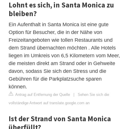
Lohnt es sich, in Santa Monica zu
bleiben?
Ein Aufenthalt in Santa Monica ist eine gute
Option für Besucher, die in der Nähe von
Freizeitangeboten wie tollen Restaurants und
dem Strand übernachten möchten . Alle Hotels
liegen im Umkreis von 6,5 Kilometern vom Meer,
die meisten direkt am Strand oder in Gehweite
davon, sodass Sie sich den Stress und die
Gebühren für die Parkplatzsuche sparen
können.
Antrag auf Entfernung der Quelle
|
Sehen Sie sich die
vollständige Antwort auf translate.google.com an
Ist der Strand von Santa Monica
überfüllt?