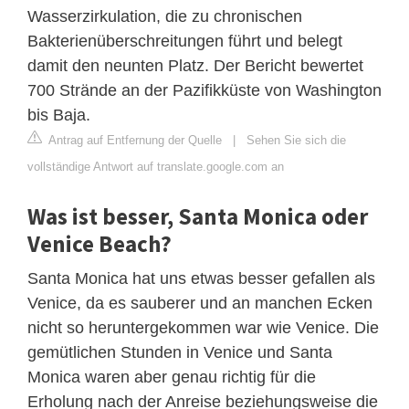
Wasserzirkulation, die zu chronischen
Bakterienüberschreitungen führt und belegt
damit den neunten Platz. Der Bericht bewertet
700 Strände an der Pazifikküste von Washington
bis Baja.
Antrag auf Entfernung der Quelle
|
Sehen Sie sich die
vollständige Antwort auf translate.google.com an
Was ist besser, Santa Monica oder
Venice Beach?
Santa Monica hat uns etwas besser gefallen als
Venice, da es sauberer und an manchen Ecken
nicht so heruntergekommen war wie Venice. Die
gemütlichen Stunden in Venice und Santa
Monica waren aber genau richtig für die
Erholung nach der Anreise beziehungsweise die