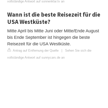
vollständige Antwort auf sonnenklar.tv an
Wann ist die beste Reisezeit für die
USA Westküste?
Mitte April bis Mitte Juni oder Mitte/Ende August
bis Ende September ist hingegen die beste
Reisezeit für die USA Westküste.
Antrag auf Entfernung der Quelle
|
Sehen Sie sich die
vollständige Antwort auf sunnycars.de an