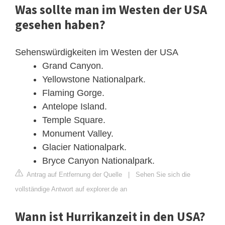
Was sollte man im Westen der USA
gesehen haben?
Sehenswürdigkeiten im Westen der USA
Grand Canyon.
Yellowstone Nationalpark.
Flaming Gorge.
Antelope Island.
Temple Square.
Monument Valley.
Glacier Nationalpark.
Bryce Canyon Nationalpark.
Antrag auf Entfernung der Quelle
|
Sehen Sie sich die
vollständige Antwort auf explorer.de an
Wann ist Hurrikanzeit in den USA?