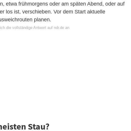
en, etwa frühmorgens oder am späten Abend, oder auf
 los ist, verschieben. Vor dem Start aktuelle
usweichrouten planen.
ch die vollständige Antwort auf ndr.de an
meisten Stau?