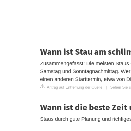
Wann ist Stau am schl
Zusammengefasst: Die meisten Staus e
Samstag und Sonntagnachmittag. Wer al
einen anderen Starttermin, etwa von D
Antrag auf Entfernung der Quelle
|
Sehen Sie si
Wann ist die beste Zei
Staus durch gute Planung und richtige