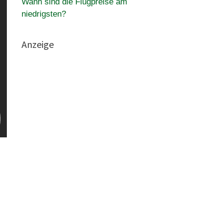
Wann sind die Flugpreise am
niedrigsten?
Anzeige