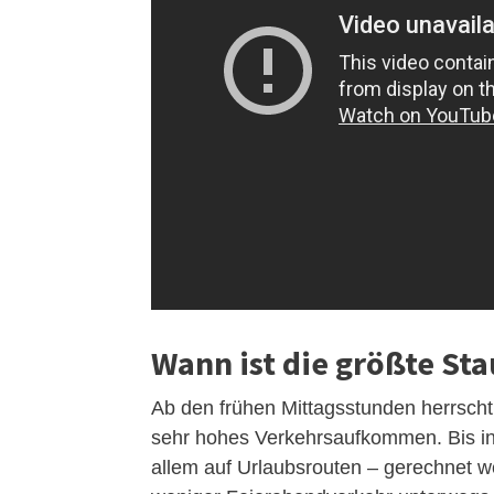
Wann ist die größte St
Ab den frühen Mittagsstunden herrsch
sehr hohes Verkehrsaufkommen. Bis in 
allem auf Urlaubsrouten – gerechnet we