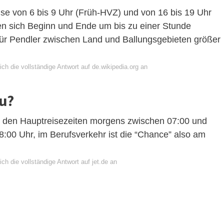
ise von 6 bis 9 Uhr (Früh-HVZ) und von 16 bis 19 Uhr
n sich Beginn und Ende um bis zu einer Stunde
 für Pendler zwischen Land und Ballungsgebieten größer
ch die vollständige Antwort auf de.wikipedia.org an
au?
n den Hauptreisezeiten morgens zwischen 07:00 und
:00 Uhr, im Berufsverkehr ist die “Chance” also am
ch die vollständige Antwort auf jet.de an