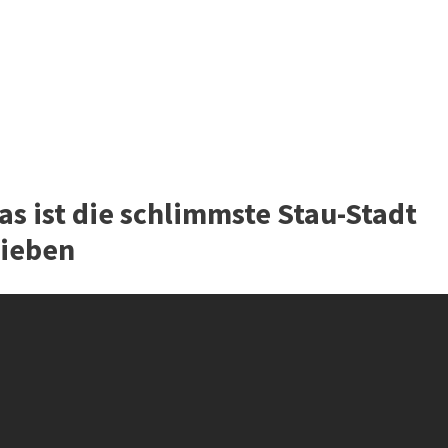
s ist die schlimmste Stau-Stadt
Sieben