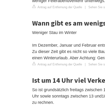
weniger Feierabendverkehr unterwegs
Antrag auf Entfernung der Quelle
|
Sehen Sie si
Wann gibt es am wenigs
Weniger Stau im Winter
Im Dezember, Januar und Februar ents
Zu dieser Zeit gibt es nicht so viele Ba
einen Winterurlaub. Aber Achtung: Ger
Antrag auf Entfernung der Quelle
|
Sehen Sie si
Ist um 14 Uhr viel Verk
So ist grundsätzlich freitags zwische
Uhr sowie sonntags zwischen 13 und18
zu rechnen.