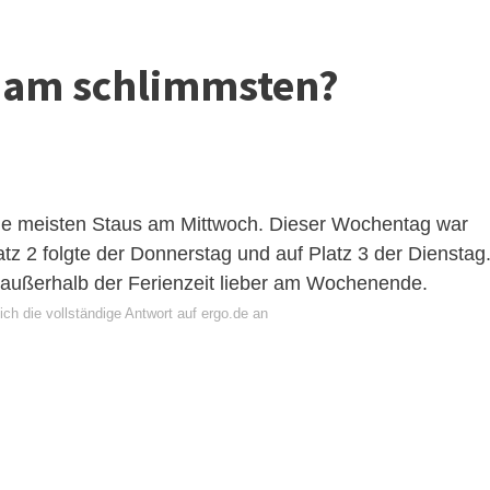
u am schlimmsten?
die meisten Staus am Mittwoch. Dieser Wochentag war
atz 2 folgte der Donnerstag und auf Platz 3 der Dienstag
t außerhalb der Ferienzeit lieber am Wochenende.
ch die vollständige Antwort auf ergo.de an