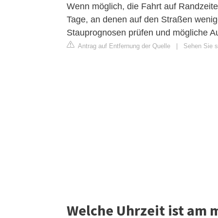
Wenn möglich, die Fahrt auf Randzeit
Tage, an denen auf den Straßen weniger
Stauprognosen prüfen und mögliche A
Antrag auf Entfernung der Quelle
|
Sehen Sie si
Welche Uhrzeit ist am 