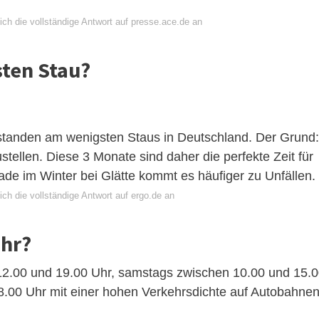
.
ch die vollständige Antwort auf presse.ace.de an
ten Stau?
tanden am wenigsten Staus in Deutschland. Der Grund:
ustellen. Diese 3 Monate sind daher die perfekte Zeit für
ade im Winter bei Glätte kommt es häufiger zu Unfällen.
ch die vollständige Antwort auf ergo.de an
ehr?
n 12.00 und 19.00 Uhr, samstags zwischen 10.00 und 15.
.00 Uhr mit einer hohen Verkehrsdichte auf Autobahne