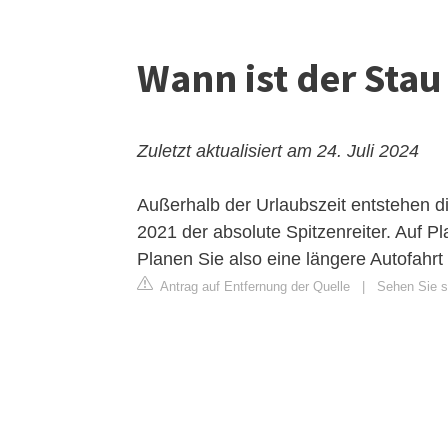
Wann ist der Sta
Zuletzt aktualisiert am 24. Juli 2024
Außerhalb der Urlaubszeit entstehen 
2021 der absolute Spitzenreiter. Auf Pl
Planen Sie also eine längere Autofahr
Antrag auf Entfernung der Quelle
|
Sehen Sie si