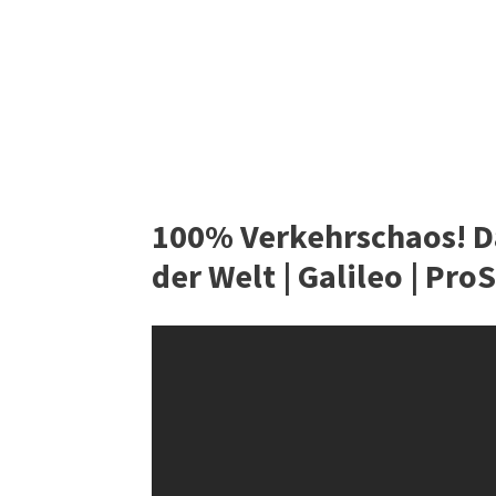
100% Verkehrschaos! Da
der Welt | Galileo | Pro