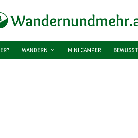
IER?
WANDERN
MINI CAMPER
BEWUSST