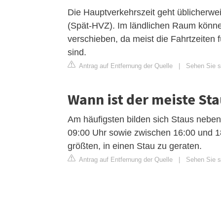
Die Hauptverkehrszeit geht üblicherwe
(Spät-HVZ). Im ländlichen Raum könne
verschieben, da meist die Fahrtzeiten
sind.
Antrag auf Entfernung der Quelle
|
Sehen Sie si
Wann ist der meiste St
Am häufigsten bilden sich Staus nebe
09:00 Uhr sowie zwischen 16:00 und 18
größten, in einen Stau zu geraten.
Antrag auf Entfernung der Quelle
|
Sehen Sie si