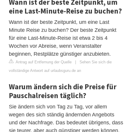
Wann ist der beste Zeitpunkt, um
eine Last-Minute-Reise zu buchen?
Wann ist der beste Zeitpunkt, um eine Last
Minute Reise zu buchen? Der beste Zeitpunkt
für eine Last-Minute-Reise ist etwa 2 bis 4
Wochen vor Abreise, wenn Veranstalter
beginnen, Restplätze günstiger anzubieten.
Antrag auf Entfernung der Quelle
|
Sehen Sie sich die
vollständige Antwort auf urlaubsguru.de an
Warum ändern sich die Preise für
Pauschalreisen täglich?
Sie ändern sich von Tag zu Tag, vor allem
wegen des sich ständig ändernden Angebots
und der Nachfrage. Das bedeutet übrigens, dass
sie teurer, aber auch günstiger werden können.