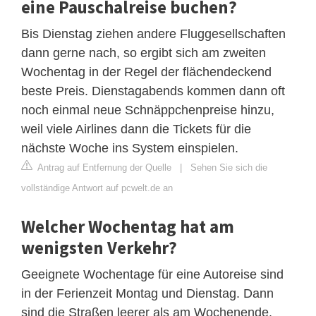
eine Pauschalreise buchen?
Bis Dienstag ziehen andere Fluggesellschaften
dann gerne nach, so ergibt sich am zweiten
Wochentag in der Regel der flächendeckend
beste Preis. Dienstagabends kommen dann oft
noch einmal neue Schnäppchenpreise hinzu,
weil viele Airlines dann die Tickets für die
nächste Woche ins System einspielen.
Antrag auf Entfernung der Quelle
|
Sehen Sie sich die
vollständige Antwort auf pcwelt.de an
Welcher Wochentag hat am
wenigsten Verkehr?
Geeignete Wochentage für eine Autoreise sind
in der Ferienzeit Montag und Dienstag. Dann
sind die Straßen leerer als am Wochenende.