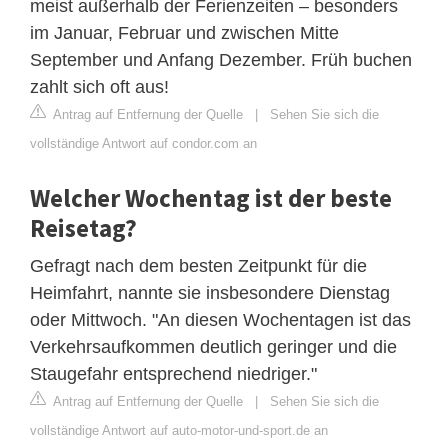
meist außerhalb der Ferienzeiten – besonders
im Januar, Februar und zwischen Mitte
September und Anfang Dezember. Früh buchen
zahlt sich oft aus!
Antrag auf Entfernung der Quelle
|
Sehen Sie sich die
vollständige Antwort auf condor.com an
Welcher Wochentag ist der beste
Reisetag?
Gefragt nach dem besten Zeitpunkt für die
Heimfahrt, nannte sie insbesondere Dienstag
oder Mittwoch. "An diesen Wochentagen ist das
Verkehrsaufkommen deutlich geringer und die
Staugefahr entsprechend niedriger."
Antrag auf Entfernung der Quelle
|
Sehen Sie sich die
vollständige Antwort auf auto-motor-und-sport.de an