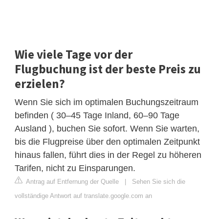
Wie viele Tage vor der
Flugbuchung ist der beste Preis zu
erzielen?
Wenn Sie sich im optimalen Buchungszeitraum
befinden ( 30–45 Tage Inland, 60–90 Tage
Ausland ), buchen Sie sofort. Wenn Sie warten,
bis die Flugpreise über den optimalen Zeitpunkt
hinaus fallen, führt dies in der Regel zu höheren
Tarifen, nicht zu Einsparungen.
Antrag auf Entfernung der Quelle
|
Sehen Sie sich die
vollständige Antwort auf translate.google.com an