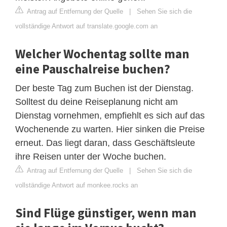
Antrag auf Entfernung der Quelle
|
Sehen Sie sich die
vollständige Antwort auf translate.google.com an
Welcher Wochentag sollte man
eine Pauschalreise buchen?
Der beste Tag zum Buchen ist der Dienstag.
Solltest du deine Reiseplanung nicht am
Dienstag vornehmen, empfiehlt es sich auf das
Wochenende zu warten. Hier sinken die Preise
erneut. Das liegt daran, dass Geschäftsleute
ihre Reisen unter der Woche buchen.
Antrag auf Entfernung der Quelle
|
Sehen Sie sich die
vollständige Antwort auf monkee.rocks an
Sind Flüge günstiger, wenn man