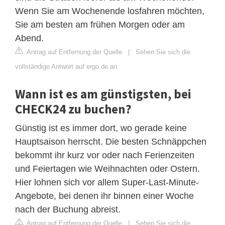
Wenn Sie am Wochenende losfahren möchten,
Sie am besten am frühen Morgen oder am
Abend.
Antrag auf Entfernung der Quelle
|
Sehen Sie sich die
vollständige Antwort auf ergo.de an
Wann ist es am günstigsten, bei
CHECK24 zu buchen?
Günstig ist es immer dort, wo gerade keine
Hauptsaison herrscht. Die besten Schnäppchen
bekommt ihr kurz vor oder nach Ferienzeiten
und Feiertagen wie Weihnachten oder Ostern.
Hier lohnen sich vor allem Super-Last-Minute-
Angebote, bei denen ihr binnen einer Woche
nach der Buchung abreist.
Antrag auf Entfernung der Quelle
|
Sehen Sie sich die