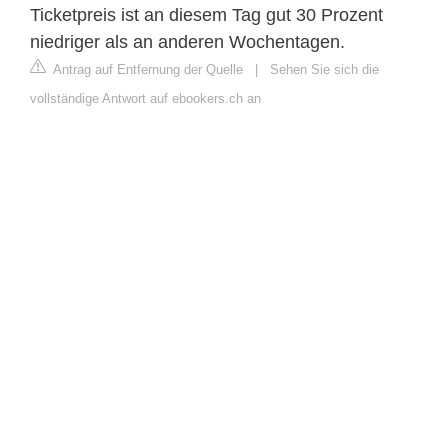
Ticketpreis ist an diesem Tag gut 30 Prozent
niedriger als an anderen Wochentagen.
Antrag auf Entfernung der Quelle
|
Sehen Sie sich die
vollständige Antwort auf ebookers.ch an