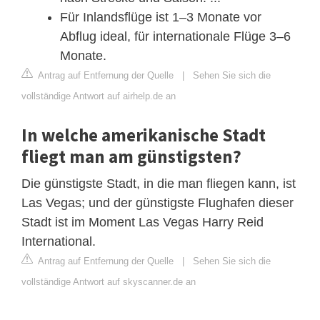
Für Inlandsflüge ist 1–3 Monate vor
Abflug ideal, für internationale Flüge 3–6
Monate.
Antrag auf Entfernung der Quelle
|
Sehen Sie sich die
vollständige Antwort auf airhelp.de an
In welche amerikanische Stadt
fliegt man am günstigsten?
Die günstigste Stadt, in die man fliegen kann, ist
Las Vegas; und der günstigste Flughafen dieser
Stadt ist im Moment Las Vegas Harry Reid
International.
Antrag auf Entfernung der Quelle
|
Sehen Sie sich die
vollständige Antwort auf skyscanner.de an