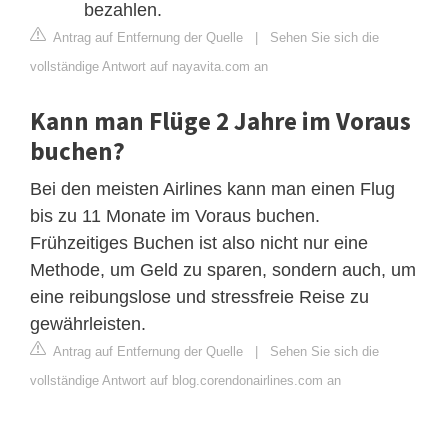
bezahlen.
Antrag auf Entfernung der Quelle
|
Sehen Sie sich die
vollständige Antwort auf nayavita.com an
Kann man Flüge 2 Jahre im Voraus
buchen?
Bei den meisten Airlines kann man einen Flug
bis zu 11 Monate im Voraus buchen.
Frühzeitiges Buchen ist also nicht nur eine
Methode, um Geld zu sparen, sondern auch, um
eine reibungslose und stressfreie Reise zu
gewährleisten.
Antrag auf Entfernung der Quelle
|
Sehen Sie sich die
vollständige Antwort auf blog.corendonairlines.com an