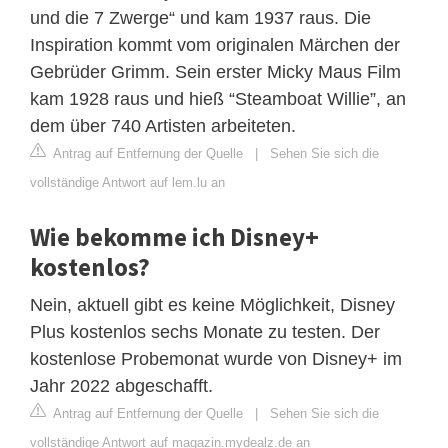
und die 7 Zwerge“ und kam 1937 raus. Die
Inspiration kommt vom originalen Märchen der
Gebrüder Grimm. Sein erster Micky Maus Film
kam 1928 raus und hieß “Steamboat Willie”, an
dem über 740 Artisten arbeiteten.
Antrag auf Entfernung der Quelle
|
Sehen Sie sich die
vollständige Antwort auf lem.lu an
Wie bekomme ich Disney+
kostenlos?
Nein, aktuell gibt es keine Möglichkeit, Disney
Plus kostenlos sechs Monate zu testen. Der
kostenlose Probemonat wurde von Disney+ im
Jahr 2022 abgeschafft.
Antrag auf Entfernung der Quelle
|
Sehen Sie sich die
vollständige Antwort auf magazin.mydealz.de an