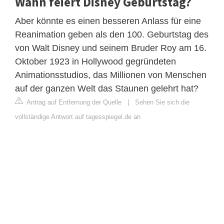
Wann feiert Disney Geburtstag?
Aber könnte es einen besseren Anlass für eine
Reanimation geben als den 100. Geburtstag des
von Walt Disney und seinem Bruder Roy am 16.
Oktober 1923 in Hollywood gegründeten
Animationsstudios, das Millionen von Menschen
auf der ganzen Welt das Staunen gelehrt hat?
Antrag auf Entfernung der Quelle
|
Sehen Sie sich die
vollständige Antwort auf tagesspiegel.de an