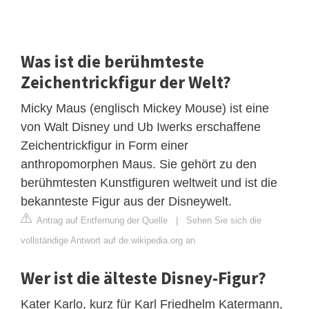
Was ist die berühmteste
Zeichentrickfigur der Welt?
Micky Maus (englisch Mickey Mouse) ist eine
von Walt Disney und Ub Iwerks erschaffene
Zeichentrickfigur in Form einer
anthropomorphen Maus. Sie gehört zu den
berühmtesten Kunstfiguren weltweit und ist die
bekannteste Figur aus der Disneywelt.
Antrag auf Entfernung der Quelle
|
Sehen Sie sich die
vollständige Antwort auf de.wikipedia.org an
Wer ist die älteste Disney-Figur?
Kater Karlo, kurz für Karl Friedhelm Katermann,