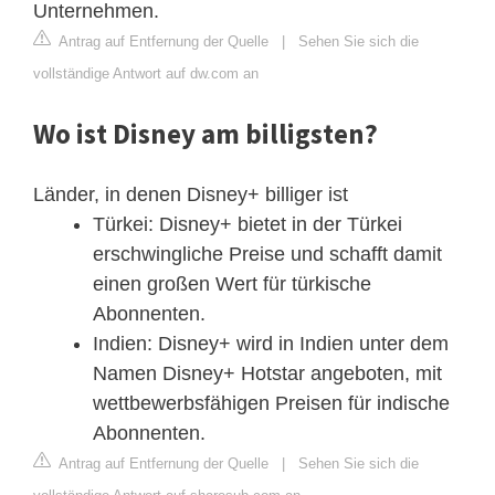
Unternehmen.
Antrag auf Entfernung der Quelle
|
Sehen Sie sich die
vollständige Antwort auf dw.com an
Wo ist Disney am billigsten?
Länder, in denen Disney+ billiger ist
Türkei: Disney+ bietet in der Türkei
erschwingliche Preise und schafft damit
einen großen Wert für türkische
Abonnenten.
Indien: Disney+ wird in Indien unter dem
Namen Disney+ Hotstar angeboten, mit
wettbewerbsfähigen Preisen für indische
Abonnenten.
Antrag auf Entfernung der Quelle
|
Sehen Sie sich die