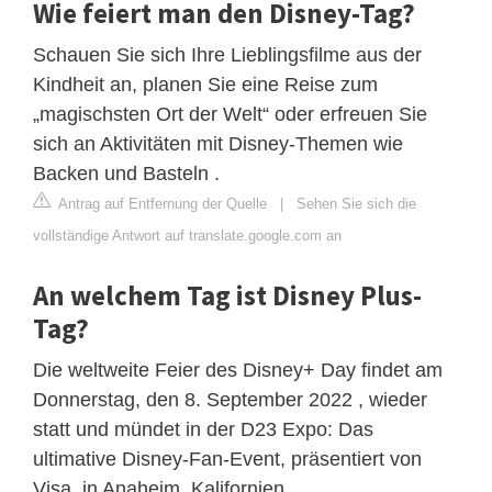
Wie feiert man den Disney-Tag?
Schauen Sie sich Ihre Lieblingsfilme aus der
Kindheit an, planen Sie eine Reise zum
„magischsten Ort der Welt“ oder erfreuen Sie
sich an Aktivitäten mit Disney-Themen wie
Backen und Basteln .
Antrag auf Entfernung der Quelle
|
Sehen Sie sich die
vollständige Antwort auf translate.google.com an
An welchem ​​Tag ist Disney Plus-
Tag?
Die weltweite Feier des Disney+ Day findet am
Donnerstag, den 8. September 2022 , wieder
statt und mündet in der D23 Expo: Das
ultimative Disney-Fan-Event, präsentiert von
Visa, in Anaheim, Kalifornien.