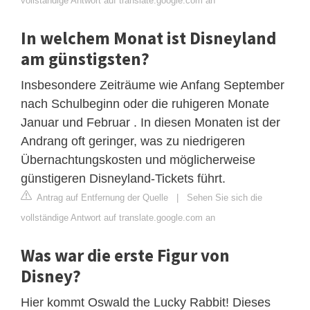
vollständige Antwort auf translate.google.com an
In welchem ​​Monat ist Disneyland
am günstigsten?
Insbesondere Zeiträume wie Anfang September
nach Schulbeginn oder die ruhigeren Monate
Januar und Februar . In diesen Monaten ist der
Andrang oft geringer, was zu niedrigeren
Übernachtungskosten und möglicherweise
günstigeren Disneyland-Tickets führt.
Antrag auf Entfernung der Quelle
|
Sehen Sie sich die
vollständige Antwort auf translate.google.com an
Was war die erste Figur von
Disney?
Hier kommt Oswald the Lucky Rabbit! Dieses