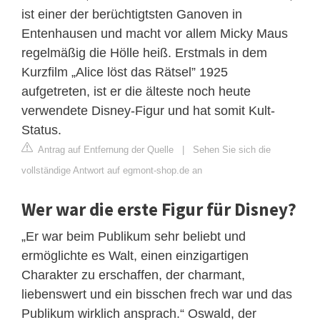
ist einer der berüchtigtsten Ganoven in
Entenhausen und macht vor allem Micky Maus
regelmäßig die Hölle heiß. Erstmals in dem
Kurzfilm „Alice löst das Rätsel” 1925
aufgetreten, ist er die älteste noch heute
verwendete Disney-Figur und hat somit Kult-
Status.
Antrag auf Entfernung der Quelle
|
Sehen Sie sich die
vollständige Antwort auf egmont-shop.de an
Wer war die erste Figur für Disney?
„Er war beim Publikum sehr beliebt und
ermöglichte es Walt, einen einzigartigen
Charakter zu erschaffen, der charmant,
liebenswert und ein bisschen frech war und das
Publikum wirklich ansprach.“ Oswald, der