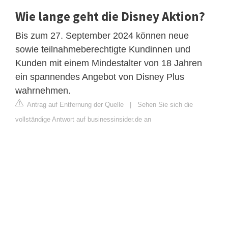
Wie lange geht die Disney Aktion?
Bis zum 27. September 2024 können neue
sowie teilnahmeberechtigte Kundinnen und
Kunden mit einem Mindestalter von 18 Jahren
ein spannendes Angebot von Disney Plus
wahrnehmen.
Antrag auf Entfernung der Quelle
|
Sehen Sie sich die
vollständige Antwort auf businessinsider.de an