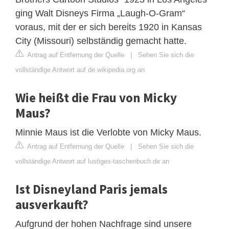
ging Walt Disneys Firma „Laugh-O-Gram“
voraus, mit der er sich bereits 1920 in Kansas
City (Missouri) selbständig gemacht hatte.
Antrag auf Entfernung der Quelle
|
Sehen Sie sich die
vollständige Antwort auf de.wikipedia.org an
Wie heißt die Frau von Micky
Maus?
Minnie Maus ist die Verlobte von Micky Maus.
Antrag auf Entfernung der Quelle
|
Sehen Sie sich die
vollständige Antwort auf lustiges-taschenbuch.de an
Ist Disneyland Paris jemals
ausverkauft?
Aufgrund der hohen Nachfrage sind unsere