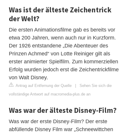
Was ist der älteste Zeichentrick
der Welt?
Die ersten Animationsfilme gab es bereits vor
etwa 200 Jahren, wenn auch nur in Kurzform.
Der 1926 entstandene „Die Abenteuer des
Prinzen Achmed“ von Lotte Reiniger gilt als
erster animierter Spielfilm. Zum kommerziellen
Erfolg wurden jedoch erst die Zeichentrickfilme
von Walt Disney.
Antrag auf Entfernung der Quelle
|
Sehen Sie sich die
vollständige Antwort auf macromedia-plus.de an
Was war der älteste Disney-Film?
Was war der erste Disney-Film? Der erste
abfüllende Disney Film war „Schneewittchen