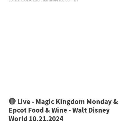
vollständige Antwort auf sharesub.com an
🔴 Live - Magic Kingdom Monday &
Epcot Food & Wine - Walt Disney
World 10.21.2024