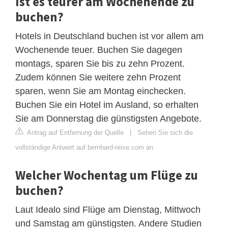
Ist es teurer am Wochenende zu
buchen?
Hotels in Deutschland buchen ist vor allem am
Wochenende teuer. Buchen Sie dagegen
montags, sparen Sie bis zu zehn Prozent.
Zudem können Sie weitere zehn Prozent
sparen, wenn Sie am Montag einchecken.
Buchen Sie ein Hotel im Ausland, so erhalten
Sie am Donnerstag die günstigsten Angebote.
Antrag auf Entfernung der Quelle
|
Sehen Sie sich die
vollständige Antwort auf bernhard-reise.com an
Welcher Wochentag um Flüge zu
buchen?
Laut Idealo sind Flüge am Dienstag, Mittwoch
und Samstag am günstigsten. Andere Studien