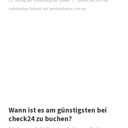
Antrag auf Entfernung der Quelle
|
Sehen Sie sich die
vollständige Antwort auf bernhard-reise.com an
Wann ist es am günstigsten bei
check24 zu buchen?