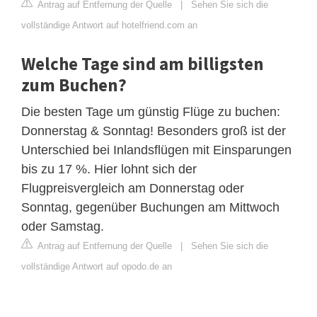
Antrag auf Entfernung der Quelle
|
Sehen Sie sich die
vollständige Antwort auf hotelfriend.com an
Welche Tage sind am billigsten
zum Buchen?
Die besten Tage um günstig Flüge zu buchen:
Donnerstag & Sonntag! Besonders groß ist der
Unterschied bei Inlandsflügen mit Einsparungen
bis zu 17 %. Hier lohnt sich der
Flugpreisvergleich am Donnerstag oder
Sonntag, gegenüber Buchungen am Mittwoch
oder Samstag.
Antrag auf Entfernung der Quelle
|
Sehen Sie sich die
vollständige Antwort auf opodo.de an