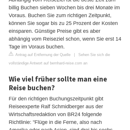
billig Buchen sieben Wochen bis drei Monate im
Voraus. Buchen Sie zum richtigen Zeitpunkt,
können Sie sogar bis zu 25 Prozent der Kosten
einsparen. Günstige Preise gibt es aber
abhängig vom Reiseziel schon, wenn Sie erst 14
Tage im Voraus buchen.
Antrag auf Entfernung der Quelle
|
Sehen Sie sich die
vollständige Antwort auf bernhard-reise.com an
Wie viel früher sollte man eine
Reise buchen?
Für den richtigen Buchungszeitpunkt gibt
Reiseexperte Ralf Schmidberger aus der
Wirtschaftsredaktion von BR24 folgende
Richtlinie: "Flüge in die Ferne, also nach
Amerika oder nach Asien, sind drei bis sechs