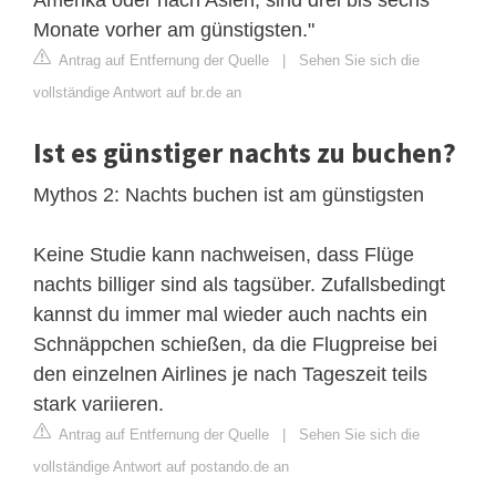
Monate vorher am günstigsten."
Antrag auf Entfernung der Quelle
|
Sehen Sie sich die
vollständige Antwort auf br.de an
Ist es günstiger nachts zu buchen?
Mythos 2: Nachts buchen ist am günstigsten
Keine Studie kann nachweisen, dass Flüge
nachts billiger sind als tagsüber. Zufallsbedingt
kannst du immer mal wieder auch nachts ein
Schnäppchen schießen, da die Flugpreise bei
den einzelnen Airlines je nach Tageszeit teils
stark variieren.
Antrag auf Entfernung der Quelle
|
Sehen Sie sich die
vollständige Antwort auf postando.de an