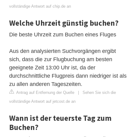
vollständige Antwort auf chip.de an
Welche Uhrzeit günstig buchen?
Die beste Uhrzeit zum Buchen eines Fluges
Aus den analysierten Suchvorgängen ergibt
sich, dass die zur Flugbuchung am besten
geeignete Zeit 13:00 Uhr ist, da der
durchschnittliche Flugpreis dann niedriger ist als
zu allen anderen Tageszeiten.
Antrag auf Entfernung der Quelle
|
Sehen Sie sich die
vollständige Antwort auf jetcost.de an
Wann ist der teuerste Tag zum
Buchen?