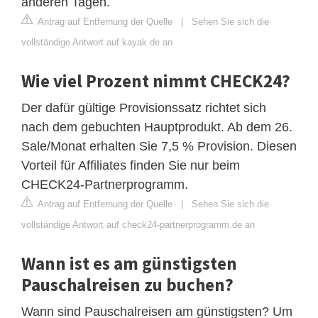
anderen Tagen.
Antrag auf Entfernung der Quelle
|
Sehen Sie sich die
vollständige Antwort auf kayak.de an
Wie viel Prozent nimmt CHECK24?
Der dafür gültige Provisionssatz richtet sich
nach dem gebuchten Hauptprodukt. Ab dem 26.
Sale/Monat erhalten Sie 7,5 % Provision. Diesen
Vorteil für Affiliates finden Sie nur beim
CHECK24-Partnerprogramm.
Antrag auf Entfernung der Quelle
|
Sehen Sie sich die
vollständige Antwort auf check24-partnerprogramm.de an
Wann ist es am günstigsten
Pauschalreisen zu buchen?
Wann sind Pauschalreisen am günstigsten? Um