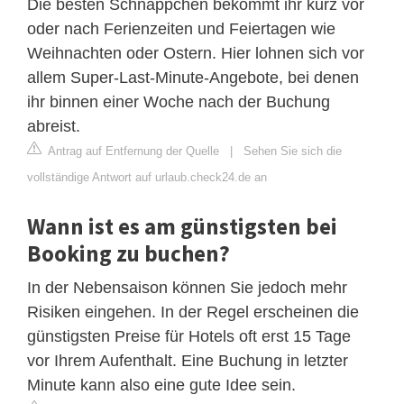
Die besten Schnäppchen bekommt ihr kurz vor
oder nach Ferienzeiten und Feiertagen wie
Weihnachten oder Ostern. Hier lohnen sich vor
allem Super-Last-Minute-Angebote, bei denen
ihr binnen einer Woche nach der Buchung
abreist.
Antrag auf Entfernung der Quelle
|
Sehen Sie sich die
vollständige Antwort auf urlaub.check24.de an
Wann ist es am günstigsten bei
Booking zu buchen?
In der Nebensaison können Sie jedoch mehr
Risiken eingehen. In der Regel erscheinen die
günstigsten Preise für Hotels oft erst 15 Tage
vor Ihrem Aufenthalt. Eine Buchung in letzter
Minute kann also eine gute Idee sein.