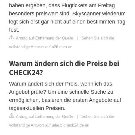
haben ergeben, dass Flugtickets am Freitag
besonders preiswert sind. Skyscanner wiederum
legt sich erst gar nicht auf einen bestimmten Tag
fest.
Antrag auf Entfernung der Quelle
|
Sehen Sie sich die
vollständige Antwort auf n26.com an
Warum ändern sich die Preise bei
CHECK24?
Warum ändert sich der Preis, wenn ich das
Angebot prüfe? Um eine schnelle Suche zu
ermöglichen, basieren die ersten Angebote auf
tagesaktuellen Preisen.
Antrag auf Entfernung der Quelle
|
Sehen Sie sich die
vollständige Antwort auf urlaub.check24.de an