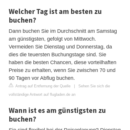
Welcher Tag ist am besten zu
buchen?
Dann buchen Sie im Durchschnitt am Samstag
am günstigsten, gefolgt von Mittwoch.
Vermeiden Sie Dienstag und Donnerstag, da
dies die teuersten Buchungstage sind. Sie
haben die besten Chancen, diese vorteilhaften
Preise zu erhalten, wenn Sie zwischen 70 und
90 Tagen vor Abflug buchen.
Antrag auf Entfernung der Quelle
|
Sehen Sie sich die
vollständige Antwort auf flugladen.de an
Wann ist es am günstigsten zu
buchen?
Sie sind flexibel bei der Reiseplanung? Dienstag