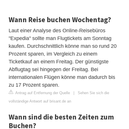
Wann Reise buchen Wochentag?
Laut einer Analyse des Online-Reisebüros
"Expedia" sollte man Flugtickets am Sonntag
kaufen. Durchschnittlich könne man so rund 20
Prozent sparen, im Vergleich zu einem
Ticketkauf an einem Freitag. Der günstigste
Abflugtag sei hingegen der Freitag. Bei
internationalen Flügen könne man dadurch bis
zu 17 Prozent sparen.
Antrag auf Entfernung der Quelle
|
Sehen Sie sich die
vollständige Antwort auf brisant.de an
Wann sind die besten Zeiten zum
Buchen?