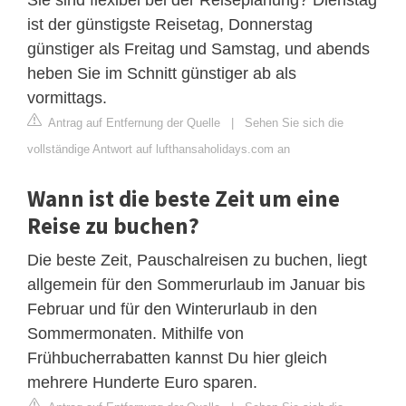
ist der günstigste Reisetag, Donnerstag
günstiger als Freitag und Samstag, und abends
heben Sie im Schnitt günstiger ab als
vormittags.
Antrag auf Entfernung der Quelle
|
Sehen Sie sich die
vollständige Antwort auf lufthansaholidays.com an
Wann ist die beste Zeit um eine
Reise zu buchen?
Die beste Zeit, Pauschalreisen zu buchen, liegt
allgemein für den Sommerurlaub im Januar bis
Februar und für den Winterurlaub in den
Sommermonaten. Mithilfe von
Frühbucherrabatten kannst Du hier gleich
mehrere Hunderte Euro sparen.