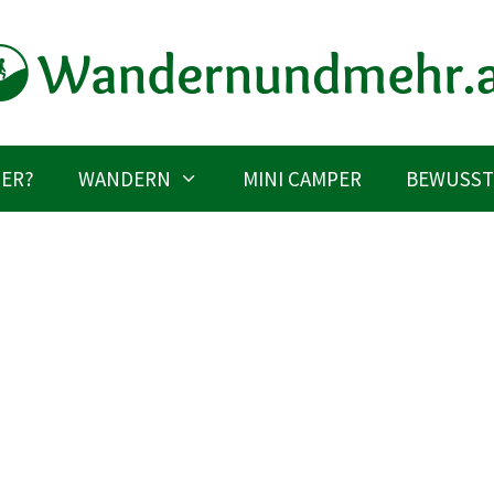
IER?
WANDERN
MINI CAMPER
BEWUSST