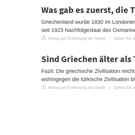
Was gab es zuerst, die 
Griechenland wurde 1830 im Londoner P
seit 1923 Nachfolgestaat des Osmanis
Antrag auf Entfernung der Quelle
|
Sehen Sie si
Sind Griechen älter als
Fazit: Die griechische Zivilisation reic
wohingegen die türkische Zivilisation bis
Antrag auf Entfernung der Quelle
|
Sehen Sie si