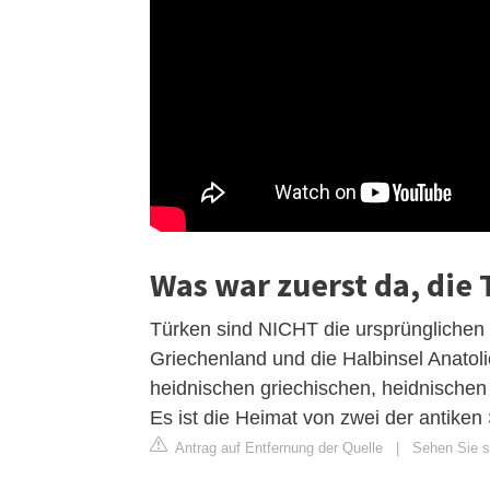
Was war zuerst da, die
Türken sind NICHT die ursprünglichen 
Griechenland und die Halbinsel Anatoli
heidnischen griechischen, heidnischen 
Es ist die Heimat von zwei der antike
Antrag auf Entfernung der Quelle
|
Sehen Sie si