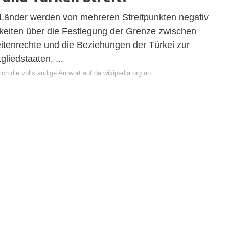
 Länder werden von mehreren Streitpunkten negativ
itigkeiten über die Festlegung der Grenze zwischen
itenrechte und die Beziehungen der Türkei zur
liedstaaten, ...
ch die vollständige Antwort auf de.wikipedia.org an