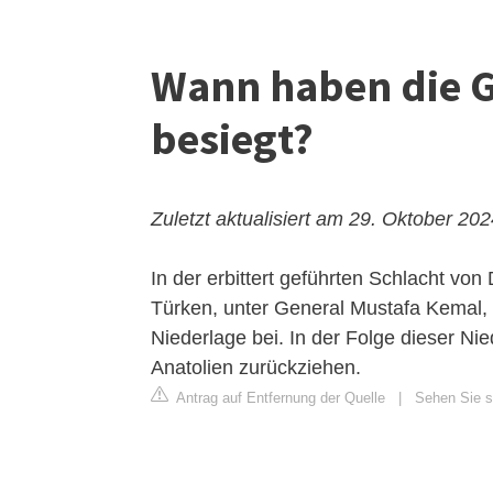
Wann haben die G
besiegt?
Zuletzt aktualisiert am 29. Oktober 20
In der erbittert geführten Schlacht vo
Türken, unter General
Mustafa Kemal
,
Niederlage bei. In der Folge dieser Ni
Anatolien zurückziehen.
Antrag auf Entfernung der Quelle
|
Sehen Sie si