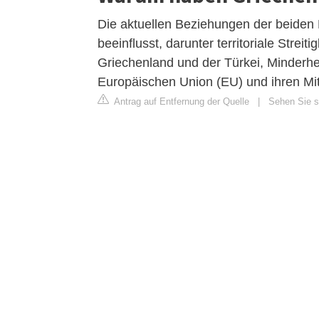
Die aktuellen Beziehungen der beiden
beeinflusst, darunter territoriale Stre
Griechenland und der Türkei, Minderhe
Europäischen Union (EU) und ihren Mitg
Antrag auf Entfernung der Quelle
|
Sehen Sie si