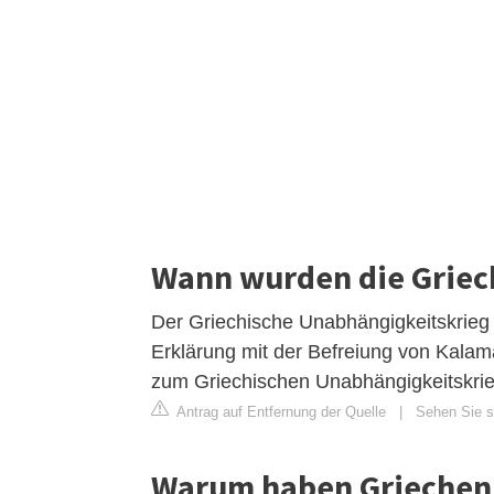
Wann wurden die Griec
Der Griechische Unabhängigkeitskrieg be
Erklärung mit der Befreiung von Kalam
zum Griechischen Unabhängigkeitskrieg
Antrag auf Entfernung der Quelle
|
Sehen Sie si
Warum haben Griechen 