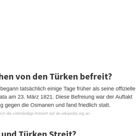
hen von den Türken befreit?
gann tatsächlich einige Tage früher als seine offizielle
ata am 23. März 1821. Diese Befreiung war der Auftakt
 gegen die Osmanen und fand friedlich statt.
ch die vollständige Antwort auf de.wikipedia.org an
und Türken Streit?