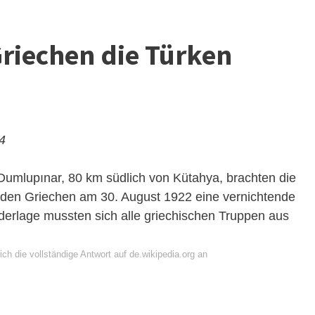
riechen die Türken
24
n Dumlupınar, 80 km südlich von Kütahya, brachten die
 den Griechen am 30. August 1922 eine vernichtende
ederlage mussten sich alle griechischen Truppen aus
ch die vollständige Antwort auf de.wikipedia.org an