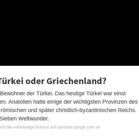
 Türkei oder Griechenland?
Bewohner der Türkei. Das heutige Türkei war einst
en. Anatolien hatte einige der wichtigsten Provinzen des
römischen und später christlich-byzantinischen Reichs.
n Sieben Weltwunder.
ch die vollständige Antwort auf translate.google.com an