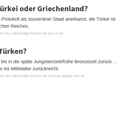
Türkei oder Griechenland?
rotokoll als souveräner Staat anerkannt, die Türkei ist
chen Reiches.
ch die vollständige Antwort auf nzz.ch an
 Türken?
ht bis in die späte Jungsteinzeit/frühe Bronzezeit zurück 
 ins Mittelalter zurückreicht.
ch die vollständige Antwort auf translate.google.com an