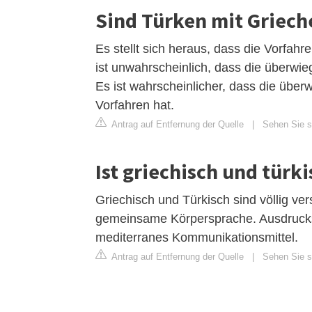
Sind Türken mit Griec
Es stellt sich heraus, dass die Vorfahr
ist unwahrscheinlich, dass die überwi
Es ist wahrscheinlicher, dass die üb
Vorfahren hat.
Antrag auf Entfernung der Quelle
|
Sehen Sie si
Ist griechisch und türk
Griechisch und Türkisch sind völlig v
gemeinsame Körpersprache. Ausdrucks
mediterranes Kommunikationsmittel.
Antrag auf Entfernung der Quelle
|
Sehen Sie s