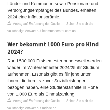
Länder und Kommunen sowie Pensionäre und
Versorgungsempfänger des Bundes, erhalten
2024 eine Inflationsprämie.
Antrag auf Entfernung der Quelle
|
Sehen Sie sich die
vollständige Antwort auf beamtenberater.com an
Wer bekommt 1000 Euro pro Kind
2024?
Rund 500.000 Erstsemester bundesweit werden
wieder im Wintersemester 2024/25 ihr Studium
aufnehmen. Erstmals gibt es für jene unter
ihnen, die bereits zuvor Sozialleistungen
bezogen haben, eine Studienstarthilfe in Höhe
von 1.000 Euro als Einmalzahlung.
Antrag auf Entfernung der Quelle
|
Sehen Sie sich die
vollständige Antwort auf mdr.de an