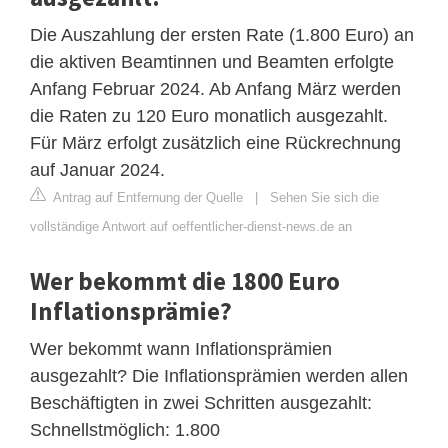
Die Auszahlung der ersten Rate (1.800 Euro) an
die aktiven Beamtinnen und Beamten erfolgte
Anfang Februar 2024. Ab Anfang März werden
die Raten zu 120 Euro monatlich ausgezahlt.
Für März erfolgt zusätzlich eine Rückrechnung
auf Januar 2024.
Antrag auf Entfernung der Quelle
|
Sehen Sie sich die
vollständige Antwort auf oeffentlicher-dienst-news.de an
Wer bekommt die 1800 Euro
Inflationsprämie?
Wer bekommt wann Inflationsprämien
ausgezahlt? Die Inflationsprämien werden allen
Beschäftigten in zwei Schritten ausgezahlt:
Schnellstmöglich: 1.800