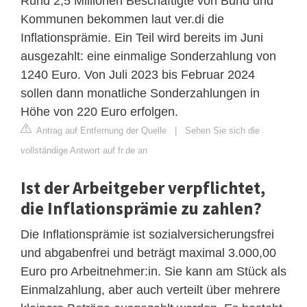
Rund 2,5 Millionen Beschäftigte von Bund und
Kommunen bekommen laut ver.di die
Inflationsprämie. Ein Teil wird bereits im Juni
ausgezahlt: eine einmalige Sonderzahlung von
1240 Euro. Von Juli 2023 bis Februar 2024
sollen dann monatliche Sonderzahlungen in
Höhe von 220 Euro erfolgen.
Antrag auf Entfernung der Quelle
|
Sehen Sie sich die
vollständige Antwort auf fr.de an
Ist der Arbeitgeber verpflichtet,
die Inflationsprämie zu zahlen?
Die Inflationsprämie ist sozialversicherungsfrei
und abgabenfrei und beträgt maximal 3.000,00
Euro pro Arbeitnehmer:in. Sie kann am Stück als
Einmalzahlung, aber auch verteilt über mehrere