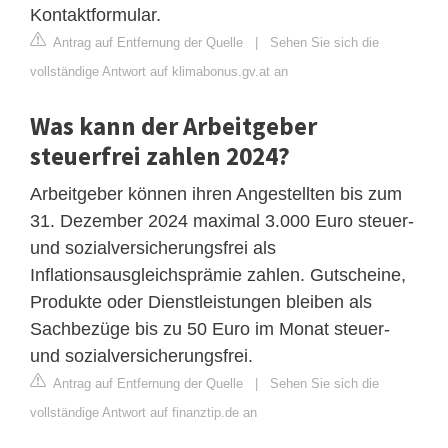
Kontaktformular.
Antrag auf Entfernung der Quelle
|
Sehen Sie sich die
vollständige Antwort auf klimabonus.gv.at an
Was kann der Arbeitgeber
steuerfrei zahlen 2024?
Arbeitgeber können ihren Angestellten bis zum
31. Dezember 2024 maximal 3.000 Euro steuer-
und sozialversicherungsfrei als
Inflationsausgleichsprämie zahlen. Gutscheine,
Produkte oder Dienstleistungen bleiben als
Sachbezüge bis zu 50 Euro im Monat steuer-
und sozialversicherungsfrei.
Antrag auf Entfernung der Quelle
|
Sehen Sie sich die
vollständige Antwort auf finanztip.de an