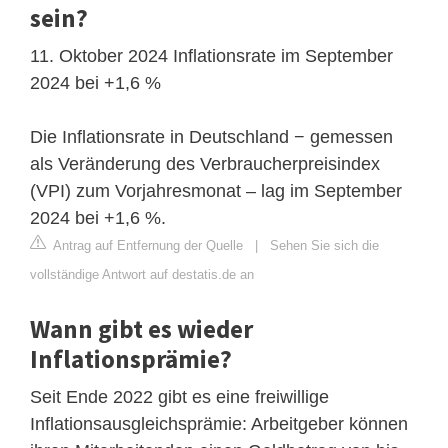
sein?
11. Oktober 2024 Inflationsrate im September
2024 bei +1,6 %
Die Inflationsrate in Deutschland − gemessen
als Veränderung des Verbraucherpreisindex
(VPI) zum Vorjahresmonat – lag im September
2024 bei +1,6 %.
Antrag auf Entfernung der Quelle
|
Sehen Sie sich die
vollständige Antwort auf destatis.de an
Wann gibt es wieder
Inflationsprämie?
Seit Ende 2022 gibt es eine freiwillige
Inflationsausgleichsprämie: Arbeitgeber können