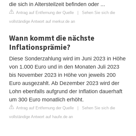
die sich in Altersteilzeit befinden oder ...
Antrag auf Entfernung der Quelle
|
Sehen Sie sich die
vollständige Antwort auf merkur.de an
Wann kommt die nächste
Inflationsprämie?
Diese Sonderzahlung wird im Juni 2023 in Höhe
von 1.000 Euro und in den Monaten Juli 2023
bis November 2023 in Höhe von jeweils 200
Euro ausgezahlt. Ab Dezember 2023 wird der
Lohn ebenfalls aufgrund der Inflation dauerhaft
um 300 Euro monatlich erhöht.
Antrag auf Entfernung der Quelle
|
Sehen Sie sich die
vollständige Antwort auf haufe.de an