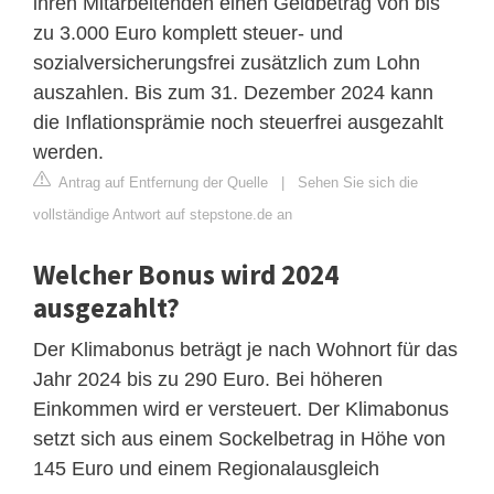
ihren Mitarbeitenden einen Geldbetrag von bis
zu 3.000 Euro komplett steuer- und
sozialversicherungsfrei zusätzlich zum Lohn
auszahlen. Bis zum 31. Dezember 2024 kann
die Inflationsprämie noch steuerfrei ausgezahlt
werden.
Antrag auf Entfernung der Quelle
|
Sehen Sie sich die
vollständige Antwort auf stepstone.de an
Welcher Bonus wird 2024
ausgezahlt?
Der Klimabonus beträgt je nach Wohnort für das
Jahr 2024 bis zu 290 Euro. Bei höheren
Einkommen wird er versteuert. Der Klimabonus
setzt sich aus einem Sockelbetrag in Höhe von
145 Euro und einem Regionalausgleich