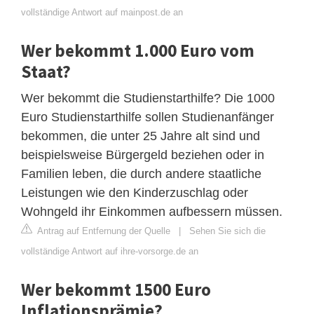
vollständige Antwort auf mainpost.de an
Wer bekommt 1.000 Euro vom
Staat?
Wer bekommt die Studienstarthilfe? Die 1000
Euro Studienstarthilfe sollen Studienanfänger
bekommen, die unter 25 Jahre alt sind und
beispielsweise Bürgergeld beziehen oder in
Familien leben, die durch andere staatliche
Leistungen wie den Kinderzuschlag oder
Wohngeld ihr Einkommen aufbessern müssen.
Antrag auf Entfernung der Quelle
|
Sehen Sie sich die
vollständige Antwort auf ihre-vorsorge.de an
Wer bekommt 1500 Euro
Inflationsprämie?