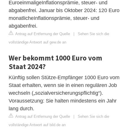
EuroeinmaligeInflationsprämie, steuer- und
abgabenfrei. Januar bis Oktober 2024: 120 Euro
monatlicheInflationsprämie, steuer- und
abgabenfrei.
Antrag auf Entfernung der Quelle
|
Sehen Sie sich die
vollständige Antwort auf gew.de an
Wer bekommt 1000 Euro vom
Staat 2024?
Künftig sollen Stütze-Empfänger 1000 Euro vom
Staat erhalten, wenn sie in einen regulären Job
wechseln („sozialversicherungspflichtig“).
Voraussetzung: Sie halten mindestens ein Jahr
lang durch.
Antrag auf Entfernung der Quelle
|
Sehen Sie sich die
vollständige Antwort auf bild.de an