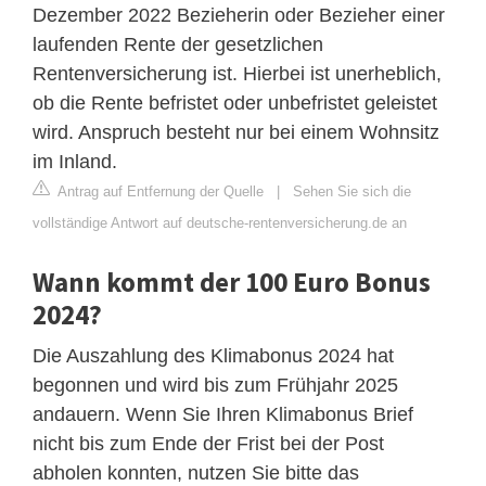
Dezember 2022 Bezieherin oder Bezieher einer
laufenden Rente der gesetzlichen
Rentenversicherung ist. Hierbei ist unerheblich,
ob die Rente befristet oder unbefristet geleistet
wird. Anspruch besteht nur bei einem Wohnsitz
im Inland.
Antrag auf Entfernung der Quelle
|
Sehen Sie sich die
vollständige Antwort auf deutsche-rentenversicherung.de an
Wann kommt der 100 Euro Bonus
2024?
Die Auszahlung des Klimabonus 2024 hat
begonnen und wird bis zum Frühjahr 2025
andauern. Wenn Sie Ihren Klimabonus Brief
nicht bis zum Ende der Frist bei der Post
abholen konnten, nutzen Sie bitte das