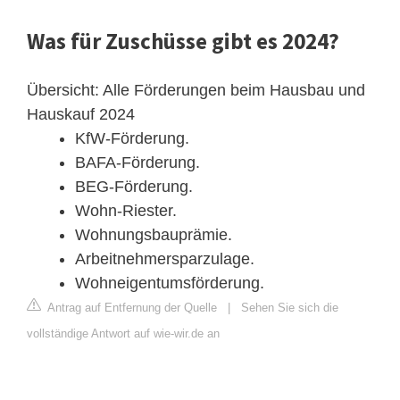
Was für Zuschüsse gibt es 2024?
Übersicht: Alle Förderungen beim Hausbau und
Hauskauf 2024
KfW-Förderung.
BAFA-Förderung.
BEG-Förderung.
Wohn-Riester.
Wohnungsbauprämie.
Arbeitnehmersparzulage.
Wohneigentumsförderung.
Antrag auf Entfernung der Quelle
|
Sehen Sie sich die
vollständige Antwort auf wie-wir.de an