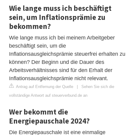
Wie lange muss ich beschäftigt
sein, um Inflationsprämie zu
bekommen?
Wie lange muss ich bei meinem Arbeitgeber
beschäftigt sein, um die
Inflationsausgleichsprämie steuerfrei erhalten zu
können? Der Beginn und die Dauer des
Arbeitsverhältnisses sind für den Erhalt der
Inflationsausgleichsprämie nicht relevant.
Antrag auf Entfernung der Quelle
|
Sehen Sie sich die
vollständige Antwort auf steuerverbund.de an
Wer bekommt die
Energiepauschale 2024?
Die Energiepauschale ist eine einmalige