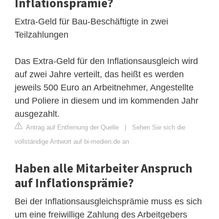
Inflationsprämie?
Extra-Geld für Bau-Beschäftigte in zwei
Teilzahlungen
Das Extra-Geld für den Inflationsausgleich wird
auf zwei Jahre verteilt, das heißt es werden
jeweils 500 Euro an Arbeitnehmer, Angestellte
und Poliere in diesem und im kommenden Jahr
ausgezahlt.
Antrag auf Entfernung der Quelle
|
Sehen Sie sich die
vollständige Antwort auf bi-medien.de an
Haben alle Mitarbeiter Anspruch
auf Inflationsprämie?
Bei der Inflationsausgleichsprämie muss es sich
um eine freiwillige Zahlung des Arbeitgebers