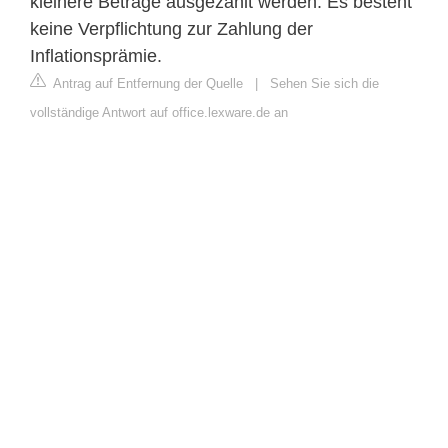
kleinere Beträge ausgezahlt werden. Es besteht
keine Verpflichtung zur Zahlung der
Inflationsprämie.
Antrag auf Entfernung der Quelle
|
Sehen Sie sich die
vollständige Antwort auf office.lexware.de an