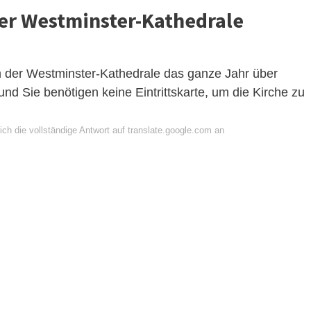
der Westminster-Kathedrale
n der Westminster-Kathedrale das ganze Jahr über
und Sie benötigen keine Eintrittskarte, um die Kirche zu
ch die vollständige Antwort auf translate.google.com an