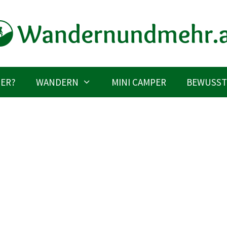
IER?
WANDERN
MINI CAMPER
BEWUSST