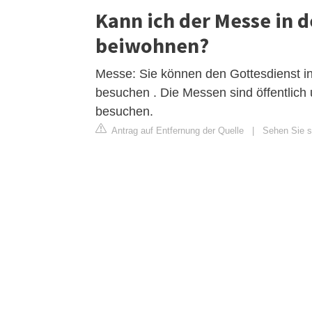
Kann ich der Messe in 
beiwohnen?
Messe: Sie können den Gottesdienst i
besuchen . Die Messen sind öffentlich 
besuchen.
Antrag auf Entfernung der Quelle
|
Sehen Sie si