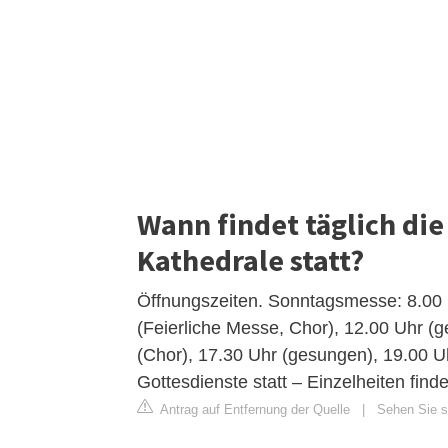
Wann findet täglich die
Kathedrale statt?
Öffnungszeiten. Sonntagsmesse: 8.00 
(Feierliche Messe, Chor), 12.00 Uhr (
(Chor), 17.30 Uhr (gesungen), 19.00 Uh
Gottesdienste statt – Einzelheiten find
Antrag auf Entfernung der Quelle
|
Sehen Sie si