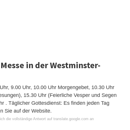
 Messe in der Westminster-
Uhr, 9.00 Uhr, 10.00 Uhr Morgengebet, 10.30 Uhr
gesungen), 15.30 Uhr (Feierliche Vesper und Segen
r . Täglicher Gottesdienst: Es finden jeden Tag
en Sie auf der Website.
ch die vollständige Antwort auf translate.google.com an