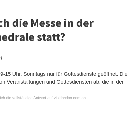
ch die Messe in der
edrale statt?
24
9-15 Uhr. Sonntags nur für Gottesdienste geöffnet. Die
on Veranstaltungen und Gottesdiensten ab, die in der
ch die vollständige Antwort auf visitlondon.com an