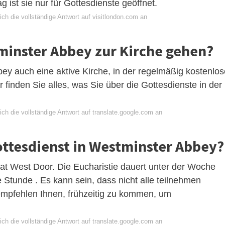
 ist sie nur für Gottesdienste geöffnet.
ch die vollständige Antwort auf visitlondon.com an
minster Abbey zur Kirche gehen?
ey auch eine aktive Kirche, in der regelmäßig kostenlos
 finden Sie alles, was Sie über die Gottesdienste in der
ch die vollständige Antwort auf translate.google.com an
ottesdienst in Westminster Abbey?
eat West Door. Die Eucharistie dauert unter der Woche
Stunde . Es kann sein, dass nicht alle teilnehmen
empfehlen Ihnen, frühzeitig zu kommen, um
ch die vollständige Antwort auf translate.google.com an