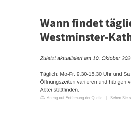
Wann findet tägli
Westminster-Kath
Zuletzt aktualisiert am 10. Oktober 20
Täglich: Mo-Fr, 9.30-15.30 Uhr und Sa 
Öffnungszeiten variieren und hängen v
Abtei stattfinden.
Antrag auf Entfernung der Quelle
|
Sehen Sie si