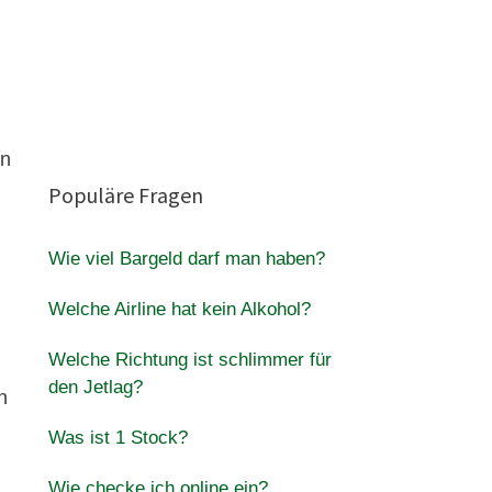
on
Populäre Fragen
Wie viel Bargeld darf man haben?
Welche Airline hat kein Alkohol?
Welche Richtung ist schlimmer für
den Jetlag?
n
Was ist 1 Stock?
Wie checke ich online ein?