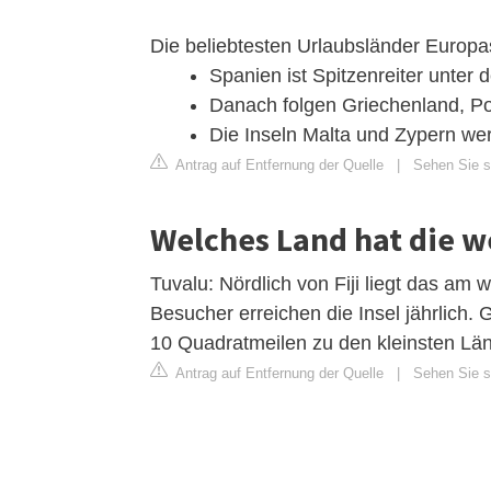
Die beliebtesten Urlaubsländer Europa
Spanien ist Spitzenreiter unter
Danach folgen Griechenland, Por
Die Inseln Malta und Zypern wer
Antrag auf Entfernung der Quelle
|
Sehen Sie s
Welches Land hat die w
Tuvalu: Nördlich von Fiji liegt das am
Besucher erreichen die Insel jährlich. 
10 Quadratmeilen zu den kleinsten Län
Antrag auf Entfernung der Quelle
|
Sehen Sie si