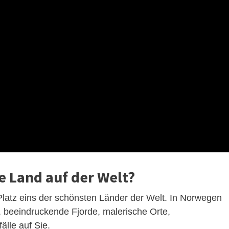
e Land auf der Welt?
latz eins der schönsten Länder der Welt. In Norwegen
beeindruckende Fjorde, malerische Orte,
lle auf Sie.