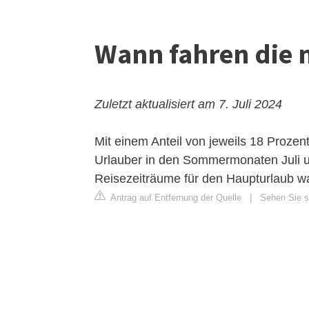
Wann fahren die m
Zuletzt aktualisiert am 7. Juli 2024
Mit einem Anteil von jeweils 18 Proze
Urlauber in den Sommermonaten Juli u
Reisezeiträume für den Haupturlaub w
Antrag auf Entfernung der Quelle
|
Sehen Sie si