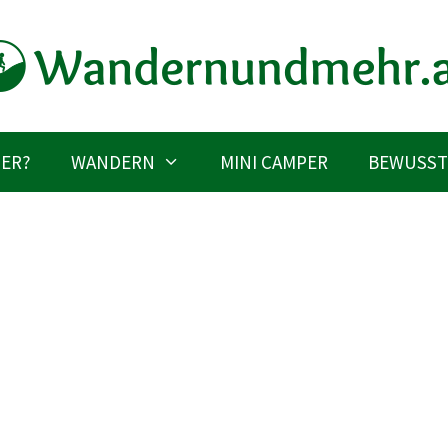
IER?
WANDERN
MINI CAMPER
BEWUSST