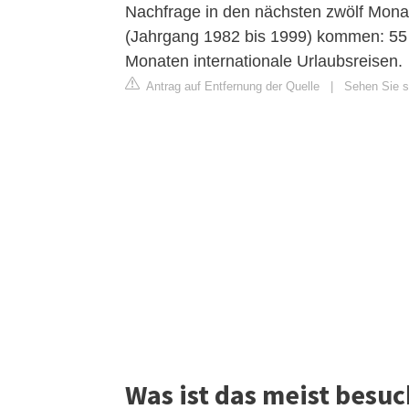
Nachfrage in den nächsten zwölf Monat
(Jahrgang 1982 bis 1999) kommen: 55 
Monaten internationale Urlaubsreisen.
Antrag auf Entfernung der Quelle
|
Sehen Sie s
Was ist das meist besu