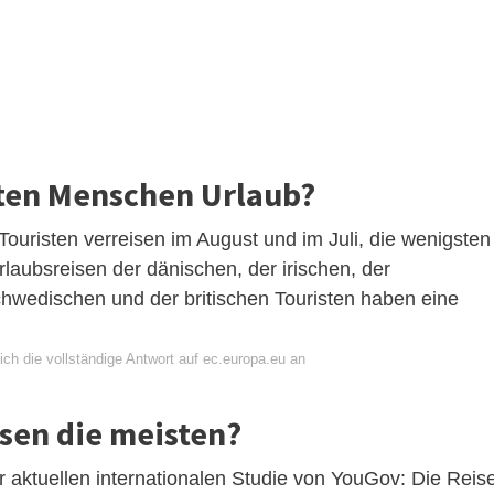
ten Menschen Urlaub?
ouristen verreisen im August und im Juli, die wenigsten
laubsreisen der dänischen, der irischen, der
schwedischen und der britischen Touristen haben eine
ch die vollständige Antwort auf ec.europa.eu an
isen die meisten?
er aktuellen internationalen Studie von YouGov: Die Reis