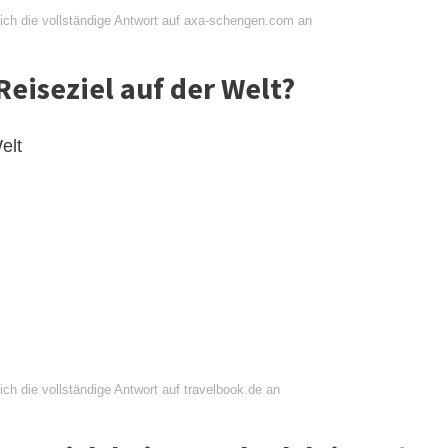
ich die vollständige Antwort auf axa-schengen.com an
Reiseziel auf der Welt?
elt
ch die vollständige Antwort auf travelbook.de an