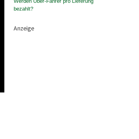
Werden Uber-Fahrer pro Lieferung
bezahlt?
Anzeige