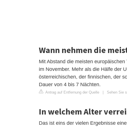
Wann nehmen die meis
Mit Abstand die meisten europäischen T
im November. Mehr als die Hälfe der Ur
österreichischen, der finnischen, der 
Dauer von 4 bis 7 Nächten.
Antrag auf Entfernung der Quelle
|
Sehen Sie si
In welchem Alter verre
Das ist eins der vielen Ergebnisse ein