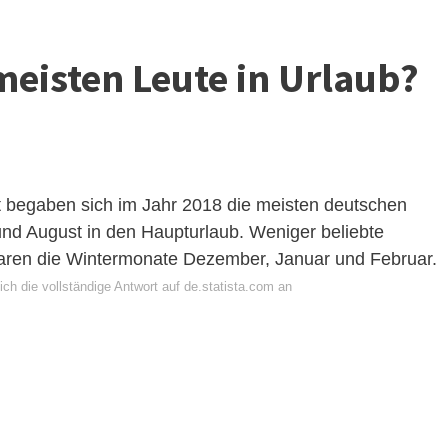
eisten Leute in Urlaub?
nt begaben sich im Jahr 2018 die meisten deutschen
nd August in den Haupturlaub. Weniger beliebte
aren die Wintermonate Dezember, Januar und Februar.
ch die vollständige Antwort auf de.statista.com an