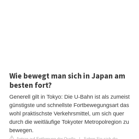
Wie bewegt man sich in Japan am
besten fort?
Generell gilt in Tokyo: Die U-Bahn ist als zumeist
günstigste und schnellste Fortbewegungsart das
wohl praktischste Verkehrsmittel, um sich quer
durch die weitläufige Tokyoter Metropolregion zu
bewegen.
Antrag auf Entfernung der Quelle
|
Sehen Sie sich die