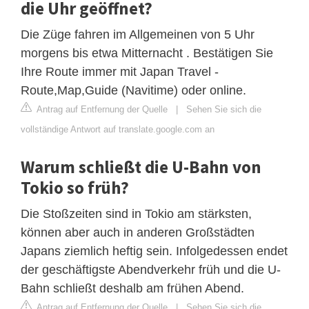
die Uhr geöffnet?
Die Züge fahren im Allgemeinen von 5 Uhr
morgens bis etwa Mitternacht . Bestätigen Sie
Ihre Route immer mit Japan Travel -
Route,Map,Guide (Navitime) oder online.
Antrag auf Entfernung der Quelle
|
Sehen Sie sich die
vollständige Antwort auf translate.google.com an
Warum schließt die U-Bahn von
Tokio so früh?
Die Stoßzeiten sind in Tokio am stärksten,
können aber auch in anderen Großstädten
Japans ziemlich heftig sein. Infolgedessen endet
der geschäftigste Abendverkehr früh und die U-
Bahn schließt deshalb am frühen Abend.
Antrag auf Entfernung der Quelle
|
Sehen Sie sich die