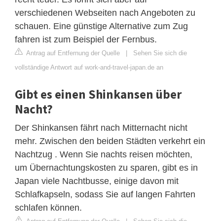
verschiedenen Webseiten nach Angeboten zu
schauen. Eine günstige Alternative zum Zug
fahren ist zum Beispiel der Fernbus.
Antrag auf Entfernung der Quelle
|
Sehen Sie sich die
vollständige Antwort auf work-and-travel-japan.de an
Gibt es einen Shinkansen über
Nacht?
Der Shinkansen fährt nach Mitternacht nicht
mehr. Zwischen den beiden Städten verkehrt ein
Nachtzug . Wenn Sie nachts reisen möchten,
um Übernachtungskosten zu sparen, gibt es in
Japan viele Nachtbusse, einige davon mit
Schlafkapseln, sodass Sie auf langen Fahrten
schlafen können.