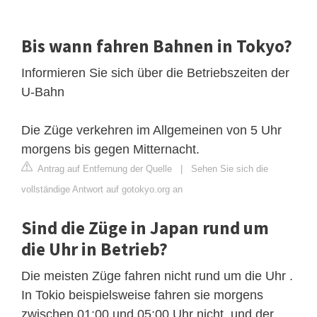
Bis wann fahren Bahnen in Tokyo?
Informieren Sie sich über die Betriebszeiten der
U-Bahn
Die Züge verkehren im Allgemeinen von 5 Uhr
morgens bis gegen Mitternacht.
Antrag auf Entfernung der Quelle
|
Sehen Sie sich die
vollständige Antwort auf gotokyo.org an
Sind die Züge in Japan rund um
die Uhr in Betrieb?
Die meisten Züge fahren nicht rund um die Uhr .
In Tokio beispielsweise fahren sie morgens
zwischen 01:00 und 05:00 Uhr nicht, und der