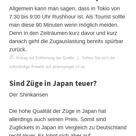
Allgemein kann man sagen, dass in Tokio von
7:30 bis 9:00 Uhr Rushhour ist. Als Tourist sollte
man diese 90 Minuten wenn möglich meiden.
Denn in den Zeiträumen kurz davor und kurz
danach geht die Zugauslastung bereits spürbar
zurück.
Antrag auf Entfernung der Quelle
|
Sehen Sie sich die
vollständige Antwort auf asienspiegel.ch an
Sind Züge in Japan teuer?
Der Shinkansen
Die hohe Qualität der Züge in Japan hat
allerdings auch seinen Preis. Somit sind
Zugtickets in Japan im Vergleich zu Deutschland
recht teuer. Es lohnt sich aber auf