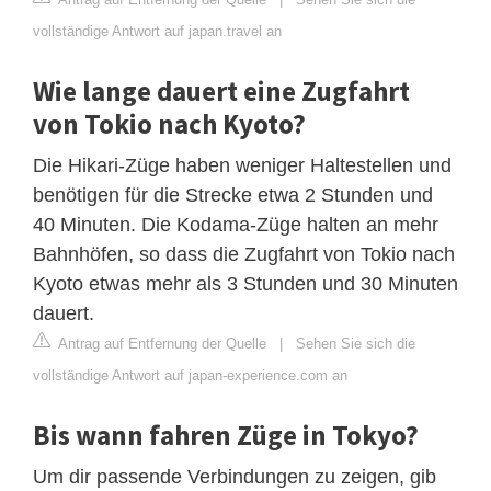
vollständige Antwort auf japan.travel an
Wie lange dauert eine Zugfahrt
von Tokio nach Kyoto?
Die Hikari-Züge haben weniger Haltestellen und
benötigen für die Strecke etwa 2 Stunden und
40 Minuten. Die Kodama-Züge halten an mehr
Bahnhöfen, so dass die Zugfahrt von Tokio nach
Kyoto etwas mehr als 3 Stunden und 30 Minuten
dauert.
Antrag auf Entfernung der Quelle
|
Sehen Sie sich die
vollständige Antwort auf japan-experience.com an
Bis wann fahren Züge in Tokyo?
Um dir passende Verbindungen zu zeigen, gib