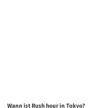
Wann ist Rush hour in Tokyo?