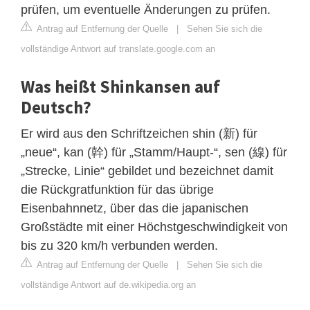
prüfen, um eventuelle Änderungen zu prüfen.
Antrag auf Entfernung der Quelle
|
Sehen Sie sich die
vollständige Antwort auf translate.google.com an
Was heißt Shinkansen auf
Deutsch?
Er wird aus den Schriftzeichen shin (新) für
„neue“, kan (幹) für „Stamm/Haupt-“, sen (線) für
„Strecke, Linie“ gebildet und bezeichnet damit
die Rückgratfunktion für das übrige
Eisenbahnnetz, über das die japanischen
Großstädte mit einer Höchstgeschwindigkeit von
bis zu 320 km/h verbunden werden.
Antrag auf Entfernung der Quelle
|
Sehen Sie sich die
vollständige Antwort auf de.wikipedia.org an