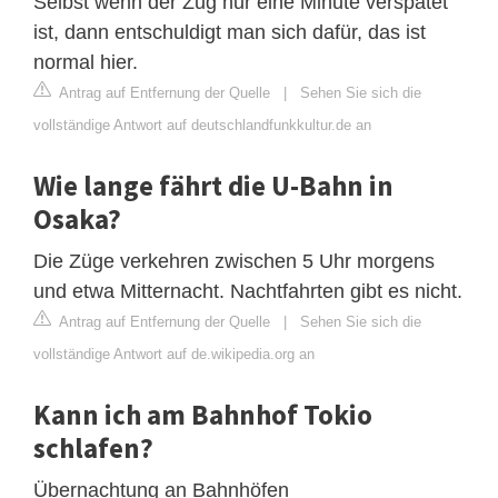
Selbst wenn der Zug nur eine Minute verspätet
ist, dann entschuldigt man sich dafür, das ist
normal hier.
Antrag auf Entfernung der Quelle
|
Sehen Sie sich die
vollständige Antwort auf deutschlandfunkkultur.de an
Wie lange fährt die U-Bahn in
Osaka?
Die Züge verkehren zwischen 5 Uhr morgens
und etwa Mitternacht. Nachtfahrten gibt es nicht.
Antrag auf Entfernung der Quelle
|
Sehen Sie sich die
vollständige Antwort auf de.wikipedia.org an
Kann ich am Bahnhof Tokio
schlafen?
Übernachtung an Bahnhöfen