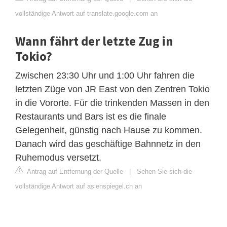
vollständige Antwort auf translate.google.com an
Wann fährt der letzte Zug in
Tokio?
Zwischen 23:30 Uhr und 1:00 Uhr fahren die
letzten Züge von JR East von den Zentren Tokio
in die Vororte. Für die trinkenden Massen in den
Restaurants und Bars ist es die finale
Gelegenheit, günstig nach Hause zu kommen.
Danach wird das geschäftige Bahnnetz in den
Ruhemodus versetzt.
Antrag auf Entfernung der Quelle
|
Sehen Sie sich die
vollständige Antwort auf asienspiegel.ch an