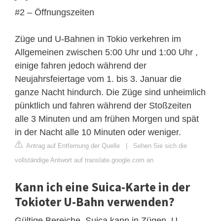
#2 – Öffnungszeiten
Züge und U-Bahnen in Tokio verkehren im
Allgemeinen zwischen 5:00 Uhr und 1:00 Uhr ,
einige fahren jedoch während der
Neujahrsfeiertage vom 1. bis 3. Januar die
ganze Nacht hindurch. Die Züge sind unheimlich
pünktlich und fahren während der Stoßzeiten
alle 3 Minuten und am frühen Morgen und spät
in der Nacht alle 10 Minuten oder weniger.
Antrag auf Entfernung der Quelle
|
Sehen Sie sich die
vollständige Antwort auf translate.google.com an
Kann ich eine Suica-Karte in der
Tokioter U-Bahn verwenden?
Gültige Bereiche. Suica kann in Zügen, U-