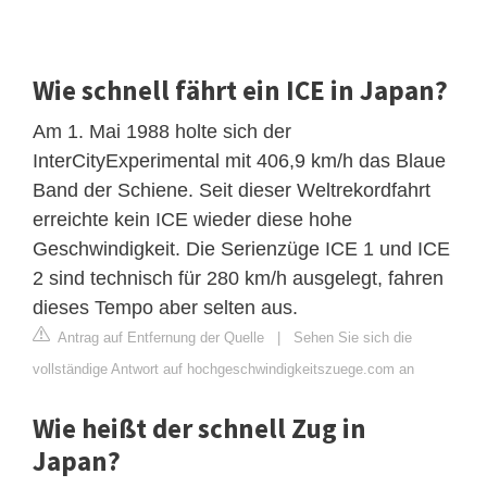
Wie schnell fährt ein ICE in Japan?
Am 1. Mai 1988 holte sich der
InterCityExperimental mit 406,9 km/h das Blaue
Band der Schiene. Seit dieser Weltrekordfahrt
erreichte kein ICE wieder diese hohe
Geschwindigkeit. Die Serienzüge ICE 1 und ICE
2 sind technisch für 280 km/h ausgelegt, fahren
dieses Tempo aber selten aus.
Antrag auf Entfernung der Quelle
|
Sehen Sie sich die
vollständige Antwort auf hochgeschwindigkeitszuege.com an
Wie heißt der schnell Zug in
Japan?