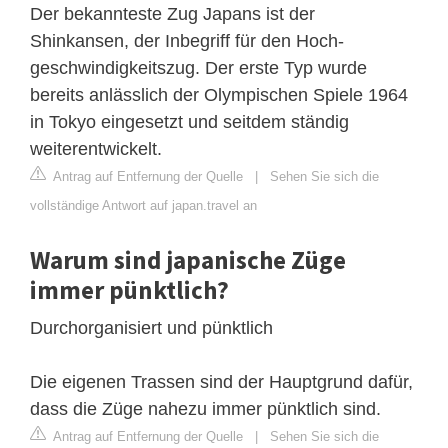
Der bekannteste Zug Japans ist der
Shinkansen, der Inbegriff für den Hoch-
geschwindigkeitszug. Der erste Typ wurde
bereits anlässlich der Olympischen Spiele 1964
in Tokyo eingesetzt und seitdem ständig
weiterentwickelt.
Antrag auf Entfernung der Quelle
|
Sehen Sie sich die
vollständige Antwort auf japan.travel an
Warum sind japanische Züge
immer pünktlich?
Durchorganisiert und pünktlich
Die eigenen Trassen sind der Hauptgrund dafür,
dass die Züge nahezu immer pünktlich sind.
Antrag auf Entfernung der Quelle
|
Sehen Sie sich die