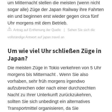
um Mitternacht stellen die meisten (wenn nicht
sogar alle) Züge der Japan Railway ihre Fahrten
ein und beginnen erst wieder gegen circa fünf
Uhr morgens mit dem Betrieb.
Antrag auf Entfernung der Quelle
|
Sehen Sie sich die
vollständige Antwort auf japan.travel an
Um wie viel Uhr schließen Züge in
Japan?
Die meisten Züge in Tokio verkehren von 5 Uhr
morgens bis Mitternacht . Wenn Sie also
vorhaben, sehr früh morgens irgendwo
aufzubrechen oder nach einer durchzechten
Nacht zu Ihrer Unterkunft zurückzukehren,
sollten Sie sich unbedingt ein alternatives
Transportmittel organisieren, da Sie