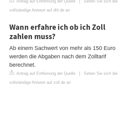
Antrag auf Entfernung der Quelle
|
Sehen Sie sich die
vollständige Antwort auf dhl.de an
Wann erfahre ich ob ich Zoll
zahlen muss?
Ab einem Sachwert von mehr als 150 Euro
werden die Abgaben nach dem Zolltarif
berechnet.
Antrag auf Entfernung der Quelle
|
Sehen Sie sich die
vollständige Antwort auf zoll.de an