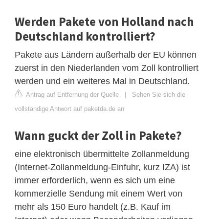
Werden Pakete von Holland nach
Deutschland kontrolliert?
Pakete aus Ländern außerhalb der EU können
zuerst in den Niederlanden vom Zoll kontrolliert
werden und ein weiteres Mal in Deutschland.
Antrag auf Entfernung der Quelle
|
Sehen Sie sich die
vollständige Antwort auf paketda.de an
Wann guckt der Zoll in Pakete?
eine elektronisch übermittelte Zollanmeldung
(Internet-Zollanmeldung-Einfuhr, kurz IZA) ist
immer erforderlich, wenn es sich um eine
kommerzielle Sendung mit einem Wert von
mehr als 150 Euro handelt (z.B. Kauf im