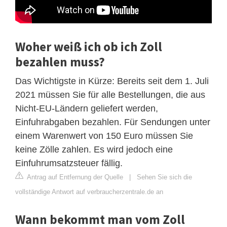
Woher weiß ich ob ich Zoll
bezahlen muss?
Das Wichtigste in Kürze: Bereits seit dem 1. Juli
2021 müssen Sie für alle Bestellungen, die aus
Nicht-EU-Ländern geliefert werden,
Einfuhrabgaben bezahlen. Für Sendungen unter
einem Warenwert von 150 Euro müssen Sie
keine Zölle zahlen. Es wird jedoch eine
Einfuhrumsatzsteuer fällig.
Antrag auf Entfernung der Quelle
|
Sehen Sie sich die
vollständige Antwort auf verbraucherzentrale.de an
Wann bekommt man vom Zoll