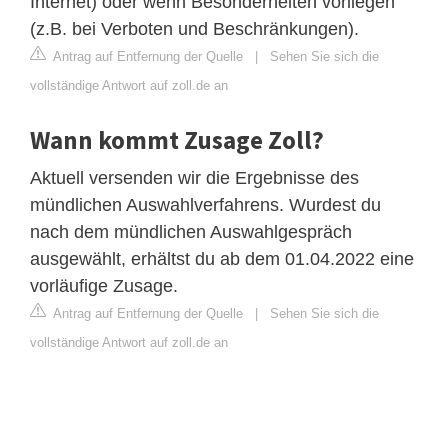
Internet) oder wenn Besonderheiten vorliegen
(z.B. bei Verboten und Beschränkungen).
Antrag auf Entfernung der Quelle
|
Sehen Sie sich die
vollständige Antwort auf zoll.de an
Wann kommt Zusage Zoll?
Aktuell versenden wir die Ergebnisse des
mündlichen Auswahlverfahrens. Wurdest du
nach dem mündlichen Auswahlgespräch
ausgewählt, erhältst du ab dem 01.04.2022 eine
vorläufige Zusage.
Antrag auf Entfernung der Quelle
|
Sehen Sie sich die
vollständige Antwort auf zoll.de an