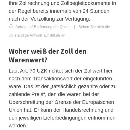
Ihre Zollrechnung und Zollbegleitdokumente in
der Regel bereits innerhalb von 24 Stunden
nach der Verzollung zur Verfügung.
Antrag auf Entfernung der Quelle
|
Sehen Sie sich die
vollständige Antwort auf dhl.de an
Woher weiß der Zoll den
Warenwert?
Laut Art. 70 UZK richtet sich der Zollwert hier
nach dem Transaktionswert der eingeführten
Ware. Das ist der „tatsächlich gezahlte oder zu
zahlende Preis“, den die Waren bei der
Überschreitung der Grenze der Europäischen
Union hat. Er kann der Handelsrechnung und
den jeweiligen Lieferbedingungen entnommen
werden.