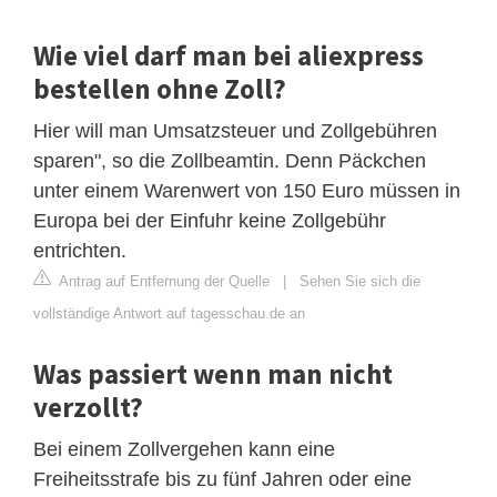
Wie viel darf man bei aliexpress
bestellen ohne Zoll?
Hier will man Umsatzsteuer und Zollgebühren
sparen", so die Zollbeamtin. Denn Päckchen
unter einem Warenwert von 150 Euro müssen in
Europa bei der Einfuhr keine Zollgebühr
entrichten.
Antrag auf Entfernung der Quelle
|
Sehen Sie sich die
vollständige Antwort auf tagesschau.de an
Was passiert wenn man nicht
verzollt?
Bei einem Zollvergehen kann eine
Freiheitsstrafe bis zu fünf Jahren oder eine