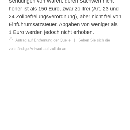
Sendungen von Waren, deren Sachwert nicht
höher ist als 150 Euro, zwar zollfrei (Art. 23 und
24 Zollbefreiungsverordnung), aber nicht frei von
Einfuhrumsatzsteuer. Abgaben von weniger als
1 Euro werden jedoch nicht erhoben.
Antrag auf Entfernung der Quelle
|
Sehen Sie sich die
vollständige Antwort auf zoll.de an