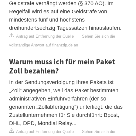
Geldstrafe verhängt werden (§ 370 AO). Im
Regelfall wird es auf eine Geldstrafe von
mindestens fünf und höchstens
dreihundertsechzig Tagessätzen hinauslaufen.
Antrag auf Entfernung der Quelle
|
Sehen Sie sich die
vollständige Antwort auf finanztip.de an
Warum muss ich für mein Paket
Zoll bezahlen?
In der Sendungsverfolgung Ihres Pakets ist
„Zoll“ angegeben, weil das Paket bestimmten
administrativen Einfuhrverfahren (der so
genannten „Zollabfertigung“) unterliegt, die das
Zustellunternehmen für Sie durchführt: Bpost,
DHL, DPD, Mondial Relay...
Antrag auf Entfernung der Quelle
|
Sehen Sie sich die