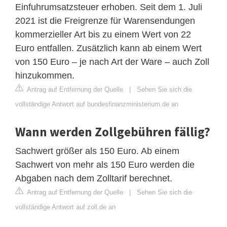
Einfuhrumsatzsteuer erhoben. Seit dem 1. Juli
2021 ist die Freigrenze für Warensendungen
kommerzieller Art bis zu einem Wert von 22
Euro entfallen. Zusätzlich kann ab einem Wert
von 150 Euro – je nach Art der Ware – auch Zoll
hinzukommen.
Antrag auf Entfernung der Quelle
|
Sehen Sie sich die
vollständige Antwort auf bundesfinanzministerium.de an
Wann werden Zollgebühren fällig?
Sachwert größer als 150 Euro. Ab einem
Sachwert von mehr als 150 Euro werden die
Abgaben nach dem Zolltarif berechnet.
Antrag auf Entfernung der Quelle
|
Sehen Sie sich die
vollständige Antwort auf zoll.de an