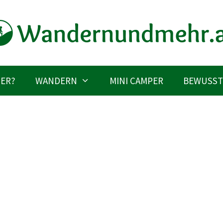
IER?
WANDERN
MINI CAMPER
BEWUSST