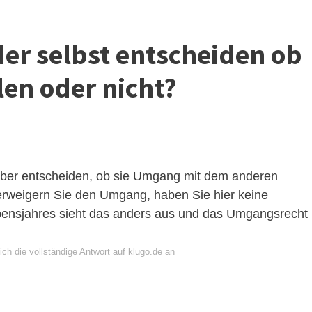
er selbst entscheiden ob
len oder nicht?
rüber entscheiden, ob sie Umgang mit dem anderen
Verweigern Sie den Umgang, haben Sie hier keine
bensjahres sieht das anders aus und das Umgangsrecht
ch die vollständige Antwort auf klugo.de an