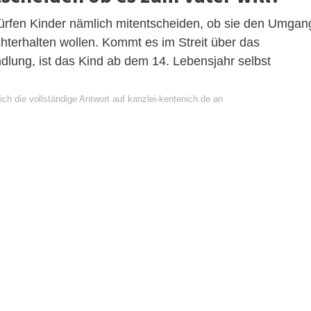
ürfen Kinder nämlich mitentscheiden, ob sie den Umgan
chterhalten wollen. Kommt es im Streit über das
lung, ist das Kind ab dem 14. Lebensjahr selbst
ch die vollständige Antwort auf kanzlei-kentenich.de an