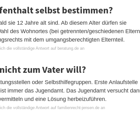
fenthalt selbst bestimmen?
ld sie 12 Jahre alt sind. Ab diesem Alter dürfen sie
Wahl des Wohnortes (bei getrennten/geschiedenen Eltern
srechts mit dem umgangsberechtigten Elternteil.
ch die vollständige Antwort auf beratung.de an
nicht zum Vater will?
tungsstellen oder Selbsthilfegruppen. Erste Anlaufstelle
ist immer das Jugendamt. Das Jugendamt versucht dan
ermitteln und eine Lösung herbeizuführen.
ch die vollständige Antwort auf familienrecht-jensen.de an