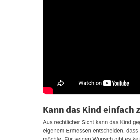
Kann das Kind einfach 
Aus rechtlicher Sicht kann das Kind ge
eigenem Ermessen entscheiden, dass e
möchte. Für seinen Wunsch gibt es kei