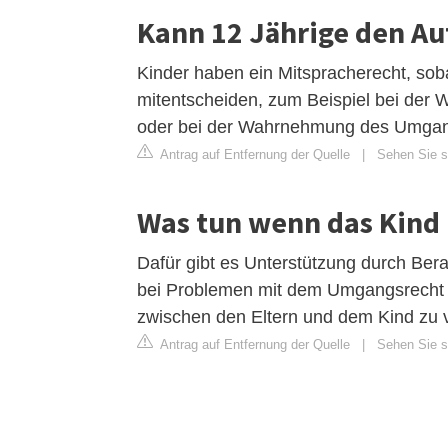
Kann 12 Jährige den Au
‌Kinder haben ein Mitspracherecht, soba
mitentscheiden, zum Beispiel bei der 
oder bei der Wahrnehmung des Umgang
Antrag auf Entfernung der Quelle
|
Sehen Sie si
Was tun wenn das Kind 
Dafür gibt es Unterstützung durch Bera
bei Problemen mit dem Umgangsrecht 
zwischen den Eltern und dem Kind zu v
Antrag auf Entfernung der Quelle
|
Sehen Sie si