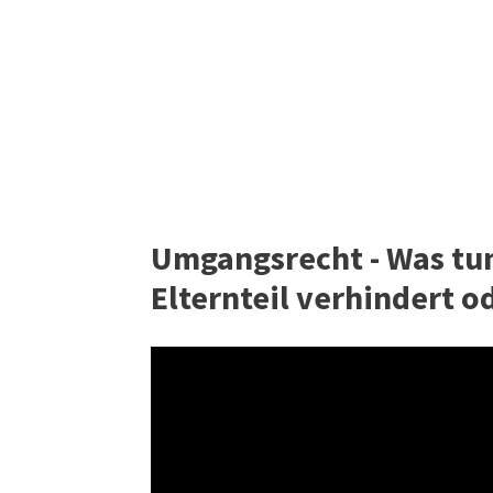
Umgangsrecht - Was tu
Elternteil verhindert o