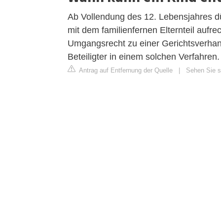
Ab Vollendung des 12. Lebensjahres d
mit dem familienfernen Elternteil aufre
Umgangsrecht zu einer Gerichtsverhand
Beteiligter in einem solchen Verfahren.
Antrag auf Entfernung der Quelle
|
Sehen Sie si