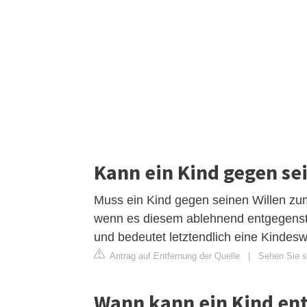
Kann ein Kind gegen se
Muss ein Kind gegen seinen Willen zu
wenn es diesem ablehnend entgegensteh
und bedeutet letztendlich eine Kindes
Antrag auf Entfernung der Quelle
|
Sehen Sie si
Wann kann ein Kind ent