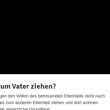
zum Vater ziehen?
gen den Willen des betreuenden Elternteils nicht nach
s zum anderen Elternteil ziehen und dort wohnen
ne gesetzliche Grundlage.