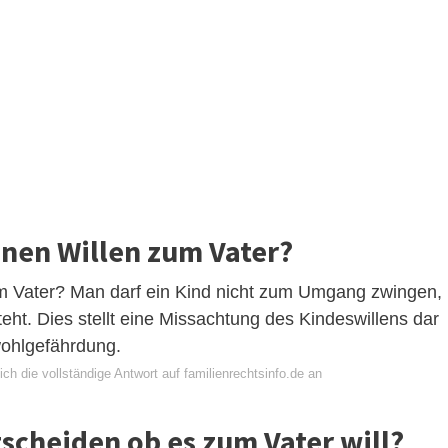
inen Willen zum Vater?
m Vater? Man darf ein Kind nicht zum Umgang zwingen,
t. Dies stellt eine Missachtung des Kindeswillens dar
wohlgefährdung.
ch die vollständige Antwort auf familienrechtsinfo.de an
scheiden ob es zum Vater will?