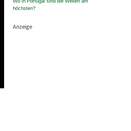
Wo in Portugal sind die Wellen am
höchsten?
Anzeige