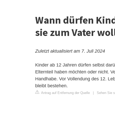
Wann dürfen Kind
sie zum Vater wol
Zuletzt aktualisiert am 7. Juli 2024
Kinder ab 12 Jahren dürfen selbst da
Elternteil haben möchten oder nicht. 
Handhabe. Vor Vollendung des 12. Le
bleibt bestehen.
Antrag auf Entfernung der Quelle
|
Sehen Sie si