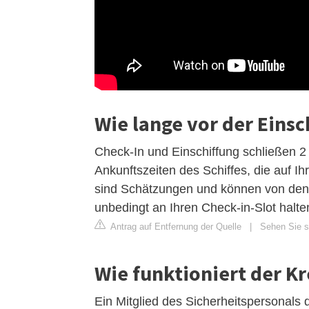
Wie lange vor der Eins
Check-In und Einschiffung schließen 2 
Ankunftszeiten des Schiffes, die auf 
sind Schätzungen und können von den
unbedingt an Ihren Check-in-Slot halt
Antrag auf Entfernung der Quelle
|
Sehen Sie s
Wie funktioniert der K
Ein Mitglied des Sicherheitspersonals 