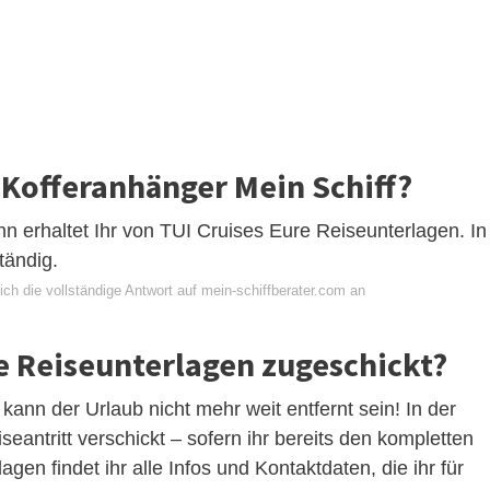
Kofferanhänger Mein Schiff?
n erhaltet Ihr von TUI Cruises Eure Reiseunterlagen. In
tändig.
ch die vollständige Antwort auf mein-schiffberater.com an
Reiseunterlagen zugeschickt?
kann der Urlaub nicht mehr weit entfernt sein! In der
antritt verschickt – sofern ihr bereits den kompletten
gen findet ihr alle Infos und Kontaktdaten, die ihr für