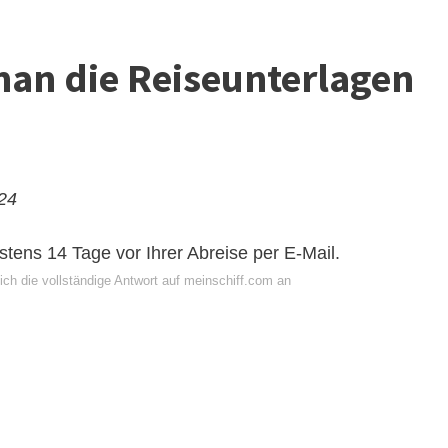
n die Reiseunterlagen
024
stens 14 Tage vor Ihrer Abreise per E-Mail.
ich die vollständige Antwort auf meinschiff.com an