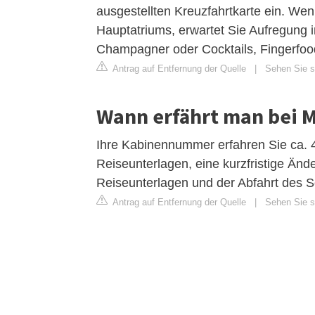
ausgestellten Kreuzfahrtkarte ein. Wen
Hauptatriums, erwartet Sie Aufregung 
Champagner oder Cocktails, Fingerfood
Antrag auf Entfernung der Quelle
|
Sehen Sie si
Wann erfährt man bei 
Ihre Kabinennummer erfahren Sie ca. 4
Reiseunterlagen, eine kurzfristige Än
Reiseunterlagen und der Abfahrt des Sc
Antrag auf Entfernung der Quelle
|
Sehen Sie s