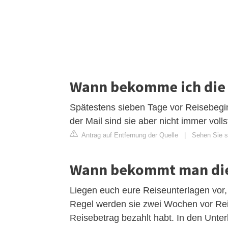
Wann bekomme ich die 
Spätestens sieben Tage vor Reisebegin
der Mail sind sie aber nicht immer volls
Antrag auf Entfernung der Quelle
|
Sehen Sie si
Wann bekommt man die 
Liegen euch eure Reiseunterlagen vor, 
Regel werden sie zwei Wochen vor Reise
Reisebetrag bezahlt habt. In den Unterla