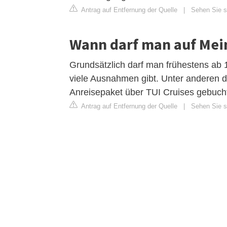
Antrag auf Entfernung der Quelle
|
Sehen Sie s
Wann darf man auf Mein
Grundsätzlich darf man frühestens ab 
viele Ausnahmen gibt. Unter anderen d
Anreisepaket über TUI Cruises gebucht 
Antrag auf Entfernung der Quelle
|
Sehen Sie si