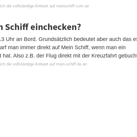
ich die vollständige Antwort auf meinschiff.com an
 Schiff einchecken?
13 Uhr an Bord. Grundsätzlich bedeutet aber auch das e
arf man immer direkt auf Mein Schiff, wenn man ein
hat. Also z.B. der Flug direkt mit der Kreuzfahrt gebuch
ch die vollständige Antwort auf moin-schiff.de an