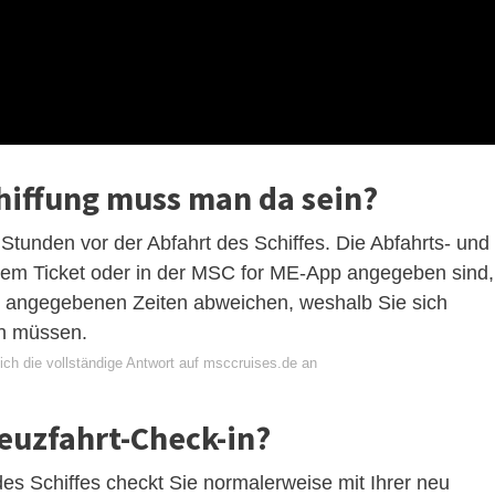
chiffung muss man da sein?
Stunden vor der Abfahrt des Schiffes. Die Abfahrts- und
Ihrem Ticket oder in der MSC for ME-App angegeben sind,
 angegebenen Zeiten abweichen, weshalb Sie sich
en müssen.
ich die vollständige Antwort auf msccruises.de an
reuzfahrt-Check-in?
des Schiffes checkt Sie normalerweise mit Ihrer neu