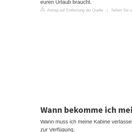
euren Urlaub braucht.
Antrag auf Entfernung der Quelle
|
Sehen Sie si
Wann bekomme ich mein
Wann muss ich meine Kabine verlassen
zur Verfügung.