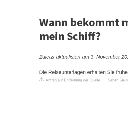
Wann bekommt ma
mein Schiff?
Zuletzt aktualisiert am 3. November 2
Die Reiseunterlagen erhalten Sie frühe
Antrag auf Entfernung der Quelle
|
Sehen Sie s