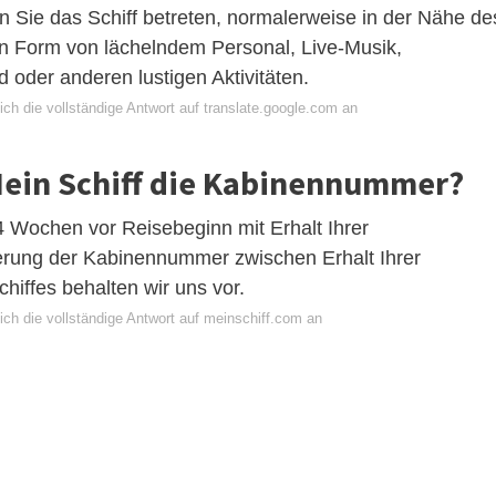
n Sie das Schiff betreten, normalerweise in der Nähe de
in Form von lächelndem Personal, Live-Musik,
 oder anderen lustigen Aktivitäten.
ch die vollständige Antwort auf translate.google.com an
Mein Schiff die Kabinennummer?
 Wochen vor Reisebeginn mit Erhalt Ihrer
derung der Kabinennummer zwischen Erhalt Ihrer
hiffes behalten wir uns vor.
ich die vollständige Antwort auf meinschiff.com an