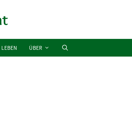
 LEBEN
ÜBER