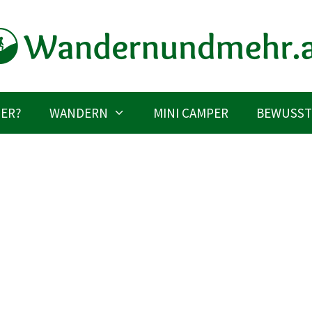
IER?
WANDERN
MINI CAMPER
BEWUSST