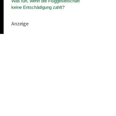
Was tun, wenn die Fluggesellschaft
keine Entschädigung zahlt?
Anzeige