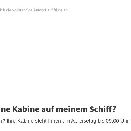
ch die vollständige Antwort auf fti.de an
e Kabine auf meinem Schiff?
? Ihre Kabine steht Ihnen am Abreisetag bis 09:00 Uhr