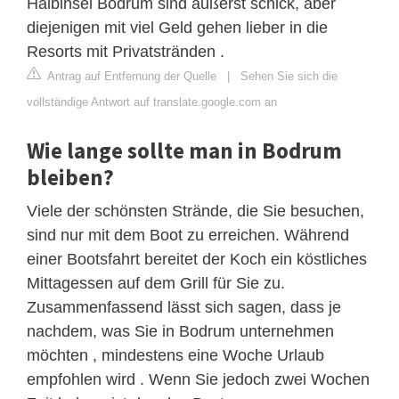
Halbinsel Bodrum sind äußerst schick, aber
diejenigen mit viel Geld gehen lieber in die
Resorts mit Privatstränden .
Antrag auf Entfernung der Quelle
|
Sehen Sie sich die
vollständige Antwort auf translate.google.com an
Wie lange sollte man in Bodrum
bleiben?
Viele der schönsten Strände, die Sie besuchen,
sind nur mit dem Boot zu erreichen. Während
einer Bootsfahrt bereitet der Koch ein köstliches
Mittagessen auf dem Grill für Sie zu.
Zusammenfassend lässt sich sagen, dass je
nachdem, was Sie in Bodrum unternehmen
möchten , mindestens eine Woche Urlaub
empfohlen wird . Wenn Sie jedoch zwei Wochen