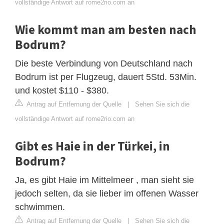
vollständige Antwort auf rome2rio.com an
Wie kommt man am besten nach
Bodrum?
Die beste Verbindung von Deutschland nach
Bodrum ist per Flugzeug, dauert 5Std. 53Min.
und kostet $110 - $380.
Antrag auf Entfernung der Quelle
|
Sehen Sie sich die
vollständige Antwort auf rome2rio.com an
Gibt es Haie in der Türkei, in
Bodrum?
Ja, es gibt Haie im Mittelmeer , man sieht sie
jedoch selten, da sie lieber im offenen Wasser
schwimmen.
Antrag auf Entfernung der Quelle
|
Sehen Sie sich die