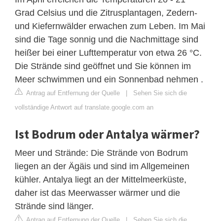
Grad Celsius und die Zitrusplantagen, Zedern-
und Kiefernwälder erwachen zum Leben. Im Mai
sind die Tage sonnig und die Nachmittage sind
heißer bei einer Lufttemperatur von etwa 26 °C.
Die Strände sind geöffnet und Sie können im
Meer schwimmen und ein Sonnenbad nehmen .
Antrag auf Entfernung der Quelle
|
Sehen Sie sich die
vollständige Antwort auf translate.google.com an
Ist Bodrum oder Antalya wärmer?
Meer und Strände: Die Strände von Bodrum
liegen an der Ägäis und sind im Allgemeinen
kühler. Antalya liegt an der Mittelmeerküste,
daher ist das Meerwasser wärmer und die
Strände sind länger.
Antrag auf Entfernung der Quelle
|
Sehen Sie sich die