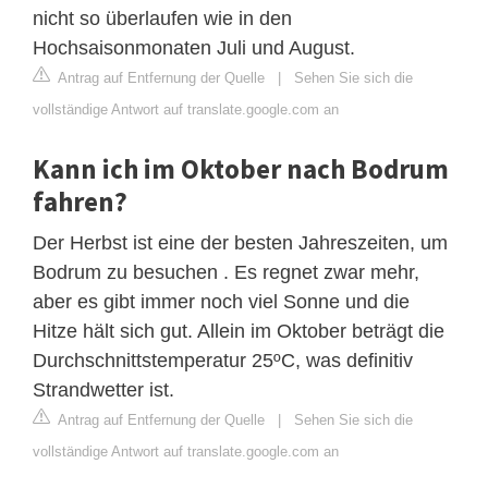
nicht so überlaufen wie in den
Hochsaisonmonaten Juli und August.
Antrag auf Entfernung der Quelle
|
Sehen Sie sich die
vollständige Antwort auf translate.google.com an
Kann ich im Oktober nach Bodrum
fahren?
Der Herbst ist eine der besten Jahreszeiten, um
Bodrum zu besuchen . Es regnet zwar mehr,
aber es gibt immer noch viel Sonne und die
Hitze hält sich gut. Allein im Oktober beträgt die
Durchschnittstemperatur 25ºC, was definitiv
Strandwetter ist.
Antrag auf Entfernung der Quelle
|
Sehen Sie sich die
vollständige Antwort auf translate.google.com an