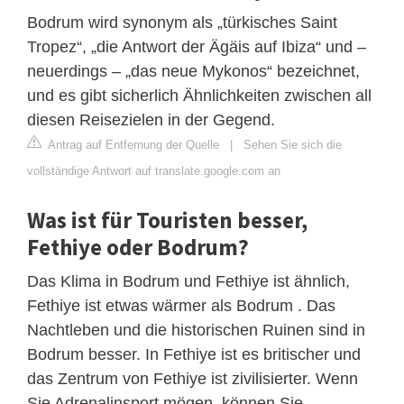
Bodrum wird synonym als „türkisches Saint
Tropez“, „die Antwort der Ägäis auf Ibiza“ und –
neuerdings – „das neue Mykonos“ bezeichnet,
und es gibt sicherlich Ähnlichkeiten zwischen all
diesen Reisezielen in der Gegend.
Antrag auf Entfernung der Quelle
|
Sehen Sie sich die
vollständige Antwort auf translate.google.com an
Was ist für Touristen besser,
Fethiye oder Bodrum?
Das Klima in Bodrum und Fethiye ist ähnlich,
Fethiye ist etwas wärmer als Bodrum . Das
Nachtleben und die historischen Ruinen sind in
Bodrum besser. In Fethiye ist es britischer und
das Zentrum von Fethiye ist zivilisierter. Wenn
Sie Adrenalinsport mögen, können Sie