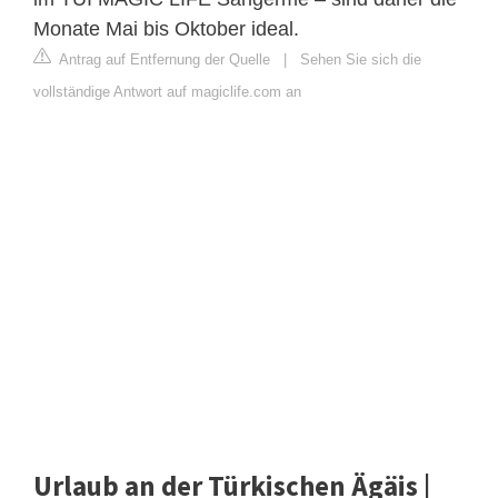
Monate Mai bis Oktober ideal.
Antrag auf Entfernung der Quelle
|
Sehen Sie sich die
vollständige Antwort auf magiclife.com an
Urlaub an der Türkischen Ägäis |