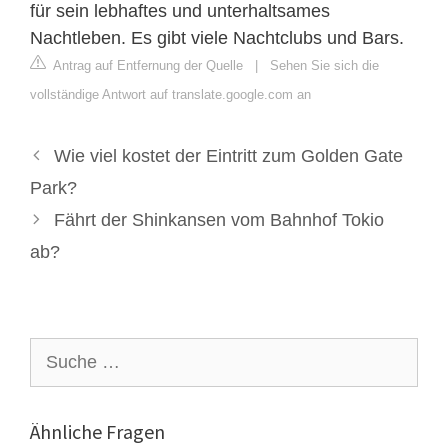
für sein lebhaftes und unterhaltsames
Nachtleben. Es gibt viele Nachtclubs und Bars.
Antrag auf Entfernung der Quelle
|
Sehen Sie sich die
vollständige Antwort auf translate.google.com an
Wie viel kostet der Eintritt zum Golden Gate
Park?
Fährt der Shinkansen vom Bahnhof Tokio
ab?
Suche
nach:
Ähnliche Fragen