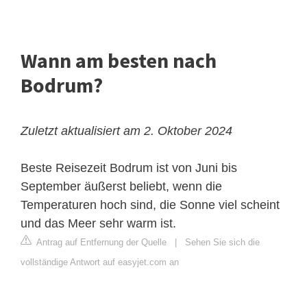
Wann am besten nach
Bodrum?
Zuletzt aktualisiert am 2. Oktober 2024
Beste Reisezeit
Bodrum ist von Juni bis
September äußerst beliebt, wenn die
Temperaturen hoch sind, die Sonne viel scheint
und das Meer sehr warm ist.
Antrag auf Entfernung der Quelle
|
Sehen Sie sich die
vollständige Antwort auf easyjet.com an