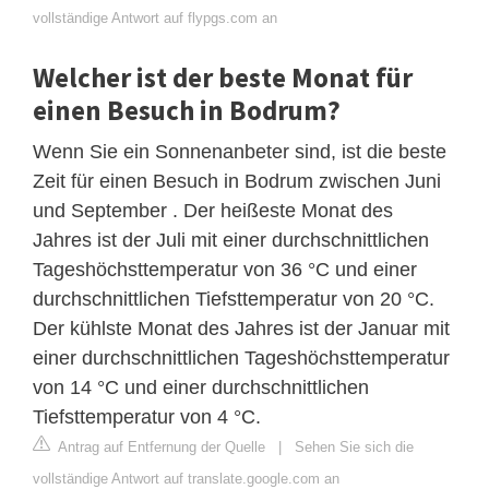
vollständige Antwort auf flypgs.com an
Welcher ist der beste Monat für
einen Besuch in Bodrum?
Wenn Sie ein Sonnenanbeter sind, ist die beste
Zeit für einen Besuch in Bodrum zwischen Juni
und September . Der heißeste Monat des
Jahres ist der Juli mit einer durchschnittlichen
Tageshöchsttemperatur von 36 °C und einer
durchschnittlichen Tiefsttemperatur von 20 °C.
Der kühlste Monat des Jahres ist der Januar mit
einer durchschnittlichen Tageshöchsttemperatur
von 14 °C und einer durchschnittlichen
Tiefsttemperatur von 4 °C.
Antrag auf Entfernung der Quelle
|
Sehen Sie sich die
vollständige Antwort auf translate.google.com an