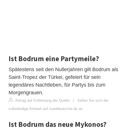
Ist Bodrum eine Partymeile?
Spätestens seit den Nullerjahren gilt Bodrum als
Saint-Tropez der Türkei, gefeiert für sein
legendäres Nachtleben, für Partys bis zum
Morgengrauen.
Antrag auf Entfernung der Quelle
|
Sehen Sie sich die
vollständige Antwort auf sueddeutsche.de an
Ist Bodrum das neue Mykonos?