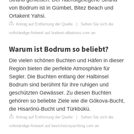
von Bodrum ist in Gümbet, Bitez Beach und
Ortakent Yahsi.
Antrag auf Entfernung der Quelle
|
Sehen Sie sich die
vollständige Antwort auf bodrum-albatross.com an
Warum ist Bodrum so beliebt?
Die vielen schönen Buchten und Häfen in dieser
Region bieten die perfekte Atmosphäre für
Segler. Die Buchten entlang der Halbinsel
Bodrum sind berühmt für ihre ruhigen und
geschützten Gewässer. Zu diesen Buchten
gehören so beliebte Ziele wie die Gökova-Bucht,
die Hisarönü-Bucht und Türkbükü.
Antrag auf Entfernung der Quelle
|
Sehen Sie sich die
vollständige Antwort auf bestchoiceyachting.com an