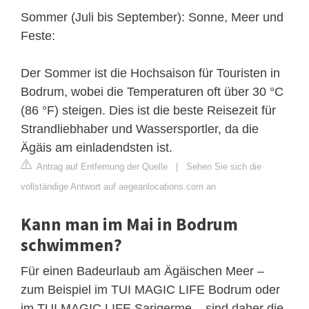
Sommer (Juli bis September): Sonne, Meer und
Feste:
Der Sommer ist die Hochsaison für Touristen in
Bodrum, wobei die Temperaturen oft über 30 °C
(86 °F) steigen. Dies ist die beste Reisezeit für
Strandliebhaber und Wassersportler, da die
Ägäis am einladendsten ist.
Antrag auf Entfernung der Quelle
|
Sehen Sie sich die
vollständige Antwort auf aegeanlocations.com an
Kann man im Mai in Bodrum
schwimmen?
Für einen Badeurlaub am Ägäischen Meer –
zum Beispiel im TUI MAGIC LIFE Bodrum oder
im TUI MAGIC LIFE Sarigerme – sind daher die