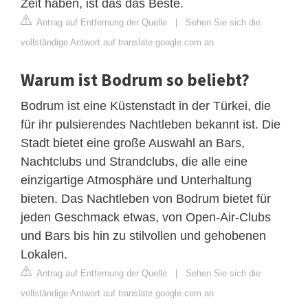
Zeit haben, ist das das Beste.
Antrag auf Entfernung der Quelle
|
Sehen Sie sich die
vollständige Antwort auf translate.google.com an
Warum ist Bodrum so beliebt?
Bodrum ist eine Küstenstadt in der Türkei, die
für ihr pulsierendes Nachtleben bekannt ist. Die
Stadt bietet eine große Auswahl an Bars,
Nachtclubs und Strandclubs, die alle eine
einzigartige Atmosphäre und Unterhaltung
bieten. Das Nachtleben von Bodrum bietet für
jeden Geschmack etwas, von Open-Air-Clubs
und Bars bis hin zu stilvollen und gehobenen
Lokalen.
Antrag auf Entfernung der Quelle
|
Sehen Sie sich die
vollständige Antwort auf translate.google.com an