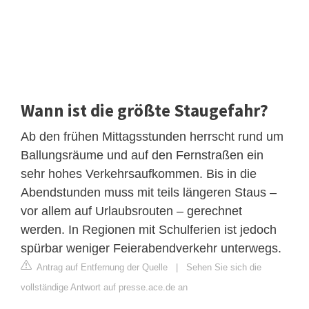
Wann ist die größte Staugefahr?
Ab den frühen Mittagsstunden herrscht rund um
Ballungsräume und auf den Fernstraßen ein
sehr hohes Verkehrsaufkommen. Bis in die
Abendstunden muss mit teils längeren Staus –
vor allem auf Urlaubsrouten – gerechnet
werden. In Regionen mit Schulferien ist jedoch
spürbar weniger Feierabendverkehr unterwegs.
Antrag auf Entfernung der Quelle
|
Sehen Sie sich die
vollständige Antwort auf presse.ace.de an