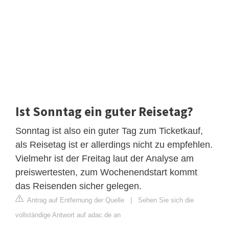
Ist Sonntag ein guter Reisetag?
Sonntag ist also ein guter Tag zum Ticketkauf,
als Reisetag ist er allerdings nicht zu empfehlen.
Vielmehr ist der Freitag laut der Analyse am
preiswertesten, zum Wochenendstart kommt
das Reisenden sicher gelegen.
Antrag auf Entfernung der Quelle
|
Sehen Sie sich die
vollständige Antwort auf adac.de an