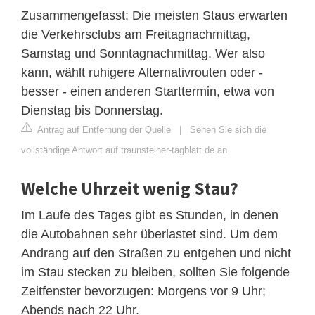
Zusammengefasst: Die meisten Staus erwarten
die Verkehrsclubs am Freitagnachmittag,
Samstag und Sonntagnachmittag. Wer also
kann, wählt ruhigere Alternativrouten oder -
besser - einen anderen Starttermin, etwa von
Dienstag bis Donnerstag.
Antrag auf Entfernung der Quelle
|
Sehen Sie sich die
vollständige Antwort auf traunsteiner-tagblatt.de an
Welche Uhrzeit wenig Stau?
Im Laufe des Tages gibt es Stunden, in denen
die Autobahnen sehr überlastet sind. Um dem
Andrang auf den Straßen zu entgehen und nicht
im Stau stecken zu bleiben, sollten Sie folgende
Zeitfenster bevorzugen: Morgens vor 9 Uhr;
Abends nach 22 Uhr.