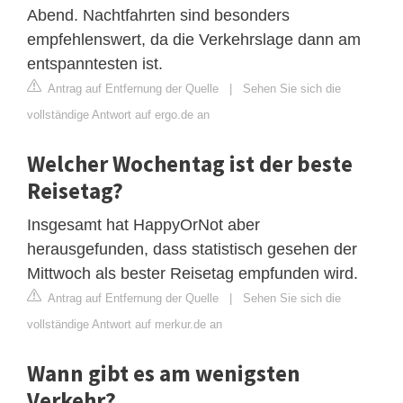
Abend. Nachtfahrten sind besonders
empfehlenswert, da die Verkehrslage dann am
entspanntesten ist.
Antrag auf Entfernung der Quelle
|
Sehen Sie sich die
vollständige Antwort auf ergo.de an
Welcher Wochentag ist der beste
Reisetag?
Insgesamt hat HappyOrNot aber
herausgefunden, dass statistisch gesehen der
Mittwoch als bester Reisetag empfunden wird.
Antrag auf Entfernung der Quelle
|
Sehen Sie sich die
vollständige Antwort auf merkur.de an
Wann gibt es am wenigsten
Verkehr?