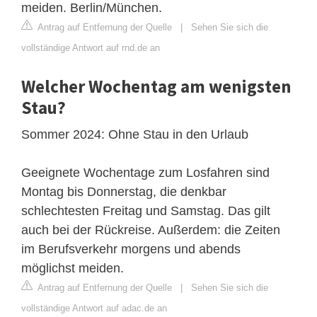
meiden. Berlin/München.
Antrag auf Entfernung der Quelle
|
Sehen Sie sich die
vollständige Antwort auf rnd.de an
Welcher Wochentag am wenigsten
Stau?
Sommer 2024: Ohne Stau in den Urlaub
Geeignete Wochentage zum Losfahren sind
Montag bis Donnerstag, die denkbar
schlechtesten Freitag und Samstag. Das gilt
auch bei der Rückreise. Außerdem: die Zeiten
im Berufsverkehr morgens und abends
möglichst meiden.
Antrag auf Entfernung der Quelle
|
Sehen Sie sich die
vollständige Antwort auf adac.de an