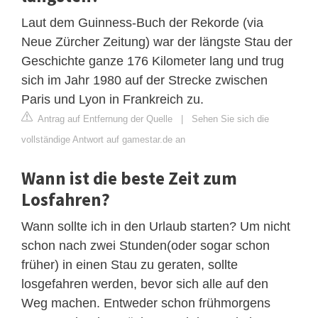
Laut dem Guinness-Buch der Rekorde (via
Neue Zürcher Zeitung) war der längste Stau der
Geschichte ganze 176 Kilometer lang und trug
sich im Jahr 1980 auf der Strecke zwischen
Paris und Lyon in Frankreich zu.
Antrag auf Entfernung der Quelle
|
Sehen Sie sich die
vollständige Antwort auf gamestar.de an
Wann ist die beste Zeit zum
Losfahren?
Wann sollte ich in den Urlaub starten? Um nicht
schon nach zwei Stunden(oder sogar schon
früher) in einen Stau zu geraten, sollte
losgefahren werden, bevor sich alle auf den
Weg machen. Entweder schon frühmorgens