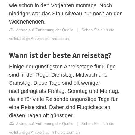
wie schon in den Vorjahren montags. Noch
niedriger war das Stau-Niveau nur noch an den
Wochenenden.
Antrag auf Entfernung der Quelle
|
Sehen Sie sich die
vollständige Antwort auf mdr.de an
Wann ist der beste Anreisetag?
Einige der günstigsten Anreisetage für Flüge
sind in der Regel Dienstag, Mittwoch und
Samstag. Diese Tage sind oft weniger
nachgefragt als Freitag, Sonntag und Montag,
da sie für viele Reisende ungünstige Tage für
eine Reise sind. Daher sind Flugtickets an
diesen Tagen oft günstiger.
Antrag auf Entfernung der Quelle
|
Sehen Sie sich die
vollständige Antwort auf h-hotels.com an