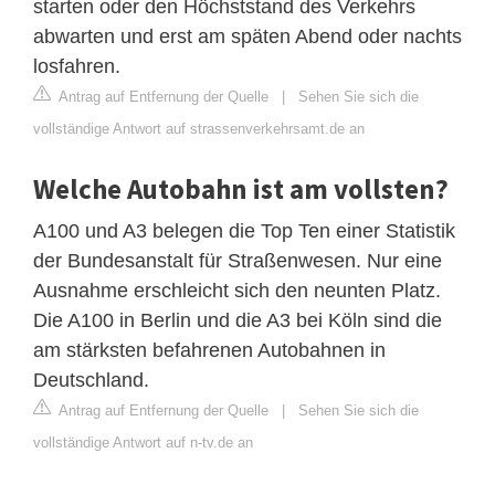
starten oder den Höchststand des Verkehrs
abwarten und erst am späten Abend oder nachts
losfahren.
Antrag auf Entfernung der Quelle
|
Sehen Sie sich die
vollständige Antwort auf strassenverkehrsamt.de an
Welche Autobahn ist am vollsten?
A100 und A3 belegen die Top Ten einer Statistik
der Bundesanstalt für Straßenwesen. Nur eine
Ausnahme erschleicht sich den neunten Platz.
Die A100 in Berlin und die A3 bei Köln sind die
am stärksten befahrenen Autobahnen in
Deutschland.
Antrag auf Entfernung der Quelle
|
Sehen Sie sich die
vollständige Antwort auf n-tv.de an