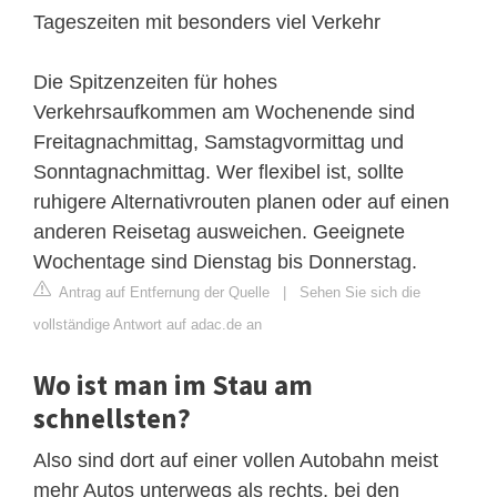
Tageszeiten mit besonders viel Verkehr
Die Spitzenzeiten für hohes
Verkehrsaufkommen am Wochenende sind
Freitagnachmittag, Samstagvormittag und
Sonntagnachmittag. Wer flexibel ist, sollte
ruhigere Alternativrouten planen oder auf einen
anderen Reisetag ausweichen. Geeignete
Wochentage sind Dienstag bis Donnerstag.
Antrag auf Entfernung der Quelle
|
Sehen Sie sich die
vollständige Antwort auf adac.de an
Wo ist man im Stau am
schnellsten?
Also sind dort auf einer vollen Autobahn meist
mehr Autos unterwegs als rechts, bei den