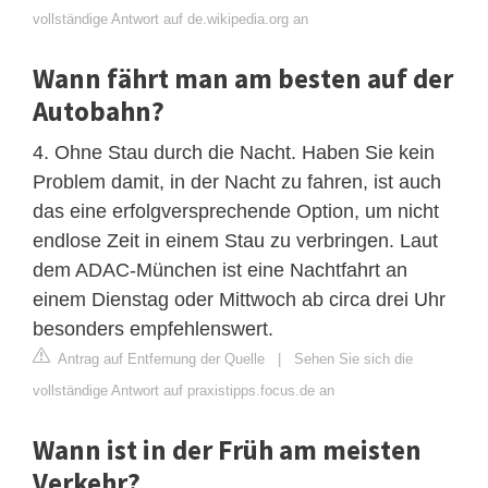
vollständige Antwort auf de.wikipedia.org an
Wann fährt man am besten auf der
Autobahn?
4. Ohne Stau durch die Nacht. Haben Sie kein
Problem damit, in der Nacht zu fahren, ist auch
das eine erfolgversprechende Option, um nicht
endlose Zeit in einem Stau zu verbringen. Laut
dem ADAC-München ist eine Nachtfahrt an
einem Dienstag oder Mittwoch ab circa drei Uhr
besonders empfehlenswert.
Antrag auf Entfernung der Quelle
|
Sehen Sie sich die
vollständige Antwort auf praxistipps.focus.de an
Wann ist in der Früh am meisten
Verkehr?