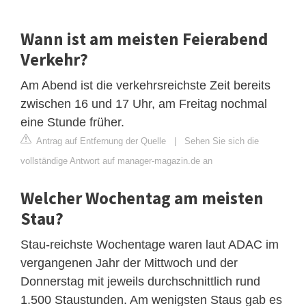
Wann ist am meisten Feierabend
Verkehr?
Am Abend ist die verkehrsreichste Zeit bereits
zwischen 16 und 17 Uhr, am Freitag nochmal
eine Stunde früher.
Antrag auf Entfernung der Quelle
|
Sehen Sie sich die
vollständige Antwort auf manager-magazin.de an
Welcher Wochentag am meisten
Stau?
Stau-reichste Wochentage waren laut ADAC im
vergangenen Jahr der Mittwoch und der
Donnerstag mit jeweils durchschnittlich rund
1.500 Staustunden. Am wenigsten Staus gab es