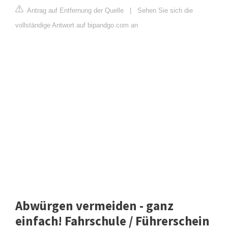
Antrag auf Entfernung der Quelle
|
Sehen Sie sich die
vollständige Antwort auf bipandgo.com an
Abwürgen vermeiden - ganz
einfach! Fahrschule / Führerschein