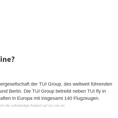
line?
htergesellschaft der TUI Group, des weltweit führenden
und Berlin. Die TUI Group betreibt neben TUI fly in
haften in Europa mit insgesamt 140 Flugzeugen.
ch die vollständige Antwort auf tui.com an