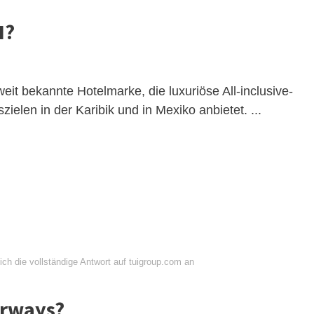
I?
weit bekannte Hotelmarke, die luxuriöse All-inclusive-
ielen in der Karibik und in Mexiko anbietet. ...
ch die vollständige Antwort auf tuigroup.com an
irways?