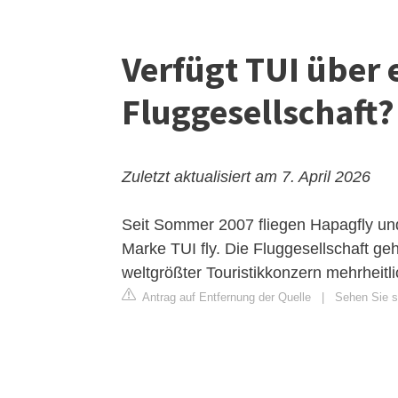
Verfügt TUI über 
Fluggesellschaft?
Zuletzt aktualisiert am 7. April 2026
Seit Sommer 2007 fliegen Hapagfly u
Marke TUI fly. Die Fluggesellschaft ge
weltgrößter Touristikkonzern mehrheitlich
Antrag auf Entfernung der Quelle
|
Sehen Sie si