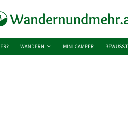
IER?
WANDERN
MINI CAMPER
BEWUSST