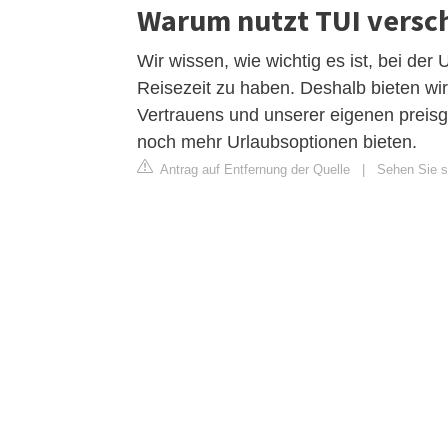
Warum nutzt TUI versch
Wir wissen, wie wichtig es ist, bei der
Reisezeit zu haben. Deshalb bieten wi
Vertrauens und unserer eigenen preisg
noch mehr Urlaubsoptionen bieten.
Antrag auf Entfernung der Quelle
|
Sehen Sie si