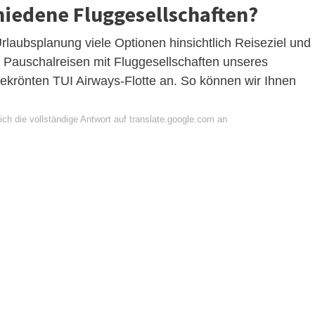
iedene Fluggesellschaften?
 Urlaubsplanung viele Optionen hinsichtlich Reiseziel und
r Pauschalreisen mit Fluggesellschaften unseres
ekrönten TUI Airways-Flotte an. So können wir Ihnen
ch die vollständige Antwort auf translate.google.com an