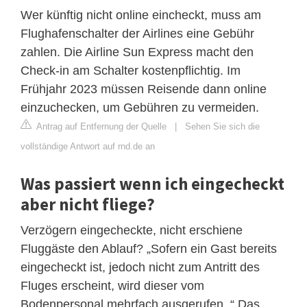
Wer künftig nicht online eincheckt, muss am
Flughafenschalter der Airlines eine Gebühr
zahlen. Die Airline Sun Express macht den
Check-in am Schalter kostenpflichtig. Im
Frühjahr 2023 müssen Reisende dann online
einzuchecken, um Gebühren zu vermeiden.
Antrag auf Entfernung der Quelle
|
Sehen Sie sich die
vollständige Antwort auf rnd.de an
Was passiert wenn ich eingecheckt
aber nicht fliege?
Verzögern eingecheckte, nicht erschiene
Fluggäste den Ablauf? „Sofern ein Gast bereits
eingecheckt ist, jedoch nicht zum Antritt des
Fluges erscheint, wird dieser vom
Bodenpersonal mehrfach ausgerufen. “ Das