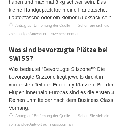
haben und maximal 8 kg schwer sein. Das
kleine Handgepäck kann eine Handtasche,
Laptoptasche oder ein kleiner Rucksack sein.
Antrag auf Entfernung der Quelle
|
Sehen Sie sich die
vollständige Antwort auf travelperk.com an
Was sind bevorzugte Plätze bei
SWISS?
Was bedeutet "Bevorzugte Sitzzone"? Die
bevorzugte Sitzzone liegt jeweils direkt im
vordersten Teil der Economy Klassen. Bei den
Flügen innerhalb Europas sind es die ersten 4
Reihen unmittelbar nach dem Business Class
Vorhang.
Antrag auf Entfernung der Quelle
|
Sehen Sie sich die
vollständige Antwort auf swiss.com an