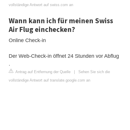
vollständige Antwort auf swiss.com an
Wann kann ich für meinen Swiss
Air Flug einchecken?
Online Check-in
Der Web-Check-in öffnet 24 Stunden vor Abflug
.
Antrag auf Entfernung der Quelle
|
Sehen Sie sich die
vollständige Antwort auf translate.google.com an