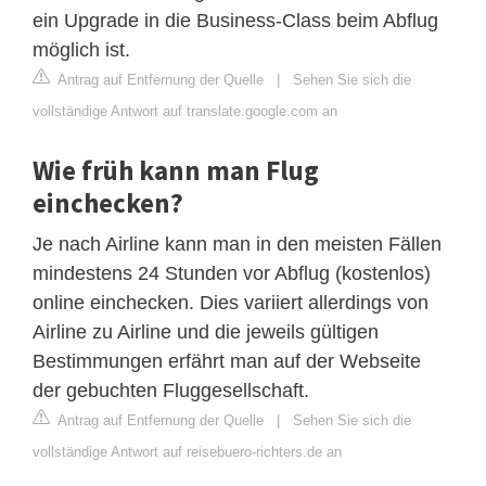
ein Upgrade in die Business-Class beim Abflug
möglich ist.
Antrag auf Entfernung der Quelle
|
Sehen Sie sich die
vollständige Antwort auf translate.google.com an
Wie früh kann man Flug
einchecken?
Je nach Airline kann man in den meisten Fällen
mindestens 24 Stunden vor Abflug (kostenlos)
online einchecken. Dies variiert allerdings von
Airline zu Airline und die jeweils gültigen
Bestimmungen erfährt man auf der Webseite
der gebuchten Fluggesellschaft.
Antrag auf Entfernung der Quelle
|
Sehen Sie sich die
vollständige Antwort auf reisebuero-richters.de an