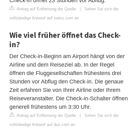
Check-in öffnet 23 Stunden vor Abflug.
Antrag auf Entfernung der Quelle
|
Sehen Sie sich die
vollständige Antwort auf swiss.com an
Wie viel früher öffnet das Check-
in?
Der Check-in-Beginn am Airport hängt von der
Airline und dem Reiseziel ab. In der Regel
öffnen die Fluggesellschaften frühestens drei
Stunden vor Abflug den Check-in. Die genaue
Zeit erfahren Sie von Ihrer Airline oder Ihrem
Reiseveranstalter. Die Check-in-Schalter öffnen
generell frühestens um 3:30 Uhr.
Antrag auf Entfernung der Quelle
|
Sehen Sie sich die
vollständige Antwort auf dus.com an