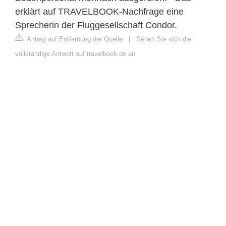
erklärt auf TRAVELBOOK-Nachfrage eine
Sprecherin der Fluggesellschaft Condor.
Antrag auf Entfernung der Quelle
|
Sehen Sie sich die
vollständige Antwort auf travelbook.de an