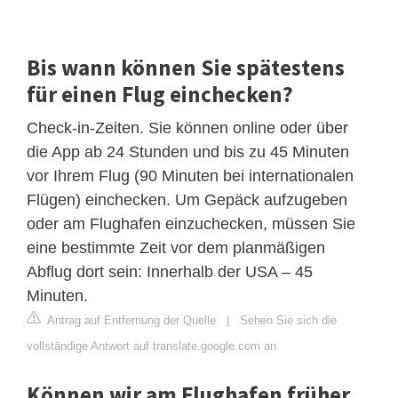
Bis wann können Sie spätestens
für einen Flug einchecken?
Check-in-Zeiten. Sie können online oder über
die App ab 24 Stunden und bis zu 45 Minuten
vor Ihrem Flug (90 Minuten bei internationalen
Flügen) einchecken. Um Gepäck aufzugeben
oder am Flughafen einzuchecken, müssen Sie
eine bestimmte Zeit vor dem planmäßigen
Abflug dort sein: Innerhalb der USA – 45
Minuten.
Antrag auf Entfernung der Quelle
|
Sehen Sie sich die
vollständige Antwort auf translate.google.com an
Können wir am Flughafen früher