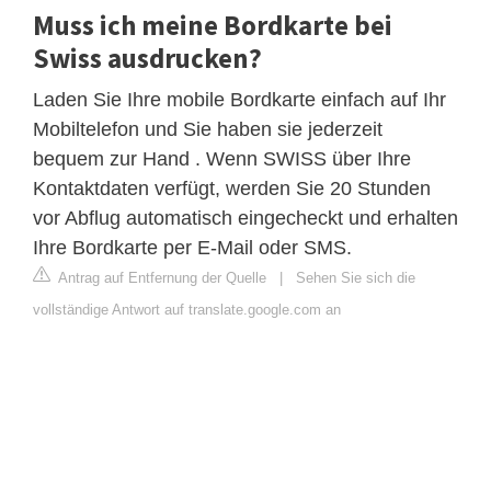
Muss ich meine Bordkarte bei
Swiss ausdrucken?
Laden Sie Ihre mobile Bordkarte einfach auf Ihr
Mobiltelefon und Sie haben sie jederzeit
bequem zur Hand . Wenn SWISS über Ihre
Kontaktdaten verfügt, werden Sie 20 Stunden
vor Abflug automatisch eingecheckt und erhalten
Ihre Bordkarte per E-Mail oder SMS.
Antrag auf Entfernung der Quelle
|
Sehen Sie sich die
vollständige Antwort auf translate.google.com an