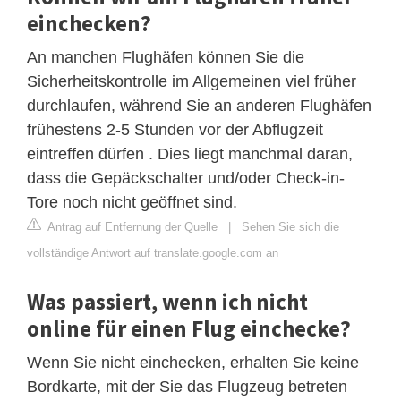
einchecken?
An manchen Flughäfen können Sie die
Sicherheitskontrolle im Allgemeinen viel früher
durchlaufen, während Sie an anderen Flughäfen
frühestens 2-5 Stunden vor der Abflugzeit
eintreffen dürfen . Dies liegt manchmal daran,
dass die Gepäckschalter und/oder Check-in-
Tore noch nicht geöffnet sind.
Antrag auf Entfernung der Quelle
|
Sehen Sie sich die
vollständige Antwort auf translate.google.com an
Was passiert, wenn ich nicht
online für einen Flug einchecke?
Wenn Sie nicht einchecken, erhalten Sie keine
Bordkarte, mit der Sie das Flugzeug betreten