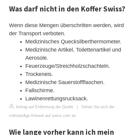
Was darf nicht in den Koffer Swiss?
Wenn diese Mengen überschritten werden, wird
der Transport verboten.
Medizinisches Quecksilberthermometer.
Medizinische Artikel, Toilettenartikel und
Aerosole.
Feuerzeuge/Streichholzschachteln.
Trockeneis.
Medizinische Sauerstoffflaschen.
Fallschirme.
Lawinenrettungsrucksack.
Antrag auf Entfernung der Quelle
|
Sehen Sie sich die
vollständige Antwort auf swiss.com an
Wie lange vorher kann ich mein