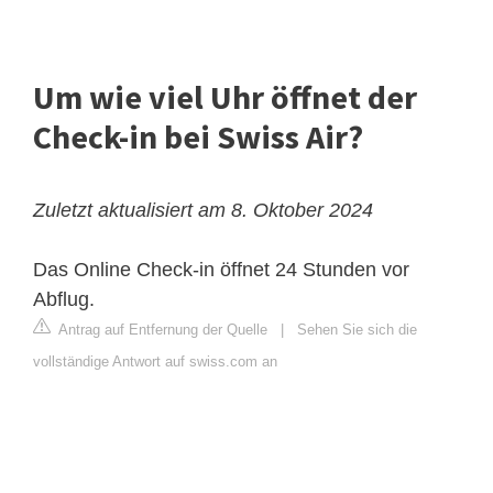
Um wie viel Uhr öffnet der
Check-in bei Swiss Air?
Zuletzt aktualisiert am 8. Oktober 2024
Das Online Check-in öffnet 24 Stunden vor
Abflug.
Antrag auf Entfernung der Quelle
|
Sehen Sie sich die
vollständige Antwort auf swiss.com an