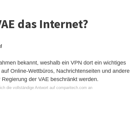
AE das Internet?
4
ahmen bekannt, weshalb ein VPN dort ein wichtiges
 auf Online-Wettbüros, Nachrichtenseiten und andere
der Regierung der VAE beschränkt werden.
ich die vollständige Antwort auf comparitech.com an