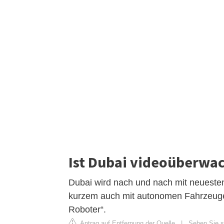
Ist Dubai videoüberwa
Dubai wird nach und nach mit neueste
kurzem auch mit autonomen Fahrzeugen
Roboter“.
Antrag auf Entfernung der Quelle
|
Sehen Sie si