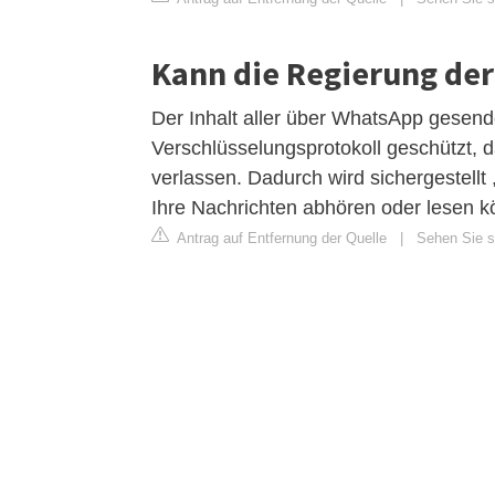
Kann die Regierung de
Der Inhalt aller über WhatsApp gesend
Verschlüsselungsprotokoll geschützt, d
verlassen. Dadurch wird sichergestellt
Ihre Nachrichten abhören oder lesen 
Antrag auf Entfernung der Quelle
|
Sehen Sie si