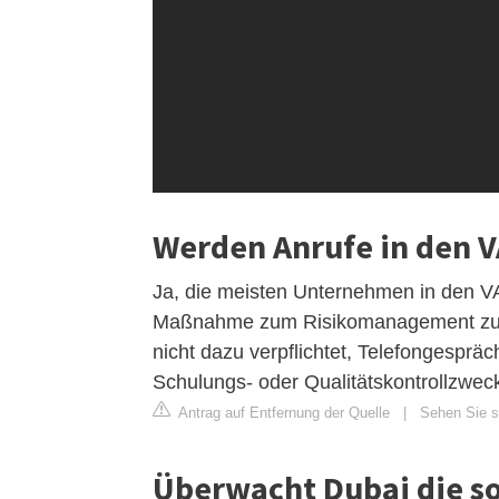
Werden Anrufe in den 
Ja, die meisten Unternehmen in den V
Maßnahme zum Risikomanagement zu ü
nicht dazu verpflichtet, Telefongespr
Schulungs- oder Qualitätskontrollzwec
Antrag auf Entfernung der Quelle
|
Sehen Sie si
Überwacht Dubai die s