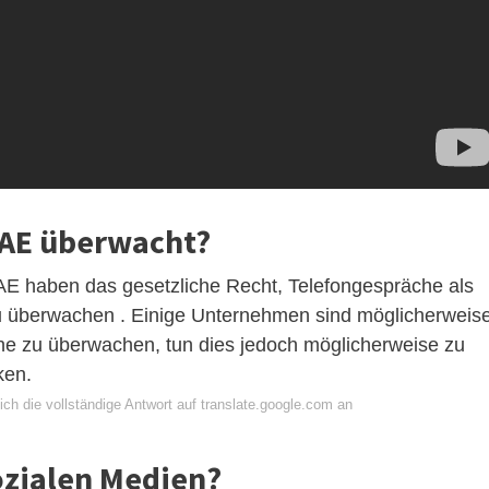
VAE überwacht?
AE haben das gesetzliche Recht, Telefongespräche als
berwachen . Einige Unternehmen sind möglicherweis
äche zu überwachen, tun dies jedoch möglicherweise zu
ken.
ch die vollständige Antwort auf translate.google.com an
ozialen Medien?