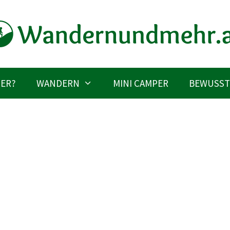
IER?
WANDERN
MINI CAMPER
BEWUSST