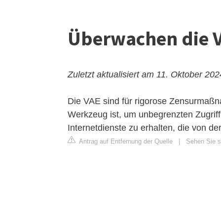
Überwachen die V
Zuletzt aktualisiert am 11. Oktober 202
Die VAE sind für rigorose Zensurmaßn
Werkzeug ist, um unbegrenzten Zugriff
Internetdienste zu erhalten, die von 
Antrag auf Entfernung der Quelle
|
Sehen Sie s