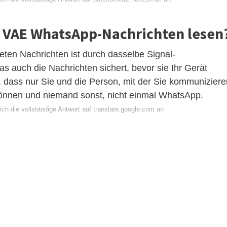
r VAE WhatsApp-Nachrichten lesen
eten Nachrichten ist durch dasselbe Signal-
as auch die Nachrichten sichert, bevor sie Ihr Gerät
 , dass nur Sie und die Person, mit der Sie kommuniziere
können und niemand sonst, nicht einmal WhatsApp.
ch die vollständige Antwort auf translate.google.com an