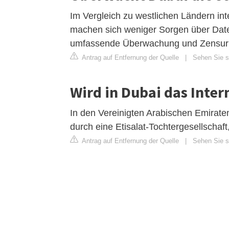
Im Vergleich zu westlichen Ländern in
machen sich weniger Sorgen über Date
umfassende Überwachung und Zensur 
Antrag auf Entfernung der Quelle
|
Sehen Sie si
Wird in Dubai das Inte
In den Vereinigten Arabischen Emirate
durch eine Etisalat-Tochtergesellschaft
Antrag auf Entfernung der Quelle
|
Sehen Sie si