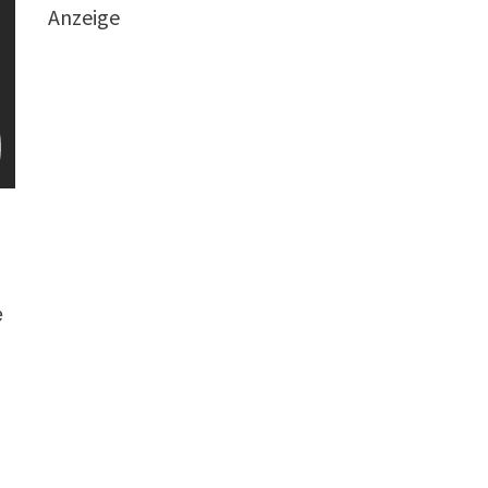
Anzeige
e