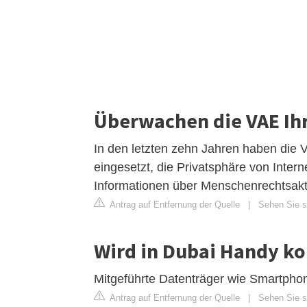
Überwachen die VAE Ihr
In den letzten zehn Jahren haben di
eingesetzt, die Privatsphäre von Inter
Informationen über Menschenrechtsakt
Antrag auf Entfernung der Quelle
|
Sehen Sie si
Wird in Dubai Handy ko
Mitgeführte Datenträger wie Smartphon
Antrag auf Entfernung der Quelle
|
Sehen Sie s