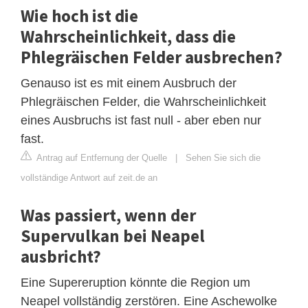
Wie hoch ist die
Wahrscheinlichkeit, dass die
Phlegräischen Felder ausbrechen?
Genauso ist es mit einem Ausbruch der
Phlegräischen Felder, die Wahrscheinlichkeit
eines Ausbruchs ist fast null - aber eben nur
fast.
Antrag auf Entfernung der Quelle
|
Sehen Sie sich die
vollständige Antwort auf zeit.de an
Was passiert, wenn der
Supervulkan bei Neapel
ausbricht?
Eine Supereruption könnte die Region um
Neapel vollständig zerstören. Eine Aschewolke