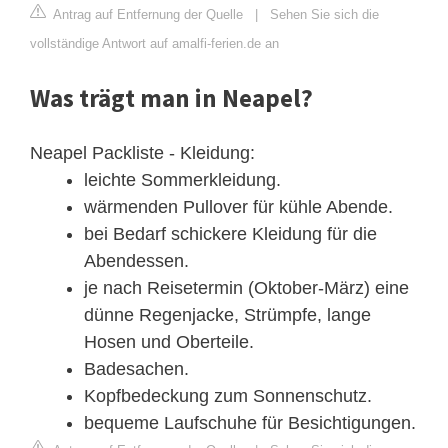
Antrag auf Entfernung der Quelle
|
Sehen Sie sich die
vollständige Antwort auf amalfi-ferien.de an
Was trägt man in Neapel?
Neapel Packliste - Kleidung:
leichte Sommerkleidung.
wärmenden Pullover für kühle Abende.
bei Bedarf schickere Kleidung für die
Abendessen.
je nach Reisetermin (Oktober-März) eine
dünne Regenjacke, Strümpfe, lange
Hosen und Oberteile.
Badesachen.
Kopfbedeckung zum Sonnenschutz.
bequeme Laufschuhe für Besichtigungen.