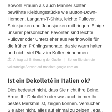
Sowohl Frauen als auch Männer sollten
bewährte Kleidungsstücke wie Button-Down-
Hemden, Langarm-T-Shirts, leichte Pullover,
Strickjacken und Jeansjacken mitbringen. Einige
unserer persönlichen Favoriten sind leichte
Pullover oder Unterzieher aus Merinowolle für
die frühen Frühlingsmonate, da sie warm halten
und nicht viel Platz im Koffer einnehmen.
Antrag auf Entfernung der Quelle
|
Sehen Sie sich die
vollständige Antwort auf translate.google.com an
Ist ein Dekolleté in Italien ok?
Dies bedeutet nicht, dass Sie nicht Ihre Beine,
Arme, Ihr Dekolleté oder was auch immer Ihr
bestes Merkmal ist, zeigen können. Versuchen
Sie aber nicht, alles auf einmal zu zeigen , egal,