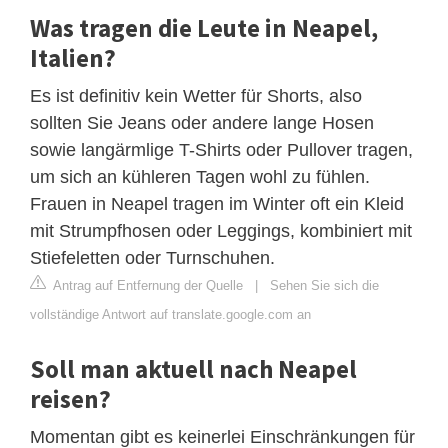
Was tragen die Leute in Neapel,
Italien?
Es ist definitiv kein Wetter für Shorts, also
sollten Sie Jeans oder andere lange Hosen
sowie langärmlige T-Shirts oder Pullover tragen,
um sich an kühleren Tagen wohl zu fühlen.
Frauen in Neapel tragen im Winter oft ein Kleid
mit Strumpfhosen oder Leggings, kombiniert mit
Stiefeletten oder Turnschuhen.
Antrag auf Entfernung der Quelle
|
Sehen Sie sich die
vollständige Antwort auf translate.google.com an
Soll man aktuell nach Neapel
reisen?
Momentan gibt es keinerlei Einschränkungen für