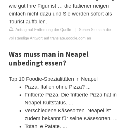
wie gut Ihre Figur ist … die Italiener neigen
einfach nicht dazu und Sie werden sofort als
Tourist auffallen.
Antrag auf Entfernung der Quelle
|
Sehen Sie sich die
vollständige Antwort auf translate.google.com an
Was muss man in Neapel
unbedingt essen?
Top 10 Foodie-Spezialitäten in Neapel
Pizza. Italien ohne Pizza? ...
Frittierte Pizza. Die frittierte Pizza hat in
Neapel Kultstatus. ...
Verschiedene Käsesorten. Neapel ist
zudem bekannt für seine Käsesorten. ...
Totani e Patate. ...