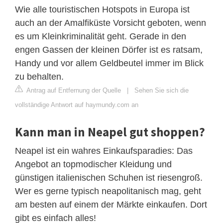
Wie alle touristischen Hotspots in Europa ist
auch an der Amalfiküste Vorsicht geboten, wenn
es um Kleinkriminalität geht. Gerade in den
engen Gassen der kleinen Dörfer ist es ratsam,
Handy und vor allem Geldbeutel immer im Blick
zu behalten.
Antrag auf Entfernung der Quelle
|
Sehen Sie sich die
vollständige Antwort auf haymundy.com an
Kann man in Neapel gut shoppen?
Neapel ist ein wahres Einkaufsparadies: Das
Angebot an topmodischer Kleidung und
günstigen italienischen Schuhen ist riesengroß.
Wer es gerne typisch neapolitanisch mag, geht
am besten auf einem der Märkte einkaufen. Dort
gibt es einfach alles!