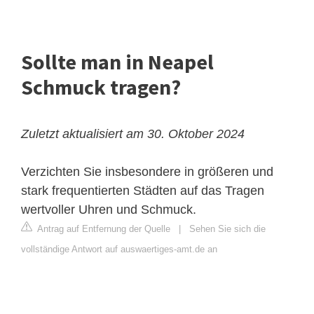
Sollte man in Neapel
Schmuck tragen?
Zuletzt aktualisiert am 30. Oktober 2024
Verzichten Sie insbesondere in größeren und
stark frequentierten Städten auf das Tragen
wertvoller Uhren und Schmuck.
Antrag auf Entfernung der Quelle
|
Sehen Sie sich die
vollständige Antwort auf auswaertiges-amt.de an