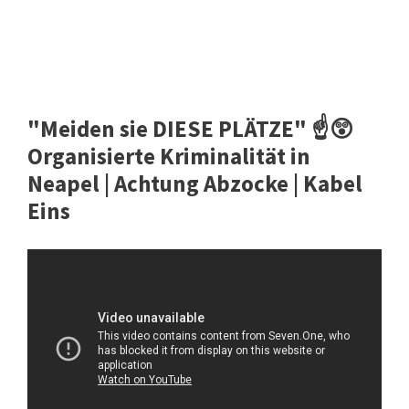
"Meiden sie DIESE PLÄTZE" ☝️😲​
Organisierte Kriminalität in
Neapel | Achtung Abzocke | Kabel
Eins