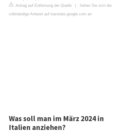
Antrag auf Entfernung der Quelle
|
Sehen Sie sich die
vollständige Antwort auf translate.google.com an
Was soll man im März 2024 in
Italien anziehen?