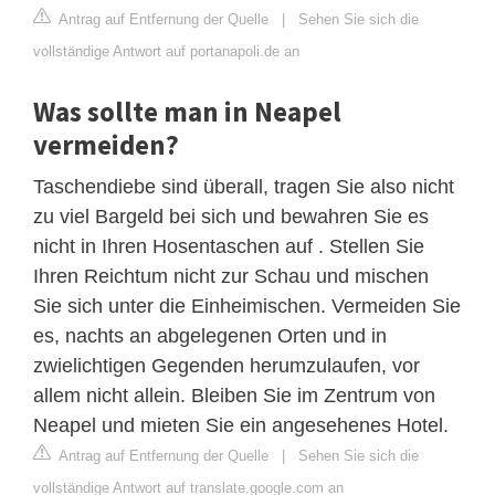
Antrag auf Entfernung der Quelle
|
Sehen Sie sich die
vollständige Antwort auf portanapoli.de an
Was sollte man in Neapel
vermeiden?
Taschendiebe sind überall, tragen Sie also nicht
zu viel Bargeld bei sich und bewahren Sie es
nicht in Ihren Hosentaschen auf . Stellen Sie
Ihren Reichtum nicht zur Schau und mischen
Sie sich unter die Einheimischen. Vermeiden Sie
es, nachts an abgelegenen Orten und in
zwielichtigen Gegenden herumzulaufen, vor
allem nicht allein. Bleiben Sie im Zentrum von
Neapel und mieten Sie ein angesehenes Hotel.
Antrag auf Entfernung der Quelle
|
Sehen Sie sich die
vollständige Antwort auf translate.google.com an