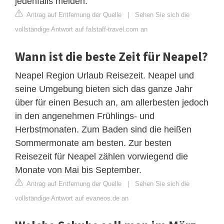
jedenfalls meiden.
Antrag auf Entfernung der Quelle
|
Sehen Sie sich die
vollständige Antwort auf falstaff-travel.com an
Wann ist die beste Zeit für Neapel?
Neapel Region Urlaub Reisezeit. Neapel und
seine Umgebung bieten sich das ganze Jahr
über für einen Besuch an, am allerbesten jedoch
in den angenehmen Frühlings- und
Herbstmonaten. Zum Baden sind die heißen
Sommermonate am besten. Zur besten
Reisezeit für Neapel zählen vorwiegend die
Monate von Mai bis September.
Antrag auf Entfernung der Quelle
|
Sehen Sie sich die
vollständige Antwort auf evaneos.de an