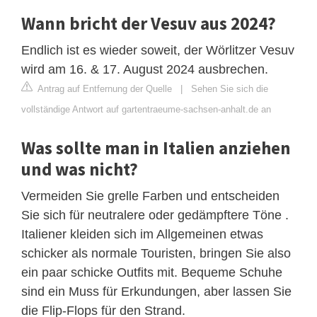
Wann bricht der Vesuv aus 2024?
Endlich ist es wieder soweit, der Wörlitzer Vesuv
wird am 16. & 17. August 2024 ausbrechen.
Antrag auf Entfernung der Quelle
|
Sehen Sie sich die
vollständige Antwort auf gartentraeume-sachsen-anhalt.de an
Was sollte man in Italien anziehen
und was nicht?
Vermeiden Sie grelle Farben und entscheiden
Sie sich für neutralere oder gedämpftere Töne .
Italiener kleiden sich im Allgemeinen etwas
schicker als normale Touristen, bringen Sie also
ein paar schicke Outfits mit. Bequeme Schuhe
sind ein Muss für Erkundungen, aber lassen Sie
die Flip-Flops für den Strand.