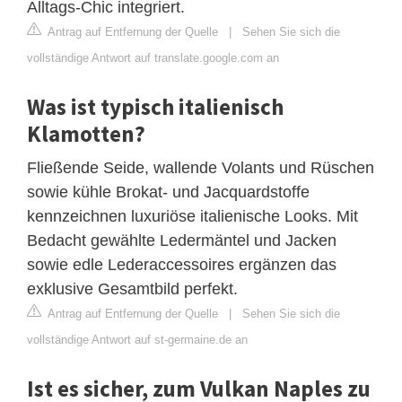
Alltags-Chic integriert.
Antrag auf Entfernung der Quelle
|
Sehen Sie sich die
vollständige Antwort auf translate.google.com an
Was ist typisch italienisch
Klamotten?
Fließende Seide, wallende Volants und Rüschen
sowie kühle Brokat- und Jacquardstoffe
kennzeichnen luxuriöse italienische Looks. Mit
Bedacht gewählte Ledermäntel und Jacken
sowie edle Lederaccessoires ergänzen das
exklusive Gesamtbild perfekt.
Antrag auf Entfernung der Quelle
|
Sehen Sie sich die
vollständige Antwort auf st-germaine.de an
Ist es sicher, zum Vulkan Naples zu