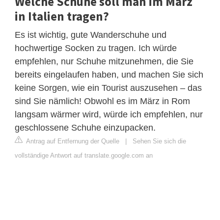
Welche Schuhe soll man im März
in Italien tragen?
Es ist wichtig, gute Wanderschuhe und
hochwertige Socken zu tragen. Ich würde
empfehlen, nur Schuhe mitzunehmen, die Sie
bereits eingelaufen haben, und machen Sie sich
keine Sorgen, wie ein Tourist auszusehen – das
sind Sie nämlich! Obwohl es im März in Rom
langsam wärmer wird, würde ich empfehlen, nur
geschlossene Schuhe einzupacken.
Antrag auf Entfernung der Quelle
|
Sehen Sie sich die
vollständige Antwort auf translate.google.com an