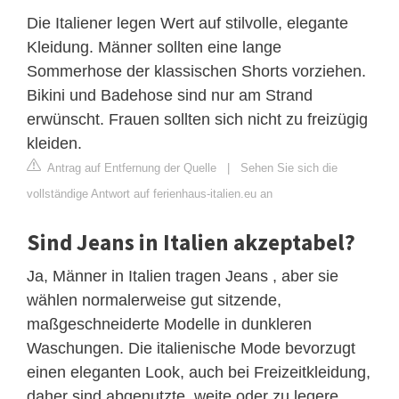
Die Italiener legen Wert auf stilvolle, elegante
Kleidung. Männer sollten eine lange
Sommerhose der klassischen Shorts vorziehen.
Bikini und Badehose sind nur am Strand
erwünscht. Frauen sollten sich nicht zu freizügig
kleiden.
Antrag auf Entfernung der Quelle
|
Sehen Sie sich die
vollständige Antwort auf ferienhaus-italien.eu an
Sind Jeans in Italien akzeptabel?
Ja, Männer in Italien tragen Jeans , aber sie
wählen normalerweise gut sitzende,
maßgeschneiderte Modelle in dunkleren
Waschungen. Die italienische Mode bevorzugt
einen eleganten Look, auch bei Freizeitkleidung,
daher sind abgenutzte, weite oder zu legere