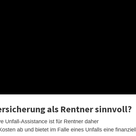
versicherung als Rentner sinnvoll?
ve Unfall-Assistance ist für Rentner daher
sten ab und bietet im Falle eines Unfalls eine finanziel