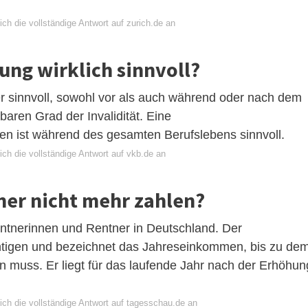
ch die vollständige Antwort auf zurich.de an
rung wirklich sinnvoll?
er sinnvoll, sowohl vor als auch während oder nach dem
baren Grad der Invalidität. Eine
en ist während des gesamten Berufslebens sinnvoll.
ch die vollständige Antwort auf vkb.de an
ner nicht mehr zahlen?
entnerinnen und Rentner in Deutschland. Der
lichtigen und bezeichnet das Jahreseinkommen, bis zu de
 muss. Er liegt für das laufende Jahr nach der Erhöhun
ich die vollständige Antwort auf tagesschau.de an