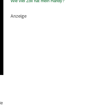
Wie viel Zoll hat mein Handy?
Anzeige
le