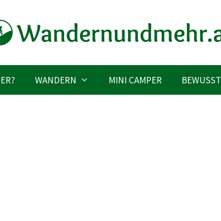
IER?
WANDERN
MINI CAMPER
BEWUSST