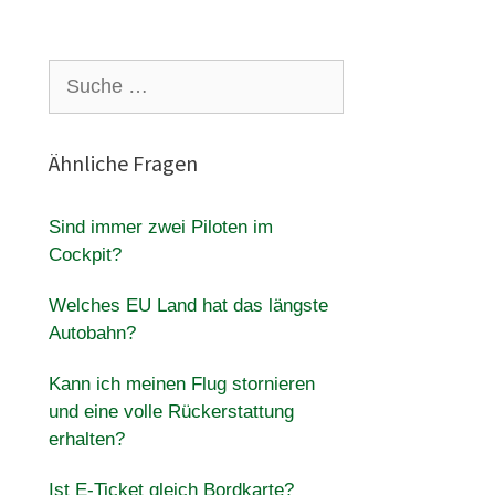
Suche
nach:
Ähnliche Fragen
Sind immer zwei Piloten im
Cockpit?
Welches EU Land hat das längste
Autobahn?
Kann ich meinen Flug stornieren
und eine volle Rückerstattung
erhalten?
Ist E-Ticket gleich Bordkarte?