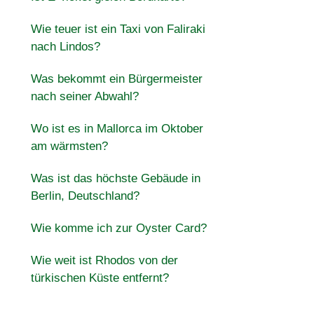
Wie teuer ist ein Taxi von Faliraki
nach Lindos?
Was bekommt ein Bürgermeister
nach seiner Abwahl?
Wo ist es in Mallorca im Oktober
am wärmsten?
Was ist das höchste Gebäude in
Berlin, Deutschland?
Wie komme ich zur Oyster Card?
Wie weit ist Rhodos von der
türkischen Küste entfernt?