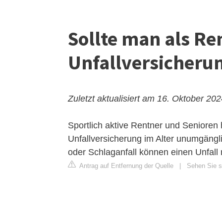
Sollte man als Re
Unfallversicheru
Zuletzt aktualisiert am 16. Oktober 20
Sportlich aktive Rentner und Senioren
Unfallversicherung im Alter unumgängl
oder Schlaganfall können einen Unfal
Antrag auf Entfernung der Quelle
|
Sehen Sie s