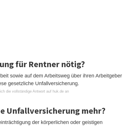
rung für Rentner nötig?
Arbeit sowie auf dem Arbeitsweg über ihren Arbeitgeber
diese gesetzliche Unfallversicherung.
ch die vollständige Antwort auf huk.de an
e Unfallversicherung mehr?
inträchtigung der körperlichen oder geistigen