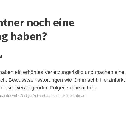
ntner noch eine
ng haben?
24
 haben ein erhöhtes Verletzungsrisiko und machen eine
ich. Bewusstseinsstörungen wie Ohnmacht, Herzinfarkt
l mit schwerwiegenden Folgen verursachen.
ich die vollständige Antwort auf cosmosdirekt.de an