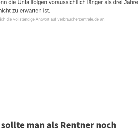
enn die Unfallfolgen voraussichtlich länger als drei Jahre
cht zu erwarten ist.
ch die vollständige Antwort auf verbraucherzentrale.de an
sollte man als Rentner noch