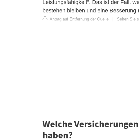
Leistungsfähigkeit". Das ist der Fall, w
bestehen bleiben und eine Besserung ni
Antrag auf Entfernung der Quelle
|
Sehen Sie si
Welche Versicherungen 
haben?