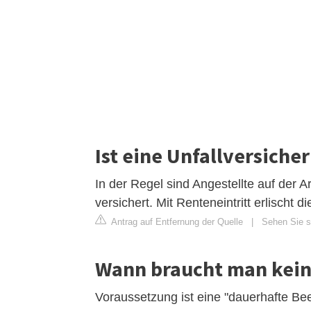
Ist eine Unfallversiche
In der Regel sind Angestellte auf der 
versichert. Mit Renteneintritt erlischt 
Antrag auf Entfernung der Quelle
|
Sehen Sie si
Wann braucht man kein
Voraussetzung ist eine "dauerhafte Bee