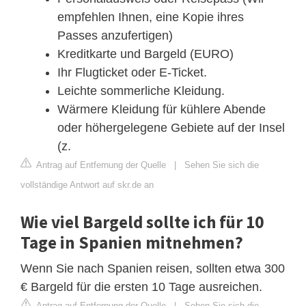
empfehlen Ihnen, eine Kopie ihres
Passes anzufertigen)
Kreditkarte und Bargeld (EURO)
Ihr Flugticket oder E-Ticket.
Leichte sommerliche Kleidung.
Wärmere Kleidung für kühlere Abende
oder höhergelegene Gebiete auf der Insel
(z.
Antrag auf Entfernung der Quelle
|
Sehen Sie sich die
vollständige Antwort auf skr.de an
Wie viel Bargeld sollte ich für 10
Tage in Spanien mitnehmen?
Wenn Sie nach Spanien reisen, sollten etwa 300
€ Bargeld für die ersten 10 Tage ausreichen.
Antrag auf Entfernung der Quelle
|
Sehen Sie sich die