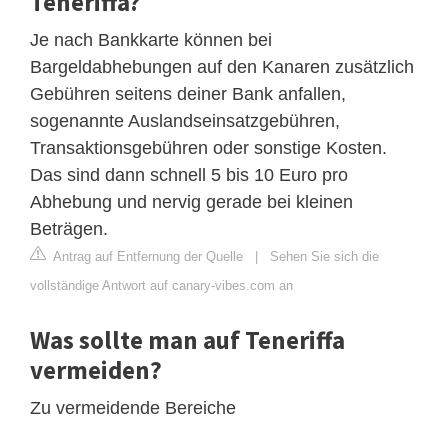
Teneriffa?
Je nach Bankkarte können bei
Bargeldabhebungen auf den Kanaren zusätzlich
Gebühren seitens deiner Bank anfallen,
sogenannte Auslandseinsatzgebühren,
Transaktionsgebühren oder sonstige Kosten.
Das sind dann schnell 5 bis 10 Euro pro
Abhebung und nervig gerade bei kleinen
Beträgen.
Antrag auf Entfernung der Quelle
|
Sehen Sie sich die
vollständige Antwort auf canary-vibes.com an
Was sollte man auf Teneriffa
vermeiden?
Zu vermeidende Bereiche