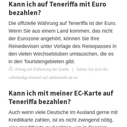
Kann ich auf Teneriffa mit Euro
bezahlen?
Die offizielle Währung auf Teneriffa ist der Euro.
Wenn Sie aus einem Land kommen, das nicht
der Eurozone angehört, können Sie Ihre
Reisedevisen unter Vorlage des Reisepasses in
den vielen Wechselstuben umtauschen, die es
in den Touristengebieten gibt.
Antrag auf Entfernung der Quelle
|
Sehen Sie sich die
vollständige Antwort auf webtenerife.de an
Kann ich mit meiner EC-Karte auf
Teneriffa bezahlen?
Auch wenn viele Deutsche im Ausland gerne mit
Kreditkarte zahlen, ist es nicht zwingend nötig,