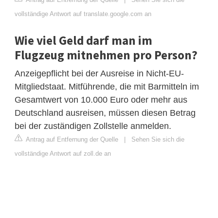
vollständige Antwort auf translate.google.com an
Wie viel Geld darf man im
Flugzeug mitnehmen pro Person?
Anzeigepflicht bei der Ausreise in Nicht-EU-
Mitgliedstaat. Mitführende, die mit Barmitteln im
Gesamtwert von 10.000 Euro oder mehr aus
Deutschland ausreisen, müssen diesen Betrag
bei der zuständigen Zollstelle anmelden.
Antrag auf Entfernung der Quelle
|
Sehen Sie sich die
vollständige Antwort auf zoll.de an