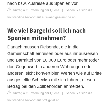
nach bzw. Ausreise aus Spanien vor.
Antrag auf Entfernung der Quelle
|
Sehen Sie sich die
vollständige Antwort auf auswaertiges-amt.de an
Wie viel Bargeld soll ich nach
Spanien mitnehmen?
Danach müssen Reisende, die in die
Gemeinschaft einreisen oder aus ihr ausreisen
und Barmittel von 10.000 Euro oder mehr (oder
den Gegenwert in anderen Währungen oder
anderen leicht konvertiblen Werten wie auf Dritte
ausgestellte Schecks) mit sich führen, diesen
Betrag bei den Zollbehörden anmelden.
Antrag auf Entfernung der Quelle
|
Sehen Sie sich die
vollständige Antwort auf bmf.gv.at an