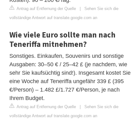
Antrag auf Entfernung der Quelle
|
Sehen Sie sich die
vollständige Antwort auf translate.google.com an
Wie viele Euro sollte man nach
Teneriffa mitnehmen?
Sonstiges. Einkaufen, Souvenirs und sonstige
Ausgaben: 30–50 € / 25–42 £ (je nachdem, wie
sehr Sie kaufsüchtig sind!). Insgesamt kostet Sie
eine Woche auf Teneriffa ungefähr 339 £ (395
€/Person) – 1.482 £/1.727 €/Person, je nach
Ihrem Budget.
Antrag auf Entfernung der Quelle
|
Sehen Sie sich die
vollständige Antwort auf translate.google.com an