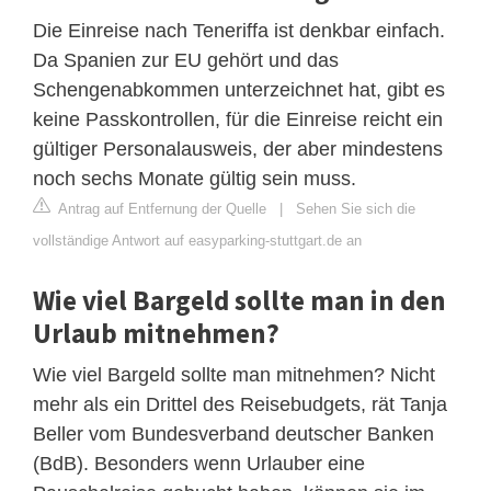
Die Einreise nach Teneriffa ist denkbar einfach.
Da Spanien zur EU gehört und das
Schengenabkommen unterzeichnet hat, gibt es
keine Passkontrollen, für die Einreise reicht ein
gültiger Personalausweis, der aber mindestens
noch sechs Monate gültig sein muss.
Antrag auf Entfernung der Quelle
|
Sehen Sie sich die
vollständige Antwort auf easyparking-stuttgart.de an
Wie viel Bargeld sollte man in den
Urlaub mitnehmen?
Wie viel Bargeld sollte man mitnehmen? Nicht
mehr als ein Drittel des Reisebudgets, rät Tanja
Beller vom Bundesverband deutscher Banken
(BdB). Besonders wenn Urlauber eine