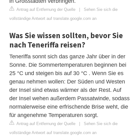
in Großstädten verbringen.
Antrag auf Entfernung der Quelle
|
Sehen Sie sich die
vollständige Antwort auf translate.google.com an
Was Sie wissen sollten, bevor Sie
nach Teneriffa reisen?
Teneriffa sonnt sich das ganze Jahr über in der
Sonne. Die Sommertemperaturen beginnen bei
25 °C und steigen bis auf 30 °C . Wenn Sie es
genau nehmen wollen: Der Süden und Westen
der Insel sind etwas wärmer als der Rest. Auf
der Insel wehen außerdem Passatwinde, sodass
normalerweise eine erfrischende Brise weht, die
für angenehme Temperaturen sorgt.
Antrag auf Entfernung der Quelle
|
Sehen Sie sich die
vollständige Antwort auf translate.google.com an