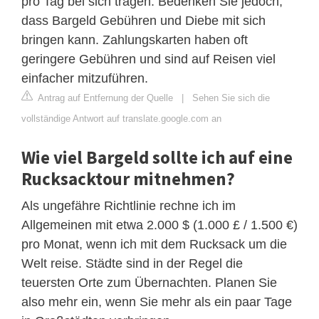
pro Tag bei sich tragen. Bedenken Sie jedoch,
dass Bargeld Gebühren und Diebe mit sich
bringen kann. Zahlungskarten haben oft
geringere Gebühren und sind auf Reisen viel
einfacher mitzuführen.
Antrag auf Entfernung der Quelle
|
Sehen Sie sich die
vollständige Antwort auf translate.google.com an
Wie viel Bargeld sollte ich auf eine
Rucksacktour mitnehmen?
Als ungefähre Richtlinie rechne ich im
Allgemeinen mit etwa 2.000 $ (1.000 £ / 1.500 €)
pro Monat, wenn ich mit dem Rucksack um die
Welt reise. Städte sind in der Regel die
teuersten Orte zum Übernachten. Planen Sie
also mehr ein, wenn Sie mehr als ein paar Tage