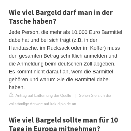
Wie viel Bargeld darf man in der
Tasche haben?
Jede Person, die mehr als 10.000 Euro Barmittel
dabeihat und bei sich trägt (z.B. in der
Handtasche, im Rucksack oder im Koffer) muss
den gesamten Betrag schriftlich anmelden und
die Anmeldung beim deutschen Zoll abgeben.
Es kommt nicht darauf an, wem die Barmittel
gehören und warum Sie die Barmittel dabei
haben.
Antrag auf Entfernung der Quelle
|
Sehen Sie sich die
vollständige Antwort auf irak.diplo.de an
Wie viel Bargeld sollte man für 10
Tage in Europa mitnehmen?