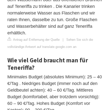
auf Teneriffa zu trinken . Die Kanarier trinken
normalerweise Wasser aus Flaschen und wir
raten Ihnen, dasselbe zu tun. Große Flaschen
und Wasserbehälter sind auf ganz Teneriffa
erhältlich.
Antrag auf Entfernung der Quelle
|
Sehen Sie sich die
vollständige Antwort auf translate.google.com an
Wie viel Geld braucht man für
Teneriffa?
Minimales Budget (absolutes Minimum): 25 – 40
€/Tag . Niedriges Budget (immer noch auf den
Geldbeutel achten): 40 – 60 €/Tag. Mittleres
Budget (komfortabel, aber trotzdem vorsichtig):
60 – 90 €/Tag. Hohes Budget (Komfort vor
Kosten): 90 – 200 €/Tag.