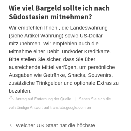
Wie viel Bargeld sollte ich nach
Südostasien mitnehmen?
Wir empfehlen Ihnen , die Landeswährung
(siehe Artikel Währung) sowie US-Dollar
mitzunehmen. Wir empfehlen auch die
Mitnahme einer Debit- und/oder Kreditkarte.
Bitte stellen Sie sicher, dass Sie über
ausreichende Mittel verfügen, um persönliche
Ausgaben wie Getränke, Snacks, Souvenirs,
zusätzliche Trinkgelder und optionale Extras zu
bezahlen.
Antrag auf Entfernung der Quelle
|
Sehen Sie sich die
vollständige Antwort auf translate.google.com an
Welcher US-Staat hat die höchste