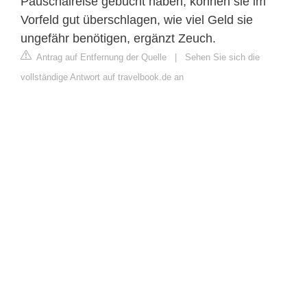
Pauschalreise gebucht haben, können sie im
Vorfeld gut überschlagen, wie viel Geld sie
ungefähr benötigen, ergänzt Zeuch.
Antrag auf Entfernung der Quelle
|
Sehen Sie sich die
vollständige Antwort auf travelbook.de an