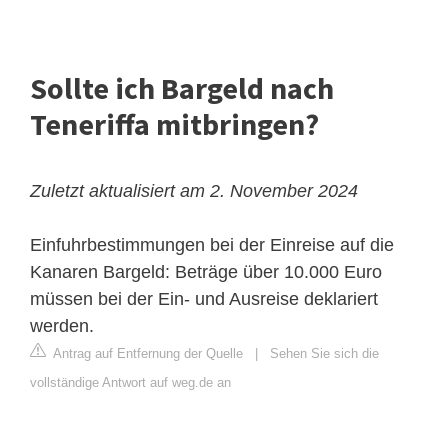
Sollte ich Bargeld nach
Teneriffa mitbringen?
Zuletzt aktualisiert am 2. November 2024
Einfuhrbestimmungen bei der Einreise auf die
Kanaren
Bargeld: Beträge über 10.000 Euro
müssen bei der Ein- und Ausreise deklariert
werden​.
Antrag auf Entfernung der Quelle
|
Sehen Sie sich die
vollständige Antwort auf weg.de an