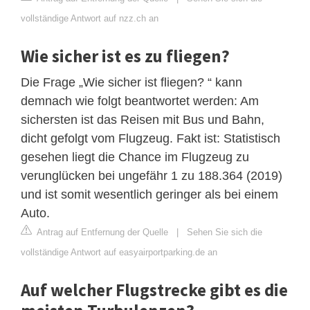
vollständige Antwort auf nzz.ch an
Wie sicher ist es zu fliegen?
Die Frage „Wie sicher ist fliegen? “ kann
demnach wie folgt beantwortet werden: Am
sichersten ist das Reisen mit Bus und Bahn,
dicht gefolgt vom Flugzeug. Fakt ist: Statistisch
gesehen liegt die Chance im Flugzeug zu
verunglücken bei ungefähr 1 zu 188.364 (2019)
und ist somit wesentlich geringer als bei einem
Auto.
Antrag auf Entfernung der Quelle
|
Sehen Sie sich die
vollständige Antwort auf easyairportparking.de an
Auf welcher Flugstrecke gibt es die