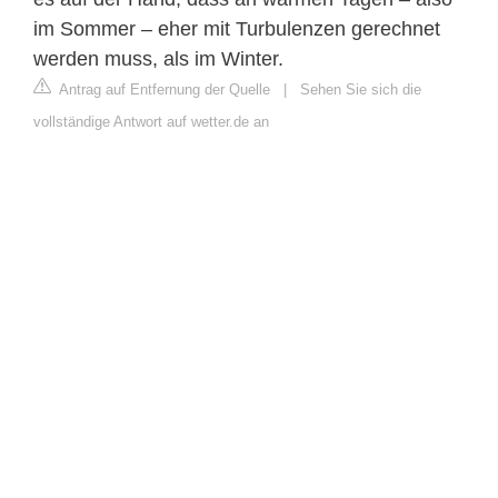
im Sommer – eher mit Turbulenzen gerechnet
werden muss, als im Winter.
Antrag auf Entfernung der Quelle
|
Sehen Sie sich die
vollständige Antwort auf wetter.de an