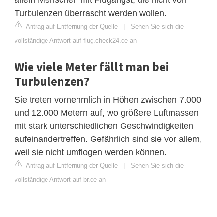
Turbulenzen überrascht werden wollen.
Antrag auf Entfernung der Quelle
|
Sehen Sie sich die
vollständige Antwort auf flug.check24.de an
Wie viele Meter fällt man bei
Turbulenzen?
Sie treten vornehmlich in Höhen zwischen 7.000
und 12.000 Metern auf, wo größere Luftmassen
mit stark unterschiedlichen Geschwindigkeiten
aufeinandertreffen. Gefährlich sind sie vor allem,
weil sie nicht umflogen werden können.
Antrag auf Entfernung der Quelle
|
Sehen Sie sich die
vollständige Antwort auf br.de an