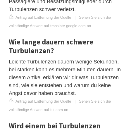
Passagiere und Besatzungsmitglieder durch
Turbulenzen schwer verletzt.
Antrag auf Entfernung der Quelle
|
Sehen Sie sich die
vollständige Antwort auf translate.google.com an
Wie lange dauern schwere
Turbulenzen?
Leichte Turbulenzen dauern wenige Sekunden,
bei starken kann es mehrere Minuten dauern. In
diesem Artikel erklären wir dir was Turbulenzen
sind, wie sie entstehen und warum du keine
Angst davor haben brauchst.
Antrag auf Entfernung der Quelle
|
Sehen Sie sich die
vollständige Antwort auf tui.com an
Wird einem bei Turbulenzen