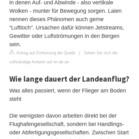
in denen Auf- und Abwinde - also vertikale
Wolken - munter für Bewegung sorgen. Laien
nennen dieses Phänomen auch gerne
"Luftloch". Ursachen dafür können Jetstreams,
Gewitter oder Luftströmungen in den Bergen
sein.
Antrag auf Entfernung der Quelle
|
Sehen Sie sich die
vollständige Antwort auf nn.de an
Wie lange dauert der Landeanflug?
Was alles passiert, wenn der Flieger am Boden
steht
Die wenigsten davon arbeiten direkt bei der
Flughafengesellschaft, sondern bei Handlings-
oder Abfertigungsgesellschaften. Zwischen Start