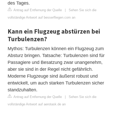
des Tages.
Antrag auf Entfernung der Quelle
|
Sehen Sie sich die
vollständige Antwort auf besserfliegen.com an
Kann ein Flugzeug abstürzen bei
Turbulenzen?
Mythos: Turbulenzen können ein Flugzeug zum
Absturz bringen. Tatsache: Turbulenzen sind für
Passagiere und Besatzung zwar unangenehm,
aber sie sind in der Regel nicht gefährlich.
Moderne Flugzeuge sind äußerst robust und
entwickelt, um auch starken Turbulenzen sicher
standzuhalten.
Antrag auf Entfernung der Quelle
|
Sehen Sie sich die
vollständige Antwort auf aerotask.de an