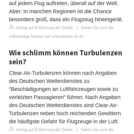
auf jedem Flug auftreten, überall auf der Welt.
Aber: In manchen Regionen ist die Chance
besonders groß, dass ein Flugzeug hineingerät.
Antrag auf Entfernung der Quelle
|
Sehen Sie sich die
vollständige Antwort auf reisereporter.de an
Wie schlimm können Turbulenzen
sein?
Clear-Air-Turbulenzen können nach Angaben
des Deutschen Wetterdienstes zu
"Beschädigungen an Luftfahrzeugen sowie zu
verletzten Passagieren" führen. Nach Angaben
des Deutschen Wetterdienstes sind Clear-Air-
Turbulenzen neben hoch reichenden Gewittern
die häufigste Gefahr für Flugzeuge in der Luft.
Antrag auf Entfernung der Quelle
|
Sehen Sie sich die