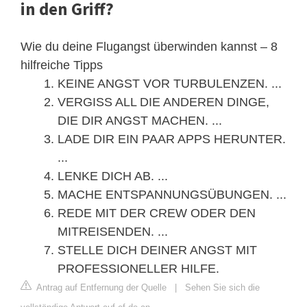
in den Griff?
Wie du deine Flugangst überwinden kannst – 8
hilfreiche Tipps
KEINE ANGST VOR TURBULENZEN. ...
VERGISS ALL DIE ANDEREN DINGE,
DIE DIR ANGST MACHEN. ...
LADE DIR EIN PAAR APPS HERUNTER.
...
LENKE DICH AB. ...
MACHE ENTSPANNUNGSÜBUNGEN. ...
REDE MIT DER CREW ODER DEN
MITREISENDEN. ...
STELLE DICH DEINER ANGST MIT
PROFESSIONELLER HILFE.
Antrag auf Entfernung der Quelle
|
Sehen Sie sich die