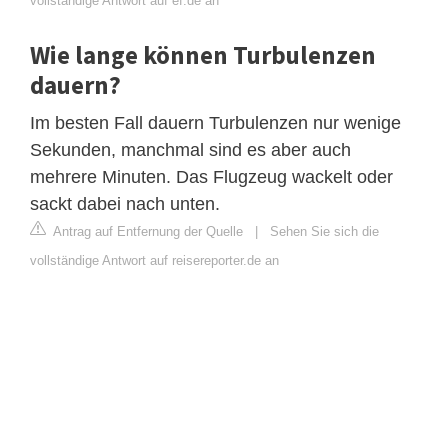
vollständige Antwort auf ef.de an
Wie lange können Turbulenzen
dauern?
Im besten Fall dauern Turbulenzen nur wenige
Sekunden, manchmal sind es aber auch
mehrere Minuten. Das Flugzeug wackelt oder
sackt dabei nach unten.
Antrag auf Entfernung der Quelle
|
Sehen Sie sich die
vollständige Antwort auf reisereporter.de an