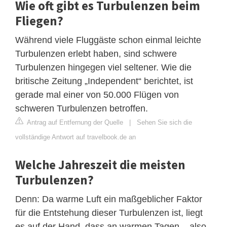
Wie oft gibt es Turbulenzen beim
Fliegen?
Während viele Fluggäste schon einmal leichte
Turbulenzen erlebt haben, sind schwere
Turbulenzen hingegen viel seltener. Wie die
britische Zeitung „Independent“ berichtet, ist
gerade mal einer von 50.000 Flügen von
schweren Turbulenzen betroffen.
Antrag auf Entfernung der Quelle
|
Sehen Sie sich die
vollständige Antwort auf travelbook.de an
Welche Jahreszeit die meisten
Turbulenzen?
Denn: Da warme Luft ein maßgeblicher Faktor
für die Entstehung dieser Turbulenzen ist, liegt
es auf der Hand, dass an warmen Tagen – also