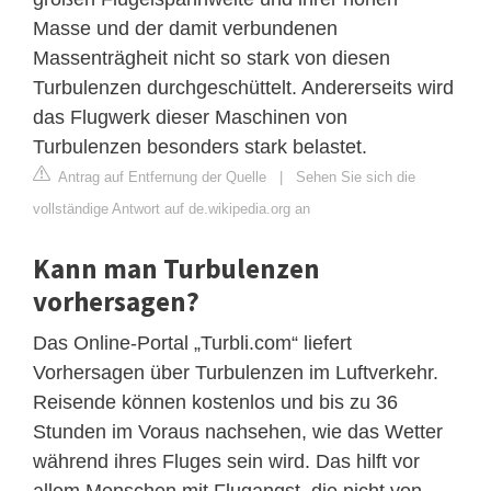
Masse und der damit verbundenen
Massenträgheit nicht so stark von diesen
Turbulenzen durchgeschüttelt. Andererseits wird
das Flugwerk dieser Maschinen von
Turbulenzen besonders stark belastet.
Antrag auf Entfernung der Quelle
|
Sehen Sie sich die
vollständige Antwort auf de.wikipedia.org an
Kann man Turbulenzen
vorhersagen?
Das Online-Portal „Turbli.com“ liefert
Vorhersagen über Turbulenzen im Luftverkehr.
Reisende können kostenlos und bis zu 36
Stunden im Voraus nachsehen, wie das Wetter
während ihres Fluges sein wird. Das hilft vor
allem Menschen mit Flugangst, die nicht von