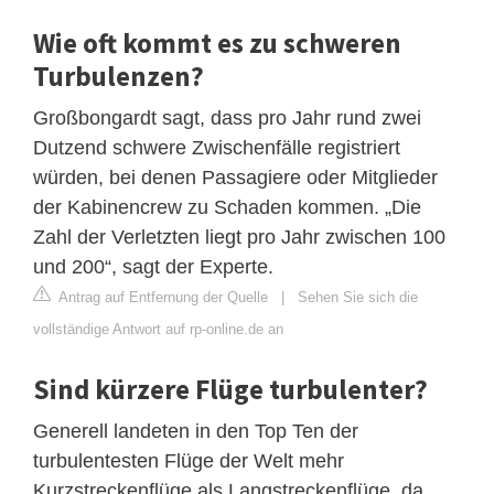
Wie oft kommt es zu schweren
Turbulenzen?
Großbongardt sagt, dass pro Jahr rund zwei
Dutzend schwere Zwischenfälle registriert
würden, bei denen Passagiere oder Mitglieder
der Kabinencrew zu Schaden kommen. „Die
Zahl der Verletzten liegt pro Jahr zwischen 100
und 200“, sagt der Experte.
Antrag auf Entfernung der Quelle
|
Sehen Sie sich die
vollständige Antwort auf rp-online.de an
Sind kürzere Flüge turbulenter?
Generell landeten in den Top Ten der
turbulentesten Flüge der Welt mehr
Kurzstreckenflüge als Langstreckenflüge, da