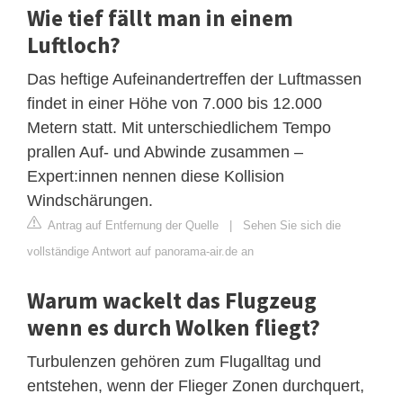
Wie tief fällt man in einem
Luftloch?
Das heftige Aufeinandertreffen der Luftmassen
findet in einer Höhe von 7.000 bis 12.000
Metern statt. Mit unterschiedlichem Tempo
prallen Auf- und Abwinde zusammen –
Expert:innen nennen diese Kollision
Windschärungen.
Antrag auf Entfernung der Quelle
|
Sehen Sie sich die
vollständige Antwort auf panorama-air.de an
Warum wackelt das Flugzeug
wenn es durch Wolken fliegt?
Turbulenzen gehören zum Flugalltag und
entstehen, wenn der Flieger Zonen durchquert,