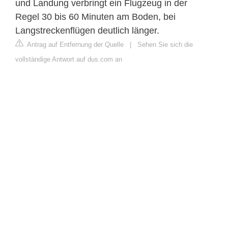
und Landung verbringt ein Flugzeug in der
Regel 30 bis 60 Minuten am Boden, bei
Langstreckenflügen deutlich länger.
Antrag auf Entfernung der Quelle
|
Sehen Sie sich die
vollständige Antwort auf dus.com an