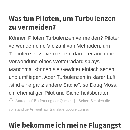
Was tun Piloten, um Turbulenzen
zu vermeiden?
Können Piloten Turbulenzen vermeiden? Piloten
verwenden eine Vielzahl von Methoden, um
Turbulenzen zu vermeiden, darunter auch die
Verwendung eines Wetterradardisplays .
Manchmal können sie Gewitter einfach sehen
und umfliegen. Aber Turbulenzen in klarer Luft
„sind eine ganz andere Sache“, so Doug Moss,
ein ehemaliger Pilot und Sicherheitsberater.
Antrag auf Entfernung der Quelle
|
Sehen Sie sich die
vollständige Antwort auf translate.google.com an
Wie bekomme ich meine Flugangst