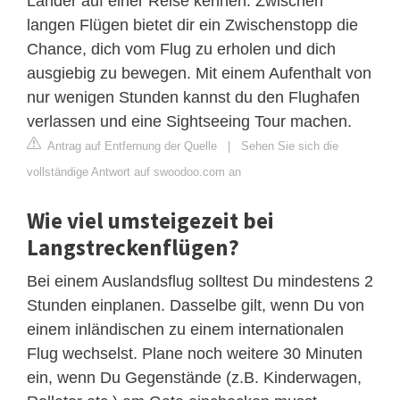
Länder auf einer Reise kennen. Zwischen
langen Flügen bietet dir ein Zwischenstopp die
Chance, dich vom Flug zu erholen und dich
ausgiebig zu bewegen. Mit einem Aufenthalt von
nur wenigen Stunden kannst du den Flughafen
verlassen und eine Sightseeing Tour machen.
Antrag auf Entfernung der Quelle
|
Sehen Sie sich die
vollständige Antwort auf swoodoo.com an
Wie viel umsteigezeit bei
Langstreckenflügen?
Bei einem Auslandsflug solltest Du mindestens 2
Stunden einplanen. Dasselbe gilt, wenn Du von
einem inländischen zu einem internationalen
Flug wechselst. Plane noch weitere 30 Minuten
ein, wenn Du Gegenstände (z.B. Kinderwagen,