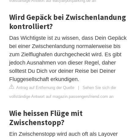
vollständige Antwort auf easyairportparking.de an
Wird Gepäck bei Zwischenlandung
kontrolliert?
Das Wichtigste ist zu wissen, dass Dein Gepäck
bei einer Zwischenlandung normalerweise bis
zum Zielflughafen durchgecheckt wird. Es gibt
jedoch Ausnahmen von dieser Regel, daher
solltest Du Dich vor deiner Reise bei Deiner
Fluggesellschaft erkundigen.
Antrag auf Entfernung der Quelle
|
Sehen Sie sich die
vollständige Antwort auf magazin.passengersfriend.com an
Wie heissen Flüge mit
Zwischenstopp?
Ein Zwischenstopp wird auch oft als Layover