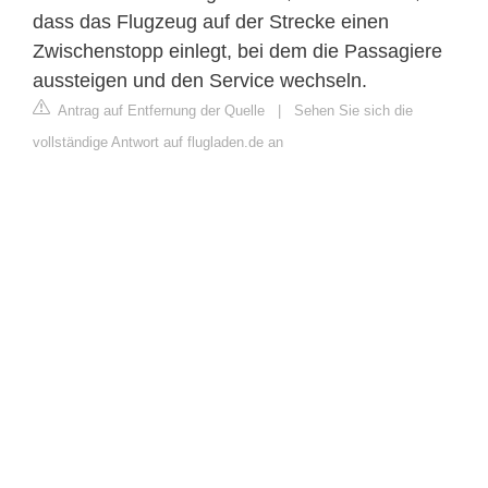
dass das Flugzeug auf der Strecke einen
Zwischenstopp einlegt, bei dem die Passagiere
aussteigen und den Service wechseln.
Antrag auf Entfernung der Quelle
|
Sehen Sie sich die
vollständige Antwort auf flugladen.de an