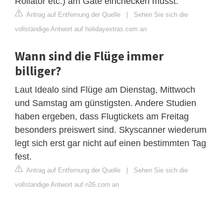
Rollator etc.) am Gate einchecken musst.
Antrag auf Entfernung der Quelle
|
Sehen Sie sich die
vollständige Antwort auf holidayextras.com an
Wann sind die Flüge immer
billiger?
Laut Idealo sind Flüge am Dienstag, Mittwoch
und Samstag am günstigsten. Andere Studien
haben ergeben, dass Flugtickets am Freitag
besonders preiswert sind. Skyscanner wiederum
legt sich erst gar nicht auf einen bestimmten Tag
fest.
Antrag auf Entfernung der Quelle
|
Sehen Sie sich die
vollständige Antwort auf n26.com an