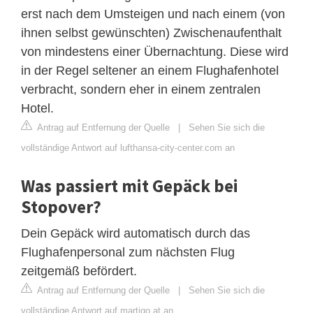
erst nach dem Umsteigen und nach einem (von
ihnen selbst gewünschten) Zwischenaufenthalt
von mindestens einer Übernachtung. Diese wird
in der Regel seltener an einem Flughafenhotel
verbracht, sondern eher in einem zentralen
Hotel.
Antrag auf Entfernung der Quelle
|
Sehen Sie sich die
vollständige Antwort auf lufthansa-city-center.com an
Was passiert mit Gepäck bei
Stopover?
Dein Gepäck wird automatisch durch das
Flughafenpersonal zum nächsten Flug
zeitgemäß befördert.
Antrag auf Entfernung der Quelle
|
Sehen Sie sich die
vollständige Antwort auf martigo.at an