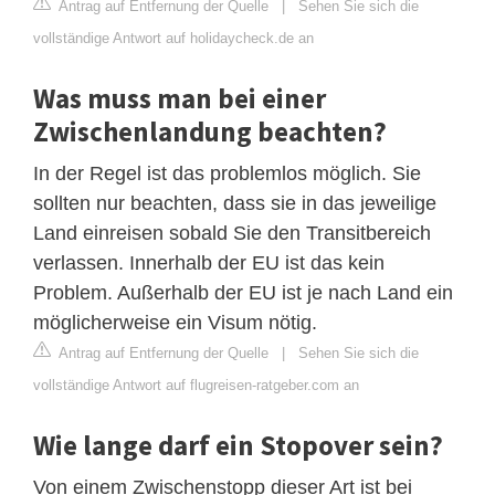
Antrag auf Entfernung der Quelle
|
Sehen Sie sich die
vollständige Antwort auf holidaycheck.de an
Was muss man bei einer
Zwischenlandung beachten?
In der Regel ist das problemlos möglich. Sie
sollten nur beachten, dass sie in das jeweilige
Land einreisen sobald Sie den Transitbereich
verlassen. Innerhalb der EU ist das kein
Problem. Außerhalb der EU ist je nach Land ein
möglicherweise ein Visum nötig.
Antrag auf Entfernung der Quelle
|
Sehen Sie sich die
vollständige Antwort auf flugreisen-ratgeber.com an
Wie lange darf ein Stopover sein?
Von einem Zwischenstopp dieser Art ist bei