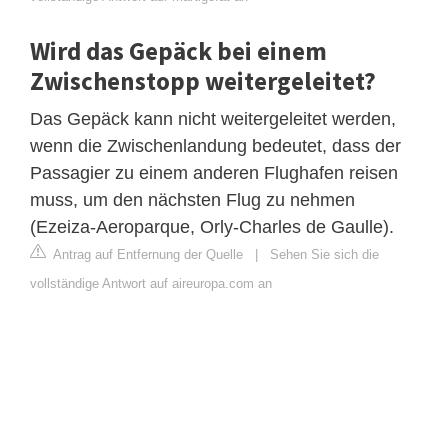
Wird das Gepäck bei einem
Zwischenstopp weitergeleitet?
Das Gepäck kann nicht weitergeleitet werden,
wenn die Zwischenlandung bedeutet, dass der
Passagier zu einem anderen Flughafen reisen
muss, um den nächsten Flug zu nehmen
(Ezeiza-Aeroparque, Orly-Charles de Gaulle).
Antrag auf Entfernung der Quelle
|
Sehen Sie sich die
vollständige Antwort auf aireuropa.com an