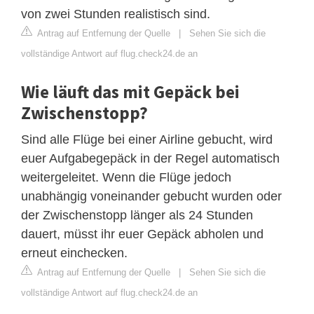
von zwei Stunden realistisch sind.
Antrag auf Entfernung der Quelle
|
Sehen Sie sich die
vollständige Antwort auf flug.check24.de an
Wie läuft das mit Gepäck bei
Zwischenstopp?
Sind alle Flüge bei einer Airline gebucht, wird
euer Aufgabegepäck in der Regel automatisch
weitergeleitet. Wenn die Flüge jedoch
unabhängig voneinander gebucht wurden oder
der Zwischenstopp länger als 24 Stunden
dauert, müsst ihr euer Gepäck abholen und
erneut einchecken.
Antrag auf Entfernung der Quelle
|
Sehen Sie sich die
vollständige Antwort auf flug.check24.de an