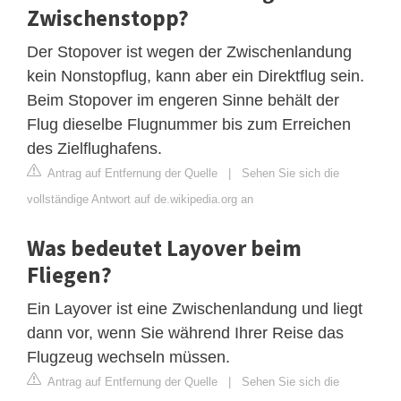
Zwischenstopp?
Der Stopover ist wegen der Zwischenlandung
kein Nonstopflug, kann aber ein Direktflug sein.
Beim Stopover im engeren Sinne behält der
Flug dieselbe Flugnummer bis zum Erreichen
des Zielflughafens.
Antrag auf Entfernung der Quelle
|
Sehen Sie sich die
vollständige Antwort auf de.wikipedia.org an
Was bedeutet Layover beim
Fliegen?
Ein Layover ist eine Zwischenlandung und liegt
dann vor, wenn Sie während Ihrer Reise das
Flugzeug wechseln müssen.
Antrag auf Entfernung der Quelle
|
Sehen Sie sich die