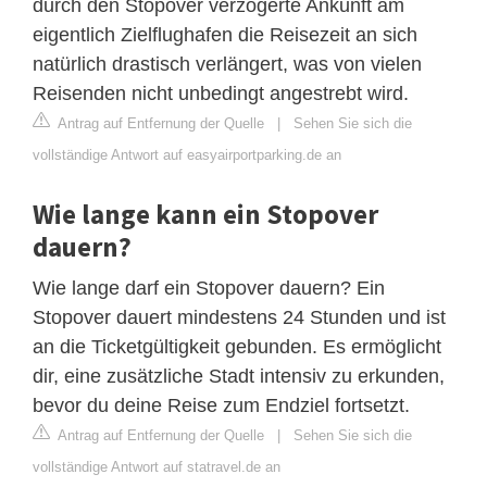
durch den Stopover verzögerte Ankunft am
eigentlich Zielflughafen die Reisezeit an sich
natürlich drastisch verlängert, was von vielen
Reisenden nicht unbedingt angestrebt wird.
Antrag auf Entfernung der Quelle
|
Sehen Sie sich die
vollständige Antwort auf easyairportparking.de an
Wie lange kann ein Stopover
dauern?
Wie lange darf ein Stopover dauern? Ein
Stopover dauert mindestens 24 Stunden und ist
an die Ticketgültigkeit gebunden. Es ermöglicht
dir, eine zusätzliche Stadt intensiv zu erkunden,
bevor du deine Reise zum Endziel fortsetzt.
Antrag auf Entfernung der Quelle
|
Sehen Sie sich die
vollständige Antwort auf statravel.de an