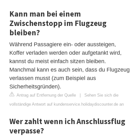
Kann man bei einem
Zwischenstopp im Flugzeug
bleiben?
Während Passagiere ein- oder aussteigen,
Koffer verladen werden oder aufgetankt wird,
kannst du meist einfach sitzen bleiben.
Manchmal kann es auch sein, dass du Flugzeug
verlassen musst (zum Beispiel aus
Sicherheitsgründen).
Antrag auf Entfernung der Quelle
|
Sehen Sie sich die
vollständige Antwort auf kundenservice.holidaydiscounter.de an
Wer zahlt wenn ich Anschlussflug
verpasse?