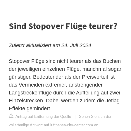
Sind Stopover Flüge teurer?
Zuletzt aktualisiert am 24. Juli 2024
Stopover Flüge sind nicht teurer als das Buchen
der jeweiligen einzelnen Flüge, manchmal sogar
günstiger. Bedeutender als der Preisvorteil ist
das Vermeiden extremer, anstrengender
Langstreckenflüge durch die Aufteilung auf zwei
Einzelstrecken. Dabei werden zudem die Jetlag
Effekte gemindert.
Antrag auf Entfernung der Quelle
|
Sehen Sie sich die
vollständige Antwort auf lufthansa-city-center.com an