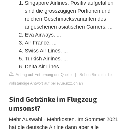
Singapore Airlines. Positiv aufgefallen
sind die grosszügigen Portionen und
reichen Geschmacksvarianten des
angesehenen asiatischen Carriers. ...
Eva Airways. ...
Air France. ...
Swiss Air Lines. ...
Turkish Airlines. ...
Delta Air Lines.
Antrag auf Entfernung der Quelle
|
Sehen Sie sich die
vollständige Antwort auf bellevue.nzz.ch an
Sind Getränke im Flugzeug
umsonst?
Mehr Auswahl - Mehrkosten. Im Sommer 2021
hat die deutsche Airline dann aber alle