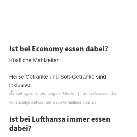
Ist bei Economy essen dabei?
Köstliche Mahlzeiten
Heiße Getränke und Soft-Getränke sind
inklusive.
Antrag auf Entfernung der Quelle
|
Sehen Sie sich die
vollständige Antwort auf discover-airlines.com an
Ist bei Lufthansa immer essen
dabei?