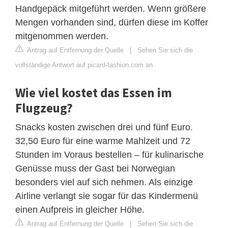
Handgepäck mitgeführt werden. Wenn größere
Mengen vorhanden sind, dürfen diese im Koffer
mitgenommen werden.
Antrag auf Entfernung der Quelle
|
Sehen Sie sich die
vollständige Antwort auf picard-fashion.com an
Wie viel kostet das Essen im
Flugzeug?
Snacks kosten zwischen drei und fünf Euro.
32,50 Euro für eine warme Mahlzeit und 72
Stunden im Voraus bestellen – für kulinarische
Genüsse muss der Gast bei Norwegian
besonders viel auf sich nehmen. Als einzige
Airline verlangt sie sogar für das Kindermenü
einen Aufpreis in gleicher Höhe.
Antrag auf Entfernung der Quelle
|
Sehen Sie sich die