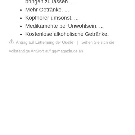
bringen zu lassen. ...
Mehr Getränke. ...
Kopfhörer umsonst. ...
Medikamente bei Unwohlsein. ...
Kostenlose alkoholische Getränke.
Antrag auf Entfernung der Quelle
|
Sehen Sie sich die
vollständige Antwort auf gq-magazin.de an