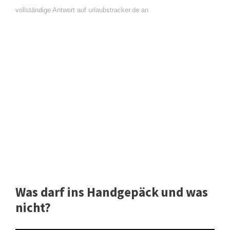
vollständige Antwort auf urlaubstracker.de an
Was darf ins Handgepäck und was
nicht?