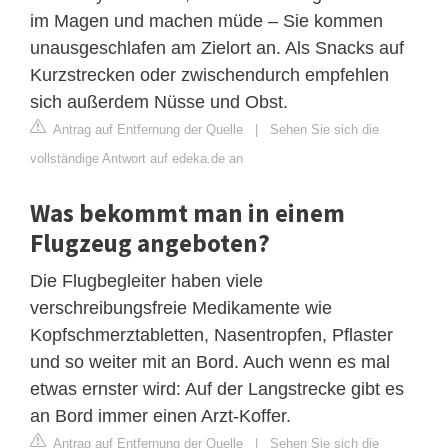
im Magen und machen müde – Sie kommen
unausgeschlafen am Zielort an. Als Snacks auf
Kurzstrecken oder zwischendurch empfehlen
sich außerdem Nüsse und Obst.
Antrag auf Entfernung der Quelle
|
Sehen Sie sich die
vollständige Antwort auf edeka.de an
Was bekommt man in einem
Flugzeug angeboten?
Die Flugbegleiter haben viele
verschreibungsfreie Medikamente wie
Kopfschmerztabletten, Nasentropfen, Pflaster
und so weiter mit an Bord. Auch wenn es mal
etwas ernster wird: Auf der Langstrecke gibt es
an Bord immer einen Arzt-Koffer.
Antrag auf Entfernung der Quelle
|
Sehen Sie sich die