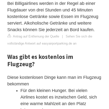
Bei Billigairlines werden in der Regel ab einer
Flugdauer von drei Stunden und 45 Minuten
kostenlose Getränke sowie Essen im Flugzeug
serviert. Alkoholische Getränke und weitere
Snacks können Sie jederzeit an Bord kaufen.
Antrag auf Entfernung der Quelle
|
Sehen Sie sich die
vollständige Antwort auf easyairportparking.de an
Was gibt es kostenlos im
Flugzeug?
Diese kostenlosen Dinge kann man im Flugzeug
bekommen
Für den kleinen Hunger. Bei vielen
Airlines kostet es inzwischen Geld, sich
eine warme Mahlzeit an den Platz