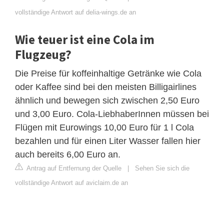
vollständige Antwort auf delia-wings.de an
Wie teuer ist eine Cola im
Flugzeug?
Die Preise für koffeinhaltige Getränke wie Cola
oder Kaffee sind bei den meisten Billigairlines
ähnlich und bewegen sich zwischen 2,50 Euro
und 3,00 Euro. Cola-LiebhaberInnen müssen bei
Flügen mit Eurowings 10,00 Euro für 1 l Cola
bezahlen und für einen Liter Wasser fallen hier
auch bereits 6,00 Euro an.
Antrag auf Entfernung der Quelle
|
Sehen Sie sich die
vollständige Antwort auf aviclaim.de an