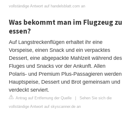
vollständige Antwort auf handelsblatt.com an
Was bekommt man im Flugzeug zu
essen?
Auf Langstreckenflügen erhaltet ihr eine
Vorspeise, einen Snack und ein verpacktes
Dessert, eine abgepackte Mahlzeit während des
Fluges und Snacks vor der Ankunft. Allen
Polaris- und Premium Plus-Passagieren werden
Hauptspeise, Dessert und Brot gemeinsam und
verdeckt serviert.
Antrag auf Entfernung der Quelle
|
Sehen Sie sich die
vollständige Antwort auf skyscanner.de an