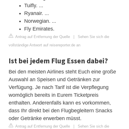
Tuifly. ...
Ryanair. ...
Norwegian. ...
Fly Emirates.
Antrag auf Entfernung der Quelle
|
Sehen Sie sich die
vollständige Antwort auf reisereporter.de an
Ist bei jedem Flug Essen dabei?
Bei den meisten Airlines steht Euch eine große
Auswahl an Speisen und Getränken zur
Verfügung. Je nach Tarif ist die Verpflegung
womöglich bereits in Eurem Ticketpreis
enthalten. Anderenfalls kann es vorkommen,
dass Ihr direkt bei den Flugbegleitern Snacks
oder Getränke erwerben müsst.
Antrag auf Entfernung der Quelle
|
Sehen Sie sich die