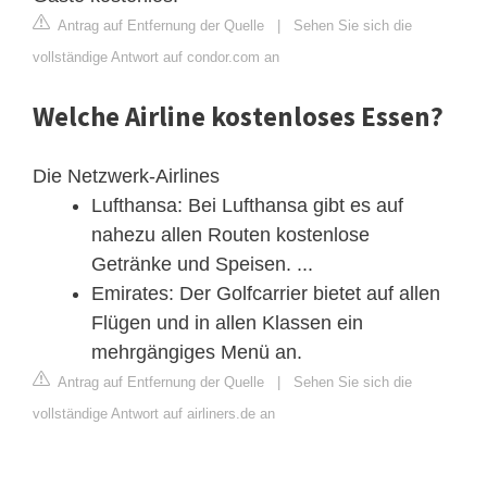
Antrag auf Entfernung der Quelle
|
Sehen Sie sich die
vollständige Antwort auf condor.com an
Welche Airline kostenloses Essen?
Die Netzwerk-Airlines
Lufthansa: Bei Lufthansa gibt es auf
nahezu allen Routen kostenlose
Getränke und Speisen. ...
Emirates: Der Golfcarrier bietet auf allen
Flügen und in allen Klassen ein
mehrgängiges Menü an.
Antrag auf Entfernung der Quelle
|
Sehen Sie sich die
vollständige Antwort auf airliners.de an