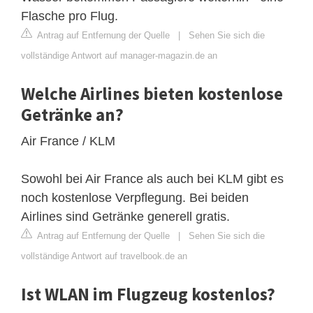
Flasche pro Flug.
Antrag auf Entfernung der Quelle
|
Sehen Sie sich die
vollständige Antwort auf manager-magazin.de an
Welche Airlines bieten kostenlose
Getränke an?
Air France / KLM
Sowohl bei Air France als auch bei KLM gibt es
noch kostenlose Verpflegung. Bei beiden
Airlines sind Getränke generell gratis.
Antrag auf Entfernung der Quelle
|
Sehen Sie sich die
vollständige Antwort auf travelbook.de an
Ist WLAN im Flugzeug kostenlos?