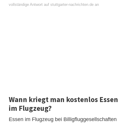
vollständige Antwort auf stuttgarter-nachrichten.de an
Wann kriegt man kostenlos Essen
im Flugzeug?
Essen im Flugzeug bei Billigfluggesellschaften