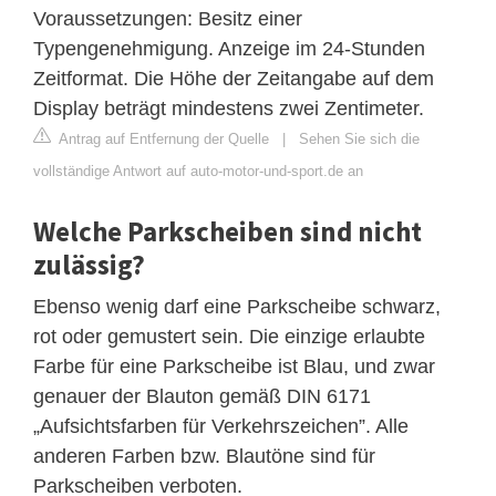
Voraussetzungen: Besitz einer
Typengenehmigung. Anzeige im 24-Stunden
Zeitformat. Die Höhe der Zeitangabe auf dem
Display beträgt mindestens zwei Zentimeter.
Antrag auf Entfernung der Quelle
|
Sehen Sie sich die
vollständige Antwort auf auto-motor-und-sport.de an
Welche Parkscheiben sind nicht
zulässig?
Ebenso wenig darf eine Parkscheibe schwarz,
rot oder gemustert sein. Die einzige erlaubte
Farbe für eine Parkscheibe ist Blau, und zwar
genauer der Blauton gemäß DIN 6171
„Aufsichtsfarben für Verkehrszeichen”. Alle
anderen Farben bzw. Blautöne sind für
Parkscheiben verboten.