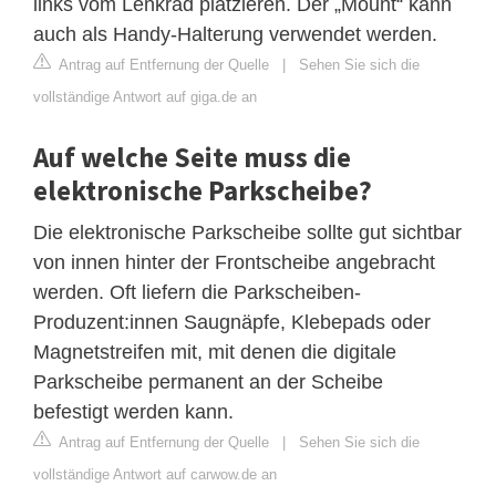
links vom Lenkrad platzieren. Der „Mount“ kann
auch als Handy-Halterung verwendet werden.
Antrag auf Entfernung der Quelle
|
Sehen Sie sich die
vollständige Antwort auf giga.de an
Auf welche Seite muss die
elektronische Parkscheibe?
Die elektronische Parkscheibe sollte gut sichtbar
von innen hinter der Frontscheibe angebracht
werden. Oft liefern die Parkscheiben-
Produzent:innen Saugnäpfe, Klebepads oder
Magnetstreifen mit, mit denen die digitale
Parkscheibe permanent an der Scheibe
befestigt werden kann.
Antrag auf Entfernung der Quelle
|
Sehen Sie sich die
vollständige Antwort auf carwow.de an