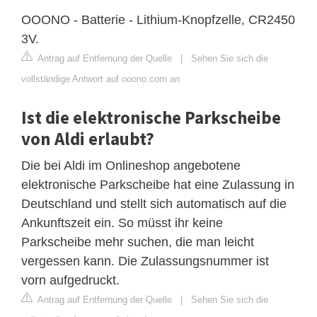
OOONO - Batterie - Lithium-Knopfzelle, CR2450
3V.
Antrag auf Entfernung der Quelle
|
Sehen Sie sich die
vollständige Antwort auf ooono.com an
Ist die elektronische Parkscheibe
von Aldi erlaubt?
Die bei Aldi im Onlineshop angebotene
elektronische Parkscheibe hat eine Zulassung in
Deutschland und stellt sich automatisch auf die
Ankunftszeit ein. So müsst ihr keine
Parkscheibe mehr suchen, die man leicht
vergessen kann. Die Zulassungsnummer ist
vorn aufgedruckt.
Antrag auf Entfernung der Quelle
|
Sehen Sie sich die