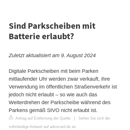
Sind Parkscheiben mit
Batterie erlaubt?
Zuletzt aktualisiert am 9. August 2024
Digitale Parkscheiben mit beim Parken
mitlaufender Uhr werden zwar verkauft, ihre
Verwendung im öffentlichen Straßenverkehr ist
jedoch nicht erlaubt – so wie auch das
Weiterdrehen der Parkscheibe während des
Parkens gemäß StVO nicht erlaubt ist.
Antrag auf Entfernung der Quelle
|
Sehen Sie sich die
vollständige Antwort auf advocard.de an