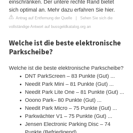
einschränken. Der untere rechte Rand bietet
sich optimal an. Mehr dazu erfahren Sie hier.
Antrag auf Entfernung der Quelle
|
Sehen Sie sich die
vollständige Antwort auf bussgeldkatalog.org an
Welche ist die beste elektronische
Parkscheibe?
Welche ist die beste elektronische Parkscheibe?
DNT ParkScreen – 83 Punkte (Gut) ...
Needit Park Mini – 81 Punkte (Gut) ...
Needit Park Lite One – 81 Punkte (Gut) ...
Ooono Park– 80 Punkte (Gut) ...
Needit Park Micro – 75 Punkte (Gut) ...
Parkwächter V1 – 75 Punkte (Gut) ...
Jensen Electronic Parking Disc – 74
Punkte (Befriedigend)