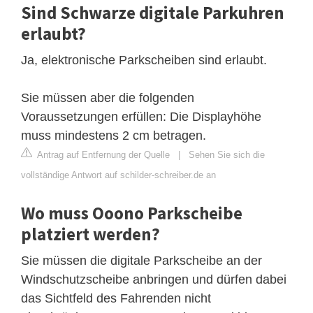
Sind Schwarze digitale Parkuhren
erlaubt?
Ja, elektronische Parkscheiben sind erlaubt.
Sie müssen aber die folgenden
Voraussetzungen erfüllen: Die Displayhöhe
muss mindestens 2 cm betragen.
Antrag auf Entfernung der Quelle
|
Sehen Sie sich die
vollständige Antwort auf schilder-schreiber.de an
Wo muss Ooono Parkscheibe
platziert werden?
Sie müssen die digitale Parkscheibe an der
Windschutzscheibe anbringen und dürfen dabei
das Sichtfeld des Fahrenden nicht