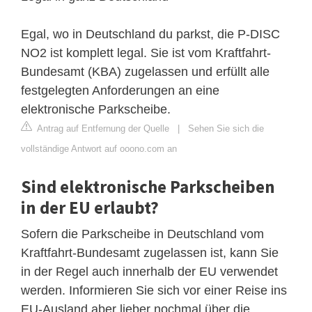
Egal, wo in Deutschland du parkst, die P-DISC
NO2 ist komplett legal. Sie ist vom Kraftfahrt-
Bundesamt (KBA) zugelassen und erfüllt alle
festgelegten Anforderungen an eine
elektronische Parkscheibe.
Antrag auf Entfernung der Quelle
|
Sehen Sie sich die
vollständige Antwort auf ooono.com an
Sind elektronische Parkscheiben
in der EU erlaubt?
Sofern die Parkscheibe in Deutschland vom
Kraftfahrt-Bundesamt zugelassen ist, kann Sie
in der Regel auch innerhalb der EU verwendet
werden. Informieren Sie sich vor einer Reise ins
EU-Ausland aber lieber nochmal über die