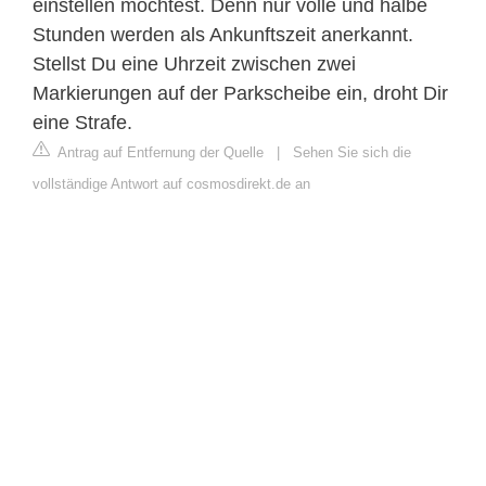
einstellen möchtest. Denn nur volle und halbe
Stunden werden als Ankunftszeit anerkannt.
Stellst Du eine Uhrzeit zwischen zwei
Markierungen auf der Parkscheibe ein, droht Dir
eine Strafe.
Antrag auf Entfernung der Quelle
|
Sehen Sie sich die
vollständige Antwort auf cosmosdirekt.de an