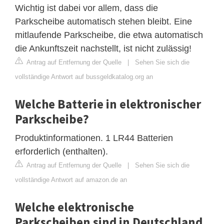
Wichtig ist dabei vor allem, dass die
Parkscheibe automatisch stehen bleibt. Eine
mitlaufende Parkscheibe, die etwa automatisch
die Ankunftszeit nachstellt, ist nicht zulässig!
Antrag auf Entfernung der Quelle
|
Sehen Sie sich die
vollständige Antwort auf bussgeldkatalog.org an
Welche Batterie in elektronischer
Parkscheibe?
Produktinformationen. ‎1 LR44 Batterien
erforderlich (enthalten).
Antrag auf Entfernung der Quelle
|
Sehen Sie sich die
vollständige Antwort auf amazon.de an
Welche elektronische
Parkscheiben sind in Deutschland