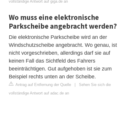
vollständige Antwort auf giga.de an
Wo muss eine elektronische
Parkscheibe angebracht werden?
Die elektronische Parkscheibe wird an der
Windschutzscheibe angebracht. Wo genau, ist
nicht vorgeschrieben, allerdings darf sie auf
keinen Fall das Sichtfeld des Fahrers
beeinträchtigen. Gut aufgehoben ist sie zum
Beispiel rechts unten an der Scheibe.
Antrag auf Entfernung der Quelle
|
Sehen Sie sich die
vollständige Antwort auf adac.de an