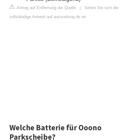
Antrag auf Entfernung der Quelle
|
Sehen Sie sich die
vollständige Antwort auf autozeitung.de an
Welche Batterie für Ooono
Parkscheibe?