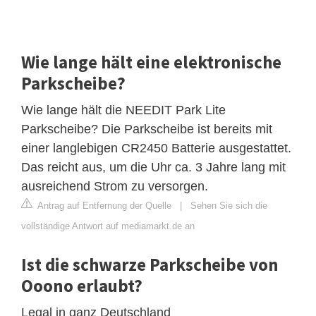
Wie lange hält eine elektronische
Parkscheibe?
Wie lange hält die NEEDIT Park Lite
Parkscheibe? Die Parkscheibe ist bereits mit
einer langlebigen CR2450 Batterie ausgestattet.
Das reicht aus, um die Uhr ca. 3 Jahre lang mit
ausreichend Strom zu versorgen.
Antrag auf Entfernung der Quelle
|
Sehen Sie sich die
vollständige Antwort auf mediamarkt.de an
Ist die schwarze Parkscheibe von
Ooono erlaubt?
Legal in ganz Deutschland