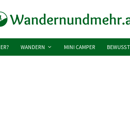
IER?
WANDERN
MINI CAMPER
BEWUSST