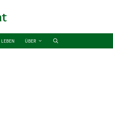
 LEBEN
ÜBER