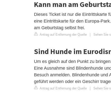
Kann man am Geburtstag
Dieses Ticket ist nur die Eintrittskarte
eine Eintrittskarte für den Europa-Park
am Geburtstag selbst frei.
Antrag auf Entfernung der Quelle
|
Sehen Sie si
Sind Hunde im Eurodisn
Um es gleich auf den Punkt zu bringen:
Eine Ausnahme sind Blindenhunde und
Besuch anmelden. Blindenhunde und A
geführt werden oder ein Geschirr trage
Antrag auf Entfernung der Quelle
|
Sehen Sie si