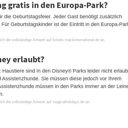
 gratis in den Europa-Park?
 für die Geburtstagsfeier. Jeder Gast benötigt zusätzlich
. Für Geburtstagskinder ist der Eintritt in den Europa-Par
ch die vollständige Antwort auf tickets.mackinternational.de an
ey erlaubt?
 Haustiere sind in den Disney® Parks leider nicht erlaub
 Assistenzhunde. Sie müssen diese jedoch vor Ihrem
ssistenzhunde müssen in den Parks immer an der Lein
n.
ch die vollständige Antwort auf magicalholidays.de an