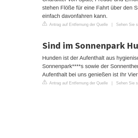
stehen Flöße für eine Fahrt über den 
einfach davonfahren kann.
Antrag auf Entfernung der Quelle
|
Sehen Sie s
Sind im Sonnenpark Hu
Hunden ist der Aufenthalt aus hygien
Sonnenpark****s sowie der Sonnenthe
Aufenthalt bei uns genießen ist Ihr Vier
Antrag auf Entfernung der Quelle
|
Sehen Sie si