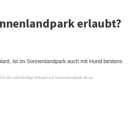
nnenlandpark erlaubt?
lant, ist im Sonnenlandpark auch mit Hund bestens
ich die vollständige Antwort auf sonnenlandpark.de an