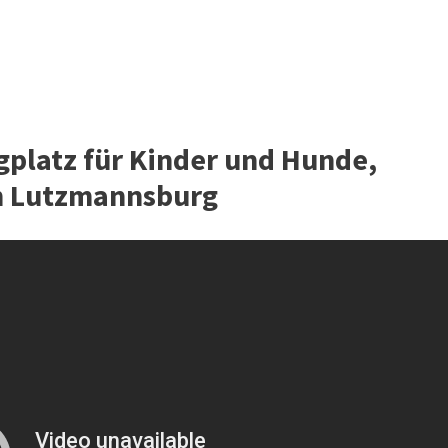
platz für Kinder und Hunde,
n Lutzmannsburg