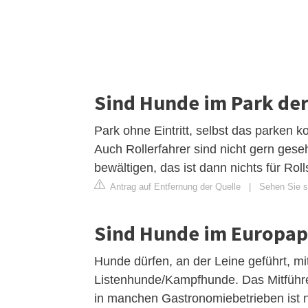
Sind Hunde im Park der
Park ohne Eintritt, selbst das parken k
Auch Rollerfahrer sind nicht gern geseh
bewältigen, das ist dann nichts für Rol
Antrag auf Entfernung der Quelle
|
Sehen Sie s
Sind Hunde im Europap
Hunde dürfen, an der Leine geführt, m
Listenhunde/Kampfhunde. Das Mitführe
in manchen Gastronomiebetrieben ist ni