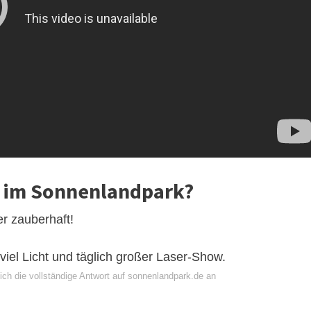
w im Sonnenlandpark?
r zauberhaft!
iel Licht und täglich großer Laser-Show.
ich die vollständige Antwort auf sonnenlandpark.de an