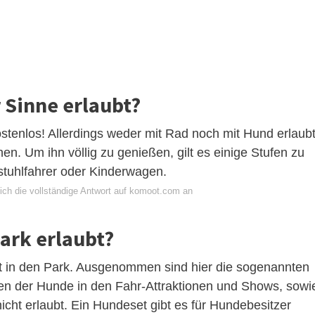
 Sinne erlaubt?
ostenlos! Allerdings weder mit Rad noch mit Hund erlaubt
en. Um ihn völlig zu genießen, gilt es einige Stufen zu
lstuhlfahrer oder Kinderwagen.
ich die vollständige Antwort auf komoot.com an
ark erlaubt?
it in den Park. Ausgenommen sind hier die sogenannten
n der Hunde in den Fahr-Attraktionen und Shows, sowi
cht erlaubt. Ein Hundeset gibt es für Hundebesitzer