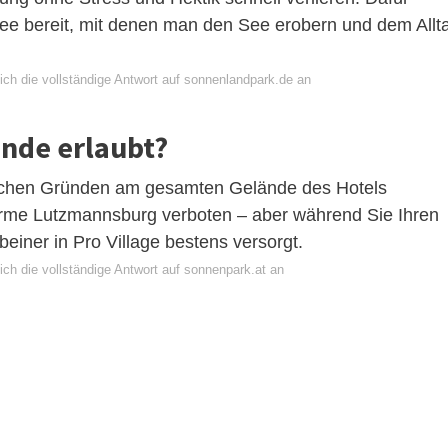
See bereit, mit denen man den See erobern und dem Allt
ich die vollständige Antwort auf sonnenlandpark.de an
nde erlaubt?
ischen Gründen am gesamten Gelände des Hotels
rme Lutzmannsburg verboten – aber während Sie Ihren
beiner in Pro Village bestens versorgt.
ch die vollständige Antwort auf sonnenpark.at an