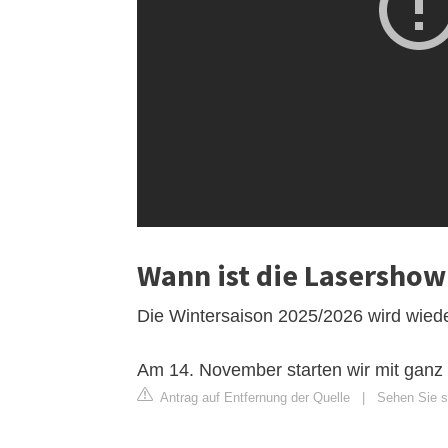
Wann ist die Lasersho
Die Wintersaison 2025/2026 wird wiede
Am 14. November starten wir mit ganz v
Antrag auf Entfernung der Quelle
|
Sehen Sie s