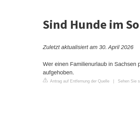
Sind Hunde im So
Zuletzt aktualisiert am 30. April 2026
Wer einen Familienurlaub in Sachsen p
aufgehoben.
Antrag auf Entfernung der Quelle
|
Sehen Sie s