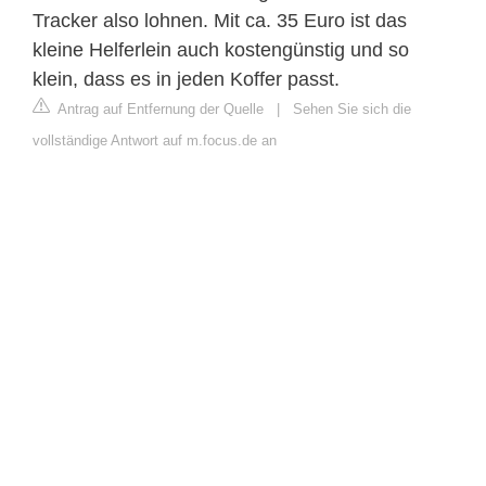
Tracker also lohnen. Mit ca. 35 Euro ist das
kleine Helferlein auch kostengünstig und so
klein, dass es in jeden Koffer passt.
Antrag auf Entfernung der Quelle
|
Sehen Sie sich die
vollständige Antwort auf m.focus.de an