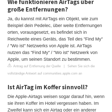
Wie funktionieren AirTags über
große Entfernungen?
Ja, du kannst mit AirTags ein Objekt, wie zum
Beispiel dein Pedelec, über weite Entfernungen
orten, vorausgesetzt, es befindet sich in
Reichweite eines Geräts, das Teil des "Find My"
/ "Wo ist" Netzwerks von Apple ist. AirTags
nutzen das "Find My" / "Wo ist" Netzwerk von
Apple, um seinen Standort zu bestimmen.
Antrag auf Entfernung der Quelle
|
Sehen Sie sich die
vollständige Antwort auf communities.apple.com an
Ist AirTag im Koffer sinnvoll?
Die Apple-Airtags weisen sogar darauf hin, wenn
sie ihren Koffer im Hotel vergessen haben. Im
Zweifel kann sich ein Airtag oder ein anderer