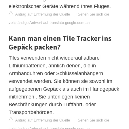
elektronischer Geräte während Ihres Fluges.
Antrag auf Entfernung der Quelle
|
Sehen Sie sich die
vollständige Antwort auf translate.google.com an
Kann man einen Tile Tracker ins
Gepäck packen?
Tiles verwenden nicht wiederaufladbare
Lithiumbatterien, ähnlich denen, die in
Armbanduhren oder Schlüsselanhängern
verwendet werden. Sie können sie sowohl im
aufgegebenen Gepäck als auch im Handgepäck
mitnehmen . Sie unterliegen keinen
Beschränkungen durch Luftfahrt- oder
Transportbehörden.
Antrag auf Entfernung der Quelle
|
Sehen Sie sich die
vollständige Antwort auf translate.google.com an