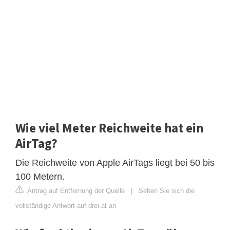
Wie viel Meter Reichweite hat ein
AirTag?
Die Reichweite von Apple AirTags liegt bei 50 bis
100 Metern.
Antrag auf Entfernung der Quelle
|
Sehen Sie sich die
vollständige Antwort auf drei.at an