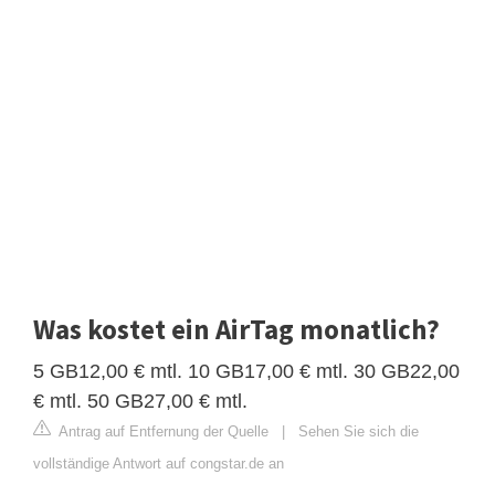
Was kostet ein AirTag monatlich?
5 GB12,00 € mtl. 10 GB17,00 € mtl. 30 GB22,00
€ mtl. 50 GB27,00 € mtl.
Antrag auf Entfernung der Quelle
|
Sehen Sie sich die
vollständige Antwort auf congstar.de an