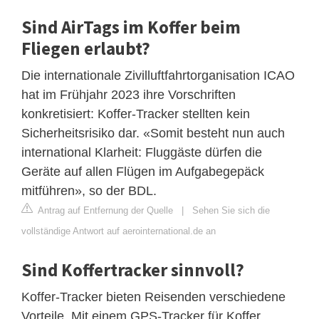
Sind AirTags im Koffer beim
Fliegen erlaubt?
Die internationale Zivilluftfahrtorganisation ICAO
hat im Frühjahr 2023 ihre Vorschriften
konkretisiert: Koffer-Tracker stellten kein
Sicherheitsrisiko dar. «Somit besteht nun auch
international Klarheit: Fluggäste dürfen die
Geräte auf allen Flügen im Aufgabegepäck
mitführen», so der BDL.
Antrag auf Entfernung der Quelle
|
Sehen Sie sich die
vollständige Antwort auf aerointernational.de an
Sind Koffertracker sinnvoll?
Koffer-Tracker bieten Reisenden verschiedene
Vorteile. Mit einem GPS-Tracker für Koffer