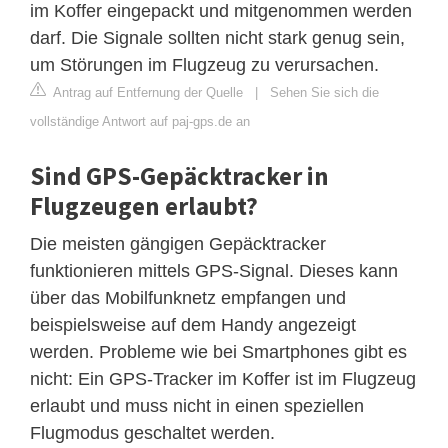
im Koffer eingepackt und mitgenommen werden
darf. Die Signale sollten nicht stark genug sein,
um Störungen im Flugzeug zu verursachen.
Antrag auf Entfernung der Quelle
|
Sehen Sie sich die
vollständige Antwort auf paj-gps.de an
Sind GPS-Gepäcktracker in
Flugzeugen erlaubt?
Die meisten gängigen Gepäcktracker
funktionieren mittels GPS-Signal. Dieses kann
über das Mobilfunknetz empfangen und
beispielsweise auf dem Handy angezeigt
werden. Probleme wie bei Smartphones gibt es
nicht: Ein GPS-Tracker im Koffer ist im Flugzeug
erlaubt und muss nicht in einen speziellen
Flugmodus geschaltet werden.