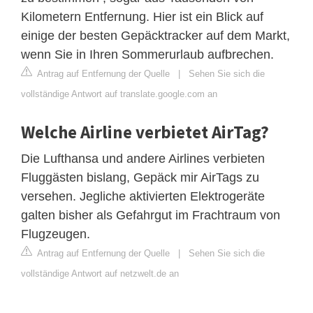
Kilometern Entfernung. Hier ist ein Blick auf
einige der besten Gepäcktracker auf dem Markt,
wenn Sie in Ihren Sommerurlaub aufbrechen.
Antrag auf Entfernung der Quelle
|
Sehen Sie sich die
vollständige Antwort auf translate.google.com an
Welche Airline verbietet AirTag?
Die Lufthansa und andere Airlines verbieten
Fluggästen bislang, Gepäck mir AirTags zu
versehen. Jegliche aktivierten Elektrogeräte
galten bisher als Gefahrgut im Frachtraum von
Flugzeugen.
Antrag auf Entfernung der Quelle
|
Sehen Sie sich die
vollständige Antwort auf netzwelt.de an