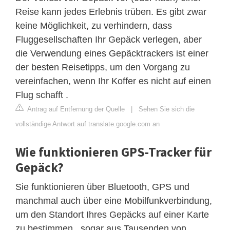
Reise kann jedes Erlebnis trüben. Es gibt zwar
keine Möglichkeit, zu verhindern, dass
Fluggesellschaften Ihr Gepäck verlegen, aber
die Verwendung eines Gepäcktrackers ist einer
der besten Reisetipps, um den Vorgang zu
vereinfachen, wenn Ihr Koffer es nicht auf einen
Flug schafft .
Antrag auf Entfernung der Quelle
|
Sehen Sie sich die
vollständige Antwort auf translate.google.com an
Wie funktionieren GPS-Tracker für
Gepäck?
Sie funktionieren über Bluetooth, GPS und
manchmal auch über eine Mobilfunkverbindung,
um den Standort Ihres Gepäcks auf einer Karte
zu bestimmen , sogar aus Tausenden von