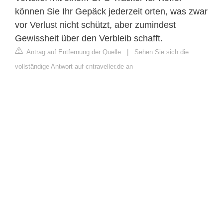
können Sie Ihr Gepäck jederzeit orten, was zwar
vor Verlust nicht schützt, aber zumindest
Gewissheit über den Verbleib schafft.
Antrag auf Entfernung der Quelle
|
Sehen Sie sich die
vollständige Antwort auf cntraveller.de an