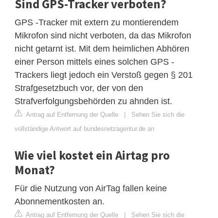
Sind GPS-Tracker verboten?
GPS -Tracker mit extern zu montierendem
Mikrofon sind nicht verboten, da das Mikrofon
nicht getarnt ist. Mit dem heimlichen Abhören
einer Person mittels eines solchen GPS -
Trackers liegt jedoch ein Verstoß gegen § 201
Strafgesetzbuch vor, der von den
Strafverfolgungsbehörden zu ahnden ist.
Antrag auf Entfernung der Quelle
|
Sehen Sie sich die
vollständige Antwort auf bundesnetzagentur.de an
Wie viel kostet ein Airtag pro
Monat?
Für die Nutzung von AirTag fallen keine
Abonnementkosten an.
Antrag auf Entfernung der Quelle
|
Sehen Sie sich die