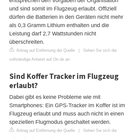
entsprechen den Vorgaben der Organisation
und sind somit im Flugzeug erlaubt. Offiziell
dürfen die Batterien in den Geräten nicht mehr
als 0,3 Gramm Lithium enthalten und die
Leistung darf 2,7 Wattstunden nicht
überschreiten.
Antrag auf Entfernung der Quelle
|
Sehen Sie sich die
vollständige Antwort auf t3n.de an
Sind Koffer Tracker im Flugzeug
erlaubt?
Dabei gibt es keine Probleme wie mit
Smartphones: Ein GPS-Tracker im Koffer ist im
Flugzeug erlaubt und muss auch nicht in einen
speziellen Flugmodus geschaltet werden.
Antrag auf Entfernung der Quelle
|
Sehen Sie sich die