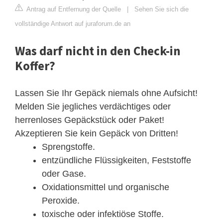
Antrag auf Entfernung der Quelle
|
Sehen Sie sich die
vollständige Antwort auf juraforum.de an
Was darf nicht in den Check-in
Koffer?
Lassen Sie Ihr Gepäck niemals ohne Aufsicht!
Melden Sie jegliches verdächtiges oder
herrenloses Gepäckstück oder Paket!
Akzeptieren Sie kein Gepäck von Dritten!
Sprengstoffe.
entzündliche Flüssigkeiten, Feststoffe
oder Gase.
Oxidationsmittel und organische
Peroxide.
toxische oder infektiöse Stoffe.