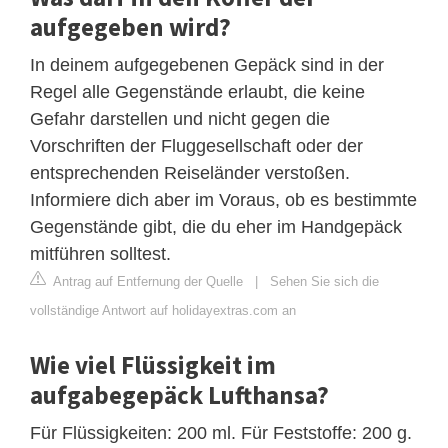
aufgegeben wird?
In deinem aufgegebenen Gepäck sind in der
Regel alle Gegenstände erlaubt, die keine
Gefahr darstellen und nicht gegen die
Vorschriften der Fluggesellschaft oder der
entsprechenden Reiseländer verstoßen.
Informiere dich aber im Voraus, ob es bestimmte
Gegenstände gibt, die du eher im Handgepäck
mitführen solltest.
Antrag auf Entfernung der Quelle
|
Sehen Sie sich die
vollständige Antwort auf holidayextras.com an
Wie viel Flüssigkeit im
aufgabegepäck Lufthansa?
Für Flüssigkeiten: 200 ml. Für Feststoffe: 200 g.