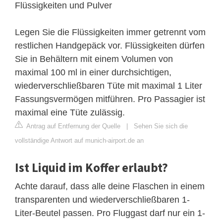
Flüssigkeiten und Pulver
Legen Sie die Flüssigkeiten immer getrennt vom
restlichen Handgepäck vor. Flüssigkeiten dürfen
Sie in Behältern mit einem Volumen von
maximal 100 ml in einer durchsichtigen,
wiederverschließbaren Tüte mit maximal 1 Liter
Fassungsvermögen mitführen. Pro Passagier ist
maximal eine Tüte zulässig.
Antrag auf Entfernung der Quelle
|
Sehen Sie sich die
vollständige Antwort auf munich-airport.de an
Ist Liquid im Koffer erlaubt?
Achte darauf, dass alle deine Flaschen in einem
transparenten und wiederverschließbaren 1-
Liter-Beutel passen. Pro Fluggast darf nur ein 1-