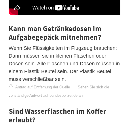
Kann man Getränkedosen im
Aufgabegepäck mitnehmen?
Wenn Sie Flüssigkeiten im Flugzeug brauchen:
Dann müssen sie in kleinen Flaschen oder
Dosen sein. Alle Flaschen und Dosen müssen in
einem Plastik-Beutel sein. Der Plastik-Beutel
muss verschließbar sein.
Antrag auf Entfernung der Quelle
|
Sehen Sie sich die
vollständige Antwort auf bundespolizei.de an
Sind Wasserflaschen im Koffer
erlaubt?