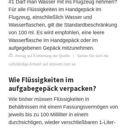
#1 Darf man Wasser mit ins Flugzeug nehmen?
Für alle Flüssigkeiten im Handgepäck im
Flugzeug, einschließlich Wasser und
Wasserflaschen, gilt die Standardbeschränkung
von 100 ml. Es wird empfohlen, eine leere
Wasserflasche im Handgepäck oder im
aufgegebenen Gepäck mitzunehmen.
Antrag auf Entfernung der Quelle
|
Sehen Sie sich die
vollständige Antwort auf eminent.com an
Wie Flüssigkeiten im
aufgabegepäck verpacken?
Wie bisher müssen Flüssigkeiten in
Behältnissen mit einem Fassungsvermögen von
jeweils bis zu 100 Milliliter in einem
durchsichtigen, wieder verschließbaren 1-Liter-