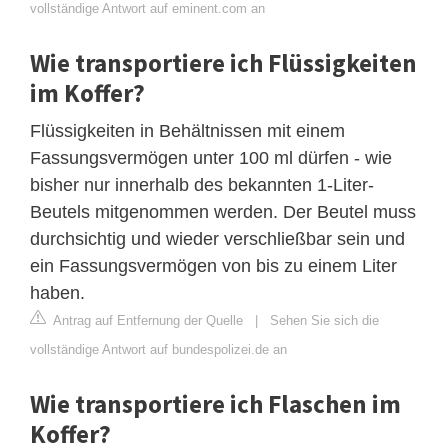
vollständige Antwort auf eminent.com an
Wie transportiere ich Flüssigkeiten
im Koffer?
Flüssigkeiten in Behältnissen mit einem
Fassungsvermögen unter 100 ml dürfen - wie
bisher nur innerhalb des bekannten 1-Liter-
Beutels mitgenommen werden. Der Beutel muss
durchsichtig und wieder verschließbar sein und
ein Fassungsvermögen von bis zu einem Liter
haben.
Antrag auf Entfernung der Quelle
|
Sehen Sie sich die
vollständige Antwort auf bundespolizei.de an
Wie transportiere ich Flaschen im
Koffer?