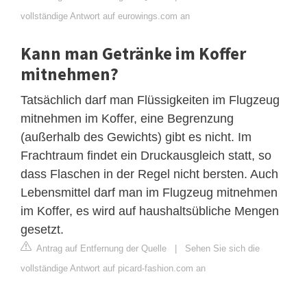
vollständige Antwort auf eurowings.com an
Kann man Getränke im Koffer
mitnehmen?
Tatsächlich darf man Flüssigkeiten im Flugzeug
mitnehmen im Koffer, eine Begrenzung
(außerhalb des Gewichts) gibt es nicht. Im
Frachtraum findet ein Druckausgleich statt, so
dass Flaschen in der Regel nicht bersten. Auch
Lebensmittel darf man im Flugzeug mitnehmen
im Koffer, es wird auf haushaltsübliche Mengen
gesetzt.
Antrag auf Entfernung der Quelle
|
Sehen Sie sich die
vollständige Antwort auf picard-fashion.com an