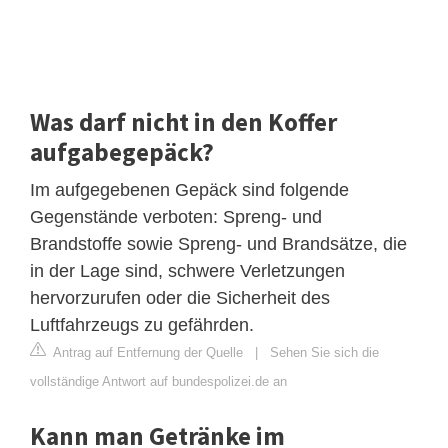
Was darf nicht in den Koffer
aufgabegepäck?
Im aufgegebenen Gepäck sind folgende
Gegenstände verboten: Spreng- und
Brandstoffe sowie Spreng- und Brandsätze, die
in der Lage sind, schwere Verletzungen
hervorzurufen oder die Sicherheit des
Luftfahrzeugs zu gefährden.
Antrag auf Entfernung der Quelle
|
Sehen Sie sich die
vollständige Antwort auf bundespolizei.de an
Kann man Getränke im