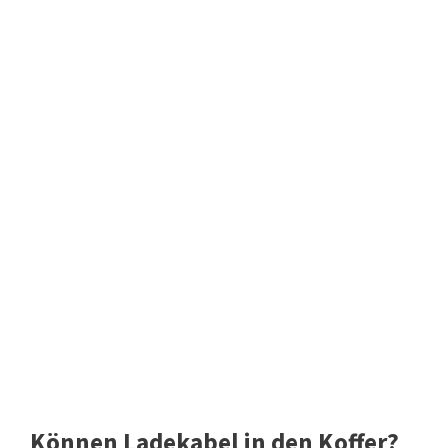
Können Ladekabel in den Koffer?