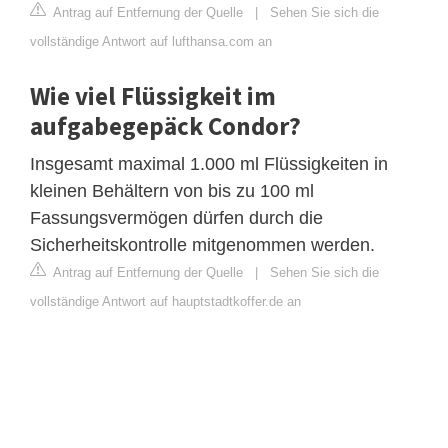
Antrag auf Entfernung der Quelle
|
Sehen Sie sich die
vollständige Antwort auf lufthansa.com an
Wie viel Flüssigkeit im
aufgabegepäck Condor?
Insgesamt maximal 1.000 ml Flüssigkeiten in
kleinen Behältern von bis zu 100 ml
Fassungsvermögen dürfen durch die
Sicherheitskontrolle mitgenommen werden.
Antrag auf Entfernung der Quelle
|
Sehen Sie sich die
vollständige Antwort auf hauptstadtkoffer.de an