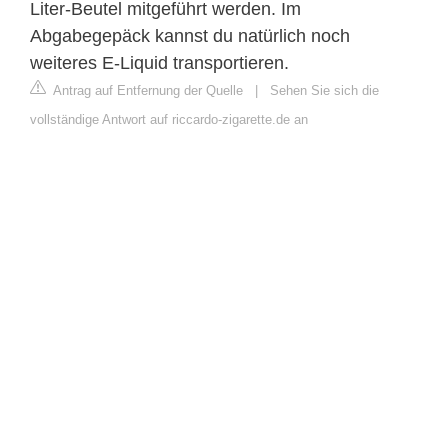
Liter-Beutel mitgeführt werden. Im
Abgabegepäck kannst du natürlich noch
weiteres E-Liquid transportieren.
Antrag auf Entfernung der Quelle
|
Sehen Sie sich die
vollständige Antwort auf riccardo-zigarette.de an