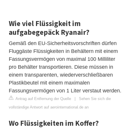
Wie viel Flüssigkeit im
aufgabegepäck Ryanair?
Gemäß den EU-Sicherheitsvorschriften dürfen
Fluggäste Flüssigkeiten in Behältern mit einem
Fassungsvermögen von maximal 100 Milliliter
pro Behälter transportieren. Diese müssen in
einem transparenten, wiederverschließbaren
Plastikbeutel mit einem maximalen
Fassungsvermögen von 1 Liter verstaut werden.
Antrag auf Entfernung der Quelle
|
Sehen Sie sich die
vollständige Antwort auf aerointernational.de an
Wo Flüssigkeiten im Koffer?