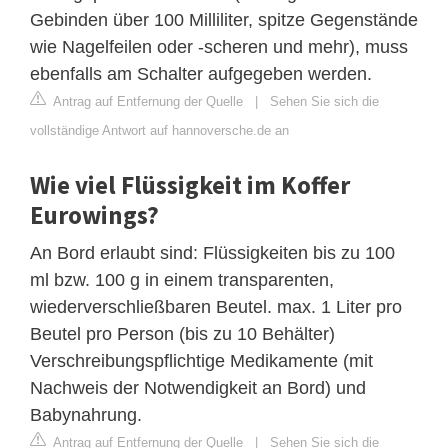
Gebinden über 100 Milliliter, spitze Gegenstände
wie Nagelfeilen oder -scheren und mehr), muss
ebenfalls am Schalter aufgegeben werden.
Antrag auf Entfernung der Quelle
|
Sehen Sie sich die
vollständige Antwort auf hannoversche.de an
Wie viel Flüssigkeit im Koffer
Eurowings?
An Bord erlaubt sind: Flüssigkeiten bis zu 100
ml bzw. 100 g in einem transparenten,
wiederverschließbaren Beutel. max. 1 Liter pro
Beutel pro Person (bis zu 10 Behälter)
Verschreibungspflichtige Medikamente (mit
Nachweis der Notwendigkeit an Bord) und
Babynahrung.
Antrag auf Entfernung der Quelle
|
Sehen Sie sich die