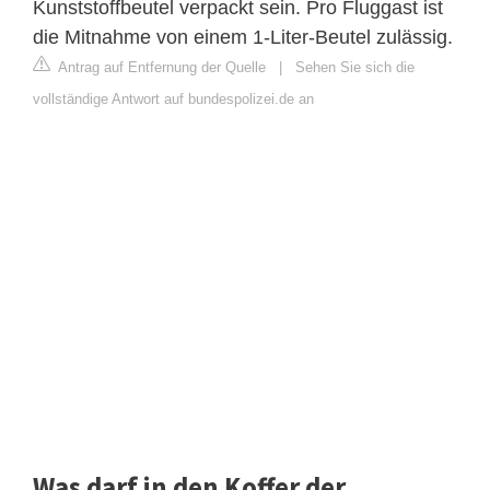
Kunststoffbeutel verpackt sein. Pro Fluggast ist
die Mitnahme von einem 1-Liter-Beutel zulässig.
Antrag auf Entfernung der Quelle
|
Sehen Sie sich die
vollständige Antwort auf bundespolizei.de an
Was darf in den Koffer der