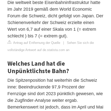
Die weltweit beste Eisenbahninfrastruktur hatte
im Jahr 2019 gemäß dem World Economic
Forum die Schweiz, dicht gefolgt von Japan. Der
Schienenverkehr der Schweiz erzielte einen
Wert von 6,7 auf einer Skala von 1 (= extrem
schlecht ) bis 7 (= extrem gut).
Antrag auf Entfernung der Quelle
|
Sehen Sie sich die
vollständige Antwort auf de.statista.com an
Welches Land hat die
Unpünktlichste Bahn?
Die Spitzenposition hat weiterhin die Schweiz
inne: Beeindruckende 97,9 Prozent der
Fernzüge sind dort 2023 pünktlich gewesen, wie
die Zugfinder-Analyse weiter ergab.
Bemerkenswert ist jedoch, dass im April und Mai