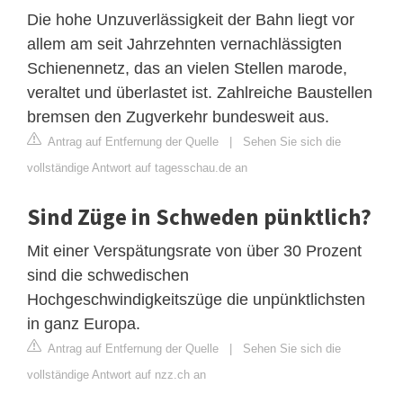
Die hohe Unzuverlässigkeit der Bahn liegt vor
allem am seit Jahrzehnten vernachlässigten
Schienennetz, das an vielen Stellen marode,
veraltet und überlastet ist. Zahlreiche Baustellen
bremsen den Zugverkehr bundesweit aus.
Antrag auf Entfernung der Quelle
|
Sehen Sie sich die
vollständige Antwort auf tagesschau.de an
Sind Züge in Schweden pünktlich?
Mit einer Verspätungsrate von über 30 Prozent
sind die schwedischen
Hochgeschwindigkeitszüge die unpünktlichsten
in ganz Europa.
Antrag auf Entfernung der Quelle
|
Sehen Sie sich die
vollständige Antwort auf nzz.ch an