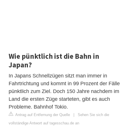
Wie pünktlich ist die Bahn in
Japan?
In Japans Schnellzügen sitzt man immer in
Fahrtrichtung und kommt in 99 Prozent der Fälle
pünktlich zum Ziel. Doch 150 Jahre nachdem im
Land die ersten Züge starteten, gibt es auch
Probleme. Bahnhof Tokio.
Antrag auf Entfernung der Quelle
|
Sehen Sie sich die
vollständige Antwort auf tagesschau.de an