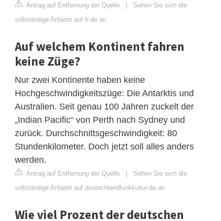
Antrag auf Entfernung der Quelle
|
Sehen Sie sich die
vollständige Antwort auf fr.de an
Auf welchem Kontinent fahren
keine Züge?
Nur zwei Kontinente haben keine
Hochgeschwindigkeitszüge: Die Antarktis und
Australien. Seit genau 100 Jahren zuckelt der
„Indian Pacific“ von Perth nach Sydney und
zurück. Durchschnittsgeschwindigkeit: 80
Stundenkilometer. Doch jetzt soll alles anders
werden.
Antrag auf Entfernung der Quelle
|
Sehen Sie sich die
vollständige Antwort auf deutschlandfunkkultur.de an
Wie viel Prozent der deutschen