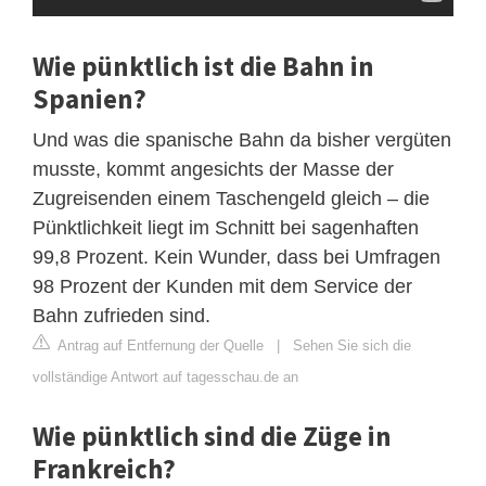
Wie pünktlich ist die Bahn in
Spanien?
Und was die spanische Bahn da bisher vergüten
musste, kommt angesichts der Masse der
Zugreisenden einem Taschengeld gleich – die
Pünktlichkeit liegt im Schnitt bei sagenhaften
99,8 Prozent. Kein Wunder, dass bei Umfragen
98 Prozent der Kunden mit dem Service der
Bahn zufrieden sind.
Antrag auf Entfernung der Quelle
|
Sehen Sie sich die
vollständige Antwort auf tagesschau.de an
Wie pünktlich sind die Züge in
Frankreich?