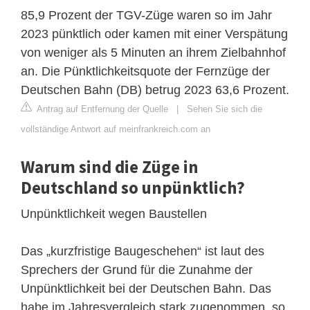
85,9 Prozent der TGV-Züge waren so im Jahr
2023 pünktlich oder kamen mit einer Verspätung
von weniger als 5 Minuten an ihrem Zielbahnhof
an. Die Pünktlichkeitsquote der Fernzüge der
Deutschen Bahn (DB) betrug 2023 63,6 Prozent.
Antrag auf Entfernung der Quelle
|
Sehen Sie sich die
vollständige Antwort auf meinfrankreich.com an
Warum sind die Züge in
Deutschland so unpünktlich?
Unpünktlichkeit wegen Baustellen
Das „kurzfristige Baugeschehen“ ist laut des
Sprechers der Grund für die Zunahme der
Unpünktlichkeit bei der Deutschen Bahn. Das
habe im Jahresvergleich stark zugenommen, so