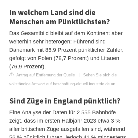
In welchem Land sind die
Menschen am Pünktlichsten?
Das Gesamtbild bleibt auf dem Kontinent aber
weiterhin sehr heterogen: Führend sind
Dänemark mit 86,9 Prozent pünktlicher Zahler,
gefolgt von Polen (78,7 Prozent) und Litauen
(76,9 Prozent).
Antrag auf Entfernung der Quelle
|
Sehen Sie sich die
vollständige Antwort auf beschaffung-aktuell.industrie.de an
Sind Züge in England pünktlich?
Eine Analyse der Daten für 2.555 Bahnhöfe
zeigt, dass im ersten Halbjahr 2023 etwa 3 %
aller britischen Züge ausgefallen sind, während
56 % pünktlich fuhren, jedoch 41 % mindestens