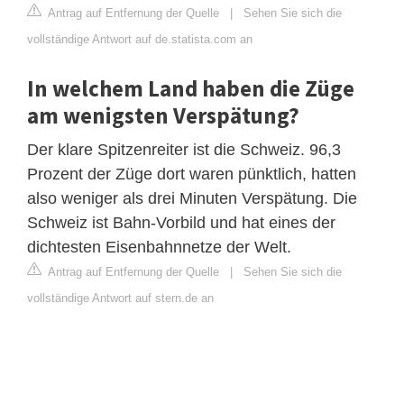
Antrag auf Entfernung der Quelle
|
Sehen Sie sich die
vollständige Antwort auf de.statista.com an
In welchem Land haben die Züge
am wenigsten Verspätung?
Der klare Spitzenreiter ist die Schweiz. 96,3
Prozent der Züge dort waren pünktlich, hatten
also weniger als drei Minuten Verspätung. Die
Schweiz ist Bahn-Vorbild und hat eines der
dichtesten Eisenbahnnetze der Welt.
Antrag auf Entfernung der Quelle
|
Sehen Sie sich die
vollständige Antwort auf stern.de an