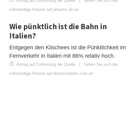
Antrag auf Entfernung der Quelle
|
Sehen Sie sich die
vollständige Antwort auf phoenix.de an
Wie pünktlich ist die Bahn in
Italien?
Entgegen den Klischees ist die Pünktlichkeit im
Fernverkehr in Italien mit 86% relativ hoch.
Antrag auf Entfernung der Quelle
|
Sehen Sie sich die
vollständige Antwort auf deutschebahn.com an