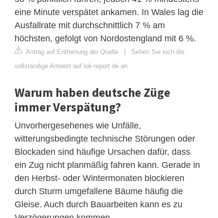
eine Minute verspätet ankamen. In Wales lag die
Ausfallrate mit durchschnittlich 7 % am
höchsten, gefolgt von Nordostengland mit 6 %.
Antrag auf Entfernung der Quelle
|
Sehen Sie sich die
vollständige Antwort auf lok-report.de an
Warum haben deutsche Züge
immer Verspätung?
Unvorhergesehenes wie Unfälle,
witterungsbedingte technische Störungen oder
Blockaden sind häufige Ursachen dafür, dass
ein Zug nicht planmäßig fahren kann. Gerade in
den Herbst- oder Wintermonaten blockieren
durch Sturm umgefallene Bäume häufig die
Gleise. Auch durch Bauarbeiten kann es zu
Verzögerungen kommen.