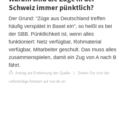
Schweiz immer pünktlich?
Der Grund: "Züge aus Deutschland treffen
häufig verspätet in Basel ein", so heißt es bei
der SBB. Pünktlichkeit ist, wenn alles
funktioniert: Netz verfügbar, Rohmaterial
verfügbar, Mitarbeiter geschult. Das muss alles
zusammenspielen, damit ein Zug von A nach B
fährt.
Antrag auf Entfernung der Quelle
|
Sehen Sie sich die
vollständige Antwort auf swr.de an