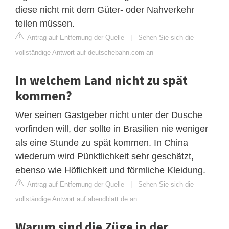
diese nicht mit dem Güter- oder Nahverkehr
teilen müssen.
Antrag auf Entfernung der Quelle
|
Sehen Sie sich die
vollständige Antwort auf deutschebahn.com an
In welchem Land nicht zu spät
kommen?
Wer seinen Gastgeber nicht unter der Dusche
vorfinden will, der sollte in Brasilien nie weniger
als eine Stunde zu spät kommen. In China
wiederum wird Pünktlichkeit sehr geschätzt,
ebenso wie Höflichkeit und förmliche Kleidung.
Antrag auf Entfernung der Quelle
|
Sehen Sie sich die
vollständige Antwort auf abendblatt.de an
Warum sind die Züge in der