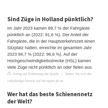
Sind Züge in Holland pünktlich?
Im Jahr 2023 kamen 89,7 % der Fahrgäste
pünktlich an (2022: 91,6 %). Der Anteil der
Fahrgäste, die in der Hauptverkehrszeit einen
Sitzplatz hatten, erreichte im gesamten Jahr
2023 94,7 % (2022: 96,6 %). Auf der
Hochgeschwindigkeitsstrecke (HSL) kamen
viele Züge nicht pünktlich an oder fielen aus.
Antrag auf Entfernung der Quelle
|
Sehen Sie sich die
vollständige Antwort auf lok-report.de an
Wer hat das beste Schienennetz
der Welt?