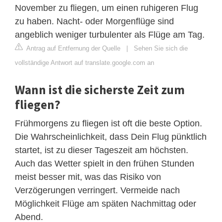
November zu fliegen, um einen ruhigeren Flug
zu haben. Nacht- oder Morgenflüge sind
angeblich weniger turbulenter als Flüge am Tag.
Antrag auf Entfernung der Quelle
|
Sehen Sie sich die
vollständige Antwort auf translate.google.com an
Wann ist die sicherste Zeit zum
fliegen?
Frühmorgens zu fliegen ist oft die beste Option.
Die Wahrscheinlichkeit, dass Dein Flug pünktlich
startet, ist zu dieser Tageszeit am höchsten.
Auch das Wetter spielt in den frühen Stunden
meist besser mit, was das Risiko von
Verzögerungen verringert. Vermeide nach
Möglichkeit Flüge am späten Nachmittag oder
Abend.