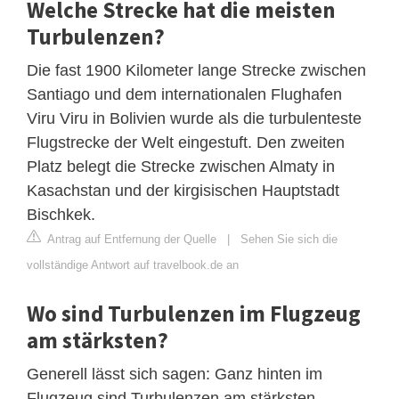
Welche Strecke hat die meisten
Turbulenzen?
Die fast 1900 Kilometer lange Strecke zwischen
Santiago und dem internationalen Flughafen
Viru Viru in Bolivien wurde als die turbulenteste
Flugstrecke der Welt eingestuft. Den zweiten
Platz belegt die Strecke zwischen Almaty in
Kasachstan und der kirgisischen Hauptstadt
Bischkek.
Antrag auf Entfernung der Quelle
|
Sehen Sie sich die
vollständige Antwort auf travelbook.de an
Wo sind Turbulenzen im Flugzeug
am stärksten?
Generell lässt sich sagen: Ganz hinten im
Flugzeug sind Turbulenzen am stärksten