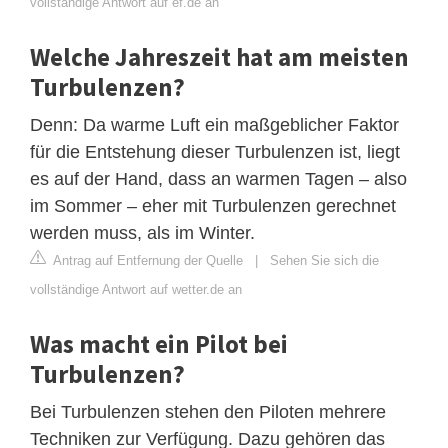
vollständige Antwort auf ef.de an
Welche Jahreszeit hat am meisten
Turbulenzen?
Denn: Da warme Luft ein maßgeblicher Faktor
für die Entstehung dieser Turbulenzen ist, liegt
es auf der Hand, dass an warmen Tagen – also
im Sommer – eher mit Turbulenzen gerechnet
werden muss, als im Winter.
Antrag auf Entfernung der Quelle
|
Sehen Sie sich die
vollständige Antwort auf wetter.de an
Was macht ein Pilot bei
Turbulenzen?
Bei Turbulenzen stehen den Piloten mehrere
Techniken zur Verfügung. Dazu gehören das