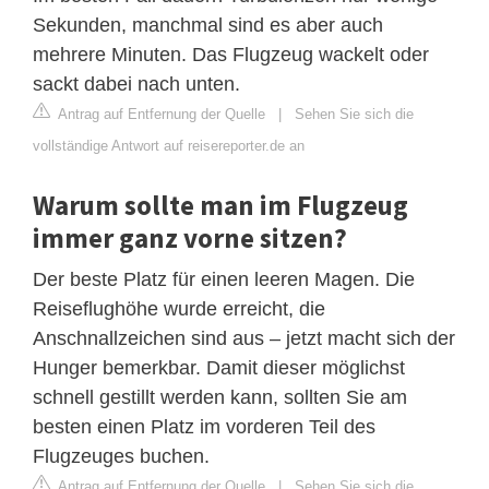
Sekunden, manchmal sind es aber auch
mehrere Minuten. Das Flugzeug wackelt oder
sackt dabei nach unten.
Antrag auf Entfernung der Quelle
|
Sehen Sie sich die
vollständige Antwort auf reisereporter.de an
Warum sollte man im Flugzeug
immer ganz vorne sitzen?
Der beste Platz für einen leeren Magen. Die
Reiseflughöhe wurde erreicht, die
Anschnallzeichen sind aus – jetzt macht sich der
Hunger bemerkbar. Damit dieser möglichst
schnell gestillt werden kann, sollten Sie am
besten einen Platz im vorderen Teil des
Flugzeuges buchen.
Antrag auf Entfernung der Quelle
|
Sehen Sie sich die