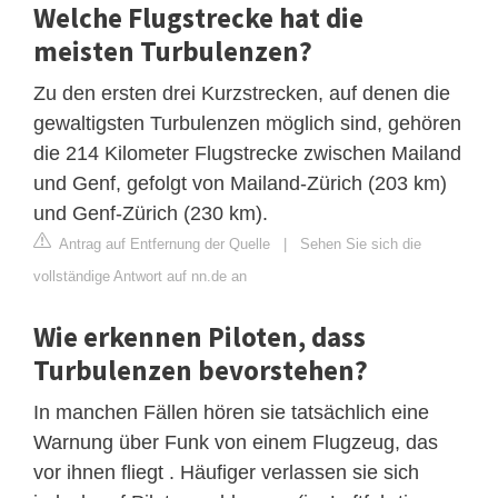
Welche Flugstrecke hat die
meisten Turbulenzen?
Zu den ersten drei Kurzstrecken, auf denen die
gewaltigsten Turbulenzen möglich sind, gehören
die 214 Kilometer Flugstrecke zwischen Mailand
und Genf, gefolgt von Mailand-Zürich (203 km)
und Genf-Zürich (230 km).
Antrag auf Entfernung der Quelle
|
Sehen Sie sich die
vollständige Antwort auf nn.de an
Wie erkennen Piloten, dass
Turbulenzen bevorstehen?
In manchen Fällen hören sie tatsächlich eine
Warnung über Funk von einem Flugzeug, das
vor ihnen fliegt . Häufiger verlassen sie sich