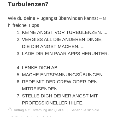
Turbulenzen?
Wie du deine Flugangst überwinden kannst – 8
hilfreiche Tipps
KEINE ANGST VOR TURBULENZEN. ...
VERGISS ALL DIE ANDEREN DINGE,
DIE DIR ANGST MACHEN. ...
LADE DIR EIN PAAR APPS HERUNTER.
...
LENKE DICH AB. ...
MACHE ENTSPANNUNGSÜBUNGEN. ...
REDE MIT DER CREW ODER DEN
MITREISENDEN. ...
STELLE DICH DEINER ANGST MIT
PROFESSIONELLER HILFE.
Antrag auf Entfernung der Quelle
|
Sehen Sie sich die