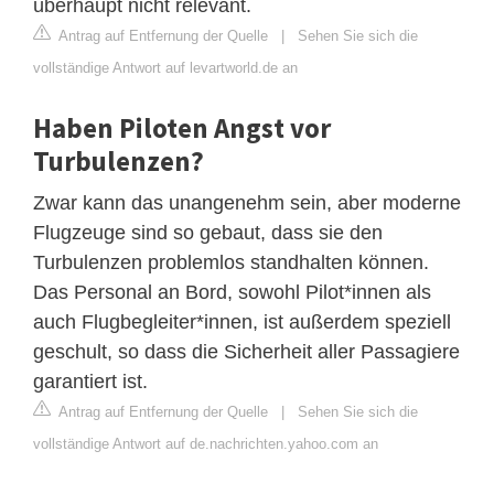
überhaupt nicht relevant.
Antrag auf Entfernung der Quelle
|
Sehen Sie sich die
vollständige Antwort auf levartworld.de an
Haben Piloten Angst vor
Turbulenzen?
Zwar kann das unangenehm sein, aber moderne
Flugzeuge sind so gebaut, dass sie den
Turbulenzen problemlos standhalten können.
Das Personal an Bord, sowohl Pilot*innen als
auch Flugbegleiter*innen, ist außerdem speziell
geschult, so dass die Sicherheit aller Passagiere
garantiert ist.
Antrag auf Entfernung der Quelle
|
Sehen Sie sich die
vollständige Antwort auf de.nachrichten.yahoo.com an