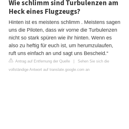
Wie schlimm sind Turbulenzen am
Heck eines Flugzeugs?
Hinten ist es meistens schlimm . Meistens sagen
uns die Piloten, dass wir vorne die Turbulenzen
nicht so stark spüren wie ihr hinten. Wenn es
also zu heftig für euch ist, um herumzulaufen,
ruft uns einfach an und sagt uns Bescheid.“
Antrag auf Entfernung der Quelle
|
Sehen Sie sich die
vollständige Antwort auf translate.google.com an