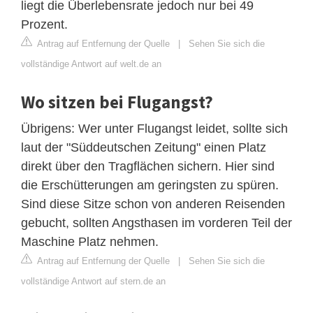
liegt die Überlebensrate jedoch nur bei 49
Prozent.
Antrag auf Entfernung der Quelle
|
Sehen Sie sich die
vollständige Antwort auf welt.de an
Wo sitzen bei Flugangst?
Übrigens: Wer unter Flugangst leidet, sollte sich
laut der "Süddeutschen Zeitung" einen Platz
direkt über den Tragflächen sichern. Hier sind
die Erschütterungen am geringsten zu spüren.
Sind diese Sitze schon von anderen Reisenden
gebucht, sollten Angsthasen im vorderen Teil der
Maschine Platz nehmen.
Antrag auf Entfernung der Quelle
|
Sehen Sie sich die
vollständige Antwort auf stern.de an