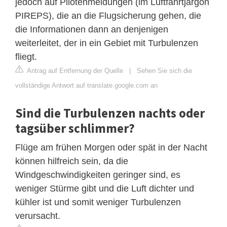
jedoch auf Pilotenmeldungen (im Luftfahrtjargon
PIREPS), die an die Flugsicherung gehen, die
die Informationen dann an denjenigen
weiterleitet, der in ein Gebiet mit Turbulenzen
fliegt.
Antrag auf Entfernung der Quelle
|
Sehen Sie sich die
vollständige Antwort auf translate.google.com an
Sind die Turbulenzen nachts oder
tagsüber schlimmer?
Flüge am frühen Morgen oder spät in der Nacht
können hilfreich sein, da die
Windgeschwindigkeiten geringer sind, es
weniger Stürme gibt und die Luft dichter und
kühler ist und somit weniger Turbulenzen
verursacht.