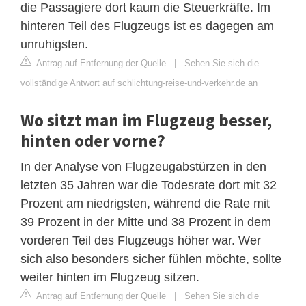
die Passagiere dort kaum die Steuerkräfte. Im
hinteren Teil des Flugzeugs ist es dagegen am
unruhigsten.
Antrag auf Entfernung der Quelle
|
Sehen Sie sich die
vollständige Antwort auf schlichtung-reise-und-verkehr.de an
Wo sitzt man im Flugzeug besser,
hinten oder vorne?
In der Analyse von Flugzeugabstürzen in den
letzten 35 Jahren war die Todesrate dort mit 32
Prozent am niedrigsten, während die Rate mit
39 Prozent in der Mitte und 38 Prozent in dem
vorderen Teil des Flugzeugs höher war. Wer
sich also besonders sicher fühlen möchte, sollte
weiter hinten im Flugzeug sitzen.
Antrag auf Entfernung der Quelle
|
Sehen Sie sich die