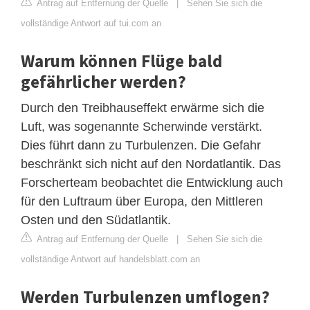
Antrag auf Entfernung der Quelle
|
Sehen Sie sich die
vollständige Antwort auf tui.com an
Warum können Flüge bald
gefährlicher werden?
Durch den Treibhauseffekt erwärme sich die
Luft, was sogenannte Scherwinde verstärkt.
Dies führt dann zu Turbulenzen. Die Gefahr
beschränkt sich nicht auf den Nordatlantik. Das
Forscherteam beobachtet die Entwicklung auch
für den Luftraum über Europa, den Mittleren
Osten und den Südatlantik.
Antrag auf Entfernung der Quelle
|
Sehen Sie sich die
vollständige Antwort auf handelsblatt.com an
Werden Turbulenzen umflogen?