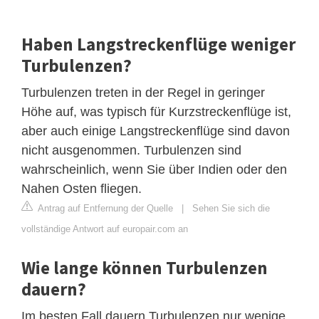
Haben Langstreckenflüge weniger
Turbulenzen?
Turbulenzen treten in der Regel in geringer
Höhe auf, was typisch für Kurzstreckenflüge ist,
aber auch einige Langstreckenflüge sind davon
nicht ausgenommen. Turbulenzen sind
wahrscheinlich, wenn Sie über Indien oder den
Nahen Osten fliegen.
Antrag auf Entfernung der Quelle
|
Sehen Sie sich die
vollständige Antwort auf europair.com an
Wie lange können Turbulenzen
dauern?
Im besten Fall dauern Turbulenzen nur wenige