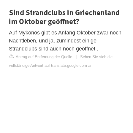
Sind Strandclubs in Griechenland
im Oktober geöffnet?
Auf Mykonos gibt es Anfang Oktober zwar noch
Nachtleben, und ja, zumindest einige
Strandclubs sind auch noch geöffnet .
Antrag auf Entfernung der Quelle
|
Sehen Sie sich die
vollständige Antwort auf translate.google.com an