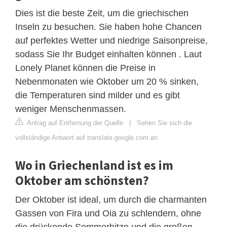
Dies ist die beste Zeit, um die griechischen
Inseln zu besuchen. Sie haben hohe Chancen
auf perfektes Wetter und niedrige Saisonpreise,
sodass Sie Ihr Budget einhalten können . Laut
Lonely Planet können die Preise in
Nebenmonaten wie Oktober um 20 % sinken,
die Temperaturen sind milder und es gibt
weniger Menschenmassen.
Antrag auf Entfernung der Quelle
|
Sehen Sie sich die
vollständige Antwort auf translate.google.com an
Wo in Griechenland ist es im
Oktober am schönsten?
Der Oktober ist ideal, um durch die charmanten
Gassen von Fira und Oia zu schlendern, ohne
die drückende Sommerhitze und die großen