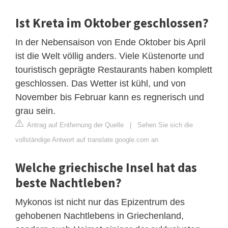
Ist Kreta im Oktober geschlossen?
In der Nebensaison von Ende Oktober bis April
ist die Welt völlig anders. Viele Küstenorte und
touristisch geprägte Restaurants haben komplett
geschlossen. Das Wetter ist kühl, und von
November bis Februar kann es regnerisch und
grau sein.
Antrag auf Entfernung der Quelle
|
Sehen Sie sich die
vollständige Antwort auf translate.google.com an
Welche griechische Insel hat das
beste Nachtleben?
Mykonos ist nicht nur das Epizentrum des
gehobenen Nachtlebens in Griechenland,