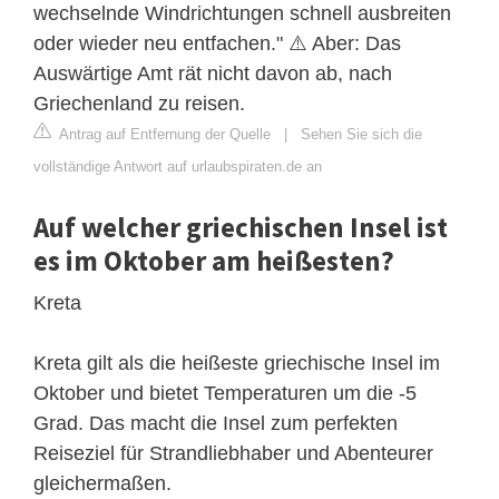
wechselnde Windrichtungen schnell ausbreiten
oder wieder neu entfachen." ⚠️ Aber: Das
Auswärtige Amt rät nicht davon ab, nach
Griechenland zu reisen.
Antrag auf Entfernung der Quelle
|
Sehen Sie sich die
vollständige Antwort auf urlaubspiraten.de an
Auf welcher griechischen Insel ist
es im Oktober am heißesten?
Kreta
Kreta gilt als die heißeste griechische Insel im
Oktober und bietet Temperaturen um die -5
Grad. Das macht die Insel zum perfekten
Reiseziel für Strandliebhaber und Abenteurer
gleichermaßen.