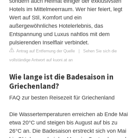
sondern auch Heimat einiger der exklusivsten
Hotels im Mittelmeerraum. Wer hier feiert, legt
Wert auf Stil, Komfort und ein
außergewöhnliches Hotelerlebnis, das
Entspannung und Luxus nahtlos mit dem
pulsierenden Inselflair verbindet.
Antrag auf Entfernung der Quelle
|
Sehen Sie sich die
vollständige Antwort auf kuoni.at an
Wie lange ist die Badesaison in
Griechenland?
FAQ zur besten Reisezeit für Griechenland
Die Wassertemperaturen erreichen ab Ende Mai
etwa 20°C und steigen bis August auf bis zu
26°C an. Die Badesaison erstreckt sich von Mai