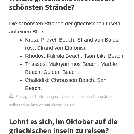
schönsten Strände?
Die schönsten Strände der griechischen Inseln
auf einen Blick
Kreta: Preveli Beach, Strand von Balos,
rosa Strand von Elafonisi.
Rhodos: Faliraki Beach, Tsambika Beach.
Thassos: Makryammos Beach, Marble
Beach, Golden Beach.
Chalkidiki: Chroussou Beach, Sani
Beach.
Antrag auf Entfernung der Quelle
|
Sehen Sie sich die
vollständige Antwort auf dertour.de an
Lohnt es sich, im Oktober auf die
griechischen Inseln zu reisen?