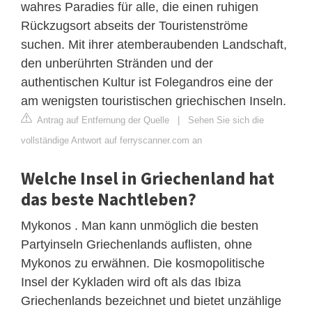
wahres Paradies für alle, die einen ruhigen
Rückzugsort abseits der Touristenströme
suchen. Mit ihrer atemberaubenden Landschaft,
den unberührten Stränden und der
authentischen Kultur ist Folegandros eine der
am wenigsten touristischen griechischen Inseln.
Antrag auf Entfernung der Quelle
|
Sehen Sie sich die
vollständige Antwort auf ferryscanner.com an
Welche Insel in Griechenland hat
das beste Nachtleben?
Mykonos . Man kann unmöglich die besten
Partyinseln Griechenlands auflisten, ohne
Mykonos zu erwähnen. Die kosmopolitische
Insel der Kykladen wird oft als das Ibiza
Griechenlands bezeichnet und bietet unzählige