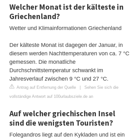
Welcher Monat ist der kälteste in
Griechenland?
Wetter und Klimainformationen Griechenland
Der kälteste Monat ist dagegen der Januar, in
diesem werden Nachttemperaturen von ca. 7 °C
gemessen. Die monatliche
Durchschnittstemperatur schwankt im
Jahresverlauf zwischen 9 °C und 27 °C.
Antrag auf Entfernung der Quelle
|
Sehen Sie sich die
vollständige Antwort auf 100urlaubsziele.de an
Auf welcher griechischen Insel
sind die wenigsten Touristen?
Folegandros liegt auf den Kykladen und ist ein