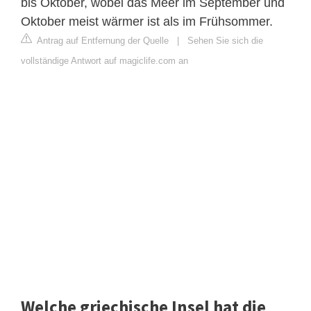
bis Oktober, wobei das Meer im September und
Oktober meist wärmer ist als im Frühsommer.
Antrag auf Entfernung der Quelle
|
Sehen Sie sich die
vollständige Antwort auf magiclife.com an
Welche griechische Insel hat die