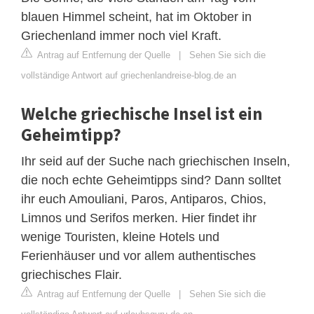
blauen Himmel scheint, hat im Oktober in
Griechenland immer noch viel Kraft.
Antrag auf Entfernung der Quelle
|
Sehen Sie sich die
vollständige Antwort auf griechenlandreise-blog.de an
Welche griechische Insel ist ein
Geheimtipp?
Ihr seid auf der Suche nach griechischen Inseln,
die noch echte Geheimtipps sind? Dann solltet
ihr euch Amouliani, Paros, Antiparos, Chios,
Limnos und Serifos merken. Hier findet ihr
wenige Touristen, kleine Hotels und
Ferienhäuser und vor allem authentisches
griechisches Flair.
Antrag auf Entfernung der Quelle
|
Sehen Sie sich die