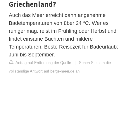
Griechenland?
Auch das Meer erreicht dann angenehme
Badetemperaturen von über 24 °C. Wer es
ruhiger mag, reist im Frühling oder Herbst und
findet einsame Buchten und mildere
Temperaturen. Beste Reisezeit für Badeurlaub:
Juni bis September.
Antrag auf Entfernung der Quelle
|
Sehen Sie sich die
vollständige Antwort auf berge-meer.de an