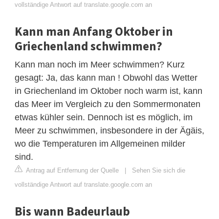
vollständige Antwort auf translate.google.com an
Kann man Anfang Oktober in
Griechenland schwimmen?
Kann man noch im Meer schwimmen? Kurz
gesagt: Ja, das kann man ! Obwohl das Wetter
in Griechenland im Oktober noch warm ist, kann
das Meer im Vergleich zu den Sommermonaten
etwas kühler sein. Dennoch ist es möglich, im
Meer zu schwimmen, insbesondere in der Ägäis,
wo die Temperaturen im Allgemeinen milder
sind.
Antrag auf Entfernung der Quelle
|
Sehen Sie sich die
vollständige Antwort auf translate.google.com an
Bis wann Badeurlaub