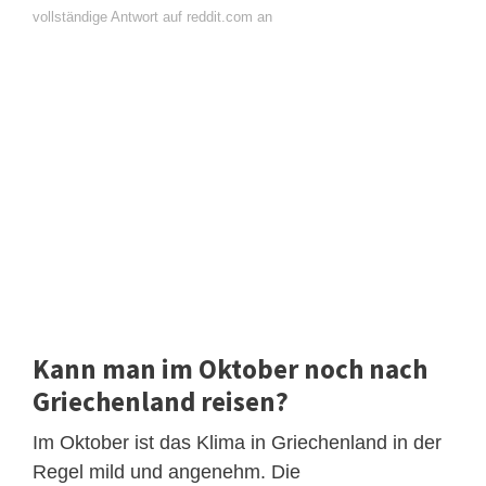
vollständige Antwort auf reddit.com an
Kann man im Oktober noch nach
Griechenland reisen?
Im Oktober ist das Klima in Griechenland in der
Regel mild und angenehm. Die