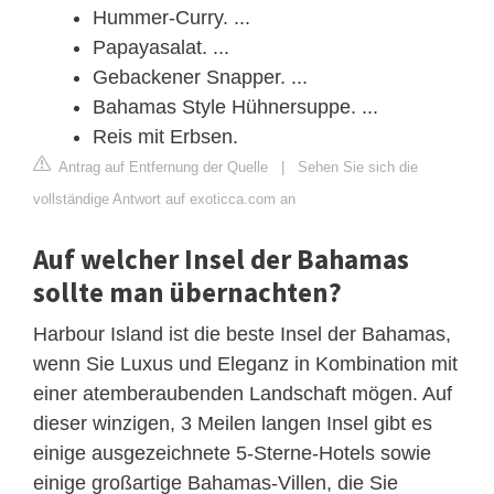
Hummer-Curry. ...
Papayasalat. ...
Gebackener Snapper. ...
Bahamas Style Hühnersuppe. ...
Reis mit Erbsen.
Antrag auf Entfernung der Quelle
|
Sehen Sie sich die
vollständige Antwort auf exoticca.com an
Auf welcher Insel der Bahamas
sollte man übernachten?
Harbour Island ist die beste Insel der Bahamas,
wenn Sie Luxus und Eleganz in Kombination mit
einer atemberaubenden Landschaft mögen. Auf
dieser winzigen, 3 Meilen langen Insel gibt es
einige ausgezeichnete 5-Sterne-Hotels sowie
einige großartige Bahamas-Villen, die Sie