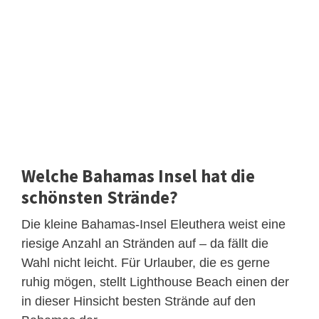
Welche Bahamas Insel hat die
schönsten Strände?
Die kleine Bahamas-Insel Eleuthera weist eine
riesige Anzahl an Stränden auf – da fällt die
Wahl nicht leicht. Für Urlauber, die es gerne
ruhig mögen, stellt Lighthouse Beach einen der
in dieser Hinsicht besten Strände auf den