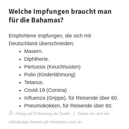
Welche Impfungen braucht man
für die Bahamas?
Empfohlene Impfungen, die sich mit
Deutschland überschneiden:
Masern.
Diphtherie.
Pertussis (Keuchhusten)
Polio (Kinderlähmung)
Tetanus.
Covid-19 (Corona)
Influenza (Grippe), für Reisende über 60.
Pneumokokken, für Reisende über 60.
Antrag auf Entfernung der Quelle
|
Sehen Sie sich die
vollständige Antwort auf meisterdoc.com an