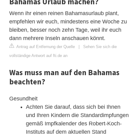
Bahamas Urlaub machen?
Wenn ihr einen reinen Bahamasurlaub plant,
empfehlen wir euch, mindestens eine Woche zu
bleiben, besser noch zehn Tage, weil ihr euch
dann mehrere Inseln anschauen könnt.
Antrag auf Entfernung der Quelle
|
Sehen Sie sich die
vollständige Antwort auf fti.de an
Was muss man auf den Bahamas
beachten?
Gesundheit
Achten Sie darauf, dass sich bei Ihnen
und Ihren Kindern die Standardimpfungen
gemäß Impfkalender des Robert-Koch-
Instituts auf dem aktuellen Stand