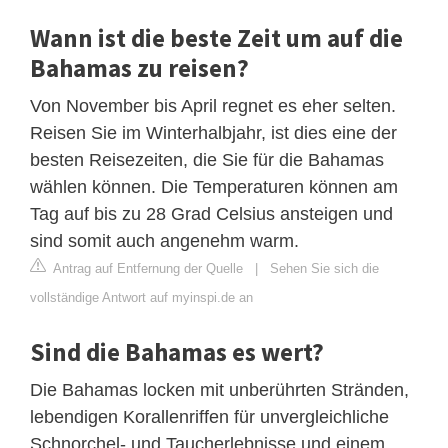
Wann ist die beste Zeit um auf die
Bahamas zu reisen?
Von November bis April regnet es eher selten.
Reisen Sie im Winterhalbjahr, ist dies eine der
besten Reisezeiten, die Sie für die Bahamas
wählen können. Die Temperaturen können am
Tag auf bis zu 28 Grad Celsius ansteigen und
sind somit auch angenehm warm.
Antrag auf Entfernung der Quelle
|
Sehen Sie sich die
vollständige Antwort auf myinspi.de an
Sind die Bahamas es wert?
Die Bahamas locken mit unberührten Stränden,
lebendigen Korallenriffen für unvergleichliche
Schnorchel- und Taucherlebnisse und einem