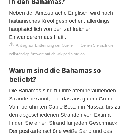
in den Bahamas?
Neben der Amtssprache Englisch wird noch
haitianisches Kreol gesprochen, allerdings
hauptsächlich von den zahlreichen
Einwanderern aus Haiti.
Antrag auf Entfernung der Quelle
|
Sehen Sie sich die
vollständige Antwort auf de.wikipedia.org an
Warum sind die Bahamas so
beliebt?
Die Bahamas sind für ihre atemberaubenden
Strände bekannt, und das aus gutem Grund.
Vom berühmten Cable Beach in Nassau bis zu
den abgeschiedenen Stränden von Exuma
finden Sie einen Strand für jeden Geschmack.
Der postkartenschöne weiße Sand und das