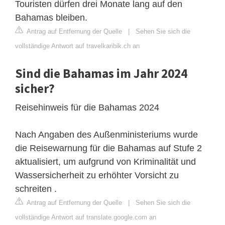
Touristen dürfen drei Monate lang auf den
Bahamas bleiben.
Antrag auf Entfernung der Quelle
|
Sehen Sie sich die
vollständige Antwort auf travelkaribik.ch an
Sind die Bahamas im Jahr 2024
sicher?
Reisehinweis für die Bahamas 2024
Nach Angaben des Außenministeriums wurde
die Reisewarnung für die Bahamas auf Stufe 2
aktualisiert, um aufgrund von Kriminalität und
Wassersicherheit zu erhöhter Vorsicht zu
schreiten .
Antrag auf Entfernung der Quelle
|
Sehen Sie sich die
vollständige Antwort auf translate.google.com an