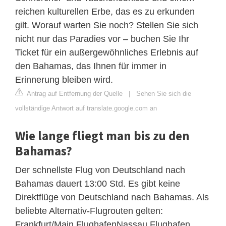
reichen kulturellen Erbe, das es zu erkunden
gilt. Worauf warten Sie noch? Stellen Sie sich
nicht nur das Paradies vor – buchen Sie Ihr
Ticket für ein außergewöhnliches Erlebnis auf
den Bahamas, das Ihnen für immer in
Erinnerung bleiben wird.
Antrag auf Entfernung der Quelle
|
Sehen Sie sich die
vollständige Antwort auf translate.google.com an
Wie lange fliegt man bis zu den
Bahamas?
Der schnellste Flug von Deutschland nach
Bahamas dauert 13:00 Std. Es gibt keine
Direktflüge von Deutschland nach Bahamas. Als
beliebte Alternativ-Flugrouten gelten:
Frankfurt/Main FlughafenNassau Flughafen,