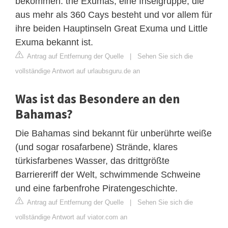
bekommen: the Exumas, eine Inselgruppe, die
aus mehr als 360 Cays besteht und vor allem für
ihre beiden Hauptinseln Great Exuma und Little
Exuma bekannt ist.
Antrag auf Entfernung der Quelle
|
Sehen Sie sich die
vollständige Antwort auf urlaubsguru.de an
Was ist das Besondere an den
Bahamas?
Die Bahamas sind bekannt für unberührte weiße
(und sogar rosafarbene) Strände, klares
türkisfarbenes Wasser, das drittgrößte
Barriereriff der Welt, schwimmende Schweine
und eine farbenfrohe Piratengeschichte.
Antrag auf Entfernung der Quelle
|
Sehen Sie sich die
vollständige Antwort auf viator.com an