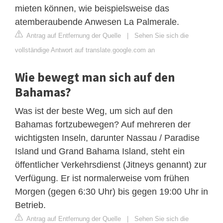
mieten können, wie beispielsweise das
atemberaubende Anwesen La Palmerale.
Antrag auf Entfernung der Quelle
|
Sehen Sie sich die
vollständige Antwort auf translate.google.com an
Wie bewegt man sich auf den
Bahamas?
Was ist der beste Weg, um sich auf den
Bahamas fortzubewegen? Auf mehreren der
wichtigsten Inseln, darunter Nassau / Paradise
Island und Grand Bahama Island, steht ein
öffentlicher Verkehrsdienst (Jitneys genannt) zur
Verfügung. Er ist normalerweise vom frühen
Morgen (gegen 6:30 Uhr) bis gegen 19:00 Uhr in
Betrieb.
Antrag auf Entfernung der Quelle
|
Sehen Sie sich die