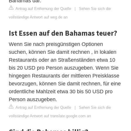
Bahamas dar.
Antrag auf Entfernung der Quelle
|
Sehen Sie sich die
vollständige Antwort auf weg.de an
Ist Essen auf den Bahamas teuer?
Wenn Sie nach preisgünstigen Optionen
suchen, können Sie damit rechnen , in lokalen
Restaurants oder an Straßenständen etwa 10
bis 20 USD pro Person auszugeben. Wenn Sie
hingegen Restaurants der mittleren Preisklasse
bevorzugen, können Sie damit rechnen, für eine
ordentliche Mahlzeit etwa 30 bis 50 USD pro
Person auszugeben.
Antrag auf Entfernung der Quelle
|
Sehen Sie sich die
vollständige Antwort auf translate.google.com an