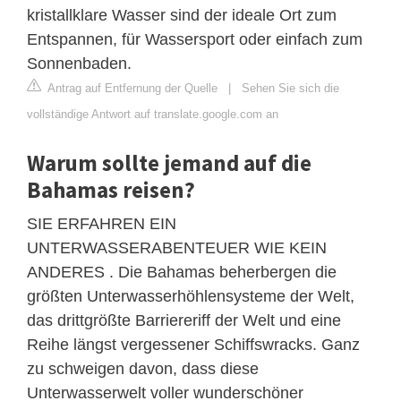
kristallklare Wasser sind der ideale Ort zum
Entspannen, für Wassersport oder einfach zum
Sonnenbaden.
Antrag auf Entfernung der Quelle
|
Sehen Sie sich die
vollständige Antwort auf translate.google.com an
Warum sollte jemand auf die
Bahamas reisen?
SIE ERFAHREN EIN
UNTERWASSERABENTEUER WIE KEIN
ANDERES . Die Bahamas beherbergen die
größten Unterwasserhöhlensysteme der Welt,
das drittgrößte Barriereriff der Welt und eine
Reihe längst vergessener Schiffswracks. Ganz
zu schweigen davon, dass diese
Unterwasserwelt voller wunderschöner