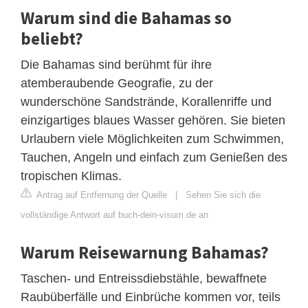
Warum sind die Bahamas so
beliebt?
Die Bahamas sind berühmt für ihre
atemberaubende Geografie, zu der
wunderschöne Sandstrände, Korallenriffe und
einzigartiges blaues Wasser gehören. Sie bieten
Urlaubern viele Möglichkeiten zum Schwimmen,
Tauchen, Angeln und einfach zum Genießen des
tropischen Klimas.
Antrag auf Entfernung der Quelle
|
Sehen Sie sich die
vollständige Antwort auf buch-dein-visum.de an
Warum Reisewarnung Bahamas?
Taschen- und Entreissdiebstähle, bewaffnete
Raubüberfälle und Einbrüche kommen vor, teils