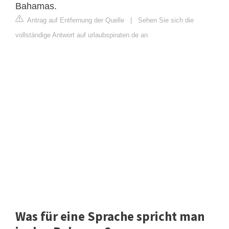
Bahamas.
Antrag auf Entfernung der Quelle
|
Sehen Sie sich die
vollständige Antwort auf urlaubspiraten.de an
Was für eine Sprache spricht man