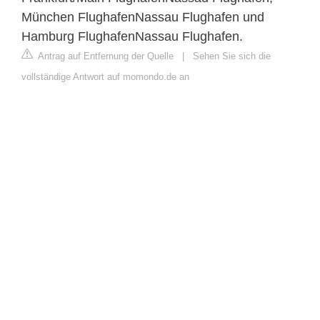
München FlughafenNassau Flughafen und
Hamburg FlughafenNassau Flughafen.
Antrag auf Entfernung der Quelle
|
Sehen Sie sich die
vollständige Antwort auf momondo.de an