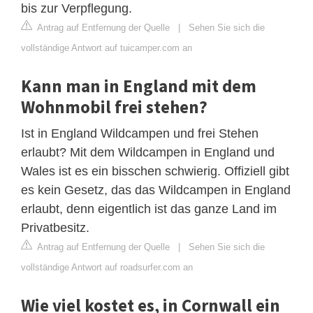
bis zur Verpflegung.
Antrag auf Entfernung der Quelle
|
Sehen Sie sich die
vollständige Antwort auf tuicamper.com an
Kann man in England mit dem
Wohnmobil frei stehen?
Ist in England Wildcampen und frei Stehen
erlaubt? Mit dem Wildcampen in England und
Wales ist es ein bisschen schwierig. Offiziell gibt
es kein Gesetz, das das Wildcampen in England
erlaubt, denn eigentlich ist das ganze Land im
Privatbesitz.
Antrag auf Entfernung der Quelle
|
Sehen Sie sich die
vollständige Antwort auf roadsurfer.com an
Wie viel kostet es, in Cornwall ein