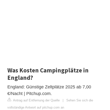
Was Kosten Campingplätze in
England?
England: Günstige Zeltplätze 2025 ab 7,00
€/Nacht | Pitchup.com.
Antrag auf Entfernung der Quelle
|
Sehen Sie sich die
vollständige Antwort auf pitchup.com an