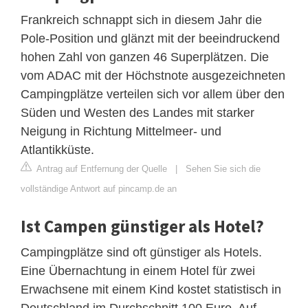
Frankreich schnappt sich in diesem Jahr die
Pole-Position und glänzt mit der beeindruckend
hohen Zahl von ganzen 46 Superplätzen. Die
vom ADAC mit der Höchstnote ausgezeichneten
Campingplätze verteilen sich vor allem über den
Süden und Westen des Landes mit starker
Neigung in Richtung Mittelmeer- und
Atlantikküste.
Antrag auf Entfernung der Quelle
|
Sehen Sie sich die
vollständige Antwort auf pincamp.de an
Ist Campen günstiger als Hotel?
Campingplätze sind oft günstiger als Hotels.
Eine Übernachtung in einem Hotel für zwei
Erwachsene mit einem Kind kostet statistisch in
Deutschland im Durchschnitt 100 Euro. Auf