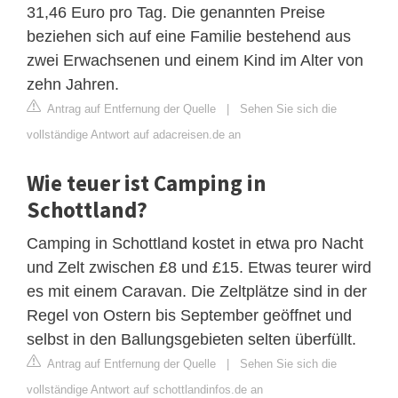
31,46 Euro pro Tag. Die genannten Preise
beziehen sich auf eine Familie bestehend aus
zwei Erwachsenen und einem Kind im Alter von
zehn Jahren.
Antrag auf Entfernung der Quelle
|
Sehen Sie sich die
vollständige Antwort auf adacreisen.de an
Wie teuer ist Camping in
Schottland?
Camping in Schottland kostet in etwa pro Nacht
und Zelt zwischen £8 und £15. Etwas teurer wird
es mit einem Caravan. Die Zeltplätze sind in der
Regel von Ostern bis September geöffnet und
selbst in den Ballungsgebieten selten überfüllt.
Antrag auf Entfernung der Quelle
|
Sehen Sie sich die
vollständige Antwort auf schottlandinfos.de an