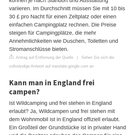
können je nach Standort und Ausstattung
variieren. Im Durchschnitt müssen Sie mit 10 bis
30 £ pro Nacht für einen Zeltplatz oder einen
einfachen Campingplatz rechnen. Die Preise
steigen für Campingplätze, die mehr
Annehmlichkeiten wie Duschen, Toiletten und
Stromanschlüsse bieten.
Antrag auf Entfernung der Quelle
|
Sehen Sie sich die
vollständige Antwort auf translate.google.com an
Kann man in England frei
campen?
Ist Wildcamping und frei stehen in England
erlaubt? Ja, Wildcampen und frei stehen mit
dem Wohnmobil ist in England offiziell erlaubt.
Ein Großteil der Grundstücke ist in privater Hand