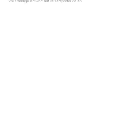
vollständige Antwort auf reisereporter.de an