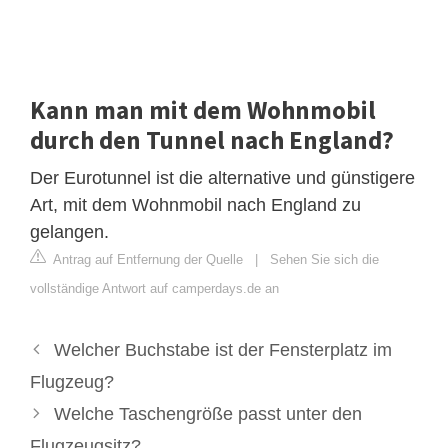
Kann man mit dem Wohnmobil
durch den Tunnel nach England?
Der Eurotunnel ist die alternative und günstigere
Art, mit dem Wohnmobil nach England zu
gelangen.
Antrag auf Entfernung der Quelle
|
Sehen Sie sich die
vollständige Antwort auf camperdays.de an
Welcher Buchstabe ist der Fensterplatz im
Flugzeug?
Welche Taschengröße passt unter den
Flugzeugsitz?