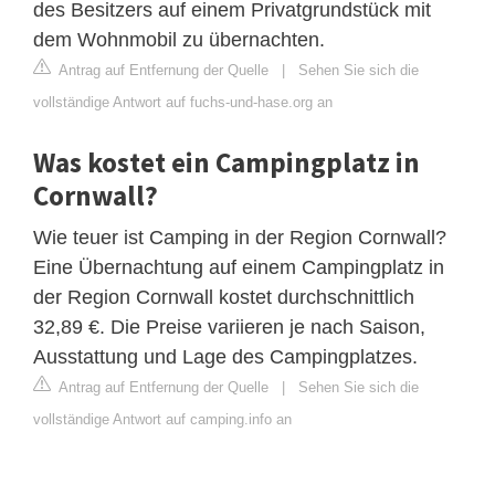
des Besitzers auf einem Privatgrundstück mit
dem Wohnmobil zu übernachten.
Antrag auf Entfernung der Quelle
|
Sehen Sie sich die
vollständige Antwort auf fuchs-und-hase.org an
Was kostet ein Campingplatz in
Cornwall?
Wie teuer ist Camping in der Region Cornwall?
Eine Übernachtung auf einem Campingplatz in
der Region Cornwall kostet durchschnittlich
32,89 €. Die Preise variieren je nach Saison,
Ausstattung und Lage des Campingplatzes.
Antrag auf Entfernung der Quelle
|
Sehen Sie sich die
vollständige Antwort auf camping.info an