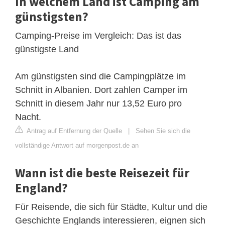
In welchem Land ist Camping am
günstigsten?
Camping-Preise im Vergleich: Das ist das
günstigste Land
Am günstigsten sind die Campingplätze im
Schnitt in Albanien. Dort zahlen Camper im
Schnitt in diesem Jahr nur 13,52 Euro pro
Nacht.
Antrag auf Entfernung der Quelle
|
Sehen Sie sich die
vollständige Antwort auf morgenpost.de an
Wann ist die beste Reisezeit für
England?
Für Reisende, die sich für Städte, Kultur und die
Geschichte Englands interessieren, eignen sich