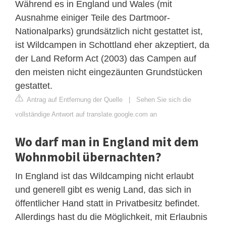
Während es in England und Wales (mit
Ausnahme einiger Teile des Dartmoor-
Nationalparks) grundsätzlich nicht gestattet ist,
ist Wildcampen in Schottland eher akzeptiert, da
der Land Reform Act (2003) das Campen auf
den meisten nicht eingezäunten Grundstücken
gestattet.
Antrag auf Entfernung der Quelle
|
Sehen Sie sich die
vollständige Antwort auf translate.google.com an
Wo darf man in England mit dem
Wohnmobil übernachten?
In England ist das Wildcamping nicht erlaubt
und generell gibt es wenig Land, das sich in
öffentlicher Hand statt in Privatbesitz befindet.
Allerdings hast du die Möglichkeit, mit Erlaubnis