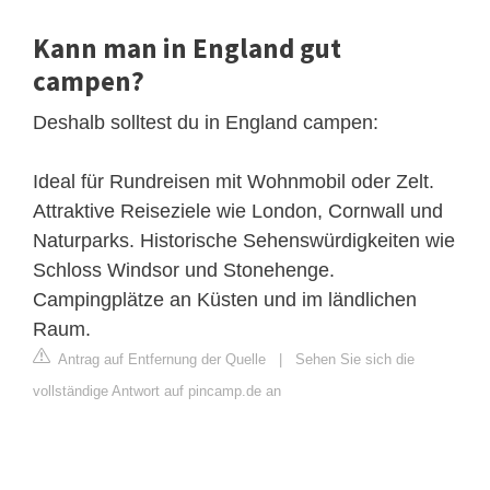
Kann man in England gut
campen?
Deshalb solltest du in England campen:
Ideal für Rundreisen mit Wohnmobil oder Zelt.
Attraktive Reiseziele wie London, Cornwall und
Naturparks. Historische Sehenswürdigkeiten wie
Schloss Windsor und Stonehenge.
Campingplätze an Küsten und im ländlichen
Raum.
Antrag auf Entfernung der Quelle
|
Sehen Sie sich die
vollständige Antwort auf pincamp.de an