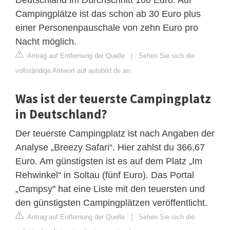
Campingplätze ist das schon ab 30 Euro plus
einer Personenpauschale von zehn Euro pro
Nacht möglich.
Antrag auf Entfernung der Quelle
|
Sehen Sie sich die
vollständige Antwort auf autobild.de an
Was ist der teuerste Campingplatz
in Deutschland?
Der teuerste Campingplatz ist nach Angaben der
Analyse „Breezy Safari“. Hier zahlst du 366,67
Euro. Am günstigsten ist es auf dem Platz „Im
Rehwinkel“ in Soltau (fünf Euro). Das Portal
„Campsy" hat eine Liste mit den teuersten und
den günstigsten Campingplätzen veröffentlicht.
Antrag auf Entfernung der Quelle
|
Sehen Sie sich die