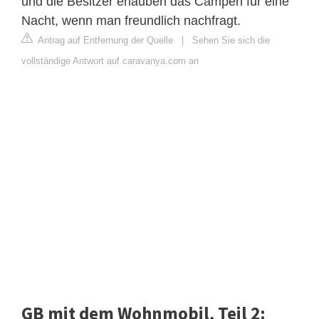
und die Besitzer erlauben das Campen für eine
Nacht, wenn man freundlich nachfragt.
Antrag auf Entfernung der Quelle
|
Sehen Sie sich die
vollständige Antwort auf caravanya.com an
GB mit dem Wohnmobil, Teil 2: