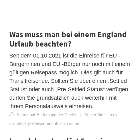
Was muss man bei einem England
Urlaub beachten?
Seit dem 01.10.2021 ist die Einreise für EU -
Bürgerinnen und EU -Bürger nur noch mit einem
gültigen Reisepass möglich. Dies gilt auch für
Transitreisende. Sollten Sie über einen „Settled
Status“ oder auch „Pre-Settled Status“ verfügen,
dürfen Sie grundsätzlich auch weiterhin mit
ihrem Personalausweis einreisen.
Antrag auf Entfernung der Quelle
|
Sehen Sie sich die
vollständige Antwort auf uk.diplo.de an