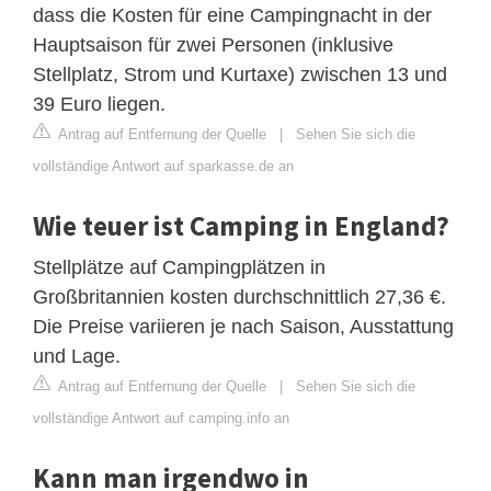
dass die Kosten für eine Campingnacht in der
Hauptsaison für zwei Personen (inklusive
Stellplatz, Strom und Kurtaxe) zwischen 13 und
39 Euro liegen.
Antrag auf Entfernung der Quelle
|
Sehen Sie sich die
vollständige Antwort auf sparkasse.de an
Wie teuer ist Camping in England?
Stellplätze auf Campingplätzen in
Großbritannien kosten durchschnittlich 27,36 €.
Die Preise variieren je nach Saison, Ausstattung
und Lage.
Antrag auf Entfernung der Quelle
|
Sehen Sie sich die
vollständige Antwort auf camping.info an
Kann man irgendwo in