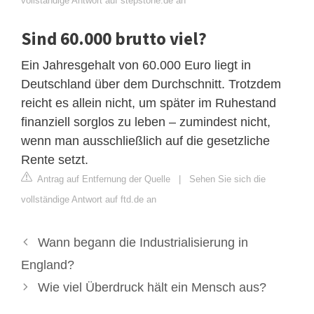
vollständige Antwort auf stepstone.de an
Sind 60.000 brutto viel?
Ein Jahresgehalt von 60.000 Euro liegt in
Deutschland über dem Durchschnitt. Trotzdem
reicht es allein nicht, um später im Ruhestand
finanziell sorglos zu leben – zumindest nicht,
wenn man ausschließlich auf die gesetzliche
Rente setzt.
Antrag auf Entfernung der Quelle
|
Sehen Sie sich die
vollständige Antwort auf ftd.de an
Wann begann die Industrialisierung in
England?
Wie viel Überdruck hält ein Mensch aus?