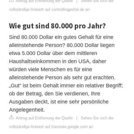
Antrag auf Entfernung der Quelle
|
Sehen Sie sich die
vollständige Antwort auf controllingportal.de an
Wie gut sind 80.000 pro Jahr?
Sind 80.000 Dollar ein gutes Gehalt für eine
alleinstehende Person? 80.000 Dollar liegen
etwa 5.000 Dollar über dem mittleren
Haushaltseinkommen in den USA, daher
würden viele Menschen es für eine
alleinstehende Person als sehr gut erachten.
„Gut“ ist beim Gehalt immer ein relativer Begriff;
ob der Betrag, den Sie verdienen, Ihre
Ausgaben deckt, ist eine sehr persönliche
Angelegenheit.
Antrag auf Entfernung der Quelle
|
Sehen Sie sich die
vollständige Antwort auf translate.google.com an