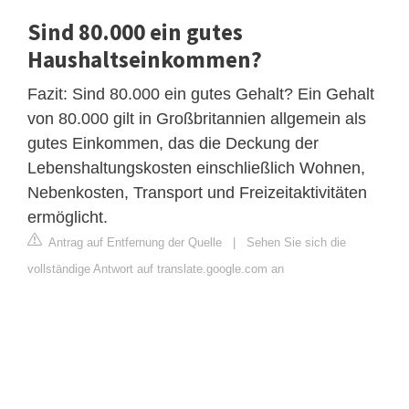
Sind 80.000 ein gutes
Haushaltseinkommen?
Fazit: Sind 80.000 ein gutes Gehalt? Ein Gehalt
von 80.000 gilt in Großbritannien allgemein als
gutes Einkommen, das die Deckung der
Lebenshaltungskosten einschließlich Wohnen,
Nebenkosten, Transport und Freizeitaktivitäten
ermöglicht.
Antrag auf Entfernung der Quelle
|
Sehen Sie sich die
vollständige Antwort auf translate.google.com an