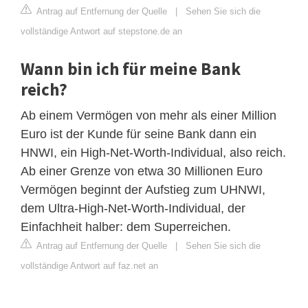
Antrag auf Entfernung der Quelle
|
Sehen Sie sich die
vollständige Antwort auf stepstone.de an
Wann bin ich für meine Bank
reich?
Ab einem Vermögen von mehr als einer Million
Euro ist der Kunde für seine Bank dann ein
HNWI, ein High-Net-Worth-Individual, also reich.
Ab einer Grenze von etwa 30 Millionen Euro
Vermögen beginnt der Aufstieg zum UHNWI,
dem Ultra-High-Net-Worth-Individual, der
Einfachheit halber: dem Superreichen.
Antrag auf Entfernung der Quelle
|
Sehen Sie sich die
vollständige Antwort auf faz.net an