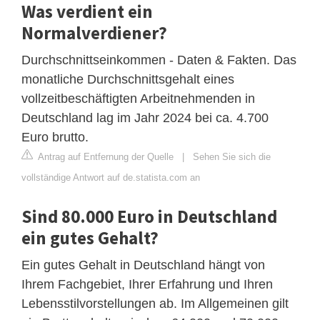
Was verdient ein
Normalverdiener?
Durchschnittseinkommen - Daten & Fakten. Das
monatliche Durchschnittsgehalt eines
vollzeitbeschäftigten Arbeitnehmenden in
Deutschland lag im Jahr 2024 bei ca. 4.700
Euro brutto.
Antrag auf Entfernung der Quelle
|
Sehen Sie sich die
vollständige Antwort auf de.statista.com an
Sind 80.000 Euro in Deutschland
ein gutes Gehalt?
Ein gutes Gehalt in Deutschland hängt von
Ihrem Fachgebiet, Ihrer Erfahrung und Ihren
Lebensstilvorstellungen ab. Im Allgemeinen gilt