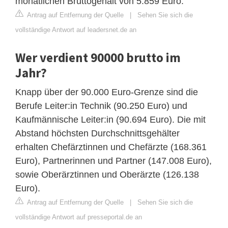
monatlichen Bruttogehalt von 5.859 Euro.
Antrag auf Entfernung der Quelle
|
Sehen Sie sich die
vollständige Antwort auf leadersnet.de an
Wer verdient 90000 brutto im
Jahr?
Knapp über der 90.000 Euro-Grenze sind die
Berufe Leiter:in Technik (90.250 Euro) und
Kaufmännische Leiter:in (90.694 Euro). Die mit
Abstand höchsten Durchschnittsgehälter
erhalten Chefärztinnen und Chefärzte (168.361
Euro), Partnerinnen und Partner (147.008 Euro),
sowie Oberärztinnen und Oberärzte (126.138
Euro).
Antrag auf Entfernung der Quelle
|
Sehen Sie sich die
vollständige Antwort auf presseportal.de an