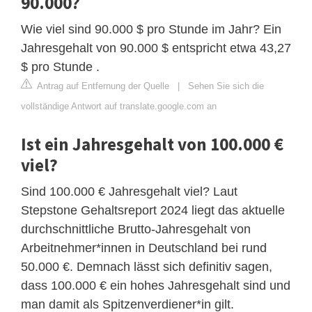
90.000?
Wie viel sind 90.000 $ pro Stunde im Jahr? Ein
Jahresgehalt von 90.000 $ entspricht etwa 43,27
$ pro Stunde .
Antrag auf Entfernung der Quelle
|
Sehen Sie sich die
vollständige Antwort auf translate.google.com an
Ist ein Jahresgehalt von 100.000 €
viel?
Sind 100.000 € Jahresgehalt viel? Laut
Stepstone Gehaltsreport 2024 liegt das aktuelle
durchschnittliche Brutto-Jahresgehalt von
Arbeitnehmer*innen in Deutschland bei rund
50.000 €. Demnach lässt sich definitiv sagen,
dass 100.000 € ein hohes Jahresgehalt sind und
man damit als Spitzenverdiener*in gilt.