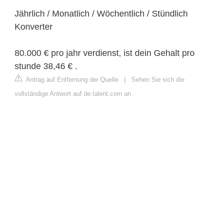
Jährlich / Monatlich / Wöchentlich / Stündlich
Konverter
80.000 € pro jahr verdienst, ist dein Gehalt pro
stunde 38,46 € .
Antrag auf Entfernung der Quelle
|
Sehen Sie sich die
vollständige Antwort auf de.talent.com an