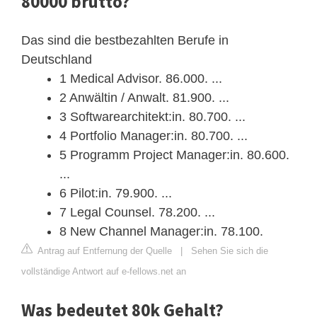
80000 brutto?
Das sind die bestbezahlten Berufe in
Deutschland
1 Medical Advisor. 86.000. ...
2 Anwältin / Anwalt. 81.900. ...
3 Softwarearchitekt:in. 80.700. ...
4 Portfolio Manager:in. 80.700. ...
5 Programm Project Manager:in. 80.600.
...
6 Pilot:in. 79.900. ...
7 Legal Counsel. 78.200. ...
8 New Channel Manager:in. 78.100.
Antrag auf Entfernung der Quelle
|
Sehen Sie sich die
vollständige Antwort auf e-fellows.net an
Was bedeutet 80k Gehalt?