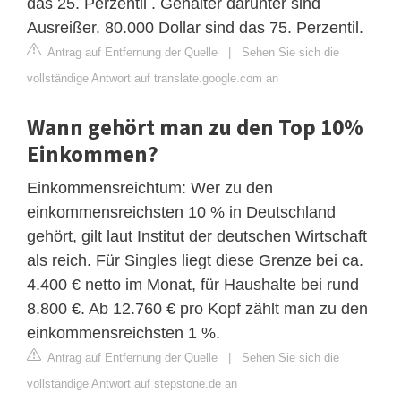
das 25. Perzentil . Gehälter darunter sind
Ausreißer. 80.000 Dollar sind das 75. Perzentil.
Antrag auf Entfernung der Quelle
|
Sehen Sie sich die
vollständige Antwort auf translate.google.com an
Wann gehört man zu den Top 10%
Einkommen?
Einkommensreichtum: Wer zu den
einkommensreichsten 10 % in Deutschland
gehört, gilt laut Institut der deutschen Wirtschaft
als reich. Für Singles liegt diese Grenze bei ca.
4.400 € netto im Monat, für Haushalte bei rund
8.800 €. Ab 12.760 € pro Kopf zählt man zu den
einkommensreichsten 1 %.
Antrag auf Entfernung der Quelle
|
Sehen Sie sich die
vollständige Antwort auf stepstone.de an