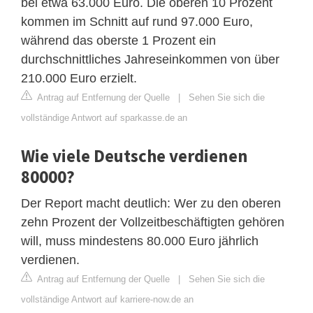
bei etwa 63.000 Euro. Die oberen 10 Prozent
kommen im Schnitt auf rund 97.000 Euro,
während das oberste 1 Prozent ein
durchschnittliches Jahreseinkommen von über
210.000 Euro erzielt.
Antrag auf Entfernung der Quelle
|
Sehen Sie sich die
vollständige Antwort auf sparkasse.de an
Wie viele Deutsche verdienen
80000?
Der Report macht deutlich: Wer zu den oberen
zehn Prozent der Vollzeitbeschäftigten gehören
will, muss mindestens 80.000 Euro jährlich
verdienen.
Antrag auf Entfernung der Quelle
|
Sehen Sie sich die
vollständige Antwort auf karriere-now.de an