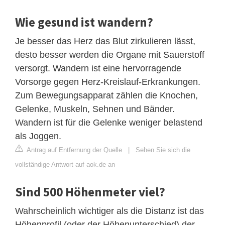
Wie gesund ist wandern?
Je besser das Herz das Blut zirkulieren lässt,
desto besser werden die Organe mit Sauerstoff
versorgt. Wandern ist eine hervorragende
Vorsorge gegen Herz-Kreislauf-Erkrankungen.
Zum Bewegungsapparat zählen die Knochen,
Gelenke, Muskeln, Sehnen und Bänder.
Wandern ist für die Gelenke weniger belastend
als Joggen.
Antrag auf Entfernung der Quelle
|
Sehen Sie sich die
vollständige Antwort auf aok.de an
Sind 500 Höhenmeter viel?
Wahrscheinlich wichtiger als die Distanz ist das
Höhenprofil (oder der Höhenunterschied) der