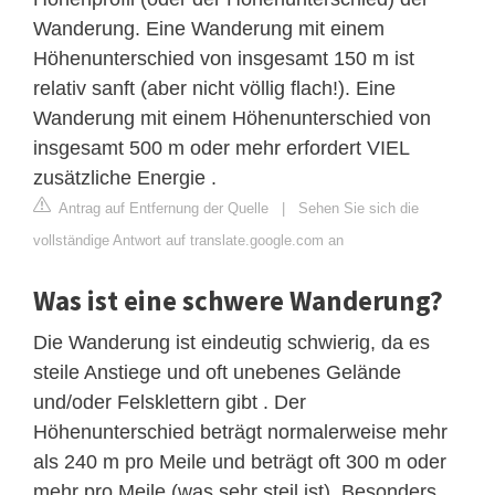
Wanderung. Eine Wanderung mit einem
Höhenunterschied von insgesamt 150 m ist
relativ sanft (aber nicht völlig flach!). Eine
Wanderung mit einem Höhenunterschied von
insgesamt 500 m oder mehr erfordert VIEL
zusätzliche Energie .
Antrag auf Entfernung der Quelle
|
Sehen Sie sich die
vollständige Antwort auf translate.google.com an
Was ist eine schwere Wanderung?
Die Wanderung ist eindeutig schwierig, da es
steile Anstiege und oft unebenes Gelände
und/oder Felsklettern gibt . Der
Höhenunterschied beträgt normalerweise mehr
als 240 m pro Meile und beträgt oft 300 m oder
mehr pro Meile (was sehr steil ist). Besonders