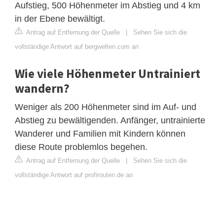
Aufstieg, 500 Höhenmeter im Abstieg und 4 km
in der Ebene bewältigt.
Antrag auf Entfernung der Quelle
|
Sehen Sie sich die
vollständige Antwort auf bergwelten.com an
Wie viele Höhenmeter Untrainiert
wandern?
Weniger als 200 Höhenmeter sind im Auf- und
Abstieg zu bewältigenden. Anfänger, untrainierte
Wanderer und Familien mit Kindern können
diese Route problemlos begehen.
Antrag auf Entfernung der Quelle
|
Sehen Sie sich die
vollständige Antwort auf profirouten.de an