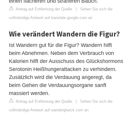
einen flacheren und strafferen Bauch.
Antrag auf Entfernung der Quelle
|
Sehen Sie sich die
vollständige Antwort auf translate.google.com an
Wie verändert Wandern die Figur?
Ist Wandern gut für die Figur? Wandern hilft
beim Abnehmen. Neben dem Verbrauch von
Kalorien hilft der Ausschuss des Glückshormons
Serotonin Heißhungerattacken zu verhindern.
Zusätzlich wird die Verdauung angeregt, da
beim Gehen die Verdauungsorgane sanft
massiert werden.
Antrag auf Entfernung der Quelle
|
Sehen Sie sich die
vollständige Antwort auf wanderglueck.com an