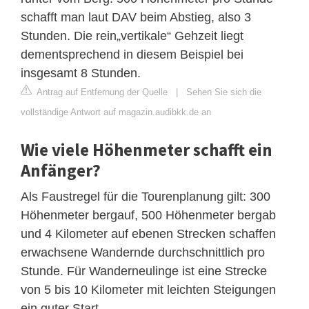
schafft man laut DAV beim Abstieg, also 3
Stunden. Die rein„vertikale“ Gehzeit liegt
dementsprechend in diesem Beispiel bei
insgesamt 8 Stunden.
Antrag auf Entfernung der Quelle
|
Sehen Sie sich die
vollständige Antwort auf magazin.audibkk.de an
Wie viele Höhenmeter schafft ein
Anfänger?
Als Faustregel für die Tourenplanung gilt: 300
Höhenmeter bergauf, 500 Höhenmeter bergab
und 4 Kilometer auf ebenen Strecken schaffen
erwachsene Wandernde durchschnittlich pro
Stunde. Für Wanderneulinge ist eine Strecke
von 5 bis 10 Kilometer mit leichten Steigungen
ein guter Start.