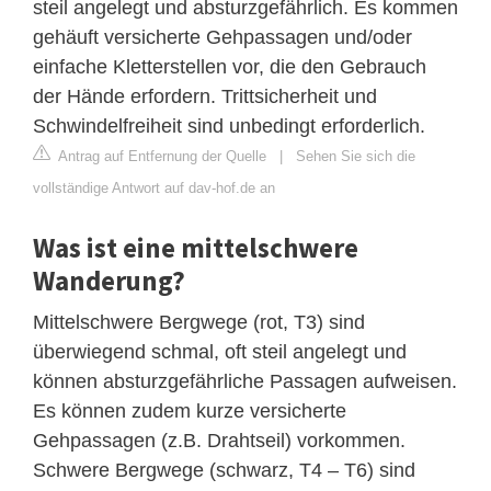
steil angelegt und absturzgefährlich. Es kommen
gehäuft versicherte Gehpassagen und/oder
einfache Kletterstellen vor, die den Gebrauch
der Hände erfordern. Trittsicherheit und
Schwindelfreiheit sind unbedingt erforderlich.
Antrag auf Entfernung der Quelle
|
Sehen Sie sich die
vollständige Antwort auf dav-hof.de an
Was ist eine mittelschwere
Wanderung?
Mittelschwere Bergwege (rot, T3) sind
überwiegend schmal, oft steil angelegt und
können absturzgefährliche Passagen aufweisen.
Es können zudem kurze versicherte
Gehpassagen (z.B. Drahtseil) vorkommen.
Schwere Bergwege (schwarz, T4 – T6) sind