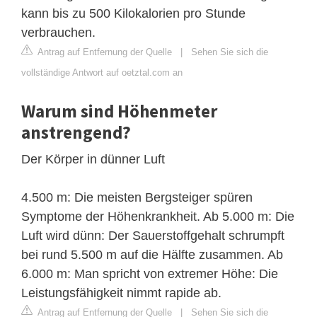
kann bis zu 500 Kilokalorien pro Stunde
verbrauchen.
Antrag auf Entfernung der Quelle
|
Sehen Sie sich die
vollständige Antwort auf oetztal.com an
Warum sind Höhenmeter
anstrengend?
Der Körper in dünner Luft
4.500 m: Die meisten Bergsteiger spüren
Symptome der Höhenkrankheit. Ab 5.000 m: Die
Luft wird dünn: Der Sauerstoffgehalt schrumpft
bei rund 5.500 m auf die Hälfte zusammen. Ab
6.000 m: Man spricht von extremer Höhe: Die
Leistungsfähigkeit nimmt rapide ab.
Antrag auf Entfernung der Quelle
|
Sehen Sie sich die