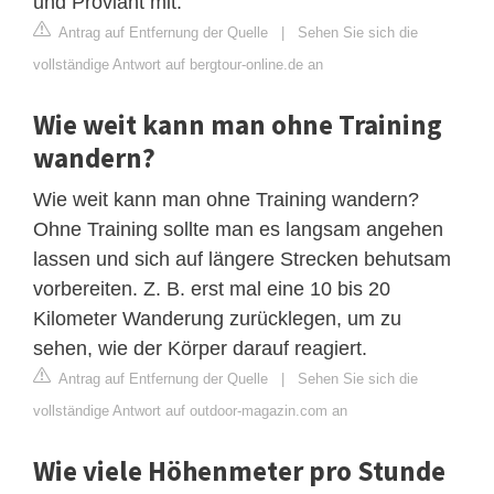
und Proviant mit.
Antrag auf Entfernung der Quelle
|
Sehen Sie sich die
vollständige Antwort auf bergtour-online.de an
Wie weit kann man ohne Training
wandern?
Wie weit kann man ohne Training wandern?
Ohne Training sollte man es langsam angehen
lassen und sich auf längere Strecken behutsam
vorbereiten. Z. B. erst mal eine 10 bis 20
Kilometer Wanderung zurücklegen, um zu
sehen, wie der Körper darauf reagiert.
Antrag auf Entfernung der Quelle
|
Sehen Sie sich die
vollständige Antwort auf outdoor-magazin.com an
Wie viele Höhenmeter pro Stunde