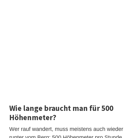
Wie lange braucht man für 500
Höhenmeter?
Wer rauf wandert, muss meistens auch wieder
runter vom Berg: 500 Höhenmeter pro Stunde