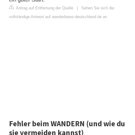
Antrag auf Entfernung der Quelle
|
Sehen Sie sich die
vollständige Antwort auf wanderbares-deutschland.de an
Fehler beim WANDERN (und wie du
sie vermeiden kannst)