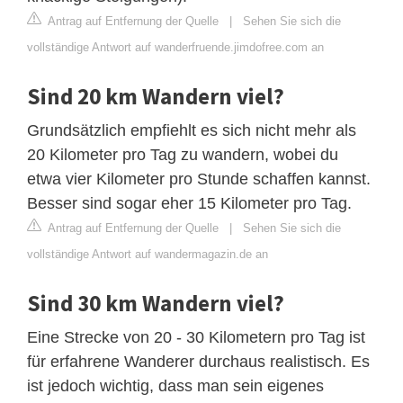
Antrag auf Entfernung der Quelle
|
Sehen Sie sich die
vollständige Antwort auf wanderfruende.jimdofree.com an
Sind 20 km Wandern viel?
Grundsätzlich empfiehlt es sich nicht mehr als
20 Kilometer pro Tag zu wandern, wobei du
etwa vier Kilometer pro Stunde schaffen kannst.
Besser sind sogar eher 15 Kilometer pro Tag.
Antrag auf Entfernung der Quelle
|
Sehen Sie sich die
vollständige Antwort auf wandermagazin.de an
Sind 30 km Wandern viel?
Eine Strecke von 20 - 30 Kilometern pro Tag ist
für erfahrene Wanderer durchaus realistisch. Es
ist jedoch wichtig, dass man sein eigenes