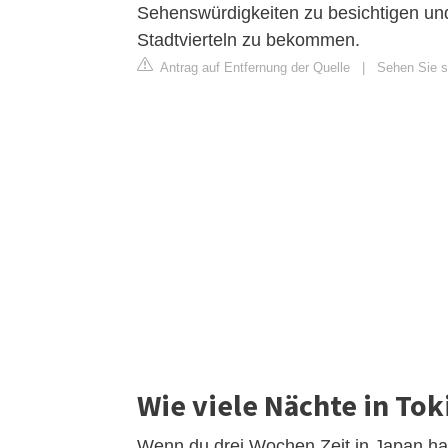
Sehenswürdigkeiten zu besichtigen un
Stadtvierteln zu bekommen.
Antrag auf Entfernung der Quelle
|
Sehen Sie si
Wie viele Nächte in Tok
Wenn du drei Wochen Zeit in Japan has