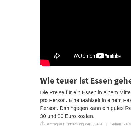
Wie teuer ist Essen geh
Die Preise für ein Essen in einem Mitt
pro Person. Eine Mahlzeit in einem Fa
Person. Dahingegen kann ein gutes R
30 und 80 Euro kosten.
Antrag auf Entfernung der Quelle
|
Sehen Sie si