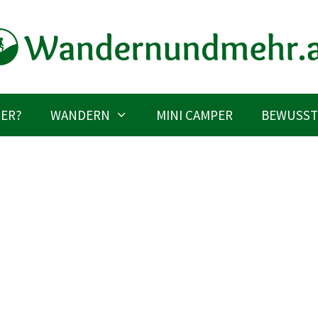
IER?
WANDERN
MINI CAMPER
BEWUSST