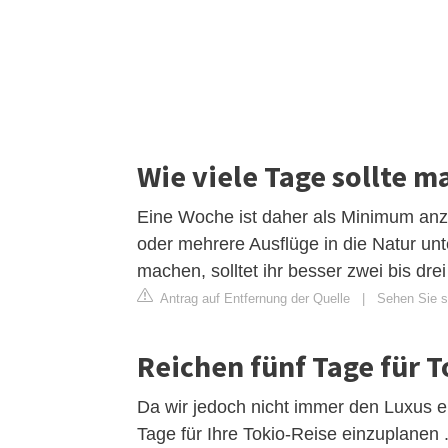
Wie viele Tage sollte m
Eine Woche ist daher als Minimum anz
oder mehrere Ausflüge in die Natur un
machen, solltet ihr besser zwei bis dre
Antrag auf Entfernung der Quelle
|
Sehen Sie si
Reichen fünf Tage für T
Da wir jedoch nicht immer den Luxus en
Tage für Ihre Tokio-Reise einzuplanen 