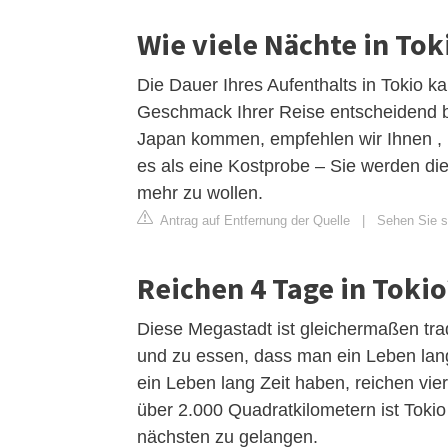
Wie viele Nächte in Tok
Die Dauer Ihres Aufenthalts in Tokio k
Geschmack Ihrer Reise entscheidend b
Japan kommen, empfehlen wir Ihnen , m
es als eine Kostprobe – Sie werden d
mehr zu wollen.
Antrag auf Entfernung der Quelle
|
Sehen Sie si
Reichen 4 Tage in Tokio
Diese Megastadt ist gleichermaßen trad
und zu essen, dass man ein Leben lan
ein Leben lang Zeit haben, reichen vier
über 2.000 Quadratkilometern ist Tokio
nächsten zu gelangen.