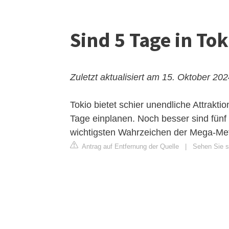
Sind 5 Tage in To
Zuletzt aktualisiert am 15. Oktober 20
Tokio bietet schier unendliche Attrakti
Tage einplanen. Noch besser sind fünf
wichtigsten Wahrzeichen der Mega-Met
Antrag auf Entfernung der Quelle
|
Sehen Sie si