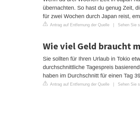
übernachten. So hast du genug Zeit, d
für zwei Wochen durch Japan reist, emp
Antrag auf Entfernung der Quelle
|
Sehen Sie s
Wie viel Geld braucht m
Sie sollten für Ihren Urlaub in Tokio e
durchschnittliche Tagespreis basiere
haben im Durchschnitt für einen Tag 3
Antrag auf Entfernung der Quelle
|
Sehen Sie si