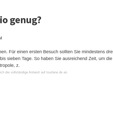
kio genug?
24
onen. Für einen ersten Besuch sollten Sie mindestens dre
 bis sieben Tage. So haben Sie ausreichend Zeit, um die
ropole, z.
ch die vollständige Antwort auf tourlane.de an