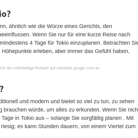
io?
ann, ähnlich wie die Würze eines Gerichts, den
eeinflussen. Wenn Sie nur für eine kurze Reise nach
indestens 4 Tage für Tokio einzuplanen. Betrachten Si
ie Höhepunkte erleben, aber immer das Gefühl haben,
ch die vollständige Antwort auf translate.google.com an
?
itionell und modern und bietet so viel zu tun, zu sehen
g brauchen würde, um alles zu erkunden. Wenn Sie nich
 Tage in Tokio aus – solange Sie sorgfältig planen . Mit
 riesig; es kann Stunden dauern, von einem Viertel zum