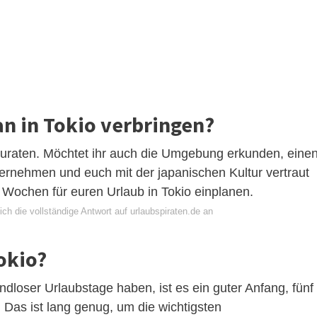
an in Tokio verbringen?
uraten. Möchtet ihr auch die Umgebung erkunden, eine
ternehmen und euch mit der japanischen Kultur vertraut
i Wochen für euren Urlaub in Tokio einplanen.
ch die vollständige Antwort auf urlaubspiraten.de an
okio?
dloser Urlaubstage haben, ist es ein guter Anfang, fünf
. Das ist lang genug, um die wichtigsten