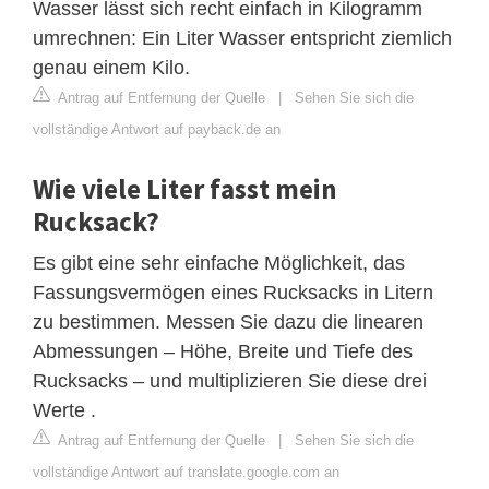
Wasser lässt sich recht einfach in Kilogramm
umrechnen: Ein Liter Wasser entspricht ziemlich
genau einem Kilo.
Antrag auf Entfernung der Quelle
|
Sehen Sie sich die
vollständige Antwort auf payback.de an
Wie viele Liter fasst mein
Rucksack?
Es gibt eine sehr einfache Möglichkeit, das
Fassungsvermögen eines Rucksacks in Litern
zu bestimmen. Messen Sie dazu die linearen
Abmessungen – Höhe, Breite und Tiefe des
Rucksacks – und multiplizieren Sie diese drei
Werte .
Antrag auf Entfernung der Quelle
|
Sehen Sie sich die
vollständige Antwort auf translate.google.com an