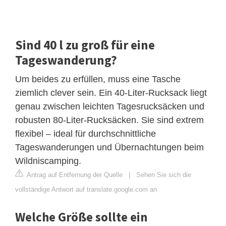
Sind 40 l zu groß für eine
Tageswanderung?
Um beides zu erfüllen, muss eine Tasche
ziemlich clever sein. Ein 40-Liter-Rucksack liegt
genau zwischen leichten Tagesrucksäcken und
robusten 80-Liter-Rucksäcken. Sie sind extrem
flexibel – ideal für durchschnittliche
Tageswanderungen und Übernachtungen beim
Wildniscamping.
Antrag auf Entfernung der Quelle
|
Sehen Sie sich die
vollständige Antwort auf translate.google.com an
Welche Größe sollte ein