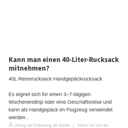
Kann man einen 40-Liter-Rucksack
mitnehmen?
40L Reiserucksack Handgepäckrucksack
Es eignet sich für einen 3–7-tägigen
Wochenendtrip oder eine Geschäftsreise und
kann als Handgepäck im Flugzeug verwendet
werden .
Antrag auf Entfernung der Quelle
|
Sehen Sie sich die