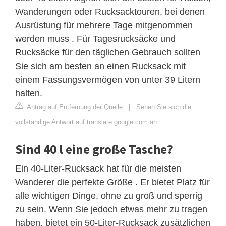
Wanderungen oder Rucksacktouren, bei denen
Ausrüstung für mehrere Tage mitgenommen
werden muss . Für Tagesrucksäcke und
Rucksäcke für den täglichen Gebrauch sollten
Sie sich am besten an einen Rucksack mit
einem Fassungsvermögen von unter 39 Litern
halten.
Antrag auf Entfernung der Quelle
|
Sehen Sie sich die
vollständige Antwort auf translate.google.com an
Sind 40 l eine große Tasche?
Ein 40-Liter-Rucksack hat für die meisten
Wanderer die perfekte Größe . Er bietet Platz für
alle wichtigen Dinge, ohne zu groß und sperrig
zu sein. Wenn Sie jedoch etwas mehr zu tragen
haben, bietet ein 50-Liter-Rucksack zusätzlichen