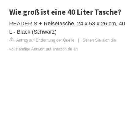
Wie groß ist eine 40 Liter Tasche?
READER S + Reisetasche, 24 x 53 x 26 cm, 40
L - Black (Schwarz)
Antrag auf Entfernung der Quelle
|
Sehen Sie sich die
vollständige Antwort auf amazon.de an