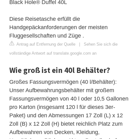
Black Hole® Duffel 40L
Diese Reisetasche erfüllt die
Handgepäckanforderungen der meisten
Fluggesellschaften und Züge .
Antrag auf Entfernung der Quelle
|
Sehen Sie sich die
vollständige Antwort auf translate.google.com an
Wie groß ist ein 40l Behälter?
Großes Fassungsvermögen (40 l/Behälter):
Unser Aufbewahrungsbehälter mit großem
Fassungsvermögen von 40 l oder 10,5 Gallonen
pro Karton (insgesamt 120 l für dieses 3er-
Paket) und den Abmessungen 17 Zoll (L) x 12
Zoll (B) x 12 Zoll (H) bietet reichlich Platz zum
Aufbewahren von Decken, Kleidung,