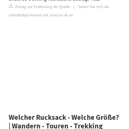
Antrag auf Entfernung der Quelle
|
Sehen Sie sich die
vollständige Antwort auf amazon.de an
Welcher Rucksack - Welche Größe?
| Wandern - Touren - Trekking