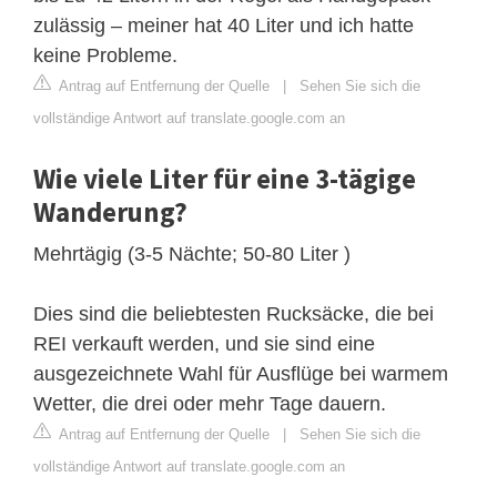
zulässig – meiner hat 40 Liter und ich hatte
keine Probleme.
Antrag auf Entfernung der Quelle
|
Sehen Sie sich die
vollständige Antwort auf translate.google.com an
Wie viele Liter für eine 3-tägige
Wanderung?
Mehrtägig (3-5 Nächte; 50-80 Liter )
Dies sind die beliebtesten Rucksäcke, die bei
REI verkauft werden, und sie sind eine
ausgezeichnete Wahl für Ausflüge bei warmem
Wetter, die drei oder mehr Tage dauern.
Antrag auf Entfernung der Quelle
|
Sehen Sie sich die
vollständige Antwort auf translate.google.com an