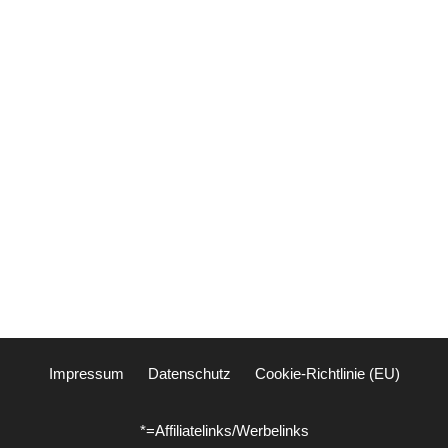
Impressum
Datenschutz
Cookie-Richtlinie (EU)
*=Affiliatelinks/Werbelinks