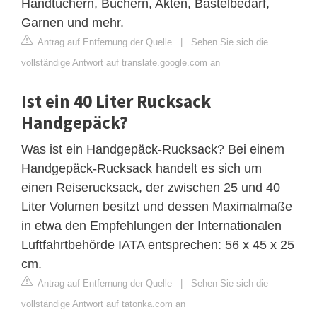
Handtüchern, Büchern, Akten, Bastelbedarf,
Garnen und mehr.
Antrag auf Entfernung der Quelle
|
Sehen Sie sich die
vollständige Antwort auf translate.google.com an
Ist ein 40 Liter Rucksack
Handgepäck?
Was ist ein Handgepäck-Rucksack? Bei einem
Handgepäck-Rucksack handelt es sich um
einen Reiserucksack, der zwischen 25 und 40
Liter Volumen besitzt und dessen Maximalmaße
in etwa den Empfehlungen der Internationalen
Luftfahrtbehörde IATA entsprechen: 56 x 45 x 25
cm.
Antrag auf Entfernung der Quelle
|
Sehen Sie sich die
vollständige Antwort auf tatonka.com an