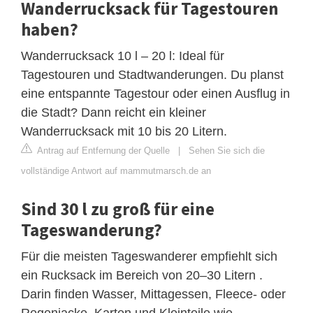
Wanderrucksack für Tagestouren
haben?
Wanderrucksack 10 l – 20 l: Ideal für
Tagestouren und Stadtwanderungen. Du planst
eine entspannte Tagestour oder einen Ausflug in
die Stadt? Dann reicht ein kleiner
Wanderrucksack mit 10 bis 20 Litern.
Antrag auf Entfernung der Quelle
|
Sehen Sie sich die
vollständige Antwort auf mammutmarsch.de an
Sind 30 l zu groß für eine
Tageswanderung?
Für die meisten Tageswanderer empfiehlt sich
ein Rucksack im Bereich von 20–30 Litern .
Darin finden Wasser, Mittagessen, Fleece- oder
Regenjacke, Karten und Kleinteile wie