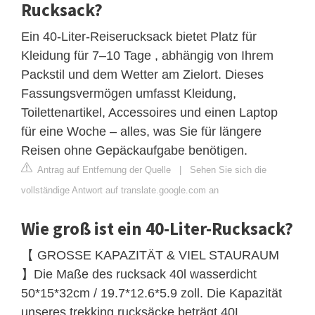
Rucksack?
Ein 40-Liter-Reiserucksack bietet Platz für
Kleidung für 7–10 Tage , abhängig von Ihrem
Packstil und dem Wetter am Zielort. Dieses
Fassungsvermögen umfasst Kleidung,
Toilettenartikel, Accessoires und einen Laptop
für eine Woche – alles, was Sie für längere
Reisen ohne Gepäckaufgabe benötigen.
Antrag auf Entfernung der Quelle
|
Sehen Sie sich die
vollständige Antwort auf translate.google.com an
Wie groß ist ein 40-Liter-Rucksack?
【 GROSSE KAPAZITÄT & VIEL STAURAUM
】Die Maße des rucksack 40l wasserdicht
50*15*32cm / 19.7*12.6*5.9 zoll. Die Kapazität
unseres trekking rucksäcke beträgt 40L.