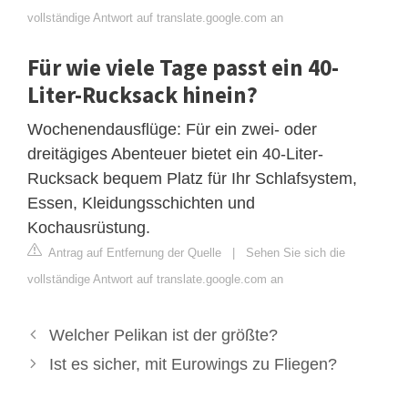
vollständige Antwort auf translate.google.com an
Für wie viele Tage passt ein 40-
Liter-Rucksack hinein?
Wochenendausflüge: Für ein zwei- oder
dreitägiges Abenteuer bietet ein 40-Liter-
Rucksack bequem Platz für Ihr Schlafsystem,
Essen, Kleidungsschichten und
Kochausrüstung.
Antrag auf Entfernung der Quelle
|
Sehen Sie sich die
vollständige Antwort auf translate.google.com an
Welcher Pelikan ist der größte?
Ist es sicher, mit Eurowings zu Fliegen?