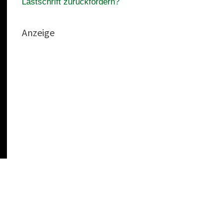
Lastschrift zurückfordern?
Anzeige