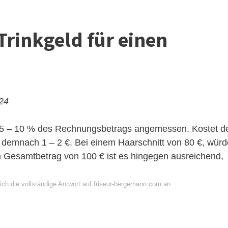
 Trinkgeld für einen
024
on 5 – 10 % des Rechnungsbetrags angemessen. Kostet d
d demnach 1 – 2 €. Bei einem Haarschnitt von 80 €, würd
m Gesamtbetrag von 100 € ist es hingegen ausreichend,
ich die vollständige Antwort auf friseur-bergemann.com an