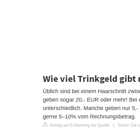
Wie viel Trinkgeld gibt
Üblich sind bei einem Haarschnitt zw
geben sogar 20,- EUR oder mehr! Bei d
unterschiedlich. Manche geben nur 5,- 
gerne 5–10% vom Rechnungsbetrag.
Antrag auf Entfernung der Quelle
|
Sehen Sie si