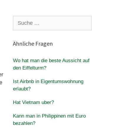
Suche
nach:
Ähnliche Fragen
Wo hat man die beste Aussicht auf
den Eiffelturm?
er
Ist Airbnb in Eigentumswohnung
e
erlaubt?
Hat Vietnam uber?
Kann man in Philippinen mit Euro
bezahlen?