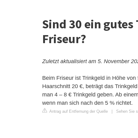
Sind 30 ein gutes
Friseur?
Zuletzt aktualisiert am 5. November 2
Beim Friseur ist Trinkgeld in Höhe v
Haarschnitt 20 €, beträgt das Trinkgel
man 4 – 8 € Trinkgeld geben. Ab eine
wenn man sich nach den 5 % richtet.
Antrag auf Entfernung der Quelle
|
Sehen Sie s