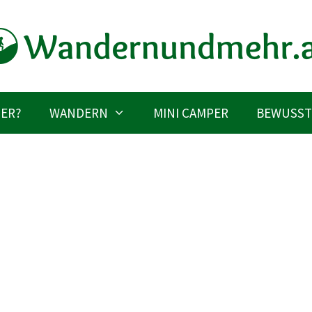
IER?
WANDERN
MINI CAMPER
BEWUSST