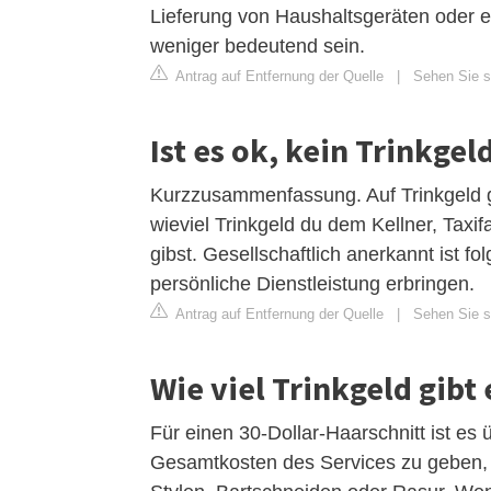
Lieferung von Haushaltsgeräten oder e
weniger bedeutend sein.
Antrag auf Entfernung der Quelle
|
Sehen Sie si
Ist es ok, kein Trinkgel
Kurzzusammenfassung. Auf Trinkgeld gi
wieviel Trinkgeld du dem Kellner, Taxif
gibst. Gesellschaftlich anerkannt ist f
persönliche Dienstleistung erbringen.
Antrag auf Entfernung der Quelle
|
Sehen Sie si
Wie viel Trinkgeld gibt 
Für einen 30-Dollar-Haarschnitt ist es
Gesamtkosten des Services zu geben, e