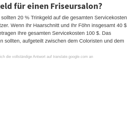
geld für einen Friseursalon?
 sollten 20 % Trinkgeld auf die gesamten Servicekosten
tzer. Wenn Ihr Haarschnitt und Ihr Föhn insgesamt 40 $
etragen Ihre gesamten Servicekosten 100 $. Das
n sollten, aufgeteilt zwischen dem Coloristen und dem
ch die vollständige Antwort auf translate.google.com an