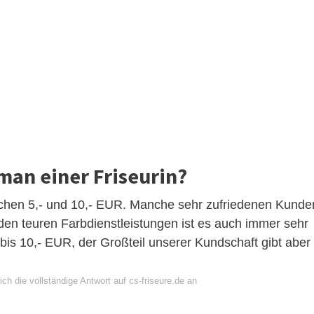
 man einer Friseurin?
ischen 5,- und 10,- EUR. Manche sehr zufriedenen Kunde
en teuren Farbdienstleistungen ist es auch immer sehr
bis 10,- EUR, der Großteil unserer Kundschaft gibt aber
ch die vollständige Antwort auf cs-friseure.de an