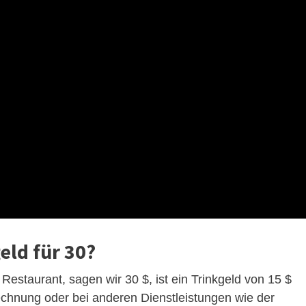
eld für 30?
Restaurant, sagen wir 30 $, ist ein Trinkgeld von 15 $
echnung oder bei anderen Dienstleistungen wie der