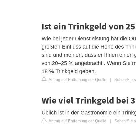
Ist ein Trinkgeld von 2
Wie bei jeder Dienstleistung hat die 
größten Einfluss auf die Höhe des Trin
sind und meinen, dass er Ihnen einen g
von 20–25 % angebracht . Wenn Sie me
18 % Trinkgeld geben.
Antrag auf Entfernung der Quelle
|
Sehen Sie si
Wie viel Trinkgeld bei 3
Üblich ist in der Gastronomie ein Tri
Antrag auf Entfernung der Quelle
|
Sehen Sie s