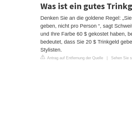
Was ist ein gutes Trink
Denken Sie an die goldene Regel: „Sie
geben, nicht pro Person “, sagt Schwei
und Ihre Farbe 60 $ gekostet haben, b
bedeutet, dass Sie 20 $ Trinkgeld gebe
Stylisten.
Antrag auf Entfernung der Quelle
|
Sehen Sie si