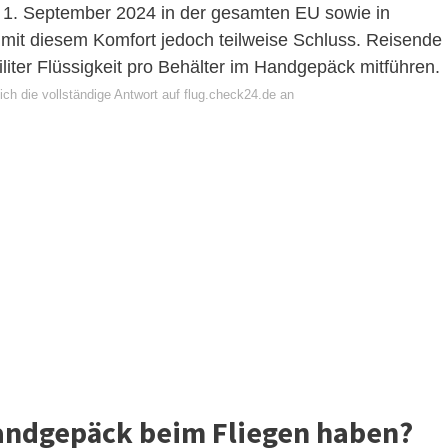
 1. September 2024 in der gesamten EU sowie in
mit diesem Komfort jedoch teilweise Schluss. Reisende
liter Flüssigkeit pro Behälter im Handgepäck mitführen.
ch die vollständige Antwort auf flug.check24.de an
 Handgepäck beim Fliegen haben?