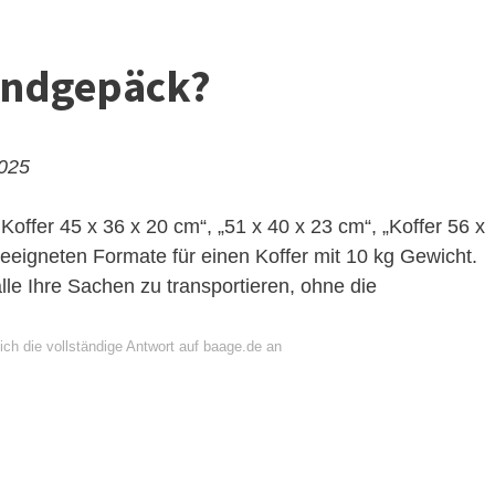
Handgepäck?
2025
 Koffer 45 x 36 x 20 cm“, „51 x 40 x 23 cm“, „Koffer 56 x
eeigneten Formate für einen Koffer mit 10 kg Gewicht.
le Ihre Sachen zu transportieren, ohne die
ich die vollständige Antwort auf baage.de an