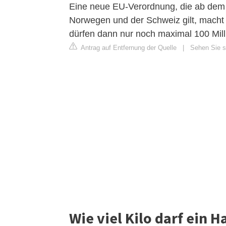
Eine neue EU-Verordnung, die ab dem
Norwegen und der Schweiz gilt, macht 
dürfen dann nur noch maximal 100 Milli
Antrag auf Entfernung der Quelle
|
Sehen Sie si
Wie viel Kilo darf ein