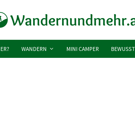
IER?
WANDERN
MINI CAMPER
BEWUSST