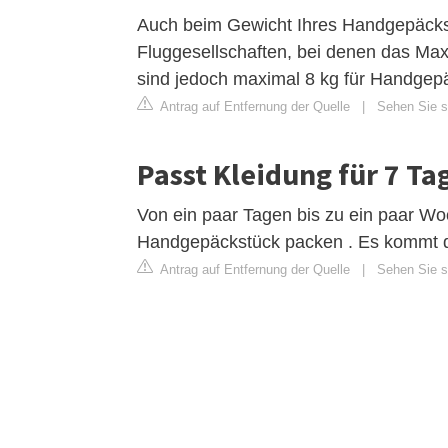
Auch beim Gewicht Ihres Handgepäcks g
Fluggesellschaften, bei denen das Max
sind jedoch maximal 8 kg für Handgep
Antrag auf Entfernung der Quelle
|
Sehen Sie s
Passt Kleidung für 7 Ta
Von ein paar Tagen bis zu ein paar Wo
Handgepäckstück packen . Es kommt dar
Antrag auf Entfernung der Quelle
|
Sehen Sie si