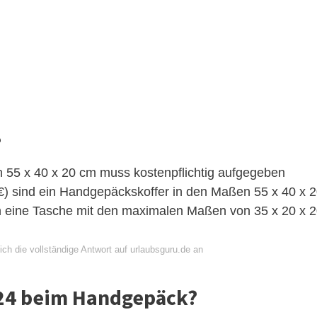
?
55 x 40 x 20 cm muss kostenpflichtig aufgegeben
 6€) sind ein Handgepäckskoffer in den Maßen 55 x 40 x 
h eine Tasche mit den maximalen Maßen von 35 x 20 x 
ch die vollständige Antwort auf urlaubsguru.de an
.24 beim Handgepäck?