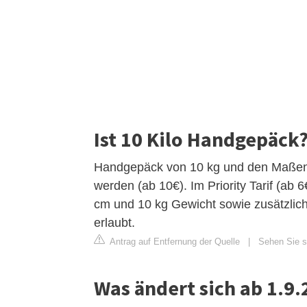
Ist 10 Kilo Handgepäck
Handgepäck von 10 kg und den Maßen 
werden (ab 10€). Im Priority Tarif (ab
cm und 10 kg Gewicht sowie zusätzlic
erlaubt.
Antrag auf Entfernung der Quelle
|
Sehen Sie si
Was ändert sich ab 1.9