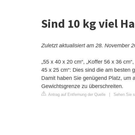
Sind 10 kg viel 
Zuletzt aktualisiert am 28. November 
„55 x 40 x 20 cm“, „Koffer 56 x 36 cm“,
45 x 25 cm“: Dies sind die am besten g
Damit haben Sie genügend Platz, um al
Gewichtsgrenze zu überschreiten.
Antrag auf Entfernung der Quelle
|
Sehen Sie s