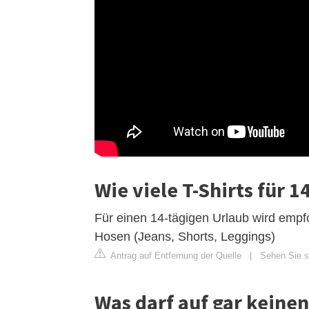
Wie viele T-Shirts für 1
Für einen 14-tägigen Urlaub wird empfo
Hosen (Jeans, Shorts, Leggings)
Antrag auf Entfernung der Quelle
|
Sehen Sie si
Was darf auf gar keinen