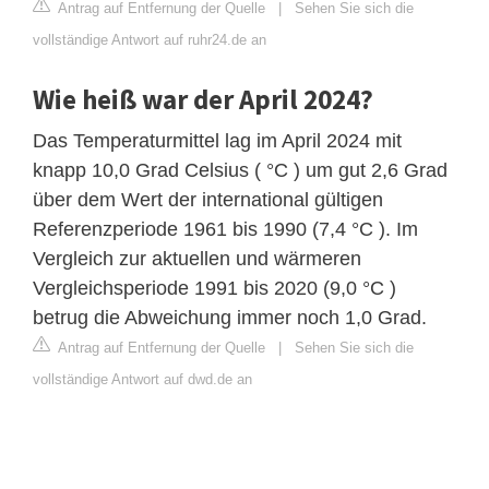
Antrag auf Entfernung der Quelle
|
Sehen Sie sich die
vollständige Antwort auf ruhr24.de an
Wie heiß war der April 2024?
Das Temperaturmittel lag im April 2024 mit
knapp 10,0 Grad Celsius ( °C ) um gut 2,6 Grad
über dem Wert der international gültigen
Referenzperiode 1961 bis 1990 (7,4 °C ). Im
Vergleich zur aktuellen und wärmeren
Vergleichsperiode 1991 bis 2020 (9,0 °C )
betrug die Abweichung immer noch 1,0 Grad.
Antrag auf Entfernung der Quelle
|
Sehen Sie sich die
vollständige Antwort auf dwd.de an