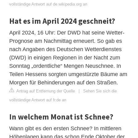
vollständige Antwort auf de.wikipedia.org an
Hat es im April 2024 geschneit?
April 2024, 16 Uhr: Der DWD hat seine Wetter-
Prognose am Nachmittag erneuert. So gab es
nach Angaben des Deutschen Wetterdienstes
(DWD) in einigen Regionen in der Nacht zum
Sonntag „ordentliche“ Mengen Neuschnee. In
Teilen Hessens sorgten umgestürzte Bäume am
Morgen für Behinderungen auf den Straßen.
Antrag auf Entfernung der Quelle
|
Sehen Sie sich die
vollständige Antwort auf fr.de an
In welchem Monat ist Schnee?
Wann gibt es den ersten Schnee? In mittleren
Höhenlagen kann das schon Ende Oktober der