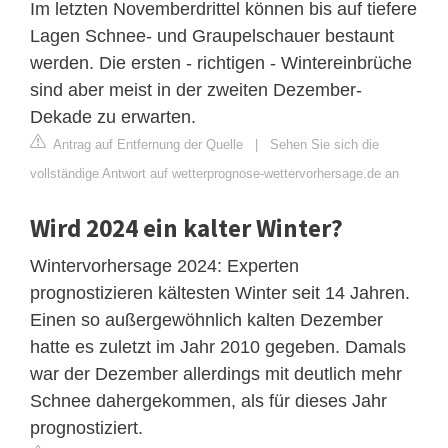
Im letzten Novemberdrittel können bis auf tiefere
Lagen Schnee- und Graupelschauer bestaunt
werden. Die ersten - richtigen - Wintereinbrüche
sind aber meist in der zweiten Dezember-
Dekade zu erwarten.
Antrag auf Entfernung der Quelle
|
Sehen Sie sich die
vollständige Antwort auf wetterprognose-wettervorhersage.de an
Wird 2024 ein kalter Winter?
Wintervorhersage 2024: Experten
prognostizieren kältesten Winter seit 14 Jahren.
Einen so außergewöhnlich kalten Dezember
hatte es zuletzt im Jahr 2010 gegeben. Damals
war der Dezember allerdings mit deutlich mehr
Schnee dahergekommen, als für dieses Jahr
prognostiziert.