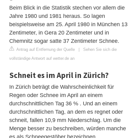
Beim Blick in die Statistik stechen vor allem die
Jahre 1980 und 1981 heraus. So lagen
beispielsweise am 25. April 1980 in München 13
Zentimeter, in Gera 20 Zentimeter und in
Chemnitz sogar satte 37 Zentimeter Schnee.
Antrag auf Entfernung der Quelle
|
Sehen Sie sich die
vollständige Antwort auf wetter.de an
Schneit es im April in Zürich?
In Zürich beträgt die Wahrscheinlichkeit für
Regen oder Schnee im April an einem
durchschnittlichen Tag 36 % . Und an einem
durchschnittlichen Tag, an dem es regnet oder
schneit, fallen 10,9 mm Niederschlag. Um die
Menge besser zu beschreiben, würden manche
es als Schneegestöber bezeichnen.