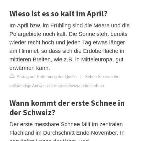
Wieso ist es so kalt im April?
Im April bzw. im Frühling sind die Meere und die
Polargebiete noch kalt. Die Sonne steht bereits
wieder recht hoch und jeden Tag etwas länger
am Himmel, so dass sich die Erdoberfläche in
mittleren Breiten, wie z.B. in Mitteleuropa, gut
erwärmen kann.
Antrag auf Entfernung der Quelle
|
Sehen Sie sich die
vollständige Antwort auf meteoschweiz.admin.ch an
Wann kommt der erste Schnee in
der Schweiz?
Der erste messbare Schnee fällt im zentralen
Flachland im Durchschnitt Ende November. In