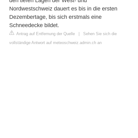
den tiefen Lagen der West- und
Nordwestschweiz dauert es bis in die ersten
Dezembertage, bis sich erstmals eine
Schneedecke bildet.
Antrag auf Entfernung der Quelle
|
Sehen Sie sich die
vollständige Antwort auf meteoschweiz.admin.ch an