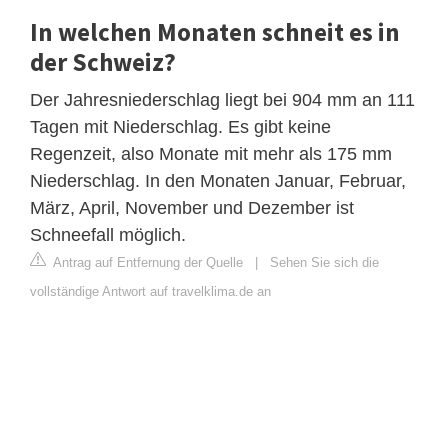
In welchen Monaten schneit es in
der Schweiz?
Der Jahresniederschlag liegt bei 904 mm an 111
Tagen mit Niederschlag. Es gibt keine
Regenzeit, also Monate mit mehr als 175 mm
Niederschlag. In den Monaten Januar, Februar,
März, April, November und Dezember ist
Schneefall möglich.
Antrag auf Entfernung der Quelle
|
Sehen Sie sich die
vollständige Antwort auf travelklima.de an