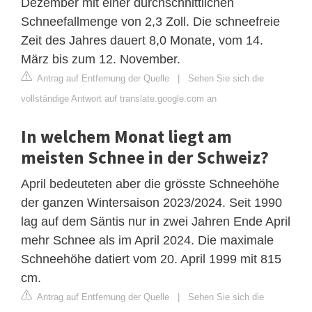
Dezember mit einer durchschnittlichen
Schneefallmenge von 2,3 Zoll. Die schneefreie
Zeit des Jahres dauert 8,0 Monate, vom 14.
März bis zum 12. November.
Antrag auf Entfernung der Quelle
|
Sehen Sie sich die
vollständige Antwort auf translate.google.com an
In welchem Monat liegt am
meisten Schnee in der Schweiz?
April bedeuteten aber die grösste Schneehöhe
der ganzen Wintersaison 2023/2024. Seit 1990
lag auf dem Säntis nur in zwei Jahren Ende April
mehr Schnee als im April 2024. Die maximale
Schneehöhe datiert vom 20. April 1999 mit 815
cm.
Antrag auf Entfernung der Quelle
|
Sehen Sie sich die