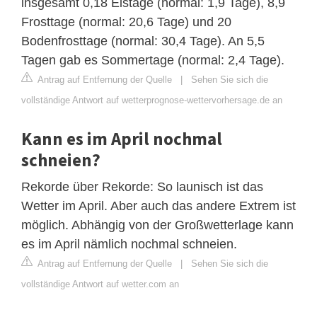
insgesamt 0,18 Eistage (normal: 1,9 Tage), 8,9
Frosttage (normal: 20,6 Tage) und 20
Bodenfrosttage (normal: 30,4 Tage). An 5,5
Tagen gab es Sommertage (normal: 2,4 Tage).
Antrag auf Entfernung der Quelle
|
Sehen Sie sich die
vollständige Antwort auf wetterprognose-wettervorhersage.de an
Kann es im April nochmal
schneien?
Rekorde über Rekorde: So launisch ist das
Wetter im April. Aber auch das andere Extrem ist
möglich. Abhängig von der Großwetterlage kann
es im April nämlich nochmal schneien.
Antrag auf Entfernung der Quelle
|
Sehen Sie sich die
vollständige Antwort auf wetter.com an