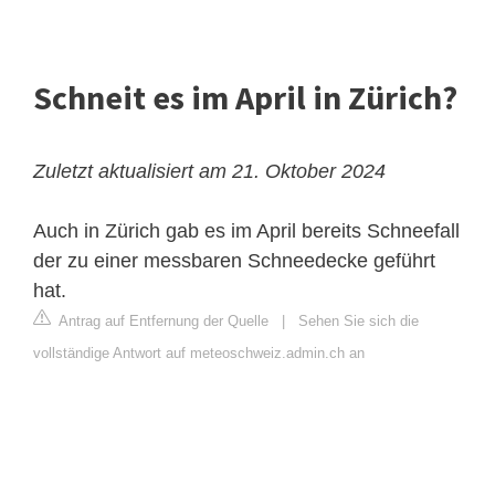
Schneit es im April in Zürich?
Zuletzt aktualisiert am 21. Oktober 2024
Auch in Zürich gab es im April bereits Schneefall
der zu einer messbaren Schneedecke geführt
hat.
Antrag auf Entfernung der Quelle
|
Sehen Sie sich die
vollständige Antwort auf meteoschweiz.admin.ch an