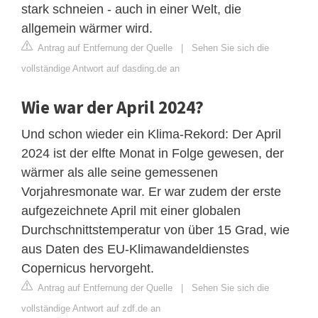
stark schneien - auch in einer Welt, die
allgemein wärmer wird.
Antrag auf Entfernung der Quelle
|
Sehen Sie sich die
vollständige Antwort auf dasding.de an
Wie war der April 2024?
Und schon wieder ein Klima-Rekord: Der April
2024 ist der elfte Monat in Folge gewesen, der
wärmer als alle seine gemessenen
Vorjahresmonate war. Er war zudem der erste
aufgezeichnete April mit einer globalen
Durchschnittstemperatur von über 15 Grad, wie
aus Daten des EU-Klimawandeldienstes
Copernicus hervorgeht.
Antrag auf Entfernung der Quelle
|
Sehen Sie sich die
vollständige Antwort auf zdf.de an