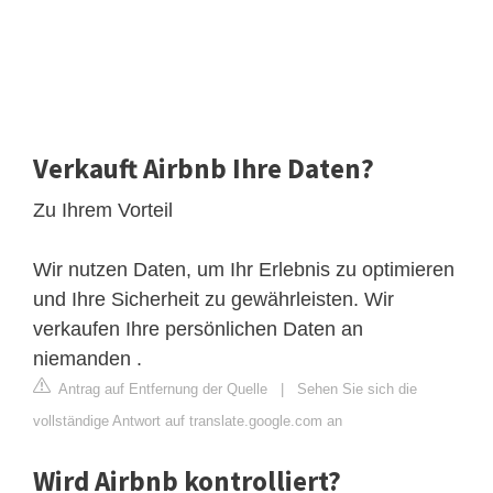
Verkauft Airbnb Ihre Daten?
Zu Ihrem Vorteil
Wir nutzen Daten, um Ihr Erlebnis zu optimieren
und Ihre Sicherheit zu gewährleisten. Wir
verkaufen Ihre persönlichen Daten an
niemanden .
Antrag auf Entfernung der Quelle
|
Sehen Sie sich die
vollständige Antwort auf translate.google.com an
Wird Airbnb kontrolliert?