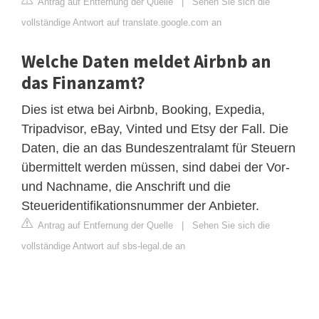
Antrag auf Entfernung der Quelle
|
Sehen Sie sich die
vollständige Antwort auf translate.google.com an
Welche Daten meldet Airbnb an
das Finanzamt?
Dies ist etwa bei Airbnb, Booking, Expedia,
Tripadvisor, eBay, Vinted und Etsy der Fall. Die
Daten, die an das Bundeszentralamt für Steuern
übermittelt werden müssen, sind dabei der Vor-
und Nachname, die Anschrift und die
Steueridentifikationsnummer der Anbieter.
Antrag auf Entfernung der Quelle
|
Sehen Sie sich die
vollständige Antwort auf sbs-legal.de an