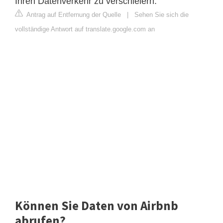
Ihren Datenverkehr zu verschleiern.
Antrag auf Entfernung der Quelle
|
Sehen Sie sich die
vollständige Antwort auf translate.google.com an
Können Sie Daten von Airbnb
abrufen?