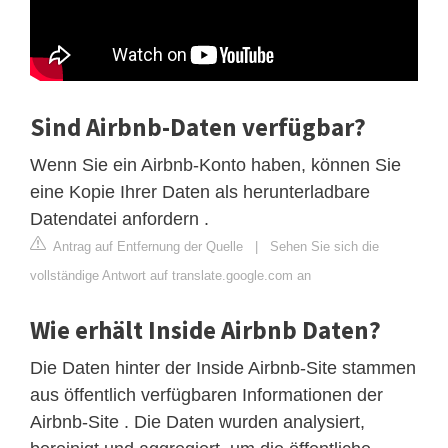
Sind Airbnb-Daten verfügbar?
Wenn Sie ein Airbnb-Konto haben, können Sie
eine Kopie Ihrer Daten als herunterladbare
Datendatei anfordern .
Antrag auf Entfernung der Quelle
|
Sehen Sie sich die
vollständige Antwort auf translate.google.com an
Wie erhält Inside Airbnb Daten?
Die Daten hinter der Inside Airbnb-Site stammen
aus öffentlich verfügbaren Informationen der
Airbnb-Site . Die Daten wurden analysiert,