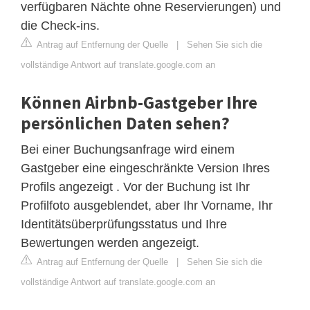
verfügbaren Nächte ohne Reservierungen) und
die Check-ins.
Antrag auf Entfernung der Quelle
|
Sehen Sie sich die
vollständige Antwort auf translate.google.com an
Können Airbnb-Gastgeber Ihre
persönlichen Daten sehen?
Bei einer Buchungsanfrage wird einem
Gastgeber eine eingeschränkte Version Ihres
Profils angezeigt . Vor der Buchung ist Ihr
Profilfoto ausgeblendet, aber Ihr Vorname, Ihr
Identitätsüberprüfungsstatus und Ihre
Bewertungen werden angezeigt.
Antrag auf Entfernung der Quelle
|
Sehen Sie sich die
vollständige Antwort auf translate.google.com an