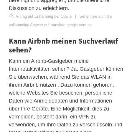
bereinigt und aggregiert, um die öffentliche
Diskussion zu erleichtern.
Antrag auf Entfernung der Quelle
|
Sehen Sie sich die
vollständige Antwort auf translate.google.com an
Kann Airbnb meinen Suchverlauf
sehen?
Kann ein Airbnb-Gastgeber meine
Internetaktivitäten sehen? Ja, Gastgeber können
Sie überwachen, während Sie das WLAN in
ihrem Airbnb nutzen . Dazu können gehören,
welche Websites Sie besuchen, persönliche
Daten wie Anmeldedaten und Informationen
über Ihre Geräte. Eine Möglichkeit, dies zu
vermeiden, besteht darin, ein VPN zu
verwenden, um Ihre Daten zu verschlüsseln und