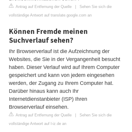
Antrag auf Entfernung der Quelle
|
Sehen Sie sich die
vollständige Antwort auf translate.google.com an
Können Fremde meinen
Suchverlauf sehen?
Ihr Browserverlauf ist die Aufzeichnung der
Websites, die Sie in der Vergangenheit besucht
haben. Dieser Verlauf wird auf Ihrem Computer
gespeichert und kann von jedem eingesehen
werden, der Zugang zu Ihrem Computer hat.
Darüber hinaus kann auch Ihr
Internetdienstanbieter (ISP) Ihren
Browserverlauf einsehen.
Antrag auf Entfernung der Quelle
|
Sehen Sie sich die
vollständige Antwort auf l-iz.de an