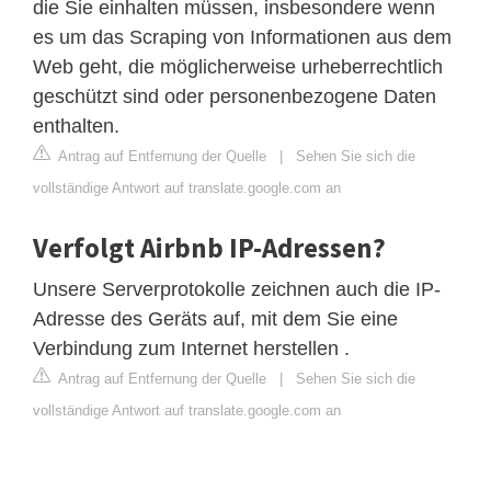
die Sie einhalten müssen, insbesondere wenn
es um das Scraping von Informationen aus dem
Web geht, die möglicherweise urheberrechtlich
geschützt sind oder personenbezogene Daten
enthalten.
Antrag auf Entfernung der Quelle
|
Sehen Sie sich die
vollständige Antwort auf translate.google.com an
Verfolgt Airbnb IP-Adressen?
Unsere Serverprotokolle zeichnen auch die IP-
Adresse des Geräts auf, mit dem Sie eine
Verbindung zum Internet herstellen .
Antrag auf Entfernung der Quelle
|
Sehen Sie sich die
vollständige Antwort auf translate.google.com an