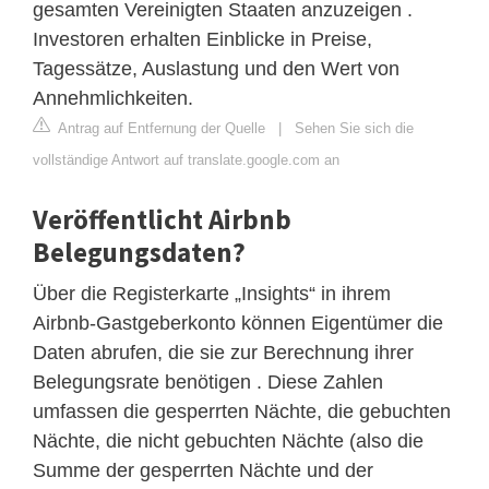
gesamten Vereinigten Staaten anzuzeigen .
Investoren erhalten Einblicke in Preise,
Tagessätze, Auslastung und den Wert von
Annehmlichkeiten.
Antrag auf Entfernung der Quelle
|
Sehen Sie sich die
vollständige Antwort auf translate.google.com an
Veröffentlicht Airbnb
Belegungsdaten?
Über die Registerkarte „Insights“ in ihrem
Airbnb-Gastgeberkonto können Eigentümer die
Daten abrufen, die sie zur Berechnung ihrer
Belegungsrate benötigen . Diese Zahlen
umfassen die gesperrten Nächte, die gebuchten
Nächte, die nicht gebuchten Nächte (also die
Summe der gesperrten Nächte und der