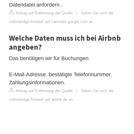
Datendatei anfordern .
Antrag auf Entfernung der Quelle
|
Sehen Sie sich die
vollständige Antwort auf translate.google.com an
Welche Daten muss ich bei Airbnb
angeben?
Das benötigen wir für Buchungen
E-Mail-Adresse. bestätigte Telefonnummer.
Zahlungsinformationen.
Antrag auf Entfernung der Quelle
|
Sehen Sie sich die
vollständige Antwort auf airbnb.de an