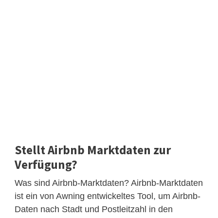
Stellt Airbnb Marktdaten zur
Verfügung?
Was sind Airbnb-Marktdaten? Airbnb-Marktdaten
ist ein von Awning entwickeltes Tool, um Airbnb-
Daten nach Stadt und Postleitzahl in den