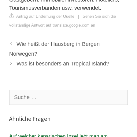
Tourismusverbänden usw. verwendet.
Antrag auf Entfernung der Quelle
|
Sehen Sie sich die
vollständige Antwort auf translate.google.com an
Wie heißt der Hausberg in Bergen
Norwegen?
Was ist besonders an Tropical Island?
Suche
nach:
Ähnliche Fragen
Auf welcher kanarischen Insel lebt man am