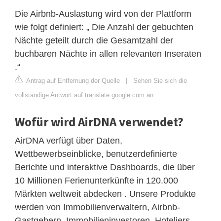
Die Airbnb-Auslastung wird von der Plattform
wie folgt definiert: „ Die Anzahl der gebuchten
Nächte geteilt durch die Gesamtzahl der
buchbaren Nächte in allen relevanten Inseraten
.“
Antrag auf Entfernung der Quelle
|
Sehen Sie sich die
vollständige Antwort auf translate.google.com an
Wofür wird AirDNA verwendet?
AirDNA verfügt über Daten,
Wettbewerbseinblicke, benutzerdefinierte
Berichte und interaktive Dashboards, die über
10 Millionen Ferienunterkünfte in 120.000
Märkten weltweit abdecken . Unsere Produkte
werden von Immobilienverwaltern, Airbnb-
Gastgebern, Immobilieninvestoren, Hoteliers,