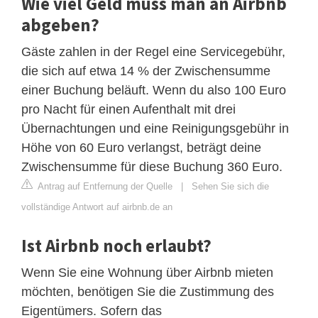
Wie viel Geld muss man an Airbnb
abgeben?
Gäste zahlen in der Regel eine Servicegebühr,
die sich auf etwa 14 % der Zwischensumme
einer Buchung beläuft. Wenn du also 100 Euro
pro Nacht für einen Aufenthalt mit drei
Übernachtungen und eine Reinigungsgebühr in
Höhe von 60 Euro verlangst, beträgt deine
Zwischensumme für diese Buchung 360 Euro.
Antrag auf Entfernung der Quelle
|
Sehen Sie sich die
vollständige Antwort auf airbnb.de an
Ist Airbnb noch erlaubt?
Wenn Sie eine Wohnung über Airbnb mieten
möchten, benötigen Sie die Zustimmung des
Eigentümers. Sofern das