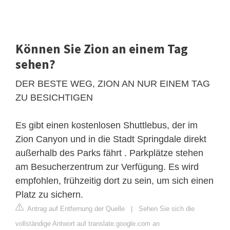
Können Sie Zion an einem Tag
sehen?
DER BESTE WEG, ZION AN NUR EINEM TAG
ZU BESICHTIGEN
Es gibt einen kostenlosen Shuttlebus, der im
Zion Canyon und in die Stadt Springdale direkt
außerhalb des Parks fährt . Parkplätze stehen
am Besucherzentrum zur Verfügung. Es wird
empfohlen, frühzeitig dort zu sein, um sich einen
Platz zu sichern.
Antrag auf Entfernung der Quelle
|
Sehen Sie sich die
vollständige Antwort auf translate.google.com an