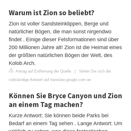
Warum ist Zion so beliebt?
Zion ist voller Sandsteinklippen, Berge und
natürlicher Bögen, die man sonst nirgendwo
findet . Einige dieser Felsformationen sind über
200 Millionen Jahre alt! Zion ist die Heimat eines
der größten natürlichen Bögen der Welt, des
Kolob Arch.
Antrag auf Entfernung der Quelle
|
Sehen Sie sich die
vollständige Antwort auf translate.google.com an
Können Sie Bryce Canyon und Zion
an einem Tag machen?
Kurze Antwort: Sie können beide Parks bei
Bedarf an einem Tag sehen . Lange Antwort: Um