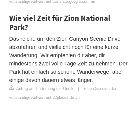
vollständige Antwort auf translate.google.com an
Wie viel Zeit für Zion National
Park?
Das reicht, um den Zion Canyon Scenic Drive
abzufahren und vielleicht noch für eine kurze
Wanderung. Wir empfehlen dir aber, dir
mindestens zwei volle Tage Zeit zu nehmen. Der
Park hat einfach so schöne Wanderwege, aber
einige davon dauern etwas länger.
Antrag auf Entfernung der Quelle
|
Sehen Sie sich die
vollständige Antwort auf 22places.de an