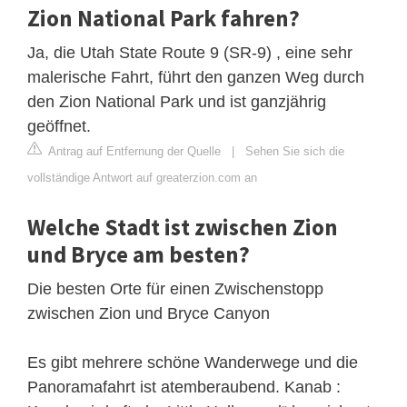
Zion National Park fahren?
Ja, die Utah State Route 9 (SR-9) , eine sehr
malerische Fahrt, führt den ganzen Weg durch
den Zion National Park und ist ganzjährig
geöffnet.
Antrag auf Entfernung der Quelle
|
Sehen Sie sich die
vollständige Antwort auf greaterzion.com an
Welche Stadt ist zwischen Zion
und Bryce am besten?
Die besten Orte für einen Zwischenstopp
zwischen Zion und Bryce Canyon
Es gibt mehrere schöne Wanderwege und die
Panoramafahrt ist atemberaubend. Kanab :