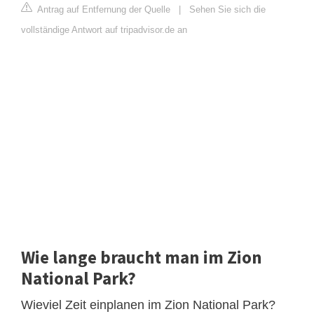
Antrag auf Entfernung der Quelle
|
Sehen Sie sich die
vollständige Antwort auf tripadvisor.de an
Wie lange braucht man im Zion
National Park?
Wieviel Zeit einplanen im Zion National Park?