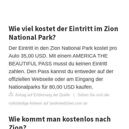
Wie viel kostet der Eintritt im Zion
National Park?
Der Eintritt in den Zion National Park kostet pro
Auto 35,00 USD. Mit einem AMERICA THE
BEAUTIFUL PASS musst du keinen Eintritt
zahlen. Den Pass kannst du entweder auf der
offiziellen Webseite oder am Eingang der
Nationalparks für 80,00 USD kaufen.
Antrag auf Entfernung der Quelle
|
Sehen Sie sich die
vollständige Antwort auf landmeedchen.com an
Wie kommt man kostenlos nach
Zion?