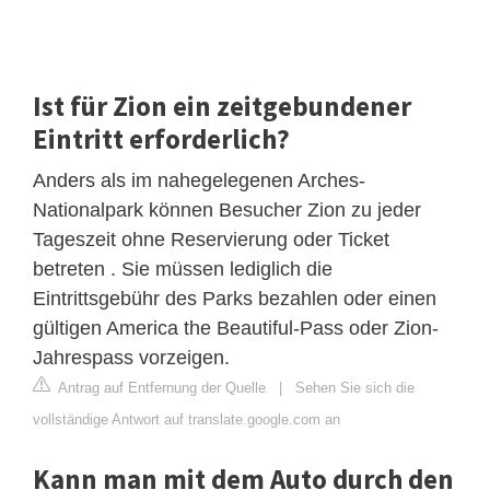
Ist für Zion ein zeitgebundener
Eintritt erforderlich?
Anders als im nahegelegenen Arches-
Nationalpark können Besucher Zion zu jeder
Tageszeit ohne Reservierung oder Ticket
betreten . Sie müssen lediglich die
Eintrittsgebühr des Parks bezahlen oder einen
gültigen America the Beautiful-Pass oder Zion-
Jahrespass vorzeigen.
Antrag auf Entfernung der Quelle
|
Sehen Sie sich die
vollständige Antwort auf translate.google.com an
Kann man mit dem Auto durch den