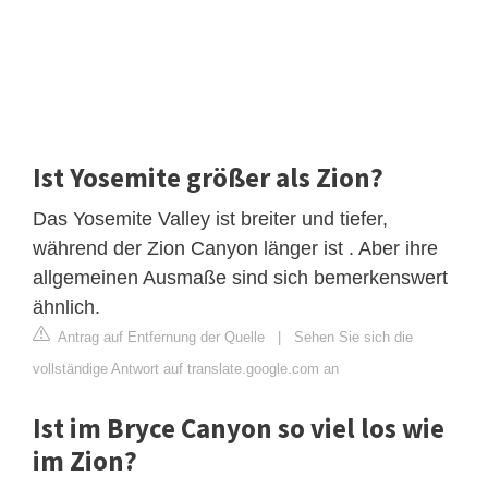
Ist Yosemite größer als Zion?
Das Yosemite Valley ist breiter und tiefer,
während der Zion Canyon länger ist . Aber ihre
allgemeinen Ausmaße sind sich bemerkenswert
ähnlich.
Antrag auf Entfernung der Quelle
|
Sehen Sie sich die
vollständige Antwort auf translate.google.com an
Ist im Bryce Canyon so viel los wie
im Zion?