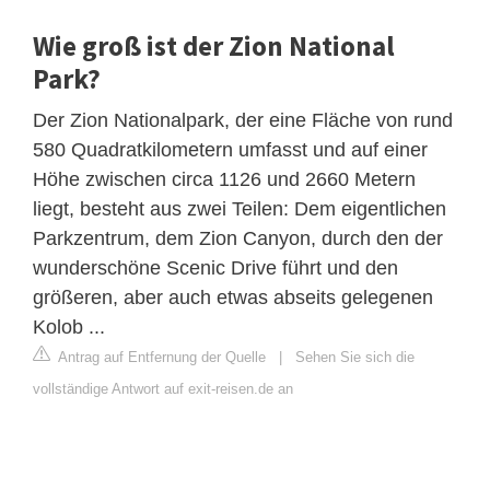
Wie groß ist der Zion National
Park?
Der Zion Nationalpark, der eine Fläche von rund
580 Quadratkilometern umfasst und auf einer
Höhe zwischen circa 1126 und 2660 Metern
liegt, besteht aus zwei Teilen: Dem eigentlichen
Parkzentrum, dem Zion Canyon, durch den der
wunderschöne Scenic Drive führt und den
größeren, aber auch etwas abseits gelegenen
Kolob ...
Antrag auf Entfernung der Quelle
|
Sehen Sie sich die
vollständige Antwort auf exit-reisen.de an