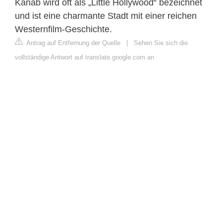
Kanab wird oft als „Little Hollywood“ bezeichnet
und ist eine charmante Stadt mit einer reichen
Westernfilm-Geschichte.
Antrag auf Entfernung der Quelle
|
Sehen Sie sich die
vollständige Antwort auf translate.google.com an