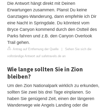
Die Antwort hängt direkt mit Deinen
Erwartungen zusammen. Planst Du keine
Ganztages-Wanderung, dann empfehle ich Dir
eine Nacht in Springdale. Du könntest vom
Bryce Canyon kommend durch den Ostteil des
Parks fahren und z.B. den Canyon Overlook
Trail gehen.
Antrag auf Entfernung der Quelle
|
Sehen Sie sich die
vollständige Antwort auf safetravels.de an
Wie lange sollten Sie in Zion
bleiben?
Um den Zion Nationalpark wirklich zu erkunden,
sollten Sie zwei bis drei Tage einplanen. So
haben Sie genügend Zeit, einen der längeren
Wanderwege wie Angels Landing oder die