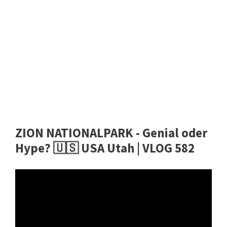
ZION NATIONALPARK - Genial oder
Hype? 🇺🇸 USA Utah | VLOG 582