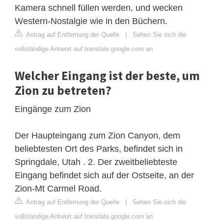
Kamera schnell füllen werden, und wecken
Western-Nostalgie wie in den Büchern.
Antrag auf Entfernung der Quelle
|
Sehen Sie sich die
vollständige Antwort auf translate.google.com an
Welcher Eingang ist der beste, um
Zion zu betreten?
Eingänge zum Zion
Der Haupteingang zum Zion Canyon, dem
beliebtesten Ort des Parks, befindet sich in
Springdale, Utah . 2. Der zweitbeliebteste
Eingang befindet sich auf der Ostseite, an der
Zion-Mt Carmel Road.
Antrag auf Entfernung der Quelle
|
Sehen Sie sich die
vollständige Antwort auf translate.google.com an