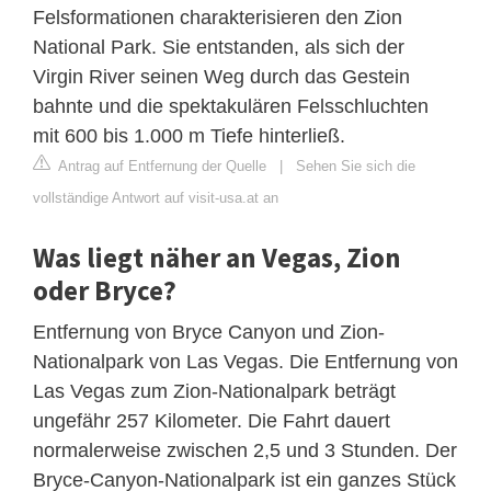
Felsformationen charakterisieren den Zion
National Park. Sie entstanden, als sich der
Virgin River seinen Weg durch das Gestein
bahnte und die spektakulären Felsschluchten
mit 600 bis 1.000 m Tiefe hinterließ.
Antrag auf Entfernung der Quelle
|
Sehen Sie sich die
vollständige Antwort auf visit-usa.at an
Was liegt näher an Vegas, Zion
oder Bryce?
Entfernung von Bryce Canyon und Zion-
Nationalpark von Las Vegas. Die Entfernung von
Las Vegas zum Zion-Nationalpark beträgt
ungefähr 257 Kilometer. Die Fahrt dauert
normalerweise zwischen 2,5 und 3 Stunden. Der
Bryce-Canyon-Nationalpark ist ein ganzes Stück