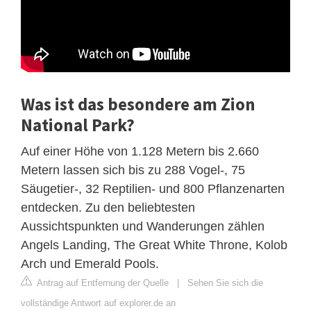
Was ist das besondere am Zion
National Park?
Auf einer Höhe von 1.128 Metern bis 2.660
Metern lassen sich bis zu 288 Vogel-, 75
Säugetier-, 32 Reptilien- und 800 Pflanzenarten
entdecken. Zu den beliebtesten
Aussichtspunkten und Wanderungen zählen
Angels Landing, The Great White Throne, Kolob
Arch und Emerald Pools.
Antrag auf Entfernung der Quelle
|
Sehen Sie sich die
vollständige Antwort auf explorer.de an