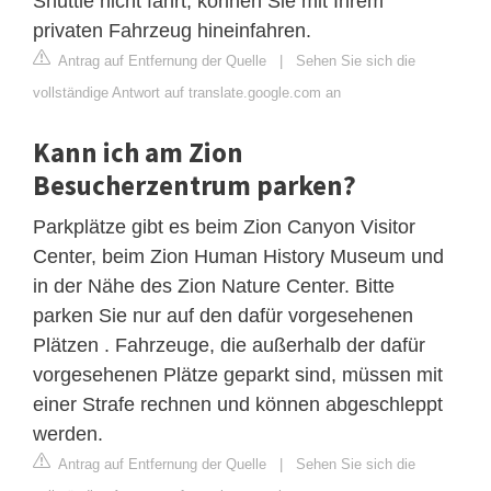
Shuttle nicht fährt, können Sie mit Ihrem
privaten Fahrzeug hineinfahren.
Antrag auf Entfernung der Quelle
|
Sehen Sie sich die
vollständige Antwort auf translate.google.com an
Kann ich am Zion
Besucherzentrum parken?
Parkplätze gibt es beim Zion Canyon Visitor
Center, beim Zion Human History Museum und
in der Nähe des Zion Nature Center. Bitte
parken Sie nur auf den dafür vorgesehenen
Plätzen . Fahrzeuge, die außerhalb der dafür
vorgesehenen Plätze geparkt sind, müssen mit
einer Strafe rechnen und können abgeschleppt
werden.
Antrag auf Entfernung der Quelle
|
Sehen Sie sich die