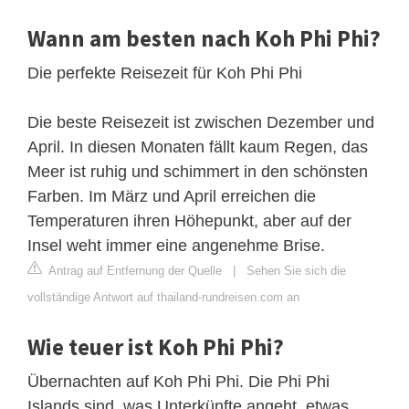
Wann am besten nach Koh Phi Phi?
Die perfekte Reisezeit für Koh Phi Phi
Die beste Reisezeit ist zwischen Dezember und
April. In diesen Monaten fällt kaum Regen, das
Meer ist ruhig und schimmert in den schönsten
Farben. Im März und April erreichen die
Temperaturen ihren Höhepunkt, aber auf der
Insel weht immer eine angenehme Brise.
Antrag auf Entfernung der Quelle
|
Sehen Sie sich die
vollständige Antwort auf thailand-rundreisen.com an
Wie teuer ist Koh Phi Phi?
Übernachten auf Koh Phi Phi. Die Phi Phi
Islands sind, was Unterkünfte angeht, etwas