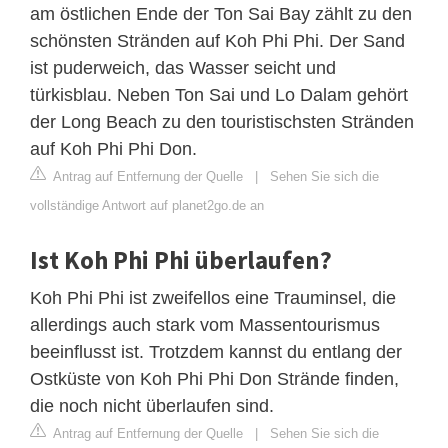
am östlichen Ende der Ton Sai Bay zählt zu den
schönsten Stränden auf Koh Phi Phi. Der Sand
ist puderweich, das Wasser seicht und
türkisblau. Neben Ton Sai und Lo Dalam gehört
der Long Beach zu den touristischsten Stränden
auf Koh Phi Phi Don.
Antrag auf Entfernung der Quelle
|
Sehen Sie sich die
vollständige Antwort auf planet2go.de an
Ist Koh Phi Phi überlaufen?
Koh Phi Phi ist zweifellos eine Trauminsel, die
allerdings auch stark vom Massentourismus
beeinflusst ist. Trotzdem kannst du entlang der
Ostküste von Koh Phi Phi Don Strände finden,
die noch nicht überlaufen sind.
Antrag auf Entfernung der Quelle
|
Sehen Sie sich die