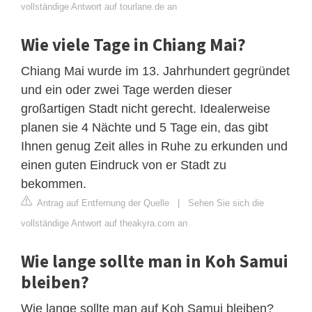
vollständige Antwort auf tourlane.de an
Wie viele Tage in Chiang Mai?
Chiang Mai wurde im 13. Jahrhundert gegründet
und ein oder zwei Tage werden dieser
großartigen Stadt nicht gerecht. Idealerweise
planen sie 4 Nächte und 5 Tage ein, das gibt
Ihnen genug Zeit alles in Ruhe zu erkunden und
einen guten Eindruck von er Stadt zu
bekommen.
Antrag auf Entfernung der Quelle
|
Sehen Sie sich die
vollständige Antwort auf theakyra.com an
Wie lange sollte man in Koh Samui
bleiben?
Wie lange sollte man auf Koh Samui bleiben?