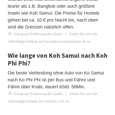
teurer als z.B. Bangkok oder auch größere
Inseln wie Koh Samui. Die Preise für Hostels
gehen bei ca. 10 € pro Nacht los, nach oben
sind die Grenzen natürlich offen.
Antrag auf Entfernung der Quelle
|
Sehen Sie sich die
vollständige Antwort auf faszination-suedostasien.de an
Wie lange von Koh Samui nach Koh
Phi Phi?
Die beste Verbindung ohne Auto von Ko Samui
nach Ko Phi Phi ist per Bus und Fähre und
Fähre über Krabi, dauert 6Std. 58Min.
Antrag auf Entfernung der Quelle
|
Sehen Sie sich die
vollständige Antwort auf rome2rio.com an