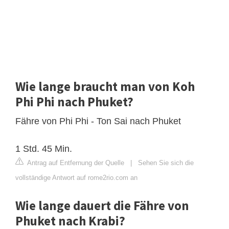
Wie lange braucht man von Koh
Phi Phi nach Phuket?
Fähre von Phi Phi - Ton Sai nach Phuket
1 Std. 45 Min.
Antrag auf Entfernung der Quelle
|
Sehen Sie sich die
vollständige Antwort auf rome2rio.com an
Wie lange dauert die Fähre von
Phuket nach Krabi?