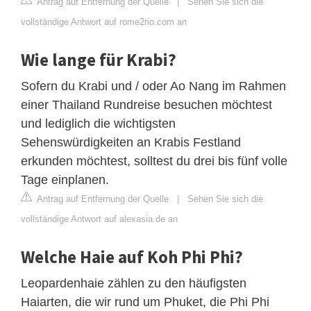
Antrag auf Entfernung der Quelle
|
Sehen Sie sich die
vollständige Antwort auf rome2rio.com an
Wie lange für Krabi?
Sofern du Krabi und / oder Ao Nang im Rahmen
einer Thailand Rundreise besuchen möchtest
und lediglich die wichtigsten
Sehenswürdigkeiten an Krabis Festland
erkunden möchtest, solltest du drei bis fünf volle
Tage einplanen.
Antrag auf Entfernung der Quelle
|
Sehen Sie sich die
vollständige Antwort auf alexasia.de an
Welche Haie auf Koh Phi Phi?
Leopardenhaie zählen zu den häufigsten
Haiarten, die wir rund um Phuket, die Phi Phi