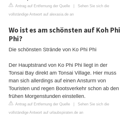
Antrag auf Entfernung der Quelle
|
Sehen Sie sich die
vollständige Antwort auf alexasia.de an
Wo ist es am schönsten auf Koh Phi
Phi?
Die schönsten Strände von Ko Phi Phi
Der Hauptstrand von Ko Phi Phi liegt in der
Tonsai Bay direkt am Tonsai Village. Hier muss
man sich allerdings auf einen Ansturm von
Touristen und regen Bootsverkehr schon ab den
frühen Morgenstunden einstellen.
Antrag auf Entfernung der Quelle
|
Sehen Sie sich die
vollständige Antwort auf urlaubspiraten.de an