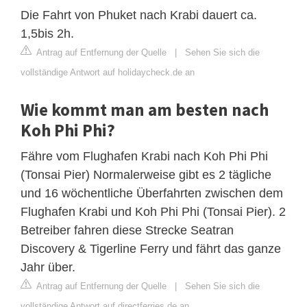
Die Fahrt von Phuket nach Krabi dauert ca.
1,5bis 2h.
Antrag auf Entfernung der Quelle
|
Sehen Sie sich die
vollständige Antwort auf holidaycheck.de an
Wie kommt man am besten nach
Koh Phi Phi?
Fähre vom Flughafen Krabi nach Koh Phi Phi
(Tonsai Pier) Normalerweise gibt es 2 tägliche
und 16 wöchentliche Überfahrten zwischen dem
Flughafen Krabi und Koh Phi Phi (Tonsai Pier). 2
Betreiber fahren diese Strecke Seatran
Discovery & Tigerline Ferry und fährt das ganze
Jahr über.
Antrag auf Entfernung der Quelle
|
Sehen Sie sich die
vollständige Antwort auf directferries.de an