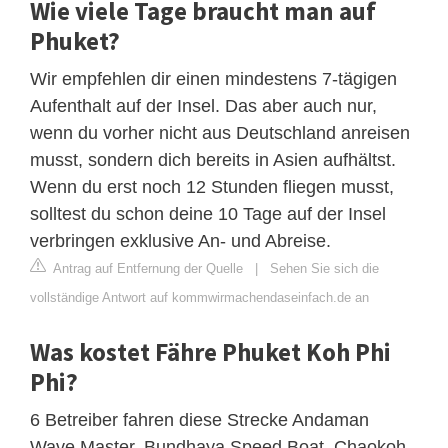
Wie viele Tage braucht man auf
Phuket?
Wir empfehlen dir einen mindestens 7-tägigen
Aufenthalt auf der Insel. Das aber auch nur,
wenn du vorher nicht aus Deutschland anreisen
musst, sondern dich bereits in Asien aufhältst.
Wenn du erst noch 12 Stunden fliegen musst,
solltest du schon deine 10 Tage auf der Insel
verbringen exklusive An- und Abreise.
Antrag auf Entfernung der Quelle
|
Sehen Sie sich die
vollständige Antwort auf kommwirmachendaseinfach.de an
Was kostet Fähre Phuket Koh Phi
Phi?
6 Betreiber fahren diese Strecke Andaman
Wave Master, Bundhaya Speed Boat, Chaokoh