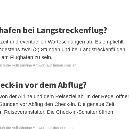
ghafen bei Langstreckenflug?
zeit und eventuellen Warteschlangen ab. Es empfiehlt
indestens zwei (2) Stunden und bei Langstreckenflügen
g am Flughafen zu sein.
ch die vollständige Antwort auf finnair.com an
heck-in vor dem Abflug?
on der Airline und dem Reiseziel ab. In der Regel öffne
 Stunden vor Abflug den Check-in. Die genaue Zeit
em Reiseveranstalter. Die Check-in-Schalter öffnen
ich die vollständige Antwort auf dus.com an