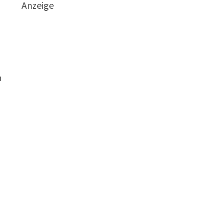
Anzeige
n