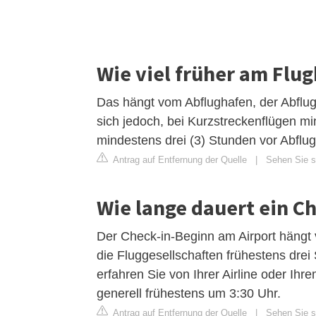
Wie viel früher am Flu
Das hängt vom Abflughafen, der Abflug
sich jedoch, bei Kurzstreckenflügen m
mindestens drei (3) Stunden vor Abflu
Antrag auf Entfernung der Quelle
|
Sehen Sie si
Wie lange dauert ein C
Der Check-in-Beginn am Airport hängt v
die Fluggesellschaften frühestens drei
erfahren Sie von Ihrer Airline oder Ihr
generell frühestens um 3:30 Uhr.
Antrag auf Entfernung der Quelle
|
Sehen Sie s