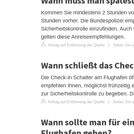
Wann muss man spätest
Kommen Sie mindestens 2 Stunden vor 
Stunden vorher. Die Bundespolizei empf
Sicherheitskontrolle einzufinden. Auch
gelten diese Anreiseempfehlungen.
Antrag auf Entfernung der Quelle
|
Sehen Sie si
Wann schließt das Chec
Die Check-in Schalter am Flughafen öf
empfehlen Ihnen, möglichst frühzeitig 
zur Sicherheitskontrolle zu begeben. D
Antrag auf Entfernung der Quelle
|
Sehen Sie si
Wann sollte man für ei
Flughafen gehen?