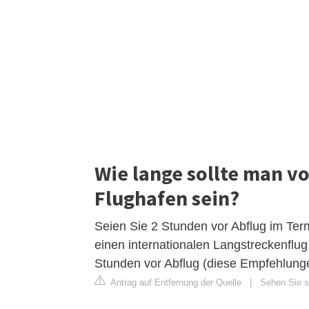
Wie lange sollte man v
Flughafen sein?
Seien Sie 2 Stunden vor Abflug im Ter
einen internationalen Langstreckenflug
Stunden vor Abflug (diese Empfehlung
Antrag auf Entfernung der Quelle
|
Sehen Sie si