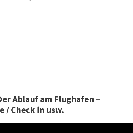
 Der Ablauf am Flughafen –
e / Check in usw.