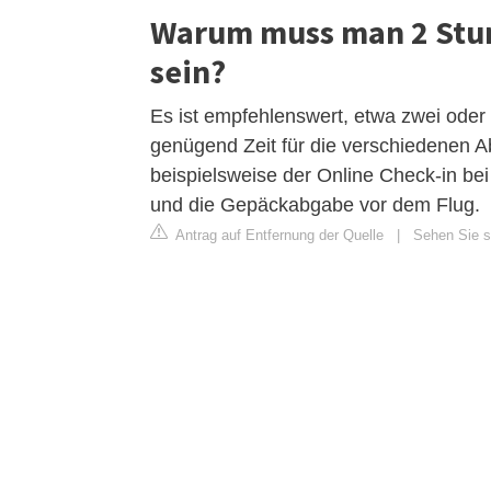
Warum muss man 2 Stun
sein?
Es ist empfehlenswert, etwa zwei oder
genügend Zeit für die verschiedenen 
beispielsweise der Online Check-in be
und die Gepäckabgabe vor dem Flug.
Antrag auf Entfernung der Quelle
|
Sehen Sie si