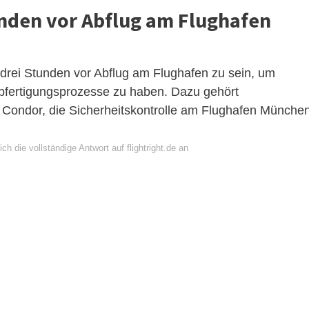
den vor Abflug am Flughafen
 drei Stunden vor Abflug am Flughafen zu sein, um
Abfertigungsprozesse zu haben. Dazu gehört
i Condor, die Sicherheitskontrolle am Flughafen Münche
ch die vollständige Antwort auf flightright.de an