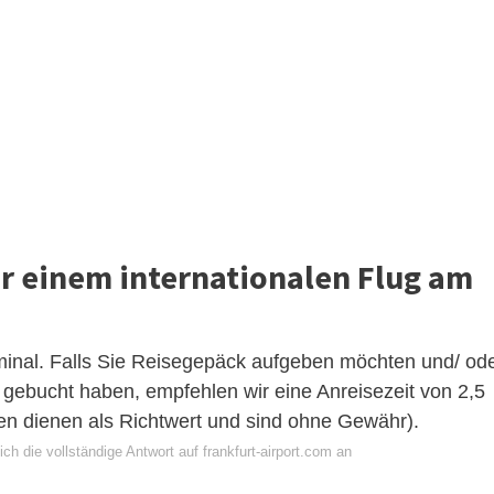
or einem internationalen Flug am
minal. Falls Sie Reisegepäck aufgeben möchten und/ od
 gebucht haben, empfehlen wir eine Anreisezeit von 2,5
en dienen als Richtwert und sind ohne Gewähr).
ch die vollständige Antwort auf frankfurt-airport.com an