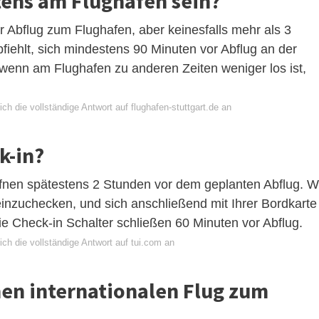
ens am Flughafen sein?
Abflug zum Flughafen, aber keinesfalls mehr als 3
iehlt, sich mindestens 90 Minuten vor Abflug an der
 wenn am Flughafen zu anderen Zeiten weniger los ist,
ch die vollständige Antwort auf flughafen-stuttgart.de an
k-in?
fnen spätestens 2 Stunden vor dem geplanten Abflug. W
einzuchecken, und sich anschließend mit Ihrer Bordkarte
ie Check-in Schalter schließen 60 Minuten vor Abflug.
ch die vollständige Antwort auf tui.com an
nen internationalen Flug zum