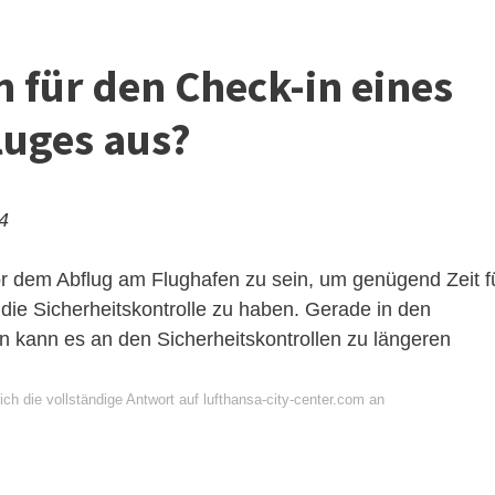
 für den Check-in eines
luges aus?
24
vor dem Abflug am Flughafen zu sein, um genügend Zeit f
ie Sicherheitskontrolle zu haben. Gerade in den
 kann es an den Sicherheitskontrollen zu längeren
ch die vollständige Antwort auf lufthansa-city-center.com an