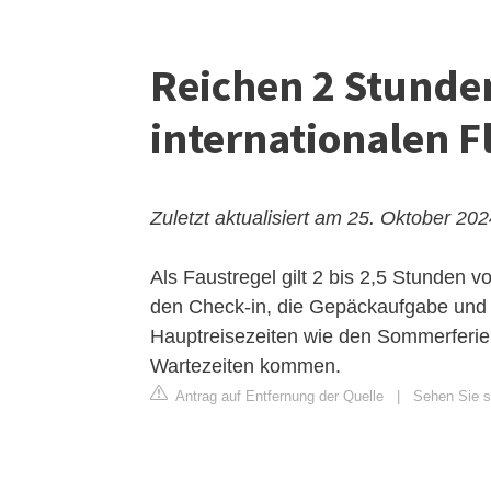
Reichen 2 Stunden
internationalen F
Zuletzt aktualisiert am 25. Oktober 20
Als Faustregel gilt 2 bis 2,5 Stunden 
den Check-in, die Gepäckaufgabe und d
Hauptreisezeiten wie den Sommerferien
Wartezeiten kommen.
Antrag auf Entfernung der Quelle
|
Sehen Sie si