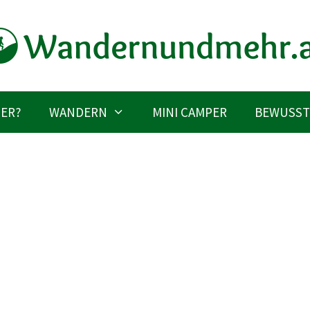
IER?
WANDERN
MINI CAMPER
BEWUSST